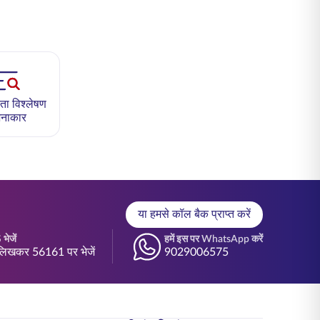
ा विश्लेषण
नाकार
या हमसे कॉल बैक प्राप्त करें
भेजें
हमें इस पर WhatsApp करें
िखकर 56161 पर भेजें
9029006575