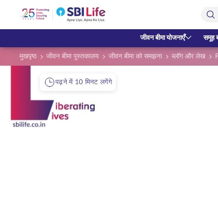
Skip to Main Content
Open Accessibility Menu
सर्च बार
जीवन बीमा योजनाएँ
समूह 
मुखपृष्ठ
जीवन बीमा पुस्तकालय
जीवन बीमा को समझना
ब्लॉग और लेख
पढ़ने में 10 मिनट लगेंगे