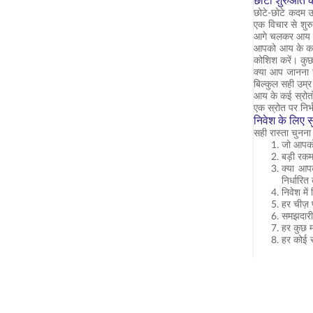
छोटी शुरुआत क
छोटे-छोटे कदम 
एक विचार से शुर
आगे चलकर आय के
आपको आय के कई स
कोशिश करें। कुछ
क्या आप जानना च
बिल्कुल सही उम्
आय के कई स्रोतो
एक स्रोत पर निर्भ
निवेश के लिए 
सही रास्ता चुनना
जो आपको 
बड़ी रकम
क्या आपक
निर्धारित
निवेश मे
हर चीज़ 
समझदारी 
हर कुछ म
हर कोई स