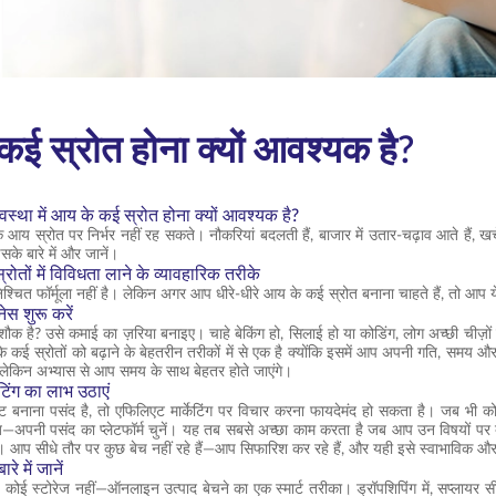
कई स्रोत होना क्यों आवश्यक है?
स्था में आय के कई स्रोत होना क्यों आवश्यक है?
य स्रोत पर निर्भर नहीं रह सकते। नौकरियां बदलती हैं, बाजार में उतार-चढ़ाव आते हैं, खर्च
े बारे में और जानें।
ोतों में विविधता लाने के व्यावहारिक तरीके
्चित फॉर्मूला नहीं है। लेकिन अगर आप धीरे-धीरे आय के कई स्रोत बनाना चाहते हैं, तो आप 
स शुरू करें
क है? उसे कमाई का ज़रिया बनाइए। चाहे बेकिंग हो, सिलाई हो या कोडिंग, लोग अच्छी चीज़ों क
े कई स्रोतों को बढ़ाने के बेहतरीन तरीकों में से एक है क्योंकि इसमें आप अपनी गति, समय 
, लेकिन अभ्यास से आप समय के साथ बेहतर होते जाएंगे।
टिंग का लाभ उठाएं
 बनाना पसंद है, तो एफिलिएट मार्केटिंग पर विचार करना फायदेमंद हो सकता है। जब भी क
ट्यूब—अपनी पसंद का प्लेटफॉर्म चुनें। यह तब सबसे अच्छा काम करता है जब आप उन विषयों प
ैं। आप सीधे तौर पर कुछ बेच नहीं रहे हैं—आप सिफारिश कर रहे हैं, और यही इसे स्वाभाविक
रे में जानें
हीं, कोई स्टोरेज नहीं—ऑनलाइन उत्पाद बेचने का एक स्मार्ट तरीका। ड्रॉपशिपिंग में, सप्लायर स