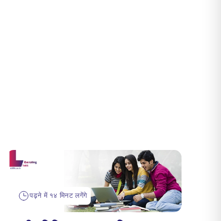
पढ़ने में १४ मिनट लगेंगे