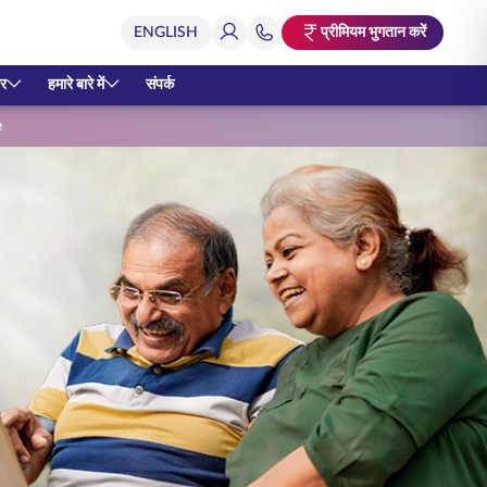
प्रीमियम भुगतान करें
र
हमारे बारे में
संपर्क
e