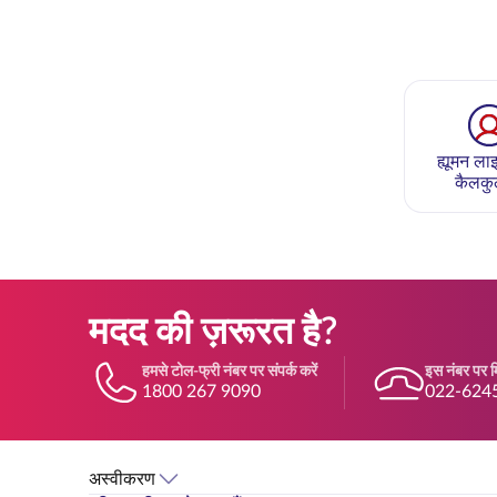
ह्यूमन लाइ
कैलकु
मदद की ज़रूरत है?
हमसे टोल-फ्री नंबर पर संपर्क करें
इस नंबर पर मि
1800 267 9090
022-624
अस्वीकरण