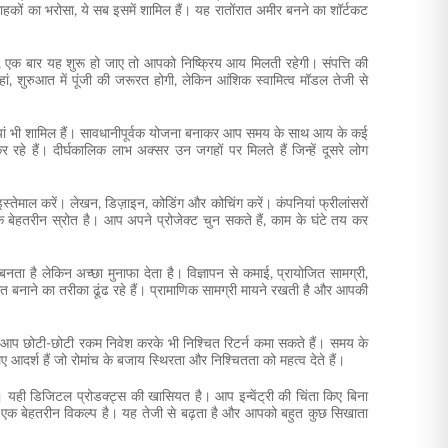
हकों का भरोसा, ये सब इसमें शामिल हैं। यह रातोंरात अमीर बनने का शॉर्टकट
, एक बार यह शुरू हो जाए तो आपको निष्क्रिय आय मिलती रहेगी। संपत्ति की
 शुरुआत में पूंजी की जरूरत होगी, लेकिन आंशिक स्वामित्व मॉडल तेजी से
त्तियां भी शामिल हैं। सावधानीपूर्वक योजना बनाकर आप समय के साथ आय के कई
रहे हैं। दीर्घकालिक लाभ अक्सर उन जगहों पर मिलते हैं जिन्हें दूसरे लोग
स्तेमाल करें। लेखन, डिज़ाइन, कोडिंग और कोचिंग करें। कंपनियां फ्रीलांसरों
बेहतरीन स्रोत है। आप अपने प्रोजेक्ट चुन सकते हैं, काम के घंटे तय कर
बनता है लेकिन अच्छा मुनाफा देता है। विज्ञापन से कमाई, प्रायोजित सामग्री,
त बनाने का तरीका ढूंढ रहे हैं। प्रामाणिक सामग्री मायने रखती है और आपकी
में आप छोटी-छोटी रकम निवेश करके भी निश्चित रिटर्न कमा सकते हैं। समय के
िए आदर्श हैं जो रोमांच के बजाय स्थिरता और निश्चितता को महत्व देते हैं।
े हैं। यही डिजिटल प्रोडक्ट्स की खासियत है। आप इन्वेंट्री की चिंता किए बिना
 यह एक बेहतरीन विकल्प है। यह तेजी से बढ़ता है और आपको बहुत कुछ सिखाता