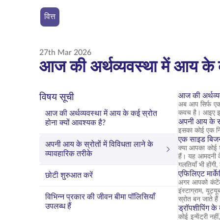
वित्त
27th Mar 2026
आज की अर्थव्यवस्था में आय के 
आज की अर्थव्यव
विषय सूची
अब आप सिर्फ एक आ
आज की अर्थव्यवस्था में आय के कई स्रोत
कवच है। आइए इसक
अपनी आय के स्र
होना क्यों आवश्यक है?
इसका कोई एक निश
एक साइड बिजने
अपनी आय के स्रोतों में विविधता लाने के
क्या आपका कोई शौ
व्यावहारिक तरीके
हैं। यह आमदनी क
गलतियाँ भी होंगी
एफिलिएट मार्के
छोटी शुरुआत करें
अगर आपको कंटेंट
इंस्टाग्राम, यू
विभिन्न प्रकार की जीवन बीमा पॉलिसियाँ
स्रोत बन जाते ह
उपलब्ध हैं
ड्रॉपशीपिंग के बा
कोई इन्वेंट्री न