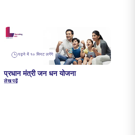
पढ़ने में १० मिनट लगेंगे
प्रधान मंत्री जन धन योजना
लेख पढ़ें