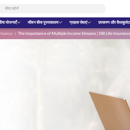
बीमा योजनाएँ
जीवन बीमा पुस्तकालय
ग्राहक सेवाएं
उपकरण और कैलकुलेट
Finance
The Importance of Multiple Income Streams | SBI Life Insuranc