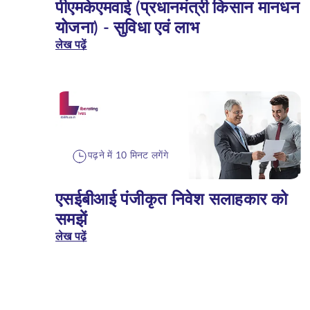
पीएमकेएमवाई (प्रधानमंत्री किसान मानधन
योजना) - सुविधा एवं लाभ
लेख पढ़ें
पढ़ने में 10 मिनट लगेंगे
एसईबीआई पंजीकृत निवेश सलाहकार को
समझें
लेख पढ़ें