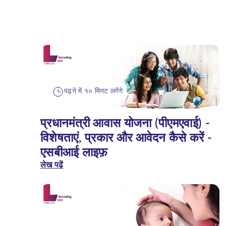
पढ़ने में १० मिनट लगेंगे
प्रधानमंत्री आवास योजना (पीएमएवाई) -
विशेषताएं, प्रकार और आवेदन कैसे करें -
एसबीआई लाइफ़
लेख पढ़ें