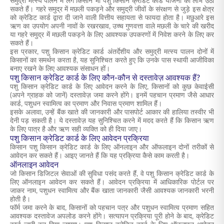
समुद्री मत्स्य पालन में लगे किसान भी पशु किसान क्रेडिट कार्ड योजना का लाभ उठा
सकते हैं। गहरे समुद्र में मछली पकड़ने और समुद्री जीवों के संरक्षण से जुड़े इस क्षेत्र
को क्रेडिट कार्ड द्वारा दी जाने वाली वित्तीय सहायता से फायदा होता है। मछुआरे इस
ऋण का उपयोग अपनी नावों के रखरखाव, उच्च गुणवत्ता वाले मछली के चारे की खरीद
या गहरे समुद्र में मछली पकड़ने के लिए आवश्यक उपकरणों में निवेश करने के लिए कर
सकते हैं।
इस प्रकार, पशु किसान क्रेडिट कार्ड अंतर्देशीय और समुद्री मत्स्य पालन दोनों में
किसानों का समर्थन करता है, यह सुनिश्चित करते हुए कि उनके पास स्थायी आजीविका
बनाए रखने के लिए आवश्यक संसाधन हों।
पशु किसान क्रेडिट कार्ड के लिए कौन-कौन से दस्तावेज़ आवश्यक हैं?
पशु किसान क्रेडिट कार्ड के लिए आवेदन करने के लिए, किसानों को कुछ केवाईसी
(अपने ग्राहक को जानें) दस्तावेज़ जमा करने होंगे। इनमें पहचान प्रमाण जैसे आधार
कार्ड, पशुधन स्वामित्व का प्रमाण और निवास प्रमाण शामिल हैं।
इसके अलावा, उन्हें बैंक खाते की जानकारी और पासपोर्ट आकार की हालिया तस्वीर भी
देनी पड़ सकती है। ये दस्तावेज़ यह सुनिश्चित करने में मदद करते हैं कि किसान ऋण
के लिए पात्र है और ऋण सही व्यक्ति को ही दिया जाए।
पशु किसान क्रेडिट कार्ड के लिए आवेदन प्रक्रिया
किसान पशु किसान क्रेडिट कार्ड के लिए ऑनलाइन और ऑफलाइन दोनों तरीकों से
आवेदन कर सकते हैं। आइए जानते हैं कि यह प्रक्रिया कैसे काम करती है।
ऑनलाइन आवेदन
जो किसान डिजिटल सेवाओं की सुविधा पसंद करते हैं, वे पशु किसान क्रेडिट कार्ड के
लिए ऑनलाइन आवेदन कर सकते हैं। आवेदन प्रक्रिया में आधिकारिक पोर्टल पर
जाकर नाम, पशुधन स्वामित्व और बैंक खाता जानकारी जैसी आवश्यक जानकारी भरनी
होती है।
फॉर्म जमा करने के बाद, किसानों को पहचान पत्र और पशुधन स्वामित्व प्रमाण सहित
आवश्यक दस्तावेज अपलोड करने होंगे। सत्यापन प्रक्रिया पूरी होने के बाद, क्रेडिट