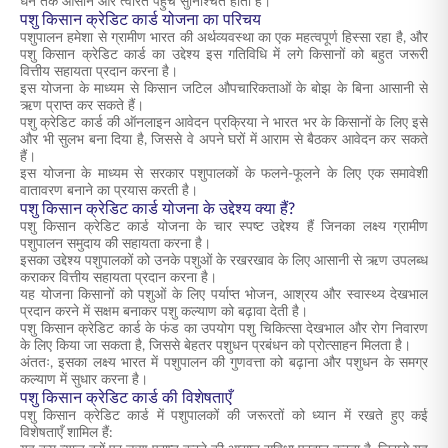
धन तक आसान और त्वरित पहुंच सुनिश्चित होती है।
पशु किसान क्रेडिट कार्ड योजना का परिचय
पशुपालन हमेशा से ग्रामीण भारत की अर्थव्यवस्था का एक महत्वपूर्ण हिस्सा रहा है, और
पशु किसान क्रेडिट कार्ड का उद्देश्य इस गतिविधि में लगे किसानों को बहुत जरूरी
वित्तीय सहायता प्रदान करना है।
इस योजना के माध्यम से किसान जटिल औपचारिकताओं के बोझ के बिना आसानी से
ऋण प्राप्त कर सकते हैं।
पशु क्रेडिट कार्ड की ऑनलाइन आवेदन प्रक्रिया ने भारत भर के किसानों के लिए इसे
और भी सुलभ बना दिया है, जिससे वे अपने घरों में आराम से बैठकर आवेदन कर सकते
हैं।
इस योजना के माध्यम से सरकार पशुपालकों के फलने-फूलने के लिए एक समावेशी
वातावरण बनाने का प्रयास करती है।
पशु किसान क्रेडिट कार्ड योजना के उद्देश्य क्या हैं?
पशु किसान क्रेडिट कार्ड योजना के चार स्पष्ट उद्देश्य हैं जिनका लक्ष्य ग्रामीण
पशुपालन समुदाय की सहायता करना है।
इसका उद्देश्य पशुपालकों को उनके पशुओं के रखरखाव के लिए आसानी से ऋण उपलब्ध
कराकर वित्तीय सहायता प्रदान करना है।
यह योजना किसानों को पशुओं के लिए पर्याप्त भोजन, आश्रय और स्वास्थ्य देखभाल
प्रदान करने में सक्षम बनाकर पशु कल्याण को बढ़ावा देती है।
पशु किसान क्रेडिट कार्ड के फंड का उपयोग पशु चिकित्सा देखभाल और रोग निवारण
के लिए किया जा सकता है, जिससे बेहतर पशुधन प्रबंधन को प्रोत्साहन मिलता है।
अंततः, इसका लक्ष्य भारत में पशुपालन की गुणवत्ता को बढ़ाना और पशुधन के समग्र
कल्याण में सुधार करना है।
पशु किसान क्रेडिट कार्ड की विशेषताएँ
पशु किसान क्रेडिट कार्ड में पशुपालकों की जरूरतों को ध्यान में रखते हुए कई
विशेषताएँ शामिल हैं: