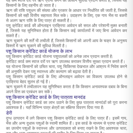
यह कम ब्याज दरों पर ऋण प्राप्त करने की आसान सुविधा प्रदान करता है, जिससे यह
किसानों के लिए वहनीय हो जाता है।
ऋण की राशि पशुधन की संख्या और प्रकार के आधार पर निर्धारित की जाती है, जिससे
किसानों को सही वित्तीय सहायता मिल सके। उदाहरण के लिए, एक गाय भैंस या बकरी
से अलग ऋण राशि के लिए पात्र हो सकती है।
पशु क्रेडिट कार्ड की ऑनलाइन प्रक्रिया आवेदन को सरल और परेशानी मुक्त बनाती
है, जिससे यह सुनिश्चित होता है कि किसान कई कार्यालयों में जाए बिना आवेदन कर
सकते हैं।
ऋण चुकाने की शर्तें भी लचीली हैं, जिससे किसानों को अपनी आय के चक्र के अनुरूप
किश्तों में ऋण चुकाने की सुविधा मिलती है।
पशु किसान क्रेडिट कार्ड योजना के लाभ
पशु किसान क्रेडिट कार्ड योजना पशुपालकों को अनेक लाभ प्रदान करती है:
क्रेडिट कार्ड कम ब्याज दरों पर ऋण उपलब्ध कराकर वित्तीय सुरक्षा प्रदान करते हैं।
यह योजना किसानों को उचित चारा, पशु चिकित्सा देखभाल और आश्रय में निवेश करने
की अनुमति देकर पशु स्वास्थ्य और कल्याण को बढ़ावा देती है।
पशु किसान क्रेडिट कार्ड के लिए ऑनलाइन आवेदन का विकल्प उपलब्ध होने से
प्रक्रिया बेहद सुलभ हो गई है।
ऋण चुकाने में लचीलापन यह सुनिश्चित करता है कि किसान अनावश्यक दबाव के बिना
अपने वित्त का प्रबंधन कर सकें।
पशु किसान क्रेडिट कार्ड के लिए पात्रता मानदंड
पशु किसान क्रेडिट कार्ड का लाभ उठाने के लिए कुछ पात्रता मानदंडों को पूरा करना
आवश्यक है। यहाँ विभिन्न पात्र क्षेत्रों का संक्षिप्त विवरण दिया गया है:
डेरी
दुग्ध उत्पादन में लगे किसान पशु किसान क्रेडिट कार्ड के लिए पात्र हैं। इसमें गाय,
भैंस और अन्य दुधारू पशुओं के स्वामी शामिल हैं। इस कार्ड के माध्यम से प्राप्त क्रेडिट
का उपयोग पशुओं के स्वास्थ्य और उत्पादकता को बनाए रखने के लिए आवश्यक चारा,