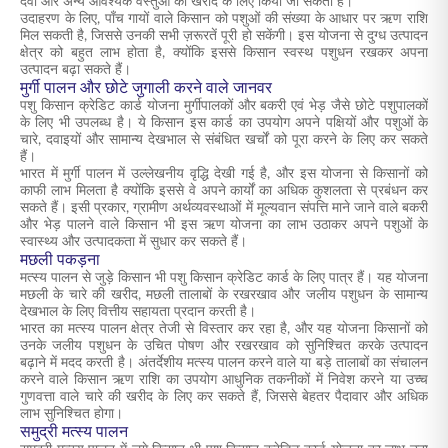
दवा और अन्य आवश्यक वस्तुओं की खरीद के लिए किया जा सकता है।
उदाहरण के लिए, पाँच गायों वाले किसान को पशुओं की संख्या के आधार पर ऋण राशि
मिल सकती है, जिससे उनकी सभी ज़रूरतें पूरी हो सकेंगी। इस योजना से दुग्ध उत्पादन
क्षेत्र को बहुत लाभ होता है, क्योंकि इससे किसान स्वस्थ पशुधन रखकर अपना
उत्पादन बढ़ा सकते हैं।
मुर्गी पालन और छोटे जुगाली करने वाले जानवर
पशु किसान क्रेडिट कार्ड योजना मुर्गीपालकों और बकरी एवं भेड़ जैसे छोटे पशुपालकों
के लिए भी उपलब्ध है। ये किसान इस कार्ड का उपयोग अपने पक्षियों और पशुओं के
चारे, दवाइयों और सामान्य देखभाल से संबंधित खर्चों को पूरा करने के लिए कर सकते
हैं।
भारत में मुर्गी पालन में उल्लेखनीय वृद्धि देखी गई है, और इस योजना से किसानों को
काफी लाभ मिलता है क्योंकि इससे वे अपने कार्यों का अधिक कुशलता से प्रबंधन कर
सकते हैं। इसी प्रकार, ग्रामीण अर्थव्यवस्थाओं में मूल्यवान संपत्ति माने जाने वाले बकरी
और भेड़ पालने वाले किसान भी इस ऋण योजना का लाभ उठाकर अपने पशुओं के
स्वास्थ्य और उत्पादकता में सुधार कर सकते हैं।
मछली पकड़ना
मत्स्य पालन से जुड़े किसान भी पशु किसान क्रेडिट कार्ड के लिए पात्र हैं। यह योजना
मछली के चारे की खरीद, मछली तालाबों के रखरखाव और जलीय पशुधन के सामान्य
देखभाल के लिए वित्तीय सहायता प्रदान करती है।
भारत का मत्स्य पालन क्षेत्र तेजी से विस्तार कर रहा है, और यह योजना किसानों को
उनके जलीय पशुधन के उचित पोषण और रखरखाव को सुनिश्चित करके उत्पादन
बढ़ाने में मदद करती है। अंतर्देशीय मत्स्य पालन करने वाले या बड़े तालाबों का संचालन
करने वाले किसान ऋण राशि का उपयोग आधुनिक तकनीकों में निवेश करने या उच्च
गुणवत्ता वाले चारे की खरीद के लिए कर सकते हैं, जिससे बेहतर पैदावार और अधिक
लाभ सुनिश्चित होगा।
समुद्री मत्स्य पालन