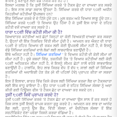
ਭਵਿੱਖ ਨੂੰ ਬਣਾਉਣ ਲਈ ਫੰਡ ਨਿਵੇਸ਼ ਕਰ ਰਹੇ ਹੋ।
ਇਸਦਾ ਮਤਲਬ ਹੈ ਕਿ ਤੁਸੀਂ ਸਿੱਖਿਆ ਕਰਜ਼ੇ 'ਤੇ ਟੈਕਸ ਛੋਟ ਦਾ ਦਾਅਵਾ ਕਰ ਸਕਦੇ
ਹੋ। ਇਸ ਨਾਲ ਸਾਡਾ ਸਵਾਲ ਉੱਠਦਾ ਹੈ: ਸਿੱਖਿਆ ਕਰਜ਼ੇ ਦੀ ਧਾਰਾ ੮੦ਈ ਅਧੀਨ
ਕਿਹੜੀਆਂ ਕਟੌਤੀਆਂ ਉਪਲਬਧ ਹਨ?
ਇੱਕ ਸਿੱਖਿਆ ਕਰਜ਼ੇ ਦੇ ਦੋ ਹਿੱਸੇ ਹੁੰਦੇ ਹਨ। ਮੂਲ ਰਕਮ ਅਤੇ ਵਿਆਜ ਲਾਗੂ ਹੁੰਦੇ ਹਨ।
ਸਿੱਖਿਆ ਕਰਜ਼ੇ ੮੦ਈ 'ਤੇ ਵਿਆਜ ਉਹ ਹਿੱਸਾ ਹੈ ਜੋ ਤੁਸੀਂ ਇਸ ਧਾਰਾ ਦੇ ਤਹਿਤ
ਕਟੌਤੀ ਵਜੋਂ ਦਾਅਵਾ ਕਰ ਸਕਦੇ ਹੋ।
ਧਾਰਾ ੮੦ਈ ਵਿੱਚ ਕਟੌਤੀ ਸੀਮਾ ਕੀ ਹੈ?
ਜ਼ਿਆਦਾਤਰ ਕਟੌਤੀਆਂ ਅਤੇ ਛੋਟਾਂ ਜਿਨ੍ਹਾਂ ਦਾ ਕੋਈ ਵਿਅਕਤੀ ਦਾਅਵਾ ਕਰ ਸਕਦਾ
ਹੈ, ਉਹਨਾਂ ਦੀ ਇੱਕ ਨਿਸ਼ਚਿਤ ਵਿੱਤੀ ਸੀਮਾ ਹੁੰਦੀ ਹੈ। ਆਮਦਨ ਕਰ ਐਕਟ ਦੀ ਧਾਰਾ
੮੦ਈ ਦੇ ਤਹਿਤ ਵਿਆਜ ਦੀ ਰਕਮ ਲਈ ਕੋਈ ਉਪਰਲੀ ਸੀਮਾ ਨਹੀਂ ਹੈ, ਜੋ ਇਸਨੂੰ
ਵੱਡੇ ਸਿੱਖਿਆ ਕਰਜ਼ਿਆਂ ਵਾਲੇ ਲੋਕਾਂ ਲਈ ਲਾਭਦਾਇਕ ਬਣਾਉਂਦੀ ਹੈ।
ਇੱਥੇ ਅਜਿਹਾ ਨਹੀਂ ਹੈ।
ਸਿੱਖਿਆ ਕਰਜ਼ਿਆਂ '
ਤੇ ਵਿਆਜ ਕਟੌਤੀ ਦੀ ਕੋਈ ਸੀਮਾ ਜਾਂ
ਸੀਮਾ ਨਹੀਂ ਹੈ। ਦੂਜੇ ਸ਼ਬਦਾਂ ਵਿੱਚ, ਤਕਨੀਕੀ ਤੌਰ 'ਤੇ ਵਿਆਜ ਕਟੌਤੀਆਂ ਲਈ ਕੋਈ
੮੦ਈ ਅਧਿਕਤਮ ਸੀਮਾ ਨਹੀਂ ਹੈ, ਜੋ ਇਸਨੂੰ ਸੀਮਤ ਛੋਟਾਂ ਨਾਲੋਂ ਵਧੇਰੇ ਲਾਭਦਾਇਕ
ਬਣਾਉਂਦੀ ਹੈ। ਹਾਲਾਂਕਿ, ਇਹ ਲਾਭ ਸਿਰਫ ਵੱਧ ਤੋਂ ਵੱਧ ੮ ਸਾਲਾਂ ਲਈ ਜਾਂ ਸਿੱਖਿਆ
ਕਰਜ਼ਿਆਂ ਦੀ ਅਦਾਇਗੀ ਹੋਣ ਤੱਕ (ਜੋ ਵੀ ਪਹਿਲਾਂ ਹੋਵੇ) ਪ੍ਰਾਪਤ ਕੀਤਾ ਜਾ ਸਕਦਾ
ਹੈ।
ਇਸ ਤੋਂ ਇਲਾਵਾ, ਭਾਰਤ ਵਿੱਚ ਕਿਸੇ ਕੋਰਸ ਲਈ ਸਿੱਖਿਆ ਕਰਜ਼ਾ ਲੈਣ ਦਾ ਟੈਕਸਦਾਤਾ
ਲਈ ਇੱਕ ਵਾਧੂ ਫਾਇਦਾ ਹੈ। ਉਹ ਧਾਰਾ ੮੦ਸੀ ਦੇ ਤਹਿਤ ਸਿੱਖਿਆ ਸੰਸਥਾ ਨੂੰ ਅਦਾ
ਕੀਤੀ ਗਈ ਟਿਊਸ਼ਨ ਫੀਸ 'ਤੇ ਟੈਕਸ ਛੋਟ ਦਾ ਦਾਅਵਾ ਕਰ ਸਕਦੇ ਹਨ।
ਤੁਸੀਂ ੮੦ਈ ਕਿਵੇਂ ਪ੍ਰਾਪਤ ਕਰਦੇ ਹੋ?
ਤੁਸੀਂ ੮੦ਈ ਸਿੱਖਿਆ ਕਰਜ਼ੇ 'ਤੇ ਟੈਕਸ ਛੋਟ ਦਾ ਦਾਅਵਾ ਉਸ ਸਾਲ ਤੋਂ ਕਰ ਸਕਦੇ ਹੋ
ਜਿਸ ਸਾਲ ਤੁਸੀਂ ਇਸਨੂੰ ਵਾਪਸ ਕਰਨਾ ਸ਼ੁਰੂ ਕਰਦੇ ਹੋ। ਆਮਦਨ ਕਰ ਲਾਭ ਦਾ ਆਨੰਦ
ਲੈਣ ਲਈ, ਤੁਹਾਨੂੰ ਉਸ ਬੈਂਕ, ਵਿੱਤੀ ਸੰਸਥਾ, ਜਾਂ ਚੈਰੀਟੇਬਲ ਸੰਸਥਾ ਤੋਂ ਇੱਕ
ਸਰਟੀਫਿਕੇਟ ਦੇਣਾ ਪਵੇਗਾ ਜਿਸਨੇ ਕਰਜ਼ਾ ਵੰਡਿਆ ਹੈ।