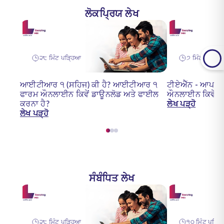
ਲੋਕਪ੍ਰਿਯ ਲੇਖ
੨੮ ਮਿੰਟ ਪੜ੍ਹਿਆ
੭ ਮਿੰਟ ਪੜ੍ਹਿ
ਆਈਟੀਆਰ ੧ (ਸਹਿਜ) ਕੀ ਹੈ? ਆਈਟੀਆਰ ੧
ਟੀਏਐੱਨ - ਆਪਣੇ ਟੀ
ਫਾਰਮ ਔਨਲਾਈਨ ਕਿਵੇਂ ਡਾਊਨਲੋਡ ਅਤੇ ਫਾਈਲ
ਔਨਲਾਈਨ ਕਿਵੇਂ ਡ
ਕਰਨਾ ਹੈ?
ਲੇਖ ਪੜ੍ਹੋ
ਲੇਖ ਪੜ੍ਹੋ
ਸੰਬੰਧਿਤ ਲੇਖ
੨੮ ਮਿੰਟ ਪੜ੍ਹਿਆ
੧੦ ਮਿੰਟ ਪੜ੍ਹ