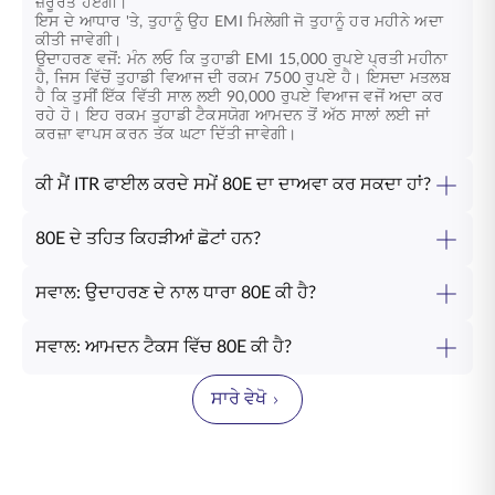
ਜ਼ਰੂਰਤ ਹੋਏਗੀ।
ਇਸ ਦੇ ਆਧਾਰ 'ਤੇ, ਤੁਹਾਨੂੰ ਉਹ EMI ਮਿਲੇਗੀ ਜੋ ਤੁਹਾਨੂੰ ਹਰ ਮਹੀਨੇ ਅਦਾ
ਕੀਤੀ ਜਾਵੇਗੀ।
ਉਦਾਹਰਣ ਵਜੋਂ: ਮੰਨ ਲਓ ਕਿ ਤੁਹਾਡੀ EMI 15,000 ਰੁਪਏ ਪ੍ਰਤੀ ਮਹੀਨਾ
ਹੈ, ਜਿਸ ਵਿੱਚੋਂ ਤੁਹਾਡੀ ਵਿਆਜ ਦੀ ਰਕਮ 7500 ਰੁਪਏ ਹੈ। ਇਸਦਾ ਮਤਲਬ
ਹੈ ਕਿ ਤੁਸੀਂ ਇੱਕ ਵਿੱਤੀ ਸਾਲ ਲਈ 90,000 ਰੁਪਏ ਵਿਆਜ ਵਜੋਂ ਅਦਾ ਕਰ
ਰਹੇ ਹੋ। ਇਹ ਰਕਮ ਤੁਹਾਡੀ ਟੈਕਸਯੋਗ ਆਮਦਨ ਤੋਂ ਅੱਠ ਸਾਲਾਂ ਲਈ ਜਾਂ
ਕਰਜ਼ਾ ਵਾਪਸ ਕਰਨ ਤੱਕ ਘਟਾ ਦਿੱਤੀ ਜਾਵੇਗੀ।
ਕੀ ਮੈਂ ITR ਫਾਈਲ ਕਰਦੇ ਸਮੇਂ 80E ਦਾ ਦਾਅਵਾ ਕਰ ਸਕਦਾ ਹਾਂ?
80E ਦੇ ਤਹਿਤ ਕਿਹੜੀਆਂ ਛੋਟਾਂ ਹਨ?
ਸਵਾਲ: ਉਦਾਹਰਣ ਦੇ ਨਾਲ ਧਾਰਾ 80E ਕੀ ਹੈ?
ਸਵਾਲ: ਆਮਦਨ ਟੈਕਸ ਵਿੱਚ 80E ਕੀ ਹੈ?
ਸਾਰੇ ਵੇਖੋ