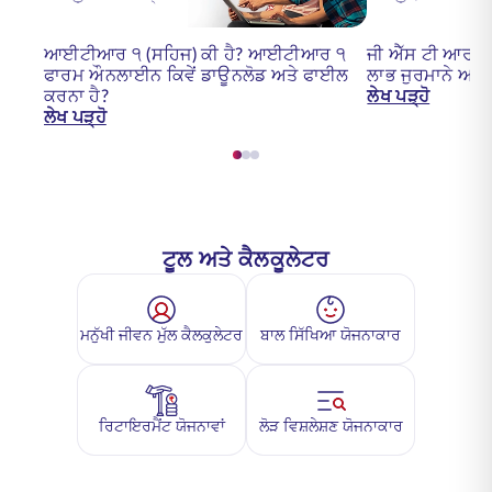
ਆਈਟੀਆਰ ੧ (ਸਹਿਜ) ਕੀ ਹੈ? ਆਈਟੀਆਰ ੧
ਜੀ ਐੱਸ ਟੀ ਆਰ 7
ਫਾਰਮ ਔਨਲਾਈਨ ਕਿਵੇਂ ਡਾਊਨਲੋਡ ਅਤੇ ਫਾਈਲ
ਲਾਭ ਜੁਰਮਾਨੇ ਅਤੇ
ਕਰਨਾ ਹੈ?
ਲੇਖ ਪੜ੍ਹੋ
ਲੇਖ ਪੜ੍ਹੋ
ਟੂਲ ਅਤੇ ਕੈਲਕੂਲੇਟਰ
ਮਨੁੱਖੀ ਜੀਵਨ ਮੁੱਲ ਕੈਲਕੁਲੇਟਰ
ਬਾਲ ਸਿੱਖਿਆ ਯੋਜਨਾਕਾਰ
ਰਿਟਾਇਰਮੈਂਟ ਯੋਜਨਾਵਾਂ
ਲੋੜ ਵਿਸ਼ਲੇਸ਼ਣ ਯੋਜਨਾਕਾਰ