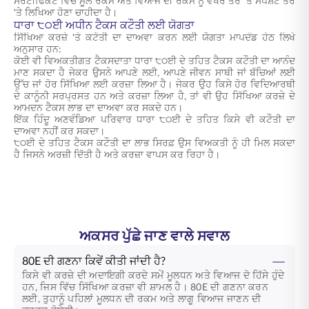
ਸਰਟੀਫਿਕੇਟ ਵਿੱਚ ਮੂਲ ਰਕਮ ਅਤੇ ਵਿਆਜ ਦੀ ਰਕਮ ਨੂੰ ਵੱਖਰੇ ਤੌਰ 'ਤੇ ਸਪਸ਼ਟ ਤੌਰ
'ਤੇ ਲਿਖਿਆ ਹੋਣਾ ਚਾਹੀਦਾ ਹੈ।
ਧਾਰਾ ੮੦ਈ ਅਧੀਨ ਟੈਕਸ ਕਟੌਤੀ ਲਈ ਯੋਗਤਾ
ਸਿੱਖਿਆ ਕਰਜ਼ੇ 'ਤੇ ਕਟੌਤੀ ਦਾ ਦਾਅਵਾ ਕਰਨ ਲਈ ਯੋਗਤਾ ਮਾਪਦੰਡ ਹੇਠ ਲਿਖੇ
ਅਨੁਸਾਰ ਹਨ:
ਕੋਈ ਵੀ ਵਿਅਕਤੀਗਤ ਟੈਕਸਦਾਤਾ ਧਾਰਾ ੮੦ਈ ਦੇ ਤਹਿਤ ਟੈਕਸ ਕਟੌਤੀ ਦਾ ਆਨੰਦ
ਮਾਣ ਸਕਦਾ ਹੈ ਜੇਕਰ ਉਸਨੇ ਆਪਣੇ ਲਈ, ਆਪਣੇ ਜੀਵਨ ਸਾਥੀ ਜਾਂ ਬੱਚਿਆਂ ਲਈ
ਉੱਚ ਜਾਂ ਹੋਰ ਸਿੱਖਿਆ ਲਈ ਕਰਜ਼ਾ ਲਿਆ ਹੈ। ਜੇਕਰ ਉਹ ਕਿਸੇ ਹੋਰ ਵਿਦਿਆਰਥੀ
ਦੇ ਕਾਨੂੰਨੀ ਸਰਪ੍ਰਸਤ ਹਨ ਅਤੇ ਕਰਜ਼ਾ ਲਿਆ ਹੈ, ਤਾਂ ਵੀ ਉਹ ਸਿੱਖਿਆ ਕਰਜ਼ੇ ਦੇ
ਆਮਦਨ ਟੈਕਸ ਲਾਭ ਦਾ ਦਾਅਵਾ ਕਰ ਸਕਦੇ ਹਨ।
ਇੱਕ ਹਿੰਦੂ ਅਣਵੰਡਿਆ ਪਰਿਵਾਰ ਧਾਰਾ ੮੦ਈ ਦੇ ਤਹਿਤ ਕਿਸੇ ਵੀ ਕਟੌਤੀ ਦਾ
ਦਾਅਵਾ ਨਹੀਂ ਕਰ ਸਕਦਾ।
੮੦ਈ ਦੇ ਤਹਿਤ ਟੈਕਸ ਕਟੌਤੀ ਦਾ ਲਾਭ ਸਿਰਫ਼ ਉਸ ਵਿਅਕਤੀ ਨੂੰ ਹੀ ਮਿਲ ਸਕਦਾ
ਹੈ ਜਿਸਨੇ ਅਰਜ਼ੀ ਦਿੱਤੀ ਹੈ ਅਤੇ ਕਰਜ਼ਾ ਵਾਪਸ ਕਰ ਰਿਹਾ ਹੈ।
ਅਕਸਰ ਪੁੱਛੇ ਜਾਣ ਵਾਲੇ ਸਵਾਲ
80E ਦੀ ਗਣਨਾ ਕਿਵੇਂ ਕੀਤੀ ਜਾਂਦੀ ਹੈ?
ਕਿਸੇ ਵੀ ਕਰਜ਼ੇ ਦੀ ਅਦਾਇਗੀ ਕਰਦੇ ਸਮੇਂ ਮੂਲਧਨ ਅਤੇ ਵਿਆਜ ਦੋ ਹਿੱਸੇ ਹੁੰਦੇ
ਹਨ, ਜਿਸ ਵਿੱਚ ਸਿੱਖਿਆ ਕਰਜ਼ਾ ਵੀ ਸ਼ਾਮਲ ਹੈ। 80E ਦੀ ਗਣਨਾ ਕਰਨ
ਲਈ, ਤੁਹਾਨੂੰ ਪਹਿਲਾਂ ਮੂਲਧਨ ਦੀ ਰਕਮ ਅਤੇ ਲਾਗੂ ਵਿਆਜ ਜਾਣਨ ਦੀ