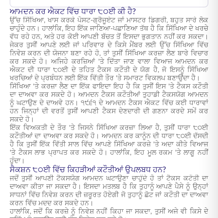
ਆਮਦਨ ਕਰ ਐਕਟ ਵਿੱਚ ਧਾਰਾ ੮੦ਈ ਕੀ ਹੈ?
ਉੱਚ ਸਿੱਖਿਆ, ਖਾਸ ਕਰਕੇ ਪੋਸਟ-ਗ੍ਰੈਜੂਏਟ ਜਾਂ ਮਾਸਟਰ ਡਿਗਰੀ, ਬਹੁਤ ਸਾਰੇ ਲੋਕ
ਚਾਹੁੰਦੇ ਹਨ। ਹਾਲਾਂਕਿ, ਇਹ ਇੱਕ ਜਾਣਿਆ-ਪਛਾਣਿਆ ਤੱਥ ਹੈ ਕਿ ਸਿੱਖਿਆ ਦੇ ਖਰਚੇ
ਵੱਧ ਰਹੇ ਹਨ, ਅਤੇ ਹਰ ਕੋਈ ਆਪਣੀ ਬੱਚਤ ਤੋਂ ਇਸਦਾ ਭੁਗਤਾਨ ਨਹੀਂ ਕਰ ਸਕਦਾ।
ਜੇਕਰ ਤੁਸੀਂ ਆਪਣੇ ਲਈ ਜਾਂ ਪਰਿਵਾਰ ਦੇ ਕਿਸੇ ਮੈਂਬਰ ਲਈ ਉੱਚ ਸਿੱਖਿਆ ਵਿੱਚ
ਨਿਵੇਸ਼ ਕਰਨ ਦੀ ਯੋਜਨਾ ਬਣਾ ਰਹੇ ਹੋ, ਤਾਂ ਤੁਸੀਂ ਸਿੱਖਿਆ ਕਰਜ਼ਾ ਲੈਣ ਬਾਰੇ ਵਿਚਾਰ
ਕਰ ਸਕਦੇ ਹੋ। ਅਜਿਹੇ ਕਰਜ਼ਿਆਂ 'ਤੇ ਦਿੱਤਾ ਜਾਣ ਵਾਲਾ ਵਿਆਜ ਆਮਦਨ ਕਰ
ਐਕਟ ਦੀ ਧਾਰਾ ੮੦ਈ ਦੇ ਤਹਿਤ ਟੈਕਸ ਕਟੌਤੀ ਦੇ ਯੋਗ ਹੈ, ਜੋ ਇਸਨੂੰ ਸਿੱਖਿਆ
ਖਰਚਿਆਂ ਦੇ ਪ੍ਰਬੰਧਨ ਲਈ ਇੱਕ ਵਿੱਤੀ ਤੌਰ 'ਤੇ ਸਮਾਰਟ ਵਿਕਲਪ ਬਣਾਉਂਦਾ ਹੈ।
ਸਿੱਖਿਆ 'ਤੇ ਕਰਜ਼ਾ ਲੈਣ ਦਾ ਇੱਕ ਫਾਇਦਾ ਇਹ ਹੈ ਕਿ ਤੁਸੀਂ ਇਸ 'ਤੇ ਟੈਕਸ ਕਟੌਤੀ
ਦਾ ਦਾਅਵਾ ਕਰ ਸਕਦੇ ਹੋ। ਆਮਦਨ ਟੈਕਸ ਕਟੌਤੀਆਂ ਤੁਹਾਡੀ ਟੈਕਸਯੋਗ ਆਮਦਨ
ਨੂੰ ਘਟਾਉਣ ਦੇ ਦਾਅਵੇ ਹਨ। ੧੯੬੧ ਦੇ ਆਮਦਨ ਟੈਕਸ ਐਕਟ ਵਿੱਚ ਕਈ ਧਾਰਾਵਾਂ
ਹਨ ਜਿਨ੍ਹਾਂ ਦੀ ਵਰਤੋਂ ਤੁਸੀਂ ਆਪਣੀ ਟੈਕਸ ਦੇਣਦਾਰੀ ਦੀ ਗਣਨਾ ਕਰਦੇ ਸਮੇਂ ਕਰ
ਸਕਦੇ ਹੋ।
ਇੱਕ ਵਿਅਕਤੀ ਦੇ ਤੌਰ 'ਤੇ ਜਿਸਨੇ ਸਿੱਖਿਆ ਕਰਜ਼ਾ ਲਿਆ ਹੈ, ਤੁਸੀਂ ਧਾਰਾ ੮੦ਈ
ਕਟੌਤੀਆਂ ਦਾ ਦਾਅਵਾ ਕਰ ਸਕਦੇ ਹੋ। ਆਮਦਨ ਕਰ ਕਾਨੂੰਨ ਦੀ ਧਾਰਾ ੮੦ਈ ਦੱਸਦੀ
ਹੈ ਕਿ ਤੁਸੀਂ ਇੱਕ ਵਿੱਤੀ ਸਾਲ ਵਿੱਚ ਆਪਣੇ ਸਿੱਖਿਆ ਕਰਜ਼ੇ 'ਤੇ ਅਦਾ ਕੀਤੇ ਵਿਆਜ
'ਤੇ ਟੈਕਸ ਲਾਭ ਪ੍ਰਾਪਤ ਕਰ ਸਕਦੇ ਹੋ। ਹਾਲਾਂਕਿ, ਇਹ ਮੂਲ ਰਕਮ 'ਤੇ ਲਾਗੂ ਨਹੀਂ
ਹੁੰਦਾ।
ਸੈਕਸ਼ਨ ੮੦ਈ ਵਿੱਚ ਕਿਹੜੀਆਂ ਕਟੌਤੀਆਂ ਉਪਲਬਧ ਹਨ?
ਜਦੋਂ ਤੁਸੀਂ ਆਪਣੀ ਟੈਕਸਯੋਗ ਆਮਦਨ ਘਟਾਉਣਾ ਚਾਹੁੰਦੇ ਹੋ ਤਾਂ ਟੈਕਸ ਕਟੌਤੀ ਦਾ
ਦਾਅਵਾ ਕੀਤਾ ਜਾ ਸਕਦਾ ਹੈ। ਇਸਦਾ ਮਤਲਬ ਹੈ ਕਿ ਤੁਹਾਨੂੰ ਆਪਣੇ ਪੈਸੇ ਨੂੰ ਉਨ੍ਹਾਂ
ਸਾਧਨਾਂ ਵਿੱਚ ਨਿਵੇਸ਼ ਕਰਨ ਦੀ ਜ਼ਰੂਰਤ ਹੋਏਗੀ ਜੋ ਤੁਹਾਨੂੰ ਛੋਟ ਜਾਂ ਕਟੌਤੀ ਦਾ ਦਾਅਵਾ
ਕਰਨ ਵਿੱਚ ਮਦਦ ਕਰ ਸਕਦੇ ਹਨ।
ਹਾਲਾਂਕਿ, ਜਦੋਂ ਕਿ ਕਰਜ਼ੇ ਨੂੰ ਨਿਵੇਸ਼ ਨਹੀਂ ਕਿਹਾ ਜਾ ਸਕਦਾ, ਤੁਸੀਂ ਅਜੇ ਵੀ ਕਿਸੇ ਦੇ