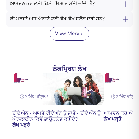
ਆਮਦਨ ਕਰ ਲਈ ਕਿੰਨੀ ਮਿਆਦ ਮੰਨੀ ਜਾਂਦੀ ਹੈ?
ਕੀ ਮਰਦਾਂ ਅਤੇ ਔਰਤਾਂ ਲਈ ਵੱਖ-ਵੱਖ ਸਲੈਬ ਦਰਾਂ ਹਨ?
View More
ਲੋਕਪ੍ਰਿਯ ਲੇਖ
੭ ਮਿੰਟ ਪੜ੍ਹਿਆ
੭ ਮਿੰਟ ਪੜ੍ਹਿ
ਟੀਏਐੱਨ - ਆਪਣੇ ਟੀਏਐੱਨ ਨੂੰ ਜਾਣੋ - ਟੀਏਐੱਨ ਨੂੰ
ਆਮਦਨ ਕਰ ਐਕਟ 
ਔਨਲਾਈਨ ਕਿਵੇਂ ਡਾਊਨਲੋਡ ਕਰੀਏ?
ਲੇਖ ਪੜ੍ਹੋ
ਲੇਖ ਪੜ੍ਹੋ