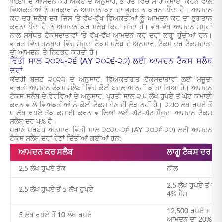
੧੯੬੧ ਦੇ ਆਮਦਨ ਕਰ ਐਕਟ ਦੇ ਅਨੁਸਾਰ, ਭਾਰਤ ਵਿੱਚ ਸਾਰੇ ਕਮਾਈ ਕਰਨ ਵਾਲੇ
ਵਿਅਕਤੀਆਂ ਨੂੰ ਸਰਕਾਰ ਨੂੰ ਆਮਦਨ ਕਰ ਦਾ ਭੁਗਤਾਨ ਕਰਨਾ ਪੈਂਦਾ ਹੈ। ਆਮਦਨ
ਕਰ ਦਰ ਸਲੈਬ ਦਰ ਜਿਸ 'ਤੇ ਵੱਖ-ਵੱਖ ਵਿਅਕਤੀਆਂ ਨੂੰ ਆਮਦਨ ਕਰ ਦਾ ਭੁਗਤਾਨ
ਕਰਨਾ ਪੈਂਦਾ ਹੈ, ਨੂੰ ਆਮਦਨ ਕਰ ਸਲੈਬ ਕਿਹਾ ਜਾਂਦਾ ਹੈ। ਵੱਖ-ਵੱਖ ਆਮਦਨ ਸਮੂਹਾਂ
ਨਾਲ ਸਬੰਧਤ ਟੈਕਸਦਾਤਾਵਾਂ 'ਤੇ ਵੱਖ-ਵੱਖ ਆਮਦਨ ਕਰ ਦਰਾਂ ਲਾਗੂ ਹੁੰਦੀਆਂ ਹਨ।
ਭਾਰਤ ਵਿੱਚ ਤਨਖਾਹ ਵਿੱਚ ਮੌਜੂਦਾ ਟੈਕਸ ਸਲੈਬ ਦੇ ਅਨੁਸਾਰ, ਟੈਕਸ ਦਰ ਟੈਕਸਦਾਤਾ
ਦੀ ਆਮਦਨ 'ਤੇ ਨਿਰਭਰ ਕਰਦੀ ਹੈ।
ਵਿੱਤੀ ਸਾਲ ੨੦੨੫-੨੬ (AY ੨੦੨੬-੨੭) ਲਈ ਆਮਦਨ ਟੈਕਸ ਸਲੈਬ
ਦਰਾਂ
ਕੇਂਦਰੀ ਬਜਟ ੨੦੨੩ ਦੇ ਅਨੁਸਾਰ, ਵਿਅਕਤੀਗਤ ਟੈਕਸਦਾਤਾਵਾਂ ਲਈ ਮੌਜੂਦਾ
ਭਾਰਤੀ ਆਮਦਨ ਟੈਕਸ ਸਲੈਬਾਂ ਵਿੱਚ ਕੋਈ ਬਦਲਾਅ ਨਹੀਂ ਕੀਤਾ ਗਿਆ ਹੈ। ਆਮਦਨ
ਟੈਕਸ ਸਲੈਬ ਦੇ ਵੇਰਵਿਆਂ ਦੇ ਅਨੁਸਾਰ, ਪ੍ਰਤੀ ਸਾਲ ੨.੫ ਲੱਖ ਰੁਪਏ ਤੋਂ ਘੱਟ ਕਮਾਈ
ਕਰਨ ਵਾਲੇ ਵਿਅਕਤੀਆਂ ਨੂੰ ਕੋਈ ਟੈਕਸ ਦੇਣ ਦੀ ਲੋੜ ਨਹੀਂ ਹੈ। ੨.੫੦ ਲੱਖ ਰੁਪਏ ਤੋਂ
੫ ਲੱਖ ਰੁਪਏ ਤੱਕ ਕਮਾਈ ਕਰਨ ਵਾਲਿਆਂ ਲਈ ਘੱਟੋ-ਘੱਟ ਮੌਜੂਦਾ ਆਮਦਨ ਟੈਕਸ
ਸਲੈਬ ਦਰ ੫% ਹੈ।
ਪੁਰਾਣੇ ਪ੍ਰਬੰਧ ਅਨੁਸਾਰ ਵਿੱਤੀ ਸਾਲ ੨੦੨੫-੨੬ (AY ੨੦੨੬-੨੭) ਲਈ ਆਮਦਨ
ਟੈਕਸ ਸਲੈਬ ਦਰਾਂ ਹੇਠਾਂ ਦਿੱਤੀਆਂ ਗਈਆਂ ਹਨ:
ਆਮਦਨ ਕਰ ਸਲੈਬ
ਲਾਗੂ ਟੈਕਸ ਦਰ
2.5 ਲੱਖ ਰੁਪਏ ਤੱਕ
ਨੀਲ
2.5 ਲੱਖ ਰੁਪਏ ਤੋਂ ਵ
2.5 ਲੱਖ ਰੁਪਏ ਤੋਂ 5 ਲੱਖ ਰੁਪਏ
4% ਸੈੱਸ
12,500 ਰੁਪਏ + 5 ਲੱਖ
5 ਲੱਖ ਰੁਪਏ ਤੋਂ 10 ਲੱਖ ਰੁਪਏ
ਆਮਦਨ ਦਾ 20% + 4