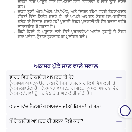
ਸਲੈਬਾਂ ਵਿੱਚ ਆਉਣ ਵਾਲੇ ਵਿਅਕਤੀ ਨਵੀਂ ਵਿਵਸਥਾ ਤੋਂ ਲਾਭ ਉਠਾ ਸਕਦੇ
ਹਨ।
ਜੇਕਰ ਤੁਸੀਂ ਐੱਨਪੀਐੱਸ, ਪੀਪੀਐੱਫ, ਅਤੇ ਸਿਹਤ ਬੀਮਾ ਵਰਗੇ ਟੈਕਸ-ਬਚਤ
ਯੰਤਰਾਂ ਵਿੱਚ ਨਿਵੇਸ਼ ਕਰਦੇ ਹੋ, ਤਾਂ ਆਪਣੇ ਆਮਦਨ ਟੈਕਸ ਵਿਅਕਤੀਗਤ
ਸਲੈਬ 'ਤੇ ਵਿਚਾਰ ਕਰਦੇ ਸਮੇਂ ਪੁਰਾਣੀ ਟੈਕਸ ਪ੍ਰਣਾਲੀ ਦੀ ਚੋਣ ਕਰਨਾ ਵਧੇਰੇ
ਲਾਭਦਾਇਕ ਹੋ ਸਕਦਾ ਹੈ।
ਕਿਸੇ ਫੈਸਲੇ 'ਤੇ ਪਹੁੰਚਣ ਲਈ ਦੋਵਾਂ ਪ੍ਰਣਾਲੀਆਂ ਅਧੀਨ ਤੁਹਾਨੂੰ ਜੋ ਟੈਕਸ
ਦੇਣਾ ਪਵੇਗਾ, ਉਸਦਾ ਤੁਲਨਾਤਮਕ ਮੁਲਾਂਕਣ ਕਰੋ।
ਅਕਸਰ ਪੁੱਛੇ ਜਾਣ ਵਾਲੇ ਸਵਾਲ
ਭਾਰਤ ਵਿੱਚ ਟੈਕਸਯੋਗ ਆਮਦਨ ਕੀ ਹੈ?
ਟੈਕਸਯੋਗ ਆਮਦਨ ਉਹ ਰਕਮ ਹੈ ਜਿਸ 'ਤੇ ਸਰਕਾਰ ਕਿਸੇ ਵਿਅਕਤੀ 'ਤੇ
ਟੈਕਸ ਲਗਾਉਂਦੀ ਹੈ। ਟੈਕਸਯੋਗ ਆਮਦਨ ਦੀ ਗਣਨਾ ਅਸਲ ਆਮਦਨ ਵਿੱਚੋਂ
ਟੈਕਸ ਕਟੌਤੀਆਂ ਨੂੰ ਘਟਾਉਣ ਤੋਂ ਬਾਅਦ ਕੀਤੀ ਜਾਂਦੀ ਹੈ।
ਭਾਰਤ ਵਿੱਚ ਟੈਕਸਯੋਗ ਆਮਦਨ ਦੀਆਂ ਕਿਸਮਾਂ ਕੀ ਹਨ?
ਮੈਂ ਟੈਕਸਯੋਗ ਆਮਦਨ ਦੀ ਗਣਨਾ ਕਿਵੇਂ ਕਰਾਂ?