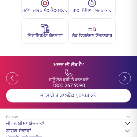
ਮਨੁੱਖੀ ਜੀਵਨ ਮੁੱਲ ਕੈਲਕੁਲੇਟਰ
ਬਾਲ ਸਿੱਖਿਆ ਯੋਜਨਾਕਾਰ
ਰਿਟਾਇਰਮੈਂਟ ਯੋਜਨਾਵਾਂ
ਲੋੜ ਵਿਸ਼ਲੇਸ਼ਣ ਯੋਜਨਾਕਾਰ
ਮਦਦ ਦੀ ਲੋੜ ਹੈ?
Previous
Previou
ਸਾਨੂੰ ਟੋਲ ਫ੍ਰੀ 'ਤੇ ਕਾਲ ਕਰੋ
1800 267 9090
ਜਾਂ ਸਾਡੇ ਤੋਂ ਕਾਲਬੈਕ ਪ੍ਰਾਪਤ ਕਰੋ
ਬੇਦਾਅਵਾ
ਜੀਵਨ ਬੀਮਾ ਯੋਜਨਾਵਾਂ
ਗਾਹਕ ਸੇਵਾਵਾਂ