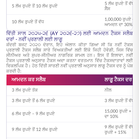
5 ਲੱਖ ਰੁਪਏ ਤੋਂ ਵੱਧ
5 ਲੱਖ ਰੁਪਏ ਤੋਂ 10 ਲੱਖ ਰੁਪਏ
ਸੈੱਸ
1,00,000 ਰੁਪਏ + 10 
10 ਲੱਖ ਰੁਪਏ ਤੋਂ ਵੱਧ
ਆਮਦਨ ਦਾ 30% + 4
ਵਿੱਤੀ ਸਾਲ ੨੦੨੫-੨੬ (AY ੨੦੨੬-੨੭) ਲਈ ਆਮਦਨ ਟੈਕਸ ਸਲੈਬ
ਦਰਾਂ - ਨਵੀਂ ਪ੍ਰਣਾਲੀ ਲਈ ਲਾਗੂ
ਕੇਂਦਰੀ ਬਜਟ ੨੦੨੦ ਦੌਰਾਨ, ਇਹ ਐਲਾਨ ਕੀਤਾ ਗਿਆ ਸੀ ਕਿ ਨਵੀਂ ਟੈਕਸ
ਪ੍ਰਣਾਲੀ ਟੈਕਸ ਸਲੈਬ ਸਾਰੇ ਵਿਅਕਤੀਆਂ ਲਈ ਇੱਕੋ ਜਿਹੀ ਹੋਵੇਗੀ, ਜਿਸ ਵਿੱਚ
ਸੀਨੀਅਰ ਅਤੇ ਸੁਪਰ-ਸੀਨੀਅਰ ਨਾਗਰਿਕ ਸ਼ਾਮਲ ਹਨ। ਇਸ ਤੋਂ ਇਲਾਵਾ, ਨਵੀਂ
ਟੈਕਸ ਪ੍ਰਣਾਲੀ ਅਨੁਸਾਰ ਟੈਕਸ ਅਦਾ ਕਰਨਾ ਵਰਤਮਾਨ ਵਿੱਚ ਟੈਕਸਦਾਤਾਵਾਂ ਲਈ
ਵਿਕਲਪਿਕ ਹੈ। ਹੇਠ ਦਿੱਤੀ ਸਾਰਣੀ ਨਵੀਂ ਪ੍ਰਣਾਲੀ ਅਨੁਸਾਰ ਲਾਗੂ ਟੈਕਸ ਦਰ ਨੂੰ ਪੇਸ਼
ਕਰਦੀ ਹੈ:
ਆਮਦਨ ਕਰ ਸਲੈਬ
ਲਾਗੂ ਟੈਕਸ ਦਰ
3 ਲੱਖ ਰੁਪਏ ਤੱਕ
ਨੀਲ
3 ਲੱਖ ਰੁਪਏ ਤੋਂ 6 ਲੱਖ ਰੁਪਏ
3 ਲੱਖ ਰੁਪਏ ਤੋਂ ਵੱਧ
15,000 ਰੁਪਏ + 6 ਲੱ
6 ਲੱਖ ਰੁਪਏ – 9 ਲੱਖ ਰੁਪਏ
ਦਾ 10%
9 ਲੱਖ ਰੁਪਏ ਤੋਂ ਵੱਧ
9 ਲੱਖ ਰੁਪਏ ਤੋਂ 12 ਲੱਖ ਰੁਪਏ
ਰੁਪਏ + 15%