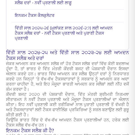
ਸਲੈਬ ਦਰਾਂ - ਨਵੀਂ ਪ੍ਰਣਾਲੀ ਲਈ ਲਾਗੂ
ਇਨਕਮ ਟੈਕਸ ਕੈਲਕੁਲੇਟਰ
ਵਿੱਤੀ ਸਾਲ ੨੦੨੫-੨੬ (ਮੁਲਾਂਕਣ ਸਾਲ ੨੦੨੬-੨੭) ਲਈ ਆਮਦਨ
ਟੈਕਸ ਸਲੈਬ ਦਰਾਂ - ਨਵੀਂ ਟੈਕਸ ਪ੍ਰਣਾਲੀ ਅਤੇ ਪੁਰਾਣੀ ਟੈਕਸ
ਪ੍ਰਣਾਲੀ
ਵਿੱਤੀ ਸਾਲ ੨੦੨੪-੨੫ ਅਤੇ ਵਿੱਤੀ ਸਾਲ ੨੦੨੩-੨੪ ਲਈ ਆਮਦਨ
ਟੈਕਸ ਸਲੈਬ ਅਤੇ ਦਰਾਂ
ਜੇਕਰ ਆਮਦਨ ਕਰ ਆਮਦਨ ਸਲੈਬ ਜਾਂ ਹੋਰ ਟੈਕਸ ਸਲੈਬ ਦਰਾਂ ਵਿੱਚ ਕੋਈ ਬਦਲਾਅ
ਹੁੰਦਾ ਹੈ, ਤਾਂ ਭਾਰਤ ਦੇ ਵਿੱਤ ਮੰਤਰੀ ਕੇਂਦਰੀ ਬਜਟ ਦੀ ਪੇਸ਼ਕਾਰੀ ਦੌਰਾਨ ਇਸਦਾ
ਐਲਾਨ ਕਰਦੇ ਹਨ। ਭਾਰਤ ਵਿੱਚ ਆਮਦਨ ਕਰ ਸਲੈਬ ਉਨ੍ਹਾਂ ਦਰਾਂ ਨੂੰ ਨਿਰਧਾਰਤ
ਕਰਦੇ ਹਨ ਜਿਨ੍ਹਾਂ 'ਤੇ ਵੱਖ-ਵੱਖ ਟੈਕਸਦਾਤਾਵਾਂ ਨੂੰ ਸਰਕਾਰ ਨੂੰ ਆਮਦਨ ਕਰ ਅਦਾ
ਕਰਨਾ ਚਾਹੀਦਾ ਹੈ, ਅਤੇ ਇਹ ਮੌਜੂਦਾ ਭਾਰਤੀ ਆਮਦਨ ਕਰ ਸਲੈਬਾਂ ਲਈ ਨੀਂਹ ਵਜੋਂ
ਕੰਮ ਕਰਦਾ ਹੈ।
ਕੇਂਦਰੀ ਬਜਟ ੨੦੨੦ ਦੀ ਪੇਸ਼ਕਾਰੀ ਦੌਰਾਨ, ਵਿੱਤ ਮੰਤਰੀ ਸ਼੍ਰੀਮਤੀ ਨਿਰਮਲਾ
ਸੀਤਾਰਮਨ ਨੇ ਨਵੀਂ ਟੈਕਸ ਪ੍ਰਣਾਲੀ ਅਤੇ ਮੌਜੂਦਾ ਟੈਕਸ ਪ੍ਰਣਾਲੀਆਂ ਦਾ ਐਲਾਨ
ਕੀਤਾ। ਇਹ ਨਵੀਂ ਪ੍ਰਣਾਲੀ ਕਈ ਤਰੀਕਿਆਂ ਨਾਲ ਪੁਰਾਣੀ ਪ੍ਰਣਾਲੀ ਤੋਂ ਵੱਖਰੀ ਹੈ
ਅਤੇ ਟੈਕਸਦਾਤਾਵਾਂ ਲਈ ਟੈਕਸ ਫਾਈਲਿੰਗ ਪ੍ਰਕਿਰਿਆ ਨੂੰ ਸਰਲ ਬਣਾਉਣ ਲਈ ਸ਼ੁਰੂ
ਕੀਤੀ ਗਈ ਹੈ।
ਕਿਉਂਕਿ ਭਾਰਤ ਵਿੱਚ ਦੋ ਵੱਖ-ਵੱਖ ਆਮਦਨ ਟੈਕਸ ਪ੍ਰਣਾਲੀਆਂ ਹਨ, ਹਰੇਕ ਲਈ
ਟੈਕਸ ਸਲੈਬ ਵੱਖ-ਵੱਖ ਹਨ।
ਇਨਕਮ ਟੈਕਸ ਸਲੈਬ ਕੀ ਹੈ?