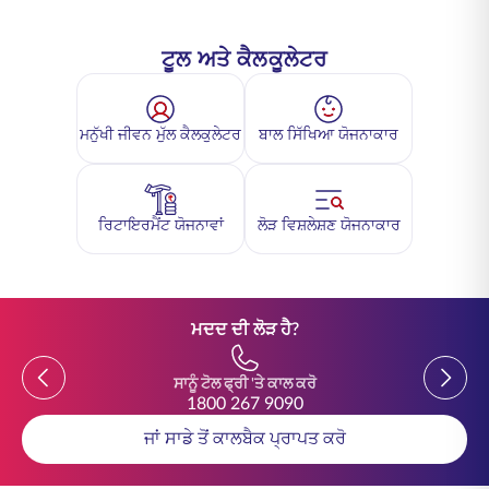
ਟੂਲ ਅਤੇ ਕੈਲਕੂਲੇਟਰ
ਮਨੁੱਖੀ ਜੀਵਨ ਮੁੱਲ ਕੈਲਕੁਲੇਟਰ
ਬਾਲ ਸਿੱਖਿਆ ਯੋਜਨਾਕਾਰ
ਰਿਟਾਇਰਮੈਂਟ ਯੋਜਨਾਵਾਂ
ਲੋੜ ਵਿਸ਼ਲੇਸ਼ਣ ਯੋਜਨਾਕਾਰ
ਮਦਦ ਦੀ ਲੋੜ ਹੈ?
Previous
Previou
ਸਾਨੂੰ ਟੋਲ ਫ੍ਰੀ 'ਤੇ ਕਾਲ ਕਰੋ
1800 267 9090
ਜਾਂ ਸਾਡੇ ਤੋਂ ਕਾਲਬੈਕ ਪ੍ਰਾਪਤ ਕਰੋ