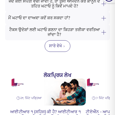
ਜਦੋਂ ਕੋਈ ਸੰਪਤੀ ਵੇਚੀ ਜਾਂਦੀ ਹੈ, ਤਾਂ ਤੁਸੀਂ ਆਮਦਨ ਕਰ ਕਾਨੂੰਨ ਦੇ
ਤਹਿਤ ਘਟਾਓ ਨੂੰ ਕਿਵੇਂ ਮਾਪਦੇ ਹੋ?
ਮੈਂ ਘਟਾਓ ਦਾ ਦਾਅਵਾ ਕਦੋਂ ਕਰ ਸਕਦਾ ਹਾਂ?
ਟੈਕਸ ਉਦੇਸ਼ਾਂ ਲਈ ਘਟਾਓ ਗਣਨਾ ਦਾ ਕਿਹੜਾ ਤਰੀਕਾ ਵਰਤਿਆ
ਜਾਂਦਾ ਹੈ?
ਸਾਰੇ ਵੇਖੋ
ਲੋਕਪ੍ਰਿਯ ਲੇਖ
੨੮ ਮਿੰਟ ਪੜ੍ਹਿਆ
੭ ਮਿੰਟ ਪੜ੍ਹਿ
ਆਈਟੀਆਰ ੧ (ਸਹਿਜ) ਕੀ ਹੈ? ਆਈਟੀਆਰ ੧
ਟੀਏਐੱਨ - ਆਪਣੇ ਟੀ