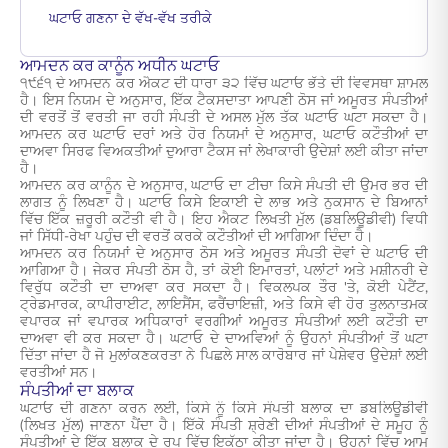
ਘਟਾਓ ਗਣਨਾ ਦੇ ਵੱਖ-ਵੱਖ ਤਰੀਕੇ
ਆਮਦਨ ਕਰ ਕਾਨੂੰਨ ਅਧੀਨ ਘਟਾਓ
੧੯੬੧ ਦੇ ਆਮਦਨ ਕਰ ਐਕਟ ਦੀ ਧਾਰਾ ੩੨ ਵਿੱਚ ਘਟਾਓ ਭੱਤੇ ਦੀ ਵਿਵਸਥਾ ਸ਼ਾਮਲ
ਹੈ। ਇਸ ਨਿਯਮ ਦੇ ਅਨੁਸਾਰ, ਇੱਕ ਟੈਕਸਦਾਤਾ ਆਪਣੀ ਠੋਸ ਜਾਂ ਅਮੂਰਤ ਸੰਪਤੀਆਂ
ਦੀ ਵਰਤੋਂ ਤੋਂ ਵਰਤੀ ਜਾ ਰਹੀ ਸੰਪਤੀ ਦੇ ਅਸਲ ਮੁੱਲ ਤੱਕ ਘਟਾਓ ਘਟਾ ਸਕਦਾ ਹੈ।
ਆਮਦਨ ਕਰ ਘਟਾਓ ਦਰਾਂ ਅਤੇ ਹੋਰ ਨਿਯਮਾਂ ਦੇ ਅਨੁਸਾਰ, ਘਟਾਓ ਕਟੌਤੀਆਂ ਦਾ
ਦਾਅਵਾ ਸਿਰਫ ਵਿਅਕਤੀਆਂ ਦੁਆਰਾ ਟੈਕਸ ਜਾਂ ਲੇਖਾਕਾਰੀ ਉਦੇਸ਼ਾਂ ਲਈ ਕੀਤਾ ਜਾਂਦਾ
ਹੈ।
ਆਮਦਨ ਕਰ ਕਾਨੂੰਨ ਦੇ ਅਨੁਸਾਰ, ਘਟਾਓ ਦਾ ਟੀਚਾ ਕਿਸੇ ਸੰਪਤੀ ਦੀ ਉਮਰ ਭਰ ਦੀ
ਲਾਗਤ ਨੂੰ ਲਿਖਣਾ ਹੈ। ਘਟਾਓ ਕਿਸੇ ਇਕਾਈ ਦੇ ਲਾਭ ਅਤੇ ਨੁਕਸਾਨ ਦੇ ਬਿਆਨਾਂ
ਵਿੱਚ ਇੱਕ ਜ਼ਰੂਰੀ ਕਟੌਤੀ ਵੀ ਹੈ। ਇਹ ਐਕਟ ਲਿਖਤੀ ਮੁੱਲ (ਡਬਲਿਊਡੀਵੀ) ਵਿਧੀ
ਜਾਂ ਸਿੱਧੀ-ਰੇਖਾ ਪਹੁੰਚ ਦੀ ਵਰਤੋਂ ਕਰਕੇ ਕਟੌਤੀਆਂ ਦੀ ਆਗਿਆ ਦਿੰਦਾ ਹੈ।
ਆਮਦਨ ਕਰ ਨਿਯਮਾਂ ਦੇ ਅਨੁਸਾਰ ਠੋਸ ਅਤੇ ਅਮੂਰਤ ਸੰਪਤੀ ਦੋਵਾਂ ਦੇ ਘਟਾਓ ਦੀ
ਆਗਿਆ ਹੈ। ਜੇਕਰ ਸੰਪਤੀ ਠੋਸ ਹੈ, ਤਾਂ ਕੋਈ ਇਮਾਰਤਾਂ, ਪਲਾਂਟਾਂ ਅਤੇ ਮਸ਼ੀਨਰੀ ਦੇ
ਵਿਰੁੱਧ ਕਟੌਤੀ ਦਾ ਦਾਅਵਾ ਕਰ ਸਕਦਾ ਹੈ। ਵਿਕਲਪਕ ਤੌਰ 'ਤੇ, ਕੋਈ ਪੇਟੈਂਟ,
ਟ੍ਰੇਡਮਾਰਕ, ਕਾਪੀਰਾਈਟ, ਲਾਇਸੈਂਸ, ਫਰੈਂਚਾਇਜ਼ੀ, ਅਤੇ ਕਿਸੇ ਵੀ ਹੋਰ ਤੁਲਨਾਤਮਕ
ਵਪਾਰਕ ਜਾਂ ਵਪਾਰਕ ਅਧਿਕਾਰਾਂ ਵਰਗੀਆਂ ਅਮੂਰਤ ਸੰਪਤੀਆਂ ਲਈ ਕਟੌਤੀ ਦਾ
ਦਾਅਵਾ ਵੀ ਕਰ ਸਕਦਾ ਹੈ। ਘਟਾਓ ਦੇ ਦਾਅਵਿਆਂ ਨੂੰ ਉਹਨਾਂ ਸੰਪਤੀਆਂ ਤੋਂ ਘਟਾ
ਦਿੱਤਾ ਜਾਂਦਾ ਹੈ ਜੋ ਮੁਲਾਂਕਣਕਰਤਾ ਨੇ ਪਿਛਲੇ ਸਾਲ ਕਾਰੋਬਾਰ ਜਾਂ ਪੇਸ਼ੇਵਰ ਉਦੇਸ਼ਾਂ ਲਈ
ਵਰਤੀਆਂ ਸਨ।
ਸੰਪਤੀਆਂ ਦਾ ਬਲਾਕ
ਘਟਾਓ ਦੀ ਗਣਨਾ ਕਰਨ ਲਈ, ਕਿਸੇ ਨੂੰ ਕਿਸੇ ਸੰਪਤੀ ਬਲਾਕ ਦਾ ਡਬਲਿਊਡੀਵੀ
(ਲਿਖਤ ਮੁੱਲ) ਜਾਣਨਾ ਪੈਂਦਾ ਹੈ। ਇੱਕੋ ਸੰਪਤੀ ਸ਼੍ਰੇਣੀ ਦੀਆਂ ਸੰਪਤੀਆਂ ਦੇ ਸਮੂਹ ਨੂੰ
ਸੰਪਤੀਆਂ ਦੇ ਇੱਕ ਬਲਾਕ ਦੇ ਰੂਪ ਵਿੱਚ ਇਕੱਠਾ ਕੀਤਾ ਜਾਂਦਾ ਹੈ। ਉਹਨਾਂ ਵਿੱਚ ਆਮ