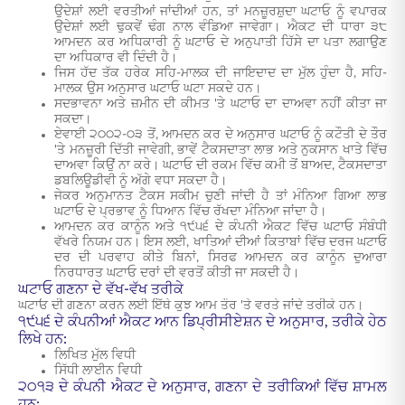
ਉਦੇਸ਼ਾਂ ਲਈ ਵਰਤੀਆਂ ਜਾਂਦੀਆਂ ਹਨ, ਤਾਂ ਮਨਜ਼ੂਰਸ਼ੁਦਾ ਘਟਾਓ ਨੂੰ ਵਪਾਰਕ
ਉਦੇਸ਼ਾਂ ਲਈ ਢੁਕਵੇਂ ਢੰਗ ਨਾਲ ਵੰਡਿਆ ਜਾਵੇਗਾ। ਐਕਟ ਦੀ ਧਾਰਾ ੩੮
ਆਮਦਨ ਕਰ ਅਧਿਕਾਰੀ ਨੂੰ ਘਟਾਓ ਦੇ ਅਨੁਪਾਤੀ ਹਿੱਸੇ ਦਾ ਪਤਾ ਲਗਾਉਣ
ਦਾ ਅਧਿਕਾਰ ਵੀ ਦਿੰਦੀ ਹੈ।
ਜਿਸ ਹੱਦ ਤੱਕ ਹਰੇਕ ਸਹਿ-ਮਾਲਕ ਦੀ ਜਾਇਦਾਦ ਦਾ ਮੁੱਲ ਹੁੰਦਾ ਹੈ, ਸਹਿ-
ਮਾਲਕ ਉਸ ਅਨੁਸਾਰ ਘਟਾਓ ਘਟਾ ਸਕਦੇ ਹਨ।
ਸਦਭਾਵਨਾ ਅਤੇ ਜ਼ਮੀਨ ਦੀ ਕੀਮਤ 'ਤੇ ਘਟਾਓ ਦਾ ਦਾਅਵਾ ਨਹੀਂ ਕੀਤਾ ਜਾ
ਸਕਦਾ।
ਏਵਾਈ ੨੦੦੨-੦੩ ਤੋਂ, ਆਮਦਨ ਕਰ ਦੇ ਅਨੁਸਾਰ ਘਟਾਓ ਨੂੰ ਕਟੌਤੀ ਦੇ ਤੌਰ
'ਤੇ ਮਨਜ਼ੂਰੀ ਦਿੱਤੀ ਜਾਵੇਗੀ, ਭਾਵੇਂ ਟੈਕਸਦਾਤਾ ਲਾਭ ਅਤੇ ਨੁਕਸਾਨ ਖਾਤੇ ਵਿੱਚ
ਦਾਅਵਾ ਕਿਉਂ ਨਾ ਕਰੇ। ਘਟਾਓ ਦੀ ਰਕਮ ਵਿੱਚ ਕਮੀ ਤੋਂ ਬਾਅਦ, ਟੈਕਸਦਾਤਾ
ਡਬਲਿਊਡੀਵੀ ਨੂੰ ਅੱਗੇ ਵਧਾ ਸਕਦਾ ਹੈ।
ਜੇਕਰ ਅਨੁਮਾਨਤ ਟੈਕਸ ਸਕੀਮ ਚੁਣੀ ਜਾਂਦੀ ਹੈ ਤਾਂ ਮੰਨਿਆ ਗਿਆ ਲਾਭ
ਘਟਾਓ ਦੇ ਪ੍ਰਭਾਵ ਨੂੰ ਧਿਆਨ ਵਿੱਚ ਰੱਖਦਾ ਮੰਨਿਆ ਜਾਂਦਾ ਹੈ।
ਆਮਦਨ ਕਰ ਕਾਨੂੰਨ ਅਤੇ ੧੯੫੬ ਦੇ ਕੰਪਨੀ ਐਕਟ ਵਿੱਚ ਘਟਾਓ ਸੰਬੰਧੀ
ਵੱਖਰੇ ਨਿਯਮ ਹਨ। ਇਸ ਲਈ, ਖਾਤਿਆਂ ਦੀਆਂ ਕਿਤਾਬਾਂ ਵਿੱਚ ਦਰਜ ਘਟਾਓ
ਦਰ ਦੀ ਪਰਵਾਹ ਕੀਤੇ ਬਿਨਾਂ, ਸਿਰਫ ਆਮਦਨ ਕਰ ਕਾਨੂੰਨ ਦੁਆਰਾ
ਨਿਰਧਾਰਤ ਘਟਾਓ ਦਰਾਂ ਦੀ ਵਰਤੋਂ ਕੀਤੀ ਜਾ ਸਕਦੀ ਹੈ।
ਘਟਾਓ ਗਣਨਾ ਦੇ ਵੱਖ-ਵੱਖ ਤਰੀਕੇ
ਘਟਾਓ ਦੀ ਗਣਨਾ ਕਰਨ ਲਈ ਇੱਥੇ ਕੁਝ ਆਮ ਤੌਰ 'ਤੇ ਵਰਤੇ ਜਾਂਦੇ ਤਰੀਕੇ ਹਨ।
੧੯੫੬ ਦੇ ਕੰਪਨੀਆਂ ਐਕਟ ਆਨ ਡਿਪ੍ਰੀਸੀਏਸ਼ਨ ਦੇ ਅਨੁਸਾਰ, ਤਰੀਕੇ ਹੇਠ
ਲਿਖੇ ਹਨ:
ਲਿਖਿਤ ਮੁੱਲ ਵਿਧੀ
ਸਿੱਧੀ ਲਾਈਨ ਵਿਧੀ
੨੦੧੩ ਦੇ ਕੰਪਨੀ ਐਕਟ ਦੇ ਅਨੁਸਾਰ, ਗਣਨਾ ਦੇ ਤਰੀਕਿਆਂ ਵਿੱਚ ਸ਼ਾਮਲ
ਹਨ: