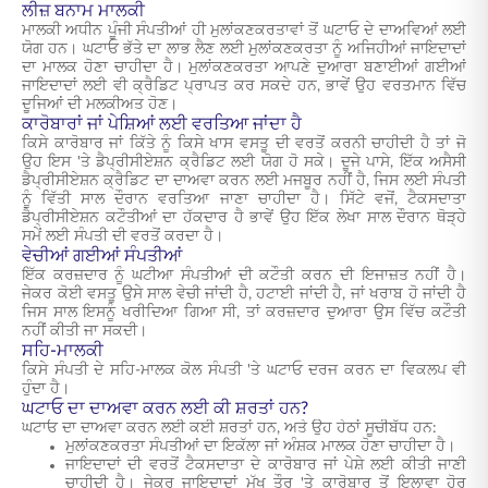
ਲੀਜ਼ ਬਨਾਮ ਮਾਲਕੀ
ਮਾਲਕੀ ਅਧੀਨ ਪੂੰਜੀ ਸੰਪਤੀਆਂ ਹੀ ਮੁਲਾਂਕਣਕਰਤਾਵਾਂ ਤੋਂ ਘਟਾਓ ਦੇ ਦਾਅਵਿਆਂ ਲਈ
ਯੋਗ ਹਨ। ਘਟਾਓ ਭੱਤੇ ਦਾ ਲਾਭ ਲੈਣ ਲਈ ਮੁਲਾਂਕਣਕਰਤਾ ਨੂੰ ਅਜਿਹੀਆਂ ਜਾਇਦਾਦਾਂ
ਦਾ ਮਾਲਕ ਹੋਣਾ ਚਾਹੀਦਾ ਹੈ। ਮੁਲਾਂਕਣਕਰਤਾ ਆਪਣੇ ਦੁਆਰਾ ਬਣਾਈਆਂ ਗਈਆਂ
ਜਾਇਦਾਦਾਂ ਲਈ ਵੀ ਕ੍ਰੈਡਿਟ ਪ੍ਰਾਪਤ ਕਰ ਸਕਦੇ ਹਨ, ਭਾਵੇਂ ਉਹ ਵਰਤਮਾਨ ਵਿੱਚ
ਦੂਜਿਆਂ ਦੀ ਮਲਕੀਅਤ ਹੋਣ।
ਕਾਰੋਬਾਰਾਂ ਜਾਂ ਪੇਸ਼ਿਆਂ ਲਈ ਵਰਤਿਆ ਜਾਂਦਾ ਹੈ
ਕਿਸੇ ਕਾਰੋਬਾਰ ਜਾਂ ਕਿੱਤੇ ਨੂੰ ਕਿਸੇ ਖਾਸ ਵਸਤੂ ਦੀ ਵਰਤੋਂ ਕਰਨੀ ਚਾਹੀਦੀ ਹੈ ਤਾਂ ਜੋ
ਉਹ ਇਸ 'ਤੇ ਡੈਪ੍ਰੀਸੀਏਸ਼ਨ ਕ੍ਰੈਡਿਟ ਲਈ ਯੋਗ ਹੋ ਸਕੇ। ਦੂਜੇ ਪਾਸੇ, ਇੱਕ ਅਸੈਸੀ
ਡੈਪ੍ਰੀਸੀਏਸ਼ਨ ਕ੍ਰੈਡਿਟ ਦਾ ਦਾਅਵਾ ਕਰਨ ਲਈ ਮਜਬੂਰ ਨਹੀਂ ਹੈ, ਜਿਸ ਲਈ ਸੰਪਤੀ
ਨੂੰ ਵਿੱਤੀ ਸਾਲ ਦੌਰਾਨ ਵਰਤਿਆ ਜਾਣਾ ਚਾਹੀਦਾ ਹੈ। ਸਿੱਟੇ ਵਜੋਂ, ਟੈਕਸਦਾਤਾ
ਡੈਪ੍ਰੀਸੀਏਸ਼ਨ ਕਟੌਤੀਆਂ ਦਾ ਹੱਕਦਾਰ ਹੈ ਭਾਵੇਂ ਉਹ ਇੱਕ ਲੇਖਾ ਸਾਲ ਦੌਰਾਨ ਥੋੜ੍ਹੇ
ਸਮੇਂ ਲਈ ਸੰਪਤੀ ਦੀ ਵਰਤੋਂ ਕਰਦਾ ਹੈ।
ਵੇਚੀਆਂ ਗਈਆਂ ਸੰਪਤੀਆਂ
ਇੱਕ ਕਰਜ਼ਦਾਰ ਨੂੰ ਘਟੀਆ ਸੰਪਤੀਆਂ ਦੀ ਕਟੌਤੀ ਕਰਨ ਦੀ ਇਜਾਜ਼ਤ ਨਹੀਂ ਹੈ।
ਜੇਕਰ ਕੋਈ ਵਸਤੂ ਉਸੇ ਸਾਲ ਵੇਚੀ ਜਾਂਦੀ ਹੈ, ਹਟਾਈ ਜਾਂਦੀ ਹੈ, ਜਾਂ ਖਰਾਬ ਹੋ ਜਾਂਦੀ ਹੈ
ਜਿਸ ਸਾਲ ਇਸਨੂੰ ਖਰੀਦਿਆ ਗਿਆ ਸੀ, ਤਾਂ ਕਰਜ਼ਦਾਰ ਦੁਆਰਾ ਉਸ ਵਿੱਚ ਕਟੌਤੀ
ਨਹੀਂ ਕੀਤੀ ਜਾ ਸਕਦੀ।
ਸਹਿ-ਮਾਲਕੀ
ਕਿਸੇ ਸੰਪਤੀ ਦੇ ਸਹਿ-ਮਾਲਕ ਕੋਲ ਸੰਪਤੀ 'ਤੇ ਘਟਾਓ ਦਰਜ ਕਰਨ ਦਾ ਵਿਕਲਪ ਵੀ
ਹੁੰਦਾ ਹੈ।
ਘਟਾਓ ਦਾ ਦਾਅਵਾ ਕਰਨ ਲਈ ਕੀ ਸ਼ਰਤਾਂ ਹਨ?
ਘਟਾਓ ਦਾ ਦਾਅਵਾ ਕਰਨ ਲਈ ਕਈ ਸ਼ਰਤਾਂ ਹਨ, ਅਤੇ ਉਹ ਹੇਠਾਂ ਸੂਚੀਬੱਧ ਹਨ:
ਮੁਲਾਂਕਣਕਰਤਾ ਸੰਪਤੀਆਂ ਦਾ ਇਕੱਲਾ ਜਾਂ ਅੰਸ਼ਕ ਮਾਲਕ ਹੋਣਾ ਚਾਹੀਦਾ ਹੈ।
ਜਾਇਦਾਦਾਂ ਦੀ ਵਰਤੋਂ ਟੈਕਸਦਾਤਾ ਦੇ ਕਾਰੋਬਾਰ ਜਾਂ ਪੇਸ਼ੇ ਲਈ ਕੀਤੀ ਜਾਣੀ
ਚਾਹੀਦੀ ਹੈ। ਜੇਕਰ ਜਾਇਦਾਦਾਂ ਮੁੱਖ ਤੌਰ 'ਤੇ ਕਾਰੋਬਾਰ ਤੋਂ ਇਲਾਵਾ ਹੋਰ