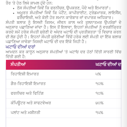
ਤੌਰ 'ਤੇ ਹੇਠ ਲਿਖੇ ਸ਼ਾਮਲ ਹੁੰਦੇ ਹਨ:
ਠੋਸ ਸੰਪਤੀਆਂ ਜਿਵੇਂ ਕਿ ਫਰਨੀਚਰ, ਉਪਕਰਣ, ਪੌਦੇ ਅਤੇ ਇਮਾਰਤਾਂ।
ਅਮੂਰਤ ਸੰਪਤੀਆਂ ਜਿਵੇਂ ਕਿ ਪੇਟੈਂਟ, ਕਾਪੀਰਾਈਟ, ਟ੍ਰੇਡਮਾਰਕ, ਲਾਇਸੈਂਸ,
ਫਰੈਂਚਾਇਜ਼ੀ, ਅਤੇ ਕੋਈ ਹੋਰ ਸਮਾਨ ਕਾਰੋਬਾਰ ਜਾਂ ਵਪਾਰਕ ਅਧਿਕਾਰ।
ਸੰਪਤੀ ਬਲਾਕ ਨੂੰ ਇਸਦੀ ਕਿਸਮ, ਜੀਵਨ ਕਾਲ ਅਤੇ ਤੁਲਨਾਤਮਕ ਉਪਯੋਗਾਂ ਦੇ
ਅਨੁਸਾਰ ਪਛਾਣਿਆ ਜਾਂਦਾ ਹੈ। ਇਸ ਤੋਂ ਇਲਾਵਾ, ਇਹਨਾਂ ਸੰਪਤੀਆਂ ਨੂੰ ਵਰਗੀਕ੍ਰਿਤ
ਕਰਦੇ ਸਮੇਂ ਹਰੇਕ ਸੰਪਤੀ ਸ਼੍ਰੇਣੀ ਦੇ ਅੰਦਰ ਘਟਾਓ ਦੀ ਪ੍ਰਤੀਸ਼ਤਤਾ 'ਤੇ ਵਿਚਾਰ ਕਰਨ
ਦੀ ਲੋੜ ਹੁੰਦੀ ਹੈ। ਇਹਨਾਂ ਸੰਪਤੀ ਸ਼੍ਰੇਣੀਆਂ ਵਿੱਚੋਂ ਹਰੇਕ ਲਈ ਸੰਪਤੀ ਦਾ ਇੱਕ ਬਲਾਕ
ਪਛਾਣਿਆ ਜਾਵੇਗਾ ਜਿਸਦੀ ਘਟਾਓ ਦੀ ਦਰ ਇੱਕੋ ਜਿਹੀ ਹੈ।
ਘਟਾਓ ਦੀਆਂ ਦਰਾਂ
ਆਮਦਨ ਕਰ ਕਾਨੂੰਨ ਅਨੁਸਾਰ ਸੰਪਤੀਆਂ 'ਤੇ ਘਟਾਓ ਦਰ ਹੇਠਾਂ ਦਿੱਤੀ ਸਾਰਣੀ ਵਿੱਚ
ਦਿੱਤੀ ਗਈ ਹੈ:
ਸੰਪਤੀਆਂ
ਘਟਾਓ ਦੀਆਂ ਦਰਾਂ
ਰਿਹਾਇਸ਼ੀ ਇਮਾਰਤ
੫%
ਗੈਰ-ਰਿਹਾਇਸ਼ੀ ਇਮਾਰਤ
੧੦%
ਫਰਨੀਚਰ ਅਤੇ ਫਿਟਿੰਗ
੧੦%
ਕੰਪਿਊਟਰ ਅਤੇ ਸਾਫਟਵੇਅਰ
੪੦%
ਪਲਾਂਟ ਅਤੇ ਮਸ਼ੀਨਰੀ
੧੫%