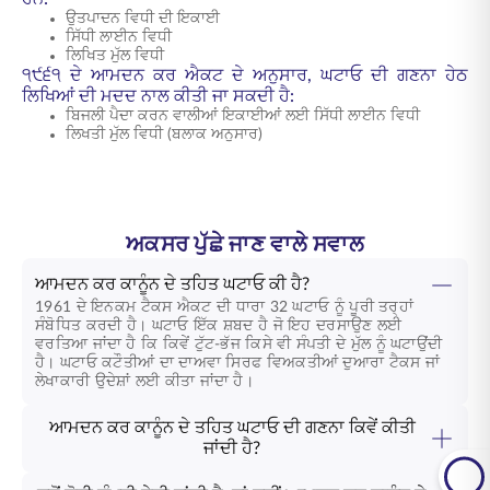
ਉਤਪਾਦਨ ਵਿਧੀ ਦੀ ਇਕਾਈ
ਸਿੱਧੀ ਲਾਈਨ ਵਿਧੀ
ਲਿਖਿਤ ਮੁੱਲ ਵਿਧੀ
੧੯੬੧ ਦੇ ਆਮਦਨ ਕਰ ਐਕਟ ਦੇ ਅਨੁਸਾਰ, ਘਟਾਓ ਦੀ ਗਣਨਾ ਹੇਠ
ਲਿਖਿਆਂ ਦੀ ਮਦਦ ਨਾਲ ਕੀਤੀ ਜਾ ਸਕਦੀ ਹੈ:
ਬਿਜਲੀ ਪੈਦਾ ਕਰਨ ਵਾਲੀਆਂ ਇਕਾਈਆਂ ਲਈ ਸਿੱਧੀ ਲਾਈਨ ਵਿਧੀ
ਲਿਖਤੀ ਮੁੱਲ ਵਿਧੀ (ਬਲਾਕ ਅਨੁਸਾਰ)
ਅਕਸਰ ਪੁੱਛੇ ਜਾਣ ਵਾਲੇ ਸਵਾਲ
ਆਮਦਨ ਕਰ ਕਾਨੂੰਨ ਦੇ ਤਹਿਤ ਘਟਾਓ ਕੀ ਹੈ?
1961 ਦੇ ਇਨਕਮ ਟੈਕਸ ਐਕਟ ਦੀ ਧਾਰਾ 32 ਘਟਾਓ ਨੂੰ ਪੂਰੀ ਤਰ੍ਹਾਂ
ਸੰਬੋਧਿਤ ਕਰਦੀ ਹੈ। ਘਟਾਓ ਇੱਕ ਸ਼ਬਦ ਹੈ ਜੋ ਇਹ ਦਰਸਾਉਣ ਲਈ
ਵਰਤਿਆ ਜਾਂਦਾ ਹੈ ਕਿ ਕਿਵੇਂ ਟੁੱਟ-ਭੱਜ ਕਿਸੇ ਵੀ ਸੰਪਤੀ ਦੇ ਮੁੱਲ ਨੂੰ ਘਟਾਉਂਦੀ
ਹੈ। ਘਟਾਓ ਕਟੌਤੀਆਂ ਦਾ ਦਾਅਵਾ ਸਿਰਫ ਵਿਅਕਤੀਆਂ ਦੁਆਰਾ ਟੈਕਸ ਜਾਂ
ਲੇਖਾਕਾਰੀ ਉਦੇਸ਼ਾਂ ਲਈ ਕੀਤਾ ਜਾਂਦਾ ਹੈ।
ਆਮਦਨ ਕਰ ਕਾਨੂੰਨ ਦੇ ਤਹਿਤ ਘਟਾਓ ਦੀ ਗਣਨਾ ਕਿਵੇਂ ਕੀਤੀ
ਜਾਂਦੀ ਹੈ?