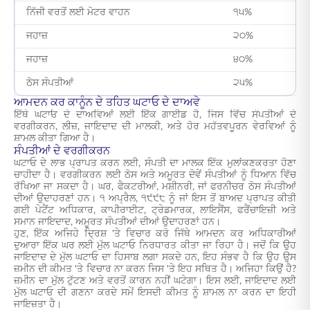
ਨਿੱਜੀ ਵਰਤੋਂ ਲਈ ਮੋਟਰ ਵਾਹਨ
੧੫%
ਜਹਾਜ਼
੨੦%
ਜਹਾਜ਼
੪੦%
ਠੋਸ ਸੰਪਤੀਆਂ
੨੫%
ਆਮਦਨ ਕਰ ਕਾਨੂੰਨ ਦੇ ਤਹਿਤ ਘਟਾਓ ਦੇ ਦਾਅਵੇ
ਇੱਥੇ ਘਟਾਓ ਦੇ ਦਾਅਵਿਆਂ ਲਈ ਇੱਕ ਗਾਈਡ ਹੈ, ਜਿਸ ਵਿੱਚ ਸੰਪਤੀਆਂ ਦੇ
ਵਰਗੀਕਰਨ, ਲੀਜ਼, ਜਾਇਦਾਦ ਦੀ ਮਾਲਕੀ, ਅਤੇ ਹੋਰ ਮਹੱਤਵਪੂਰਨ ਵੇਰਵਿਆਂ ਨੂੰ
ਸ਼ਾਮਲ ਕੀਤਾ ਗਿਆ ਹੈ।
ਸੰਪਤੀਆਂ ਦੇ ਵਰਗੀਕਰਨ
ਘਟਾਓ ਦੇ ਲਾਭ ਪ੍ਰਾਪਤ ਕਰਨ ਲਈ, ਸੰਪਤੀ ਦਾ ਮਾਲਕ ਇੱਕ ਮੁਲਾਂਕਣਕਰਤਾ ਹੋਣਾ
ਚਾਹੀਦਾ ਹੈ। ਵਰਗੀਕਰਨ ਲਈ ਠੋਸ ਅਤੇ ਅਮੂਰਤ ਦੋਵੇਂ ਸੰਪਤੀਆਂ ਨੂੰ ਧਿਆਨ ਵਿੱਚ
ਰੱਖਿਆ ਜਾ ਸਕਦਾ ਹੈ। ਘਰ, ਫੈਕਟਰੀਆਂ, ਮਸ਼ੀਨਰੀ, ਜਾਂ ਫਰਨੀਚਰ ਠੋਸ ਸੰਪਤੀਆਂ
ਦੀਆਂ ਉਦਾਹਰਣਾਂ ਹਨ। ੧ ਅਪ੍ਰੈਲ, ੧੯੯੮ ਨੂੰ ਜਾਂ ਇਸ ਤੋਂ ਬਾਅਦ ਪ੍ਰਾਪਤ ਕੀਤੀ
ਗਈ ਪੇਟੈਂਟ ਅਧਿਕਾਰ, ਕਾਪੀਰਾਈਟ, ਟ੍ਰੇਡਮਾਰਕ, ਲਾਇਸੈਂਸ, ਫਰੈਂਚਾਇਜ਼ੀ ਅਤੇ
ਸਮਾਨ ਜਾਇਦਾਦ, ਅਮੂਰਤ ਸੰਪਤੀਆਂ ਦੀਆਂ ਉਦਾਹਰਣਾਂ ਹਨ।
ਹੁਣ, ਇੱਕ ਅਜਿਹੇ ਦ੍ਰਿਸ਼ 'ਤੇ ਵਿਚਾਰ ਕਰੋ ਜਿੱਥੇ ਆਮਦਨ ਕਰ ਅਧਿਕਾਰੀਆਂ
ਦੁਆਰਾ ਇੱਕ ਘਰ ਲਈ ਮੁੱਲ ਘਟਾਓ ਨਿਰਧਾਰਤ ਕੀਤਾ ਜਾ ਰਿਹਾ ਹੈ। ਜਦੋਂ ਕਿ ਉਹ
ਜਾਇਦਾਦ ਦੇ ਮੁੱਲ ਘਟਾਓ ਦਾ ਹਿਸਾਬ ਲਗਾ ਸਕਦੇ ਹਨ, ਇਹ ਸੰਭਵ ਹੈ ਕਿ ਉਹ ਉਸ
ਜ਼ਮੀਨ ਦੀ ਕੀਮਤ 'ਤੇ ਵਿਚਾਰ ਨਾ ਕਰਨ ਜਿਸ 'ਤੇ ਇਹ ਸਥਿਤ ਹੈ। ਅਜਿਹਾ ਕਿਉਂ ਹੈ?
ਜ਼ਮੀਨ ਦਾ ਮੁੱਲ ਟੁੱਟਣ ਅਤੇ ਵਰਤੋਂ ਕਾਰਨ ਨਹੀਂ ਘਟੇਗਾ। ਇਸ ਲਈ, ਜਾਇਦਾਦ ਲਈ
ਮੁੱਲ ਘਟਾਓ ਦੀ ਗਣਨਾ ਕਰਦੇ ਸਮੇਂ ਇਸਦੀ ਕੀਮਤ ਨੂੰ ਸ਼ਾਮਲ ਨਾ ਕਰਨ ਦਾ ਇਹੀ
ਜਾਇਜ਼ਤਾ ਹੈ।