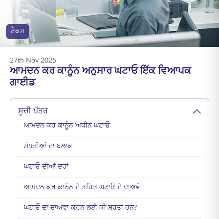
ENGLISH
ਟੈਕਸ
ਆਨਲਾਈਨ ਖਰੀਦੋ
ਪ੍ਰੀਮੀਅਮ ਭਰੋ
1800 267 9090
27th Nov 2025
ਆਮਦਨ ਕਰ ਕਾਨੂੰਨ ਅਨੁਸਾਰ ਘਟਾਓ ਇੱਕ ਵਿਆਪਕ
ਗਾਈਡ
ਸੂਚੀ ਪੱਤਰ
ਆਮਦਨ ਕਰ ਕਾਨੂੰਨ ਅਧੀਨ ਘਟਾਓ
ਸੰਪਤੀਆਂ ਦਾ ਬਲਾਕ
ਘਟਾਓ ਦੀਆਂ ਦਰਾਂ
ਆਮਦਨ ਕਰ ਕਾਨੂੰਨ ਦੇ ਤਹਿਤ ਘਟਾਓ ਦੇ ਦਾਅਵੇ
ਘਟਾਓ ਦਾ ਦਾਅਵਾ ਕਰਨ ਲਈ ਕੀ ਸ਼ਰਤਾਂ ਹਨ?