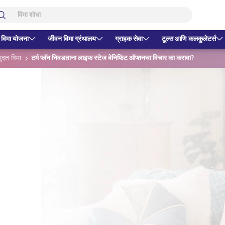
 विमा योजना
जीवन विमा ग्रंथालय
ग्राहक सेवा
टूल्स आणि कलकुलेटर्स
मुदत विमा
टर्म प्लॅन निवडताना लाइफ स्टेज बेनिफिट ऑप्शनचा विचार का करावा?