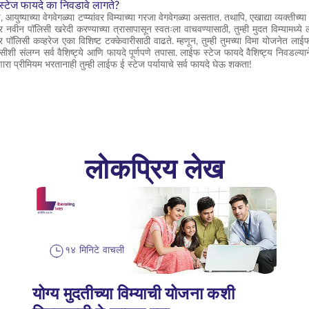
स्टेज फायदे का निवडावे लागते?
े, आयुष्याच्या वेगवेगळ्या टप्प्यांवर विम्याच्या गरजा वेगवेगळ्या असतात. तथापि, एखाद्या व्यक्त
्यावर नवीन पॉलिसी खरेदी करण्याच्या त्रासापासून स्वतःला वाचवण्यासाठी, तुम्ही मुदत विम्यामध्य
प्यांवर पॉलिसी कव्हरेज एका विशिष्ट टक्केवारीसाठी वाढते. म्हणून, तुम्ही तुमच्या विमा योजने
शी संलग्न सर्व वैशिष्ट्ये आणि फायदे पूर्णपणे तपासा. लाईफ स्टेज फायदे वैशिष्ट्य निवडल्यान
ारा प्रीमियम भरतानाही तुम्ही लाईफ ई स्टेज पर्यायाचे सर्व फायदे घेऊ शकता!
लोकप्रिय लेख
१४ मिनिटे वाचली
योग्य मुदतीच्या विम्याची योजना कशी