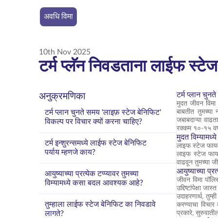
अवधि विमा
10th Nov 2025
टर्म प्लॅन निवडताना लाईफ स्टे
टर्म प्लान चुन
अनुक्रमणिका
मुदत जीवन विमा प
टर्म प्लान चुनते समय 'लाइफ़ स्टेज बेनिफिट'
बाबतीत तुमच्या न
जबाबदाऱ्या वाढता
विकल्प पर विचार क्यों करना चाहिए?
रक्कम १०-१५ वर्ष
मुदत विम्यामध्
टर्म इन्शुरन्समध्ये लाईफ स्टेज बेनिफिट
लाइफ स्टेज फायदे
पर्याय म्हणजे काय?
लाइफ स्टेज फायदे
वाढवून तुमच्या जी
आयुष्याच्या प्
आयुष्याच्या प्रत्येक टप्प्यावर तुमच्या
जीवन विमा पॉलिस
विम्यामध्ये कसा बदल आवश्यक आहे?
उद्दिष्टांपेक्षा 
उदाहरणार्थ, तुम्
तुम्हाला लाईफ स्टेज बेनिफिट का निवडावे
करण्याचा विचार कर
लागते?
प्रकारे, सुरुवाती