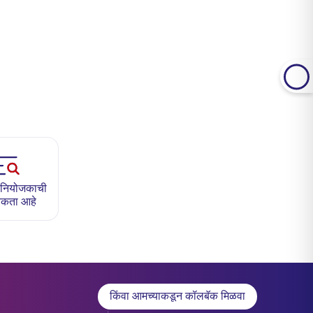
ण नियोजकाची
कता आहे
किंवा आमच्याकडून कॉलबॅक मिळवा