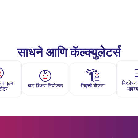
साधने आणि कॅल्क्युलेटर्स
न मूल्य
विश्लेष
बाल शिक्षण नियोजक
निवृत्ती योजना
ुलेटर
आवश्य