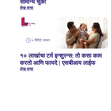
सामान्य चुका
लेख वाचा
५ मिनिटे वाचन
१० लाखांचा टर्म इन्शुरन्स: तो कसा काम
करतो आणि फायदे | एसबीआय लाईफ
लेख वाचा