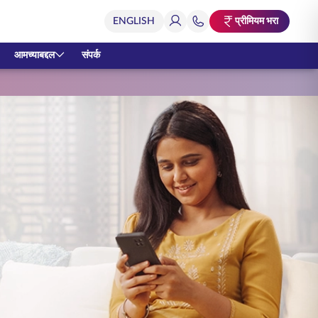
प्रीमियम भरा
आमच्याबद्दल
संपर्क