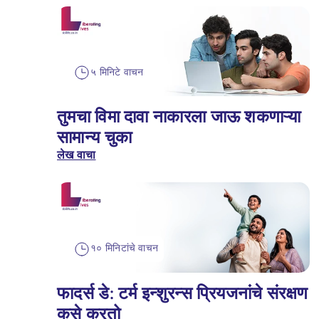
५ मिनिटे वाचन
तुमचा विमा दावा नाकारला जाऊ शकणाऱ्या
सामान्य चुका
लेख वाचा
१० मिनिटांचे वाचन
फादर्स डे: टर्म इन्शुरन्स प्रियजनांचे संरक्षण
कसे करतो