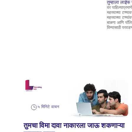
तुम्हाला लाईफ 
वर पाहिल्याप्रमाण
महत्त्वाच्या टप्प
महत्त्वाच्या टप्
बाळगा आणि पॉलिसी
विम्यासाठी परवडण
५ मिनिटे वाचन
तुमचा विमा दावा नाकारला जाऊ शकणाऱ्या