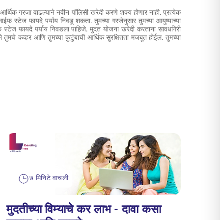
ीच्या आर्थिक गरजा वाढल्याने नवीन पॉलिसी खरेदी करणे शक्य होणार नाही. प्रत्येक
े लाईफ स्टेज फायदे पर्याय निवडू शकता. तुमच्या गरजेनुसार तुमच्या आयुष्याच्या
त लाईफ स्टेज फायदे पर्याय निवडला पाहिजे. मुदत योजना खरेदी करताना सावधगिरी
े तुमचे कव्हर आणि तुमच्या कुटुंबाची आर्थिक सुरक्षितता मजबूत होईल. तुमच्या
७ मिनिटे वाचली
मुदतीच्या विम्याचे कर लाभ - दावा कसा