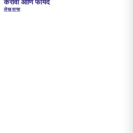
करावा आणि फायदे
लेख वाचा