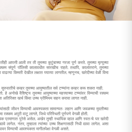
आपत्ती आली तर ती तुमच्या कुटुंबाच्या गरजा पूर्ण करते. तुमच्या मृत्यूच्या
ा रक्कम संपूर्ण पॉलिसी कालावधीत सारखीच राहते. तथापि, कालांतराने, तुमच्या
वाढत्या किमती देखील लक्षात घ्याव्या लागतील. म्हणूनच, खरेदीच्या वेळी विमा
रुवातीचे कव्हर तुमच्या आयुष्यातील सर्व टप्प्यांना कव्हर करू शकत नाही.
अनोखे वैशिष्ट्य तुमच्या आयुष्याच्या महत्त्वाच्या टप्प्यांवर विम्याची रक्कम
म्हाला अतिरिक्त खर्च किंवा उच्च प्रीमियम सहन करावा लागत नाही.
ाऱ्यांसाठी जीवन विम्याची आवश्यकता सामान्यतः लहान आणि जवळच्या मुदतीच्या
ा रक्कम अपुरी वाटू लागते, जिथे परिस्थिती पूर्णपणे वेगळी होती.
धिक प्रमाणात पुरेसे असेल. अखेर तुम्ही स्थायिक व्हाल आणि स्वतःचे घर खरेदी
ावे लागेल. नंतर, तुम्हाला त्यांच्या उच्च शिक्षणासाठी निधी द्यावा लागेल. अशा
प्यावर विम्याची आवश्यकता मागीलपेक्षा वेगळी असते.