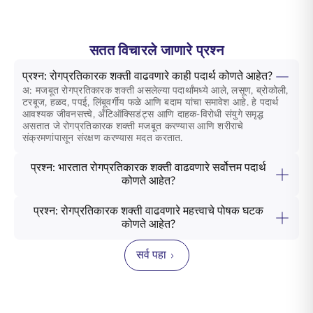
सतत विचारले जाणारे प्रश्न
प्रश्न: रोगप्रतिकारक शक्ती वाढवणारे काही पदार्थ कोणते आहेत?
अ: मजबूत रोगप्रतिकारक शक्ती असलेल्या पदार्थांमध्ये आले, लसूण, ब्रोकोली,
टरबूज, हळद, पपई, लिंबूवर्गीय फळे आणि बदाम यांचा समावेश आहे. हे पदार्थ
आवश्यक जीवनसत्त्वे, अँटिऑक्सिडंट्स आणि दाहक-विरोधी संयुगे समृद्ध
असतात जे रोगप्रतिकारक शक्ती मजबूत करण्यास आणि शरीराचे
संक्रमणांपासून संरक्षण करण्यास मदत करतात.
प्रश्न: भारतात रोगप्रतिकारक शक्ती वाढवणारे सर्वोत्तम पदार्थ
कोणते आहेत?
प्रश्न: रोगप्रतिकारक शक्ती वाढवणारे महत्त्वाचे पोषक घटक
कोणते आहेत?
सर्व पहा