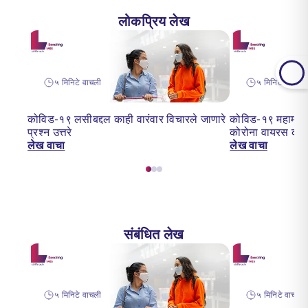
लोकप्रिय लेख
५ मिनिटे वाचली
५ मिनिटे वाचन
कोविड-१९ लसीबद्दल काही वारंवार विचारले जाणारे
कोविड-१९ महामारी:
प्रश्न उत्तरे
कोरोना वायरस का 
लेख वाचा
लेख वाचा
संबंधित लेख
५ मिनिटे वाचली
५ मिनिटे वाचन