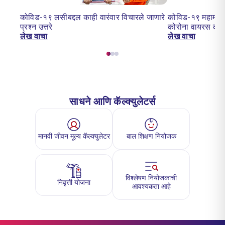
कोविड-१९ लसीबद्दल काही वारंवार विचारले जाणारे
कोविड-१९ महामारी:
प्रश्न उत्तरे
कोरोना वायरस का 
लेख वाचा
लेख वाचा
साधने आणि कॅल्क्युलेटर्स
मानवी जीवन मूल्य कॅल्क्युलेटर
बाल शिक्षण नियोजक
विश्लेषण नियोजकाची
निवृत्ती योजना
आवश्यकता आहे