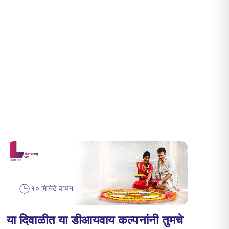
१० मिनिटे वाचन
या दिवाळीत या डीआयवाय कल्पनांनी तुमचे