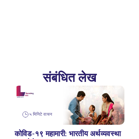
संबंधित लेख
५ मिनिटे वाचन
कोविड-१९ महामारी: भारतीय अर्थव्यवस्था