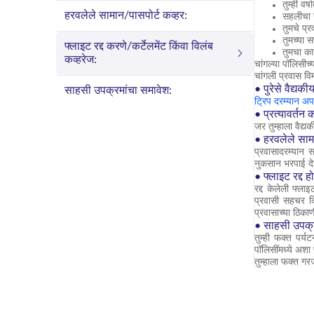
तुम्ही वर
हरवलेले सामान/पासपोर्ट कव्हर:
सहलीचा 
तुमचे प्
तुमच्या 
फ्लाइट रद्द करणे/कर्टेलमेंट किंवा विलंब
तुमचा का
कव्हरेज:
चांगल्या पॉलिसीच्य
चांगली प्रवास वि
• पुरेसे वैद्यकी
साहसी उपक्रमांचा समावेश:
ट्रिप दरम्यान 
• प्रत्यावर्तन क
जर तुम्हाला वैद्य
• हरवलेले साम
प्रवासादरम्यान 
नुकसान भरपाई द
• फ्लाइट रद्द ह
रद्द केलेली फ्ल
प्रवासी सहचर कि
प्रवासाच्या ठिकाण
• साहसी उपक्र
तुम्ही फक्त पर्
पॉलिसींमध्ये अशा 
तुम्हाला फक्त गर