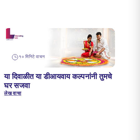
१० मिनिटे वाचन
या दिवाळीत या डीआयवाय कल्पनांनी तुमचे
घर सजवा
लेख वाचा