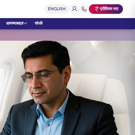
प्रीमियम भरा
आमच्याबद्दल
संपर्क