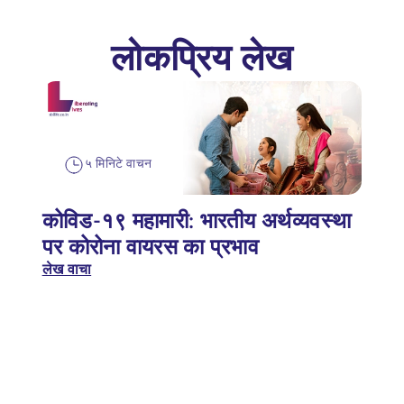
लोकप्रिय लेख
५ मिनिटे वाचन
कोविड-१९ महामारी: भारतीय अर्थव्यवस्था
पर कोरोना वायरस का प्रभाव
लेख वाचा