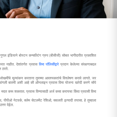
गल इंडियाने बोस्टन कन्सल्टिंग ग्रुप (बीसीजी) सोबत भागीदारीत प्रकाशित
करत नाहीत. देशांतर्गत प्रवास
विमा पॉलिसींद्वारे
प्रदान केलेल्या संरक्षणाबद्दल
त ठरते.
ा जोखमींचे मूल्यांकन करताना तुमच्या आवश्यकतांचे विश्लेषण करावे लागते. जर
 चांगली बातमी अशी आहे की ऑनलाइन प्रवास विमा योजना खरेदी करणे सोपे
स मदत करू शकतात. प्रवास विम्यासाठी अर्ज कसा करायचा किंवा प्रवासी विमा
य, पीपीओ नेटवर्क, क्लेम सेटलमेंट रेशिओ, सवलती इत्यादी तपासा. हे तुम्हाला
उत्तर देईल.