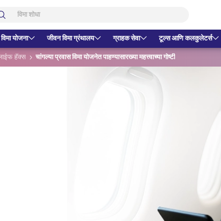
 विमा योजना
जीवन विमा ग्रंथालय
ग्राहक सेवा
टूल्स आणि कलकुलेटर्स
लाईफ हॅक्स
चांगल्या प्रवास विमा योजनेत पाहण्यासारख्या महत्त्वाच्या गोष्टी