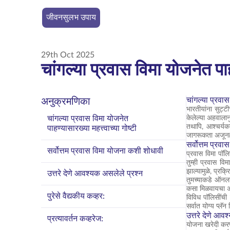
जीवनसुलभ उपाय
29th Oct 2025
चांगल्या प्रवास विमा योजनेत पाहण
चांगल्या प्रवास
अनुक्रमणिका
भारतीयांना सुट्
चांगल्या प्रवास विमा योजनेत
केलेल्या अहवालान
तथापि, आश्चर्यक
पाहण्यासारख्या महत्त्वाच्या गोष्टी
जागरूकता अजूनही
सर्वोत्तम प्रव
सर्वोत्तम प्रवास विमा योजना कशी शोधावी
प्रवास विमा पॉलि
तुम्ही प्रवास 
झाल्यामुळे, प्रक
उत्तरे देणे आवश्यक असलेले प्रश्न
तुमच्याकडे ऑनला
कसा मिळवायचा असे
पुरेसे वैद्यकीय कव्हर:
विविध पॉलिसींची 
सर्वात योग्य प्ल
उत्तरे देणे आव
प्रत्यावर्तन कव्हरेज:
योजना खरेदी करण्य