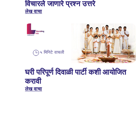
विचारले जाणारे प्रश्न उत्तरे
लेख वाचा
५ मिनिटे वाचली
घरी परिपूर्ण दिवाळी पार्टी कशी आयोजित
करावी
लेख वाचा