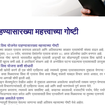
्यासारख्या महत्त्वाच्या गोष्टी
 विमा योजनेत पाहण्यासारख्या महत्त्वाच्या गोष्टी
टीच्या काळात प्रवास करायला आवडते आणि अलिकडच्या काळात प्रवाशांची संख्या वाढत आहे. गु
ुसार, २०२० पर्यंत, भारताचा देशांतर्गत प्रवास बाजार ४८ अब्ज डॉलर्सचा उद्योग बनणार आहे.
ारक गोष्ट म्हणजे भारतातील बहुतेक प्रवासी अजूनही घर सोडण्यापूर्वी प्रवास विमा खरेदी 
 खूपच कमी आहे. हे अपरिहार्य संरक्षण आहे जे अनपेक्षित घटना घडल्यास प्रवाशासाठी उपयुक्
ास विमा योजना कशी शोधावी
सी खरेदी करणे ही एक सोपी प्रक्रिया आहे ज्यामध्ये तुमच्या प्रवासादरम्यान तुम्हाला येणाऱ्य
विमा कसा मिळवायचा किंवा मी प्रवास विमा कसा मिळवू शकतो याबद्दल विचार करत असाल, तर
्रिया आणखी सोपी झाली आहे.
इन कॅल्क्युलेटर देखील आहेत जे तुम्हाला आवश्यक असलेल्या कव्हरेजची रक्कम जाणून घेण्या
 विचारणाऱ्यांसाठी, ही प्रक्रिया जलद आहे आणि काही चरणांमध्ये पूर्ण करता येते.
तुलना करताना, त्यामध्ये काय समाविष्ट आहे, कव्हरचा कालावधी, वजावटीचे पर्याय, पेमेंट पर्या
ॅन निवडण्यास मदत करेल आणि प्रवासासाठी विमा प्रभावीपणे कसा मिळवायचा या तुमच्या प्रश्नाचे 
श्यक असलेले प्रश्न
ापूर्वी विचारात घेतल्या जाणाऱ्या काही अतिशय महत्त्वाच्या गोष्टी येथे आहेत: