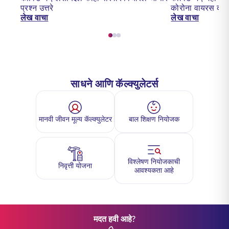
प्रश्न उत्तरे
कोरोना वायरस का 
लेख वाचा
लेख वाचा
साधने आणि कॅल्क्युलेटर्स
मानवी जीवन मूल्य कॅल्क्युलेटर
बाल शिक्षण नियोजक
विश्लेषण नियोजकाची
निवृत्ती योजना
आवश्यकता आहे
मदत हवी आहे?