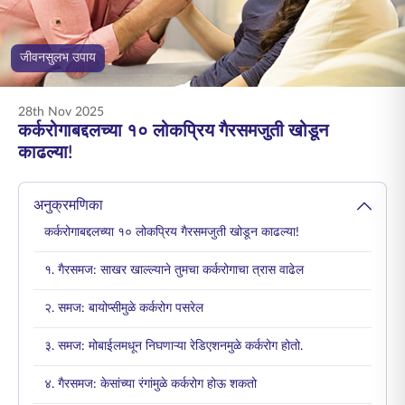
ENGLISH
जीवनसुलभ उपाय
ऑनलाइन खरेदी करा
प्रीमियम भरा
1800 267 9090
28th Nov 2025
कर्करोगाबद्दलच्या १० लोकप्रिय गैरसमजुती खोडून
काढल्या!
अनुक्रमणिका
कर्करोगाबद्दलच्या १० लोकप्रिय गैरसमजुती खोडून काढल्या!
१. गैरसमज: साखर खाल्ल्याने तुमचा कर्करोगाचा त्रास वाढेल
२. समज: बायोप्सीमुळे कर्करोग पसरेल
३. समज: मोबाईलमधून निघणाऱ्या रेडिएशनमुळे कर्करोग होतो.
४. गैरसमज: केसांच्या रंगांमुळे कर्करोग होऊ शकतो