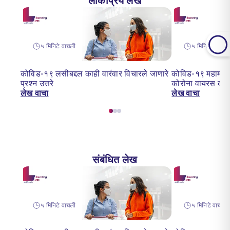
लोकप्रिय लेख
५ मिनिटे वाचली
५ मिनिटे वाचन
कोविड-१९ लसीबद्दल काही वारंवार विचारले जाणारे
कोविड-१९ महामारी:
प्रश्न उत्तरे
कोरोना वायरस का 
लेख वाचा
लेख वाचा
संबंधित लेख
५ मिनिटे वाचली
५ मिनिटे वाचन