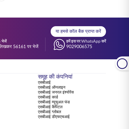
या हमसे कॉल बैक प्राप्त करें
भेजें
हमें इस पर WhatsApp करें
िखकर 56161 पर भेजें
9029006575
समूह की कंपनियां
एसबीआई
एसबीआई ऑनलाइन
एसबीआई जनरल इंश्योरेंस
एसबीआई कार्ड
एसबीआई म्यूचुअल फंड
एसबीआई कैपिटल
एसबीआई ग्लोबल
एसबीआई डीएफएचआई