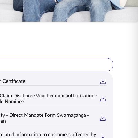
 Certificate
Claim Discharge Voucher cum authorization -
le Nominee
ty - Direct Mandate Form Swarnaganga -
han
related information to customers affected by