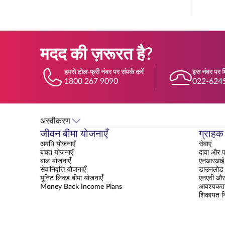
मदद की ज़रूरत है?
हमसे टोल-फ्री नंबर पर संपर्क करें
इस नंबर पर मि
1800 267 9090
022-624
अस्वीकरण
जीवन बीमा योजनाएँ
ग्राहक 
अवधि योजनाएँ
सेवाएं
बचत योजनाएँ
दावा और प
बाल योजनाएँ
एनआरआई क
सेवानिवृत्ति योजनाएँ
डाउनलोड क
यूनिट लिंक्ड बीमा योजनाएँ
एनएवी और 
Money Back Income Plans
आवश्यकत
शिकायत न