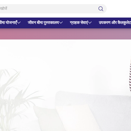
बीमा योजनाएँ
जीवन बीमा पुस्तकालय
ग्राहक सेवाएं
उपकरण और कैलकुलेट