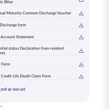
in Bihar
idual Maturity Common Discharge Voucher
 Discharge form
t Account Statement
ntial status Declaration from resident
nts
y Form
 Credit Life Death Claim Form
सभी का चयन करें