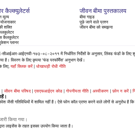
र कैल्क्युलेटर्स
जीवन बीमा पुस्तकालय
 मूल्य
बीमा गाइड
ति योजनाकार
पूछे जाने वाले प्रश्न
 की शक्ति
जीवन बीमा को समझना
ैलकुलेटर
रेंस कैलकुलेटर
ुकेशन प्लानर
ईआर-आईएनवी-१७३–०८–२०११ में निर्धारित निर्देशों के अनुसार, लिंक्ड फंडों के लिए शुद्ध 
 है। विवरण के लिए कृपया 'फंड परफॉर्मेंस' अनुभाग देखें।
के लिए,
यहाँ क्लिक करें
|
धोखाधड़ी रोधी नीति
प
|
जीवन बीमा परिषद
|
एसएफआईएन कोड
|
गोपनीयता नीति
|
अस्वीकरण
|
फ़ोन न करें
|
न
हें।
 जैसी गतिविधियों में शामिल नहीं है। ऐसे फोन कॉल प्राप्त करने वाले लोगों से अनुरोध है कि
जारी किया गया।
्वारा लाइसेंस के तहत इसका उपयोग किया जाता है।