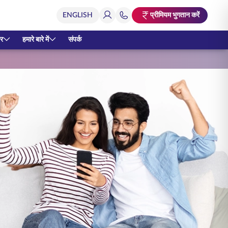
प्रीमियम भुगतान करें
र
हमारे बारे में
संपर्क