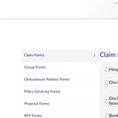
Claim
Claim Forms
Group Forms
Hosp
Ombudsman Related Forms
Disc
Policy Servicing Forms
Disc
Nom
Proposal Forms
Bank
RFP Forms