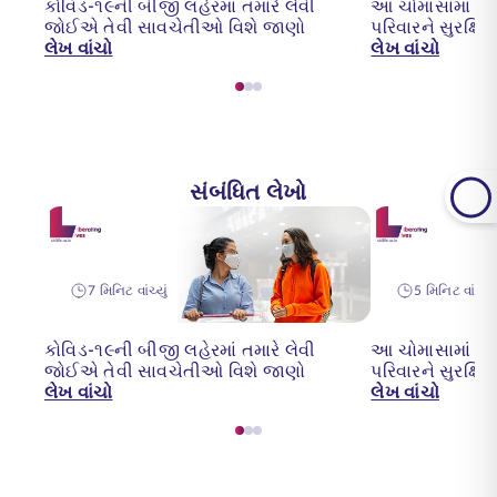
કોવિડ-૧૯ની બીજી લહેરમાં તમારે લેવી
આ ચોમાસામાં તમ
જોઈએ તેવી સાવચેતીઓ વિશે જાણો
પરિવારને સુરક્ષિ
લેખ વાંચો
લેખ વાંચો
સંબંધિત લેખો
7 મિનિટ વાંચ્યું
5 મિનિટ વાંચ્યું
કોવિડ-૧૯ની બીજી લહેરમાં તમારે લેવી
આ ચોમાસામાં તમ
જોઈએ તેવી સાવચેતીઓ વિશે જાણો
પરિવારને સુરક્ષિ
લેખ વાંચો
લેખ વાંચો