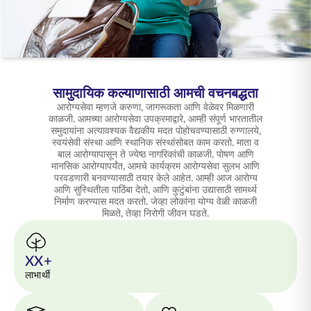
ENGLISH
ऑनलाइन खरेदी करा
प्रीमियम भरा
1800 267 9090
सामुदायिक कल्याणासाठी आमची वचनबद्धता
आरोग्यसेवा म्हणजे करुणा, जागरूकता आणि वेळेवर मिळणारी
काळजी. आमच्या आरोग्यसेवा उपक्रमाद्वारे, आम्ही संपूर्ण भारतातील
समुदायांना अत्यावश्यक वैद्यकीय मदत पोहोचवण्यासाठी रुग्णालये,
स्वयंसेवी संस्था आणि स्थानिक संस्थांसोबत काम करतो. माता व
बाल आरोग्यापासून ते ज्येष्ठ नागरिकांची काळजी, पोषण आणि
मानसिक आरोग्यापर्यंत, आमचे कार्यक्रम आरोग्यसेवा सुलभ आणि
परवडणारी बनवण्यासाठी तयार केले आहेत. आम्ही आज आरोग्य
आणि सुस्थितीला पाठिंबा देतो, आणि कुटुंबांना उद्यासाठी सामर्थ्य
निर्माण करण्यास मदत करतो. जेव्हा लोकांना योग्य वेळी काळजी
मिळते, तेव्हा निरोगी जीवन घडते.
XX+
लाभार्थी