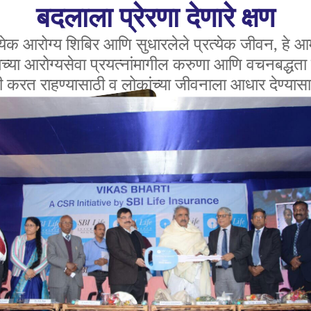
बदलाला प्रेरणा देणारे क्षण
त्येक आरोग्य शिबिर आणि सुधारलेले प्रत्येक जीवन, हे आ
्या आरोग्यसेवा प्रयत्नांमागील करुणा आणि वचनबद्धता द
करत राहण्यासाठी व लोकांच्या जीवनाला आधार देण्यासाठ