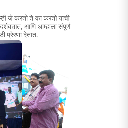
म्ही जे करतो ते का करतो याची
र्शवतात, आणि आम्हाला संपूर्ण
ी प्रेरणा देतात.