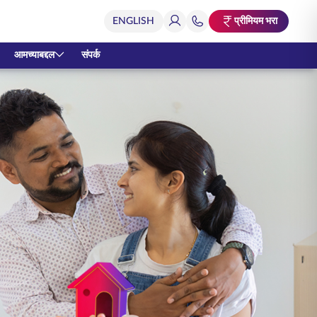
प्रीमियम भरा
आमच्याबद्दल
संपर्क