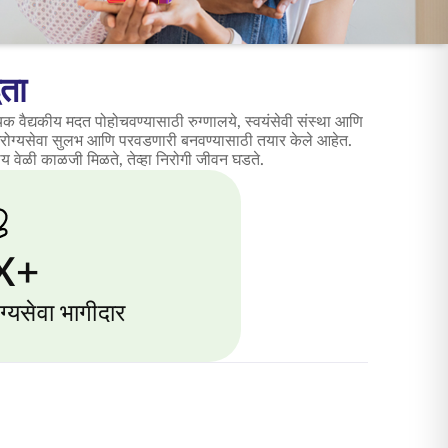
ता
क वैद्यकीय मदत पोहोचवण्यासाठी रुग्णालये, स्वयंसेवी संस्था आणि
 आरोग्यसेवा सुलभ आणि परवडणारी बनवण्यासाठी तयार केले आहेत.
ग्य वेळी काळजी मिळते, तेव्हा निरोगी जीवन घडते.
X+
्यसेवा भागीदार