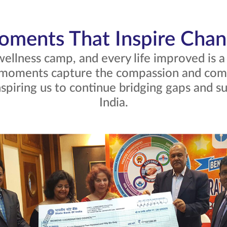
ments That Inspire Cha
wellness camp, and every life improved is 
 moments capture the compassion and com
nspiring us to continue bridging gaps and s
India.