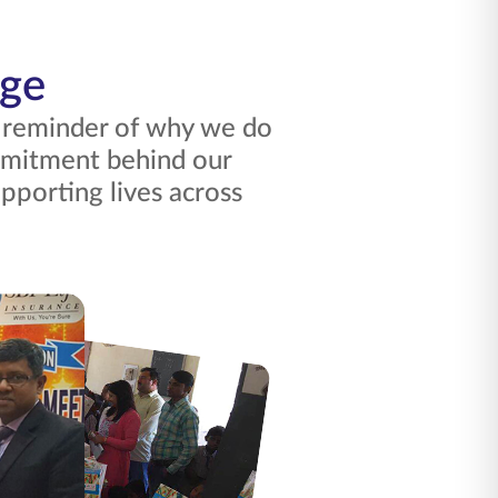
nge
a reminder of why we do
mitment behind our
upporting lives across