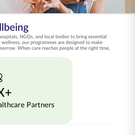
lbeing
spitals, NGOs, and local bodies to bring essential
al wellness, our programmes are designed to make
omorrow. When care reaches people at the right time,
X+
lthcare Partners