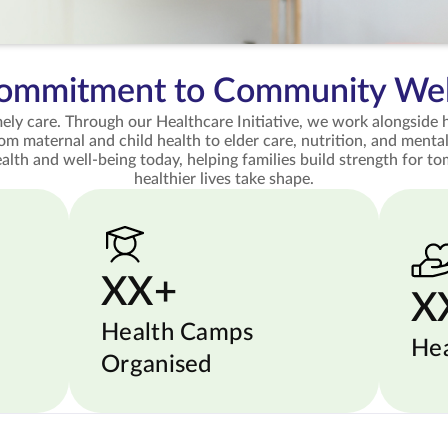
ommitment to Community Wel
y care. Through our Healthcare Initiative, we work alongside ho
om maternal and child health to elder care, nutrition, and ment
alth and well-being today, helping families build strength for t
healthier lives take shape.
XX+
X
Health Camps
Hea
Organised