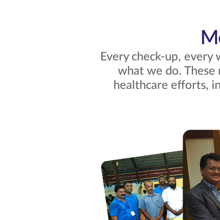
Mo
Every check-up, every 
what we do. These
healthcare efforts, i