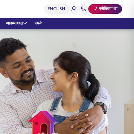
प्रीमियम भरा
आमच्याबद्दल
संपर्क