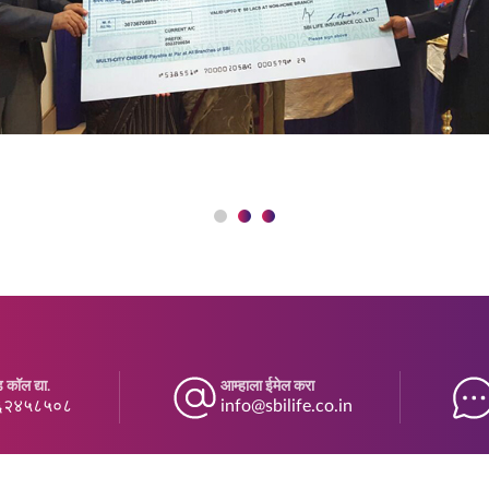
 कॉल द्या.
आम्हाला ईमेल करा
६२४५८५०८
info@sbilife.co.in