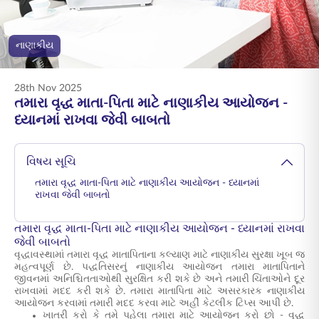
ENGLISH
નાણાકીય
ઑનલાઇન ખરીદો
પ્રીમિયમ ચૂકવો
1800 267 9090
28th Nov 2025
તમારા વૃદ્ધ માતા-પિતા માટે નાણાકીય આયોજન -
ધ્યાનમાં રાખવા જેવી બાબતો
વિષય સૂચિ
તમારા વૃદ્ધ માતા-પિતા માટે નાણાકીય આયોજન - ધ્યાનમાં
રાખવા જેવી બાબતો
તમારા વૃદ્ધ માતા-પિતા માટે નાણાકીય આયોજન - ધ્યાનમાં રાખવા
જેવી બાબતો
વૃદ્ધાવસ્થામાં તમારા વૃદ્ધ માતાપિતાના કલ્યાણ માટે નાણાકીય સુરક્ષા ખૂબ જ
મહત્વપૂર્ણ છે. પદ્ધતિસરનું નાણાકીય આયોજન તમારા માતાપિતાને
જીવનમાં અનિશ્ચિતતાઓથી સુરક્ષિત કરી શકે છે અને તમારી ચિંતાઓને દૂર
રાખવામાં મદદ કરી શકે છે. તમારા માતાપિતા માટે અસરકારક નાણાકીય
આયોજન કરવામાં તમારી મદદ કરવા માટે અહીં કેટલીક ટિપ્સ આપી છે.
ખાતરી કરો કે તમે પહેલા તમારા માટે આયોજન કરો છો -
વૃદ્ધ