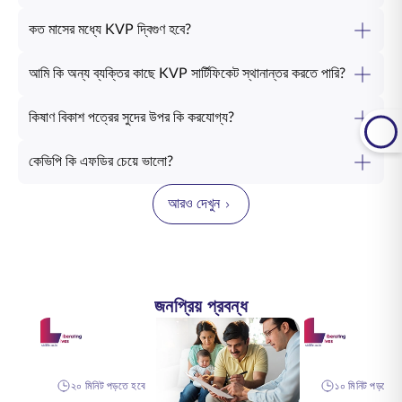
কত মাসের মধ্যে KVP দ্বিগুণ হবে?
আমি কি অন্য ব্যক্তির কাছে KVP সার্টিফিকেট স্থানান্তর করতে পারি?
কিষাণ বিকাশ পত্রের সুদের উপর কি করযোগ্য?
কেভিপি কি এফডির চেয়ে ভালো?
আরও দেখুন
জনপ্রিয় প্রবন্ধ
২০ মিনিট পড়তে হবে
১০ মিনিট পড়তে হ