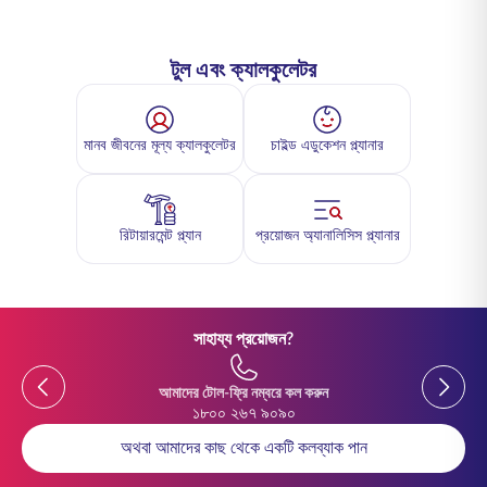
টুল এবং ক্যালকুলেটর
মানব জীবনের মূল্য ক্যালকুলেটর
চাইল্ড এডুকেশন প্ল্যানার
রিটায়ারমেন্ট প্ল্যান
প্রয়োজন অ্যানালিসিস প্ল্যানার
সাহায্য প্রয়োজন?
Previous
Previou
আমাদের টোল-ফ্রি নম্বরে কল করুন
১৮০০ ২৬৭ ৯০৯০
অথবা আমাদের কাছ থেকে একটি কলব্যাক পান