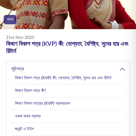
ENGLISH
সঞ্চয়
অনলাইনে কিনুন
প্রিমিয়াম পরিশোধ করুন
1800 267 9090
21st Nov 2025
কিষাণ বিকাশ পত্র (KVP) কী: যোগ্যতা, বৈশিষ্ট্য, সুদের হার এবং
রিটার্ন
সূচিপত্র
কিষাণ বিকাশ পত্র (KVP) কী: যোগ্যতা, বৈশিষ্ট্য, সুদের হার এবং রিটার্ন
কিষাণ বিকাশ পত্র কী?
কিষাণ বিকাশ পত্রের (KVP) প্রকারভেদ
একক ধারক প্রকার
জয়েন্ট এ টাইপ