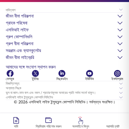
দাবিত্যাগ
জীবন বীমা পরিকল্পনা
গ্রাহক পরিষেবা
এসবিআই লাইফ
গ্রুপ কোম্পানিগুলি
গ্রুপ বীমা পরিকল্পনা
সরঞ্জাম এবং ক্যালকুলেটর
জীবন বীমা লাইব্রেরি
আমাদের সঙ্গে সংযোগ স্থাপন করুন
ফেসবুক
টুইটার
লিঙ্কডইন
ইউটিউব
ইনস্টাগ্রাম
বিজ্ঞপ্তিসমূহ
অন্যান্য লিঙ্ক
ভুল বা জাল ফোন কল এবং নকল / প্রতারণামূলক অফারের প্রতি সর্বদা সতর্ক থাকুন।
এসবিআই লাইফ ইন্স্যুরেন্স কোম্পানি লিমিটেড
© 2026 এসবিআই লাইফ ইন্স্যুরেন্স কোম্পানি লিমিটেড। সর্বস্বত্ব সংরক্ষিত।
দাবি
প্রিমিয়াম পরিশোধ করুন
অনলাইনে কিনুন
সরাসরি চ্যাট