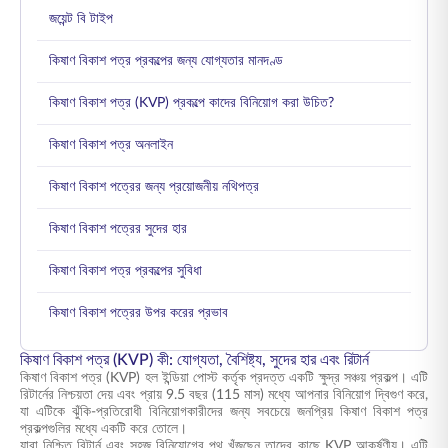
জয়েন্ট বি টাইপ
কিষাণ বিকাশ পত্র প্রকল্পের জন্য যোগ্যতার মানদণ্ড
কিষাণ বিকাশ পত্র (KVP) প্রকল্পে কাদের বিনিয়োগ করা উচিত?
কিষাণ বিকাশ পত্র অনলাইন
কিষাণ বিকাশ পত্রের জন্য প্রয়োজনীয় নথিপত্র
কিষাণ বিকাশ পত্রের সুদের হার
কিষাণ বিকাশ পত্র প্রকল্পের সুবিধা
কিষাণ বিকাশ পত্রের উপর করের প্রভাব
কিষাণ বিকাশ পত্র (KVP) কী: যোগ্যতা, বৈশিষ্ট্য, সুদের হার এবং রিটার্ন
কিষাণ বিকাশ পত্র (KVP) হল ইন্ডিয়া পোস্ট কর্তৃক প্রদত্ত একটি ক্ষুদ্র সঞ্চয় প্রকল্প। এটি
রিটার্নের নিশ্চয়তা দেয় এবং প্রায় 9.5 বছর (115 মাস) মধ্যে আপনার বিনিয়োগ দ্বিগুণ করে,
যা এটিকে ঝুঁকি-প্রতিরোধী বিনিয়োগকারীদের জন্য সবচেয়ে জনপ্রিয় কিষাণ বিকাশ পত্র
প্রকল্পগুলির মধ্যে একটি করে তোলে।
যারা নিশ্চিত রিটার্ন এবং সহজ বিনিয়োগের পথ খুঁজছেন তাদের কাছে KVP আকর্ষণীয়। এটি