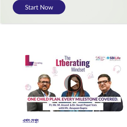
এখন দেখুন