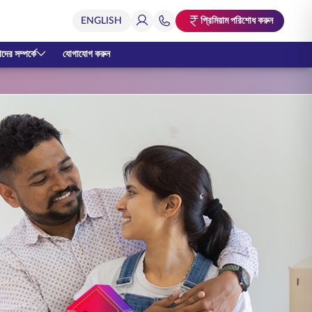
প্রিমিয়াম পরিশোধ করুন
ের সম্পর্কে
যোগাযোগ করুন