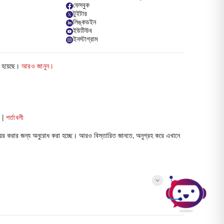
ফেসবুক
টুইটার
লিঙ্কডইন
ইউটিউব
ইনস্টাগ্রাম
ত হয়েছে।
আরও জানুন।
া
|
শর্তাবলী
ের করার জন্য অনুরোধ করা হচ্ছে। আরও বিস্তারিত জানতে, অনুগ্রহ করে এখানে