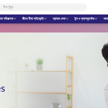
ীমা পরিকল্পনা
জীবন বীমা লাইব্রেরি
গ্রাহক সেবা
টুল ও ক্যালকুলেটর
আমাদ