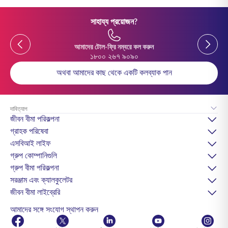
সাহায্য প্রয়োজন?
আমাদের টোল-ফ্রি নম্বরে কল করুন
১৮০০ ২৬৭ ৯০৯০
অথবা আমাদের কাছ থেকে একটি কলব্যাক পান
দাবিত্যাগ
জীবন বীমা পরিকল্পনা
গ্রাহক পরিষেবা
এসবিআই লাইফ
গ্রুপ কোম্পানিগুলি
গ্রুপ বীমা পরিকল্পনা
সরঞ্জাম এবং ক্যালকুলেটর
জীবন বীমা লাইব্রেরি
আমাদের সঙ্গে সংযোগ স্থাপন করুন