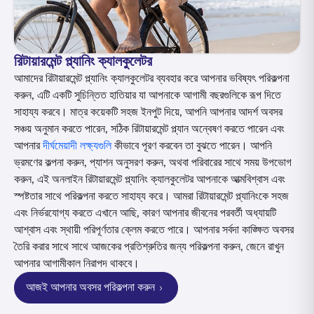
ENGLISH
অনলাইনে কিনুন
প্রিমিয়াম পরিশোধ করুন
রিটায়ারমেন্ট প্ল্যানিং ক্যালকুলেটর
1800 267 9090
আমাদের রিটায়ারমেন্ট প্ল্যানিং ক্যালকুলেটর ব্যবহার করে আপনার ভবিষ্যৎ পরিকল্পনা
করুন, এটি একটি সুচিন্তিত হাতিয়ার যা আপনাকে আগামী বছরগুলিকে রূপ দিতে
সাহায্য করবে। মাত্র কয়েকটি সহজ ইনপুট দিয়ে, আপনি আপনার আদর্শ অবসর
সঞ্চয় অনুমান করতে পারেন, সঠিক রিটায়ারমেন্ট প্ল্যান অন্বেষণ করতে পারেন এবং
আপনার
দীর্ঘমেয়াদী লক্ষ্যগুলি
কীভাবে পূরণ করবেন তা বুঝতে পারেন। আপনি
ভ্রমণের কল্পনা করুন, প্যাশন অনুসরণ করুন, অথবা পরিবারের সাথে সময় উপভোগ
করুন, এই অনলাইন রিটায়ারমেন্ট প্ল্যানিং ক্যালকুলেটর আপনাকে আত্মবিশ্বাস এবং
স্পষ্টতার সাথে পরিকল্পনা করতে সাহায্য করে। আমরা রিটায়ারমেন্ট প্ল্যানিংকে সহজ
এবং নির্ভরযোগ্য করতে এখানে আছি, কারণ আপনার জীবনের পরবর্তী অধ্যায়টি
আশ্বাস এবং স্থায়ী পরিপূর্ণতার ক্লেম করতে পারে। আপনার সর্বদা কাঙ্ক্ষিত অবসর
তৈরি করার সাথে সাথে আজকের প্রতিশ্রুতির জন্য পরিকল্পনা করুন, জেনে রাখুন
আপনার আগামীকাল নিরাপদ থাকবে।
আজই আপনার অবসর পরিকল্পনা করুন