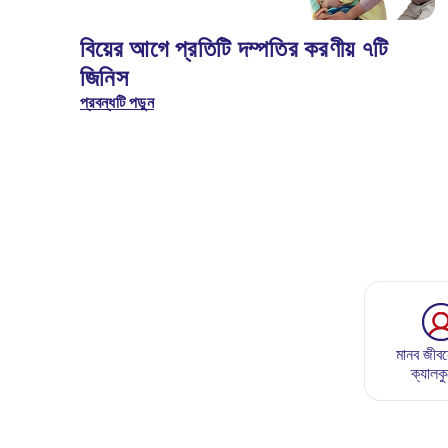
বিয়ের আগে প্রতিটি দম্পতির করণীয় ৭টি
জিনিস
প্রবন্ধটি পড়ুন
মানব জীবন
ক্যালক