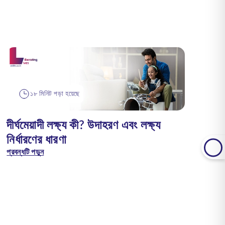
১৮ মিনিট পড়া হয়েছে
দীর্ঘমেয়াদী লক্ষ্য কী? উদাহরণ এবং লক্ষ্য
নির্ধারণের ধারণা
প্রবন্ধটি পড়ুন