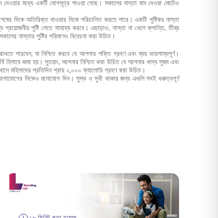
াদ দেওয়ার মধ্যে একটি যোগসূত্র পাওয়া গেছে। সকালের নাস্তা বাদ দেওয়া মোটেও
শেষের দিকে অতিরিক্ত খাওয়ার দিকে পরিচালিত করতে পারে। একটি পুষ্টিকর নাস্তা
প্রয়োজনীয় পুষ্টি পেতে সাহায্য করবে। এছাড়াও, নাস্তা না খেলে ক্লান্তি, তীব্র
ও সকালের নাস্তার পুষ্টির পরিমাণও বিবেচনা করা উচিত।
াখতে পারবেন, যা নিশ্চিত করবে যে আপনার শক্তি গ্রহণ এবং ব্যয় ভারসাম্যপূর্ণ।
বি হিসাবে জমা হয়। সুতরাং, আপনার নিশ্চিত করা উচিত যে আপনার খাদ্য সুষম এবং
যেখানে মহিলাদের প্রতিদিন প্রায় ২,০০০ ক্যালোরি গ্রহণ করা উচিত।
 যোগাযোগের দিকেও মনোযোগ দিন। সুস্থ ও সুখী থাকার জন্য এগুলি সবই গুরুত্বপূর্ণ