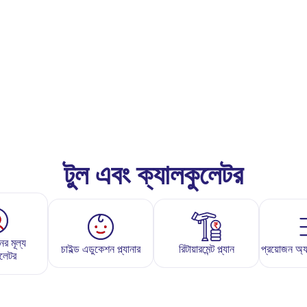
টুল এবং ক্যালকুলেটর
ের মূল্য
চাইল্ড এডুকেশন প্ল্যানার
রিটায়ারমেন্ট প্ল্যান
প্রয়োজন অ্যান
ুলেটর