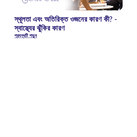
২০ মিনিট পড়া হয়েছে
স্থূলতা এবং অতিরিক্ত ওজনের কারণ কী? -
স্বাস্থ্যের ঝুঁকির কারণ
প্রবন্ধটি পড়ুন