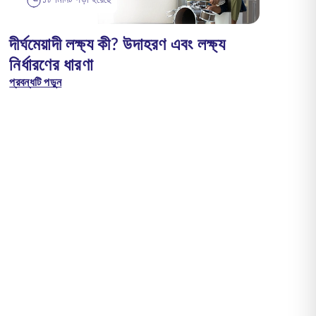
১৮ মিনিট পড়া হয়েছে
দীর্ঘমেয়াদী লক্ষ্য কী? উদাহরণ এবং লক্ষ্য
নির্ধারণের ধারণা
প্রবন্ধটি পড়ুন