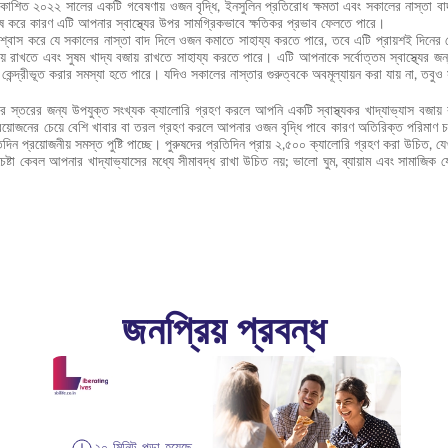
 প্রকাশিত ২০২২ সালের একটি গবেষণায় ওজন বৃদ্ধি, ইনসুলিন প্রতিরোধ ক্ষমতা এবং সকালের নাস্তা ব
ষ করে কারণ এটি আপনার স্বাস্থ্যের উপর সামগ্রিকভাবে ক্ষতিকর প্রভাব ফেলতে পারে।
শ্বাস করে যে সকালের নাস্তা বাদ দিলে ওজন কমাতে সাহায্য করতে পারে, তবে এটি প্রায়শই দিনের 
য় রাখতে এবং সুষম খাদ্য বজায় রাখতে সাহায্য করতে পারে। এটি আপনাকে সর্বোত্তম স্বাস্থ্যের জন্য 
 কেন্দ্রীভূত করার সমস্যা হতে পারে। যদিও সকালের নাস্তার গুরুত্বকে অবমূল্যায়ন করা যায় না, তবু
র স্তরের জন্য উপযুক্ত সংখ্যক ক্যালোরি গ্রহণ করলে আপনি একটি স্বাস্থ্যকর খাদ্যাভ্যাস বজায় র
য়োজনের চেয়ে বেশি খাবার বা তরল গ্রহণ করলে আপনার ওজন বৃদ্ধি পাবে কারণ অতিরিক্ত পরিমাণ চর্
িন প্রয়োজনীয় সমস্ত পুষ্টি পাচ্ছে। পুরুষদের প্রতিদিন প্রায় ২,৫০০ ক্যালোরি গ্রহণ করা উচিত, 
ষ্টা কেবল আপনার খাদ্যাভ্যাসের মধ্যে সীমাবদ্ধ রাখা উচিত নয়; ভালো ঘুম, ব্যায়াম এবং সামাজিক
জনপ্রিয় প্রবন্ধ