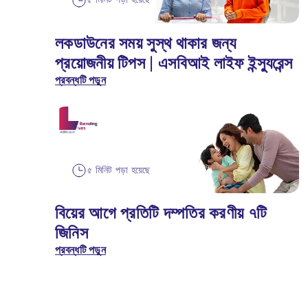
৫ মিনিট পড়া হয়েছে
লকডাউনের সময় সুস্থ থাকার জন্য
প্রয়োজনীয় টিপস | এসবিআই লাইফ ইন্স্যুরেন্স
প্রবন্ধটি পড়ুন
৫ মিনিট পড়া হয়েছে
বিয়ের আগে প্রতিটি দম্পতির করণীয় ৭টি
জিনিস
প্রবন্ধটি পড়ুন