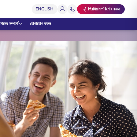
প্রিমিয়াম পরিশোধ করুন
াদের সম্পর্কে
যোগাযোগ করুন