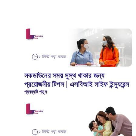
৫ মিনিট পড়া হয়েছে
লকডাউনের সময় সুস্থ থাকার জন্য
প্রয়োজনীয় টিপস | এসবিআই লাইফ ইন্স্যুরেন্স
প্রবন্ধটি পড়ুন
৫ মিনিট পড়া হয়েছে