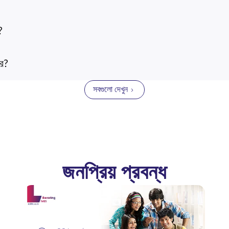
?
রে?
সবগুলো দেখুন
জনপ্রিয় প্রবন্ধ