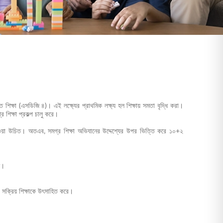
 শিক্ষা (এসডিজি ৪)। এই লক্ষ্যের প্রাথমিক লক্ষ্য হল শিক্ষায় সমতা বৃদ্ধি করা।
শিক্ষা প্রকল্প চালু করে।
িক হওয়া উচিত। অতএব, সমগ্র শিক্ষা অভিযানের উদ্দেশ্যের উপর ভিত্তি করে ১০+২
ন।
বং সক্রিয় শিক্ষাকে উৎসাহিত করে।