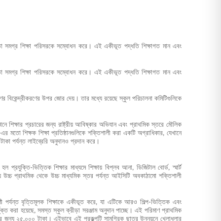
ের মতো সমগ্র শিক্ষা পরিসরকে সম্বোধন করে। এই একীভূত পদ্ধতি শিক্ষাগত মান এবং
ের মতো সমগ্র শিক্ষা পরিসরকে সম্বোধন করে। এই একীভূত পদ্ধতি শিক্ষাগত মান এবং
ণের বিকেন্দ্রীকরণের উপর জোর দেয়। তার মধ্যে রয়েছে স্কুল পরিচালনা কমিটিগুলিকে
ঞানে শিক্ষার প্রচারের জন্য রাষ্ট্রীয় আবিষ্কার অভিযান এবং প্রাথমিক স্তরে মৌলিক
মতো শিক্ষক শিক্ষা প্রতিষ্ঠানগুলিকে শক্তিশালী করা একটি অগ্রাধিকার, যেখানে
াকা পর্যন্ত লাইব্রেরি অনুদানও প্রদান করে।
্রযুক্তি-ভিত্তিক শিক্ষার মাধ্যমে শিক্ষায় বিপ্লব আনা, ডিজিটাল বোর্ড, স্মার্ট
্চ প্রাথমিক থেকে উচ্চ মাধ্যমিক স্তর পর্যন্ত আইসিটি অবকাঠামো শক্তিশালী
 পর্যন্ত বৃত্তিমূলক শিক্ষাকে একীভূত করে, যা এটিকে আরও শিল্প-ভিত্তিক এবং
ক্ত করা হয়েছে, সমস্ত স্কুল ক্রীড়া সরঞ্জাম অনুদান পাচ্ছে। এই পরিমাণ প্রাথমিক
য়ের জন্য ২৫,০০০ টাকা। এইভাবে এই প্রকল্পটি সামগ্রিক ছাত্র উন্নয়নে খেলাধুলার