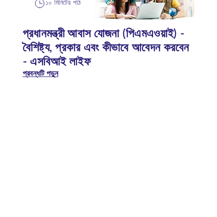
১০ মিনিটের পাঠ
প্রধানমন্ত্রী আবাস যোজনা (পিএমএওয়াই) -
বৈশিষ্ট্য, প্রকার এবং কীভাবে আবেদন করবেন
- এসবিআই লাইফ
প্রবন্ধটি পড়ুন