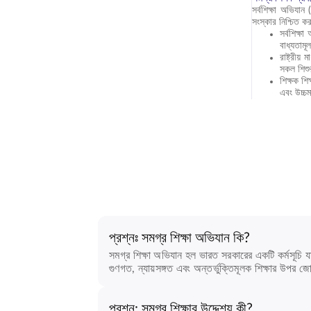
সর্বশিক্ষা অভিযান
সংস্কার নিশ্চিত ক
সর্বশিক্ষ
বাধ্যতামূ
রাষ্ট্রীয
সকল শিশু
শিক্ষক শি
এবং উচ্চম
প্রশ্নঃ সমগ্র শিক্ষা অভিযান কি?
সমগ্র শিক্ষা অভিযান হল ভারত সরকারের একটি কর্মসূচি যা
গুণগত, ন্যায়সঙ্গত এবং অন্তর্ভুক্তিমূলক শিক্ষার উপর জো
প্রশ্ন: সমগ্র শিক্ষার উদ্দেশ্য কী?