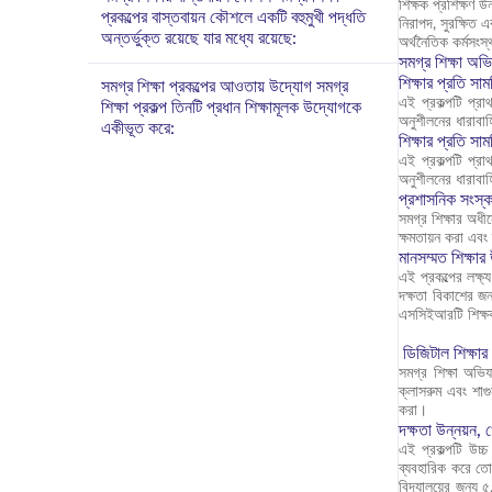
শিক্ষক প্রশিক্ষণ 
প্রকল্পের বাস্তবায়ন কৌশলে একটি বহুমুখী পদ্ধতি
নিরাপদ, সুরক্ষিত 
অন্তর্ভুক্ত রয়েছে যার মধ্যে রয়েছে:
অর্থনৈতিক কর্মসংস
সমগ্র শিক্ষা অভি
শিক্ষার প্রতি সামগ্
সমগ্র শিক্ষা প্রকল্পের আওতায় উদ্যোগ সমগ্র
এই প্রকল্পটি প্র
শিক্ষা প্রকল্প তিনটি প্রধান শিক্ষামূলক উদ্যোগকে
অনুশীলনের ধারাবা
একীভূত করে:
শিক্ষার প্রতি সামগ্
এই প্রকল্পটি প্র
অনুশীলনের ধারাবা
প্রশাসনিক সংস্ক
সমগ্র শিক্ষার অধী
ক্ষমতায়ন করা এবং স
মানসম্মত শিক্ষা
এই প্রকল্পের লক্ষ
দক্ষতা বিকাশের জ
এসসিইআরটি শিক্ষক 
ডিজিটাল শিক্ষা
সমগ্র শিক্ষা অভিয
ক্লাসরুম এবং শা
করা।
দক্ষতা উন্নয়ন, 
এই প্রকল্পটি উচ্
ব্যবহারিক করে তোল
বিদ্যালয়ের জন্য 