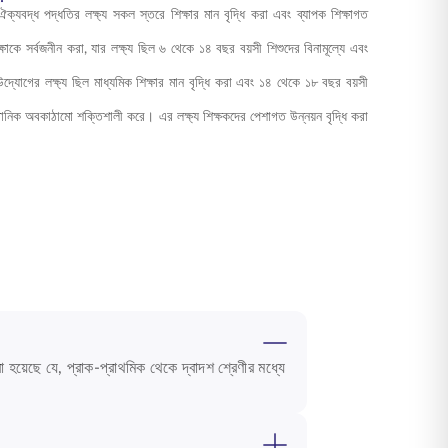
ঐক্যবদ্ধ পদ্ধতির লক্ষ্য সকল স্তরে শিক্ষার মান বৃদ্ধি করা এবং ব্যাপক শিক্ষাগত
্ষাকে সর্বজনীন করা, যার লক্ষ্য ছিল ৬ থেকে ১৪ বছর বয়সী শিশুদের বিনামূল্যে এবং
 উদ্যোগের লক্ষ্য ছিল মাধ্যমিক শিক্ষার মান বৃদ্ধি করা এবং ১৪ থেকে ১৮ বছর বয়সী
াতিষ্ঠানিক অবকাঠামো শক্তিশালী করে। এর লক্ষ্য শিক্ষকদের পেশাগত উন্নয়ন বৃদ্ধি করা
হয়েছে যে, প্রাক-প্রাথমিক থেকে দ্বাদশ শ্রেণীর মধ্যে