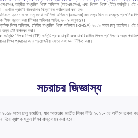
 (এসএসএ), রাষ্ট্রীয় মাধ্যমিক শিক্ষা অভিযান (আরএমএসএ), এবং শিক্ষক শিক্ষা (টিই) কর্মসূচি। এই 
রা। এখানে প্রতিটি উদ্যোগের বিস্তারিত পর্যালোচনা করা হল:
া অভিযান: ২০০১ সালে চালু হওয়া সর্বশিক্ষা অভিযান (এসএসএ) এর লক্ষ্য ছিল ভারতজুড়ে প্রাথমিক শিক
লক শিক্ষা প্রদান করা (শিক্ষার অধিকার আইন, ২০০৯ অনুসারে)।
় মাধ্যমিক শিক্ষা অভিযান: রাষ্ট্রীয় মাধ্যমিক শিক্ষা অভিযান (RMSA) ২০০৯ সালে চালু হয়েছিল। এই
র জন্য এটি উপলব্ধ করা।
ক্ষা কর্মসূচি: শিক্ষক শিক্ষা (TE) কর্মসূচি প্রাক-চাকুরী এবং চাকরিকালীন শিক্ষক প্রশিক্ষণের জন্য প্র
ানের শিক্ষা প্রদানের জন্য প্রয়োজনীয় দক্ষতা এবং জ্ঞান নিশ্চিত করা।
সচরাচর জিজ্ঞাস্য
 ২০১৮ সালে চালু হয়েছিল, যার আওতায় জাতীয় শিক্ষা নীতি ২০২০-এর অধীনে কল্পনা করা 
র দিয়ে ব্যাপক স্কুল শিক্ষা বাস্তবায়ন করা হবে।