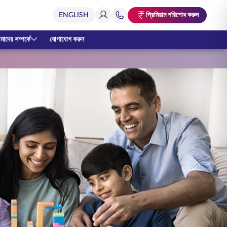
প্রিমিয়াম পরিশোধ করুন
াদের সম্পর্কে
যোগাযোগ করুন