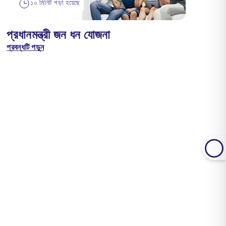
১০ মিনিট পড়া হয়েছে
প্রধানমন্ত্রী জন ধন যোজনা
প্রবন্ধটি পড়ুন