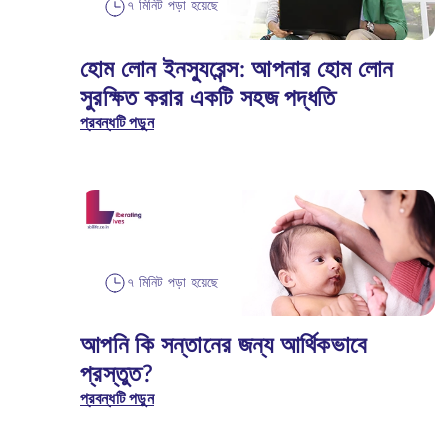
৭ মিনিট পড়া হয়েছে
হোম লোন ইনস্যুরেন্স: আপনার হোম লোন
সুরক্ষিত করার একটি সহজ পদ্ধতি
প্রবন্ধটি পড়ুন
৭ মিনিট পড়া হয়েছে
আপনি কি সন্তানের জন্য আর্থিকভাবে
প্রস্তুত?
প্রবন্ধটি পড়ুন