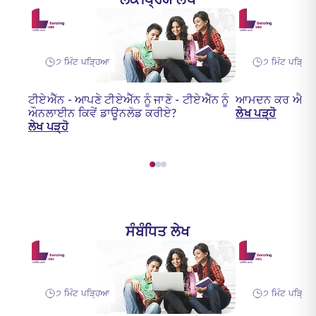
੭ ਮਿੰਟ ਪੜ੍ਹਿਆ
੭ ਮਿੰਟ ਪੜ੍ਹਿ
ਟੀਏਐੱਨ - ਆਪਣੇ ਟੀਏਐੱਨ ਨੂੰ ਜਾਣੋ - ਟੀਏਐੱਨ ਨੂੰ
ਆਮਦਨ ਕਰ ਐਕਟ 
ਔਨਲਾਈਨ ਕਿਵੇਂ ਡਾਊਨਲੋਡ ਕਰੀਏ?
ਲੇਖ ਪੜ੍ਹੋ
ਲੇਖ ਪੜ੍ਹੋ
ਸੰਬੰਧਿਤ ਲੇਖ
੭ ਮਿੰਟ ਪੜ੍ਹਿਆ
੭ ਮਿੰਟ ਪੜ੍ਹਿ