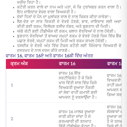
ਖਰੀਦ ਰਿਹਾ ਹੈ।
ਕਟੌਤੀ ਕਰਨ ਵਾਲੇ ਦਾ ਨਾਮ ਅਤੇ ਪਤਾ, ਜੋ ਕਿ ਟ੍ਰਾਂਸਫਰ ਕਰਨ ਵਾਲਾ ਹੈ।
ਇਹ ਜਾਇਦਾਦ ਵੇਚਣ ਵਾਲਾ ਵਿਅਕਤੀ ਹੈ।
ਦੋਵਾਂ ਧਿਰਾਂ ਦੇ ਪੈਨ ਦਾ ਮੁਲਾਂਕਣ ਸਾਲ ਦੇ ਨਾਲ ਜ਼ਿਕਰ ਕੀਤਾ ਜਾਵੇਗਾ।
ਲੈਣ-ਦੇਣ ਦਾ ਸਾਰ ਵਿਕਰੀ ਦੇ ਵੇਰਵੇ ਹੋਣਗੇ, ਭਾਵ, ਜਾਇਦਾਦ ਲਈ ਅਦਾ
ਕੀਤੀ ਗਈ ਰਕਮ, ਵਿਲੱਖਣ ਰਸੀਦ ਨੰਬਰ, ਅਤੇ ਭੁਗਤਾਨ ਦੀ ਮਿਤੀ।
ਅੱਗੇ ਕੱਟੀ ਗਈ ਟੀਡੀਐਸ ਦੀ ਰਕਮ, ਚਲਾਨ ਵੇਰਵਿਆਂ ਦੇ ਨਾਲ ਹੋਵੇਗੀ।
ਭੁਗਤਾਨ ਵੇਰਵਿਆਂ ਤੋਂ ਬਾਅਦ ਜਮ੍ਹਾਂ ਰਕਮ ਦੇ ਵੇਰਵੇ ਹੋਣਗੇ ਜਿਸ ਵਿੱਚ ਬੈਂਕ
ਪਛਾਣ ਵੇਰਵੇ, ਜਮ੍ਹਾਂ ਰਕਮ ਦੀ ਮਿਤੀ ਅਤੇ ਰਕਮ ਸ਼ਾਮਲ ਹੋਵੇਗੀ।
ਤਸਦੀਕ ਦੇ ਵੇਰਵੇ ਅੰਤ ਵਿੱਚ ਟੈਕਸ ਕਟੌਤੀ ਲਈ ਜ਼ਿੰਮੇਵਾਰ ਵਿਅਕਤੀ ਦੇ
ਦਸਤਖਤ ਦੇ ਨਾਲ ਦਰਜ ਕੀਤੇ ਜਾਣਗੇ।
ਫਾਰਮ 16, ਫਾਰਮ 16ਏ ਅਤੇ ਫਾਰਮ 16ਬੀ ਵਿੱਚ ਅੰਤਰ
ਕ੍ਰਮ ਅੰਕ
ਫਾਰਮ 16
ਫਾਰਮ 16ਏ
ਫਾਰਮ 16 ਇੱਕ
ਫਾਰਮ 16A 
ਸਰਟੀਫਿਕੇਟ ਹੈ ਜੋ ਕਿਸੇ
ਵਿਅਕਤੀ ਲਈ 
ਖਾਸ ਵਿੱਤੀ ਸਾਲ ਵਿੱਚ ਕਿਸੇ
1
ਰਾਹੀਂ ਕਮਾ
ਵਿਅਕਤੀ ਦੁਆਰਾ ਨੌਕਰੀ
ਆਮਦਨ ਲਈ ਜ
ਜਾਂ ਸੇਵਾ ਰਾਹੀਂ ਕਮਾਈ ਗਈ
ਗਿਆ ਸਰਟੀਫਿ
ਆਮਦਨ ਨੂੰ ਦਰਸਾਉਂਦਾ ਹੈ।
ਫਾਰਮ 16A ਵ
ਫਾਰਮ 16 ਮਾਲਕ ਦੁਆਰਾ
ਸੰਸਥਾਵਾਂ ਜਾ
ਜਾਰੀ ਕੀਤਾ ਜਾਂਦਾ ਹੈ ਜੋ
ਦੁਆਰਾ ਜਾਰੀ 
2
ਕਰਮਚਾਰੀ ਦੀ ਤਨਖਾਹ
ਹੈ ਜੋ ਤਨਖਾਹ 
ਵਿੱਚੋਂ ਟੀਡੀਐਸ ਕੱਟਦਾ ਹੈ।
ਕਿਸੇ ਵੀ ਹੋਰ