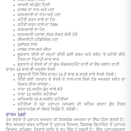
ਸਰਟੀਫਿਕੇਟ ਨੰਬਰ
ਆਖਰੀ ਅੱਪਡੇਟ ਮਿਤੀ
ਮਾਲਕ ਦਾ ਨਾਮ ਅਤੇ ਪਤਾ
ਕਰਮਚਾਰੀ ਦਾ ਨਾਮ ਅਤੇ ਪਤਾ
ਕਟੌਤੀ ਕਰਨ ਵਾਲੇ ਦਾ ਪੈਨ
ਕਟੌਤੀ ਕਰਨ ਵਾਲੇ ਦਾ TAN
ਕਰਮਚਾਰੀ ਦਾ ਪੈਨ
ਕਰਮਚਾਰੀ ਹਵਾਲਾ ਨੰਬਰ ਜੇਕਰ ਕੋਈ ਹੋਵੇ
ਸੀਆਈਟੀ (ਟੀਡੀਐਸ) ਪਤਾ
ਮੁਲਾਂਕਣ ਸਾਲ
ਮਾਲਕ ਨਾਲ ਸਮਾਂ-ਸੀਮਾ
ਭੁਗਤਾਨ ਕੀਤੀ ਜਾਂ ਜਮ੍ਹਾਂ ਕੀਤੀ ਗਈ ਰਕਮ ਅਤੇ ਸਰੋਤ 'ਤੇ ਕਟੌਤੀ ਕੀਤੇ
ਟੈਕਸ ਦਾ ਤਿਮਾਹੀ-ਵਾਰ ਸਾਰ
ਭੁਗਤਾਨ ਦੇ ਵੇਰਵੇ ਜਾਂ ਤਾਂ ਬੁੱਕ ਐਡਜਸਟਮੈਂਟ ਰਾਹੀਂ ਜਾਂ ਬੈਂਕ ਚਲਾਨ ਰਾਹੀਂ
ਫਾਰਮ 16 ਭਾਗ ਬੀ ਅਨੁਬੰਧ ਵੇਰਵੇ
ਸ਼ੁਰੂਆਤੀ ਹਿੱਸੇ ਵਿੱਚ ਫਾਰਮ 16 ਦੇ ਭਾਗ A ਵਰਗੇ ਸਾਰੇ ਵੇਰਵੇ ਹੋਣਗੇ।
ਦਿੱਤੀ ਗਈ ਤਨਖਾਹ ਦੇ ਵੇਰਵੇ ਦੇ ਨਾਲ-ਨਾਲ ਕਿਸੇ ਹੋਰ ਆਮਦਨ ਸਰੋਤ ਦਾ
ਜ਼ਿਕਰ ਕੀਤਾ ਜਾਵੇਗਾ।
ਧਾਰਾ 10 ਅਧੀਨ ਛੋਟ ਵਾਲੇ ਭੱਤੇ
ਧਾਰਾ 16 ਅਧੀਨ ਕਟੌਤੀਆਂ
ਅਧਿਆਇ VI-A ਅਧੀਨ ਕਟੌਤੀਆਂ
ਕਟੌਤੀਆਂ ਤੋਂ ਘੱਟ ਪ੍ਰਾਪਤ ਆਮਦਨ ਦੀ ਅੰਤਿਮ ਗਣਨਾ ਸ਼ੁੱਧ ਟੈਕਸ
ਭੁਗਤਾਨਯੋਗ ਜਾਂ ਜੇਕਰ ਰਿਫੰਡ ਹੈ, ਦੇਵੇਗੀ।
ਫਾਰਮ 16ਏ
ਹੋਰ ਸਰੋਤਾਂ ਤੋਂ ਪ੍ਰਾਪਤ ਆਮਦਨ ਵੀ ਟੈਕਸਯੋਗ ਆਮਦਨ ਦਾ ਇੱਕ ਹਿੱਸਾ ਬਣਦੀ ਹੈ।
ਇਹ ਆਮਦਨ ਬਚਤ ਖਾਤਿਆਂ ਤੋਂ ਪ੍ਰਾਪਤ ਵਿਆਜ, ਫਿਕਸਡ ਡਿਪਾਜ਼ਿਟ ਤੋਂ ਪ੍ਰਾਪਤ
ਵਿਆਜ, ਕਮਿਸ਼ਨ, ਕਿਰਾਏ ਆਦਿ ਦੇ ਰੂਪ ਵਿੱਚ ਹੋ ਸਕਦੀ ਹੈ। ਇੱਕ ਪ੍ਰਾਪਤਕਰਤਾ