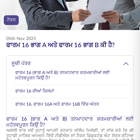
ENGLISH
ਟੈਕਸ
ਆਨਲਾਈਨ ਖਰੀਦੋ
ਪ੍ਰੀਮੀਅਮ ਭਰੋ
1800 267 9090
05th Nov 2025
ਫਾਰਮ 16 ਭਾਗ A ਅਤੇ ਫਾਰਮ 16 ਭਾਗ B ਕੀ ਹੈ?
ਸੂਚੀ ਪੱਤਰ
ਫਾਰਮ 16 (ਭਾਗ A ਅਤੇ B) ਤਨਖਾਹਦਾਰ ਕਰਮਚਾਰੀਆਂ ਲਈ
ਮਹੱਤਵਪੂਰਨ ਕਿਉਂ ਹੈ?
ਫਾਰਮ 16 ਦੀਆਂ ਕਿਸਮਾਂ
ਫਾਰਮ 16, ਫਾਰਮ 16A ਅਤੇ ਫਾਰਮ 16B ਵਿੱਚ ਅੰਤਰ
ਫਾਰਮ 16 (ਭਾਗ A ਅਤੇ B) ਤਨਖਾਹਦਾਰ ਕਰਮਚਾਰੀਆਂ ਲਈ
ਮਹੱਤਵਪੂਰਨ ਕਿਉਂ ਹੈ?
ਅਗਲੀ ਵਾਰ ਜਦੋਂ ਤੁਹਾਨੂੰ ਆਪਣੀ ਤਨਖਾਹ ਸਲਿੱਪ ਮਿਲੇਗੀ, ਤਾਂ ਜਾਂਚ ਕਰੋ ਕਿ ਕੀ
ਤੁਹਾਡੀ ਮਾਸਿਕ ਆਮਦਨ ਵਿੱਚੋਂ ਟੀਡੀਐਸ ਜਾਂ ਟੈਕਸ ਡਿਡਕਟੇਡ ਐਟ ਸੋਰਸ ਕੱਟਿਆ