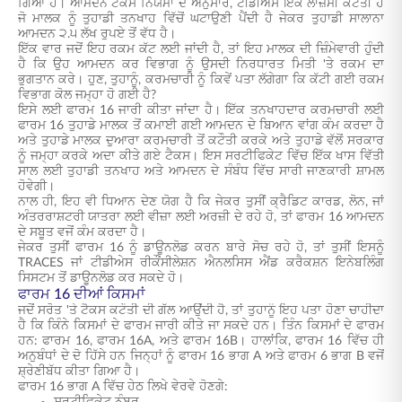
ਗਿਆ ਹੈ। ਆਮਦਨ ਟੈਕਸ ਨਿਯਮਾਂ ਦੇ ਅਨੁਸਾਰ, ਟੀਡੀਐਸ ਇੱਕ ਲਾਜ਼ਮੀ ਕਟੌਤੀ ਹੈ
ਜੋ ਮਾਲਕ ਨੂੰ ਤੁਹਾਡੀ ਤਨਖਾਹ ਵਿੱਚੋਂ ਘਟਾਉਣੀ ਪੈਂਦੀ ਹੈ ਜੇਕਰ ਤੁਹਾਡੀ ਸਾਲਾਨਾ
ਆਮਦਨ ੨.੫ ਲੱਖ ਰੁਪਏ ਤੋਂ ਵੱਧ ਹੈ।
ਇੱਕ ਵਾਰ ਜਦੋਂ ਇਹ ਰਕਮ ਕੱਟ ਲਈ ਜਾਂਦੀ ਹੈ, ਤਾਂ ਇਹ ਮਾਲਕ ਦੀ ਜ਼ਿੰਮੇਵਾਰੀ ਹੁੰਦੀ
ਹੈ ਕਿ ਉਹ ਆਮਦਨ ਕਰ ਵਿਭਾਗ ਨੂੰ ਉਸਦੀ ਨਿਰਧਾਰਤ ਮਿਤੀ 'ਤੇ ਰਕਮ ਦਾ
ਭੁਗਤਾਨ ਕਰੇ। ਹੁਣ, ਤੁਹਾਨੂੰ, ਕਰਮਚਾਰੀ ਨੂੰ ਕਿਵੇਂ ਪਤਾ ਲੱਗੇਗਾ ਕਿ ਕੱਟੀ ਗਈ ਰਕਮ
ਵਿਭਾਗ ਕੋਲ ਜਮ੍ਹਾ ਹੋ ਗਈ ਹੈ?
ਇਸੇ ਲਈ ਫਾਰਮ 16 ਜਾਰੀ ਕੀਤਾ ਜਾਂਦਾ ਹੈ। ਇੱਕ ਤਨਖਾਹਦਾਰ ਕਰਮਚਾਰੀ ਲਈ
ਫਾਰਮ 16 ਤੁਹਾਡੇ ਮਾਲਕ ਤੋਂ ਕਮਾਈ ਗਈ ਆਮਦਨ ਦੇ ਬਿਆਨ ਵਾਂਗ ਕੰਮ ਕਰਦਾ ਹੈ
ਅਤੇ ਤੁਹਾਡੇ ਮਾਲਕ ਦੁਆਰਾ ਕਰਮਚਾਰੀ ਤੋਂ ਕਟੌਤੀ ਕਰਕੇ ਅਤੇ ਤੁਹਾਡੇ ਵੱਲੋਂ ਸਰਕਾਰ
ਨੂੰ ਜਮ੍ਹਾ ਕਰਕੇ ਅਦਾ ਕੀਤੇ ਗਏ ਟੈਕਸ। ਇਸ ਸਰਟੀਫਿਕੇਟ ਵਿੱਚ ਇੱਕ ਖਾਸ ਵਿੱਤੀ
ਸਾਲ ਲਈ ਤੁਹਾਡੀ ਤਨਖਾਹ ਅਤੇ ਆਮਦਨ ਦੇ ਸੰਬੰਧ ਵਿੱਚ ਸਾਰੀ ਜਾਣਕਾਰੀ ਸ਼ਾਮਲ
ਹੋਵੇਗੀ।
ਨਾਲ ਹੀ, ਇਹ ਵੀ ਧਿਆਨ ਦੇਣ ਯੋਗ ਹੈ ਕਿ ਜੇਕਰ ਤੁਸੀਂ ਕ੍ਰੈਡਿਟ ਕਾਰਡ, ਲੋਨ, ਜਾਂ
ਅੰਤਰਰਾਸ਼ਟਰੀ ਯਾਤਰਾ ਲਈ ਵੀਜ਼ਾ ਲਈ ਅਰਜ਼ੀ ਦੇ ਰਹੇ ਹੋ, ਤਾਂ ਫਾਰਮ 16 ਆਮਦਨ
ਦੇ ਸਬੂਤ ਵਜੋਂ ਕੰਮ ਕਰਦਾ ਹੈ।
ਜੇਕਰ ਤੁਸੀਂ ਫਾਰਮ 16 ਨੂੰ ਡਾਊਨਲੋਡ ਕਰਨ ਬਾਰੇ ਸੋਚ ਰਹੇ ਹੋ, ਤਾਂ ਤੁਸੀਂ ਇਸਨੂੰ
TRACES ਜਾਂ ਟੀਡੀਅੇਸ ਰੀਕੌਂਸੀਲੇਸ਼ਨ ਐਨਲਸਿਸ ਐਂਡ ਕਰੈਕਸ਼ਨ ਇਨੇਬਲਿੰਗ
ਸਿਸਟਮ ਤੋਂ ਡਾਊਨਲੋਡ ਕਰ ਸਕਦੇ ਹੋ।
ਫਾਰਮ 16 ਦੀਆਂ ਕਿਸਮਾਂ
ਜਦੋਂ ਸਰੋਤ 'ਤੇ ਟੈਕਸ ਕਟੌਤੀ ਦੀ ਗੱਲ ਆਉਂਦੀ ਹੈ, ਤਾਂ ਤੁਹਾਨੂੰ ਇਹ ਪਤਾ ਹੋਣਾ ਚਾਹੀਦਾ
ਹੈ ਕਿ ਕਿੰਨੇ ਕਿਸਮਾਂ ਦੇ ਫਾਰਮ ਜਾਰੀ ਕੀਤੇ ਜਾ ਸਕਦੇ ਹਨ। ਤਿੰਨ ਕਿਸਮਾਂ ਦੇ ਫਾਰਮ
ਹਨ: ਫਾਰਮ 16, ਫਾਰਮ 16A, ਅਤੇ ਫਾਰਮ 16B। ਹਾਲਾਂਕਿ, ਫਾਰਮ 16 ਵਿੱਚ ਹੀ
ਅਨੁਬੰਧਾਂ ਦੇ ਦੋ ਹਿੱਸੇ ਹਨ ਜਿਨ੍ਹਾਂ ਨੂੰ ਫਾਰਮ 16 ਭਾਗ A ਅਤੇ ਫਾਰਮ 6 ਭਾਗ B ਵਜੋਂ
ਸ਼੍ਰੇਣੀਬੱਧ ਕੀਤਾ ਗਿਆ ਹੈ।
ਫਾਰਮ 16 ਭਾਗ A ਵਿੱਚ ਹੇਠ ਲਿਖੇ ਵੇਰਵੇ ਹੋਣਗੇ: