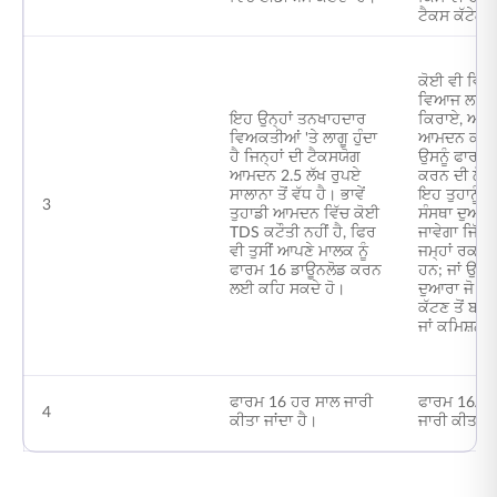
ਟੈਕਸ ਕੱਟੇਗਾ
ਕੋਈ ਵੀ ਵਿਅ
ਵਿਆਜ ਲਾਭਅੰ
ਇਹ ਉਨ੍ਹਾਂ ਤਨਖਾਹਦਾਰ
ਕਿਰਾਏ, ਆਦਿ 
ਵਿਅਕਤੀਆਂ 'ਤੇ ਲਾਗੂ ਹੁੰਦਾ
ਆਮਦਨ ਕਮਾਉਂ
ਹੈ ਜਿਨ੍ਹਾਂ ਦੀ ਟੈਕਸਯੋਗ
ਉਸਨੂੰ ਫਾਰਮ
ਆਮਦਨ 2.5 ਲੱਖ ਰੁਪਏ
ਕਰਨ ਦੀ ਲੋੜ ਹ
ਸਾਲਾਨਾ ਤੋਂ ਵੱਧ ਹੈ। ਭਾਵੇਂ
ਇਹ ਤੁਹਾਨੂੰ ਉ
3
ਤੁਹਾਡੀ ਆਮਦਨ ਵਿੱਚ ਕੋਈ
ਸੰਸਥਾ ਦੁਆਰਾ
TDS ਕਟੌਤੀ ਨਹੀਂ ਹੈ, ਫਿਰ
ਜਾਵੇਗਾ ਜਿੱਥੇ 
ਵੀ ਤੁਸੀਂ ਆਪਣੇ ਮਾਲਕ ਨੂੰ
ਜਮ੍ਹਾਂ ਰਕਮਾਂ 
ਫਾਰਮ 16 ਡਾਊਨਲੋਡ ਕਰਨ
ਹਨ; ਜਾਂ ਉਸ
ਲਈ ਕਹਿ ਸਕਦੇ ਹੋ।
ਦੁਆਰਾ ਜੋ ਤੁਹ
ਕੱਟਣ ਤੋਂ ਬ
ਜਾਂ ਕਮਿਸ਼ਨ ਦ
ਫਾਰਮ 16 ਹਰ ਸਾਲ ਜਾਰੀ
ਫਾਰਮ 16A ਹ
4
ਕੀਤਾ ਜਾਂਦਾ ਹੈ।
ਜਾਰੀ ਕੀਤਾ ਜਾ