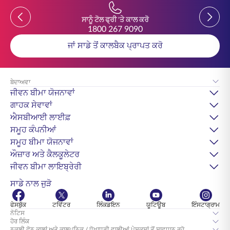
Previous
Previou
ਸਾਨੂੰ ਟੋਲ ਫ੍ਰੀ 'ਤੇ ਕਾਲ ਕਰੋ
1800 267 9090
ਜਾਂ ਸਾਡੇ ਤੋਂ ਕਾਲਬੈਕ ਪ੍ਰਾਪਤ ਕਰੋ
ਬੇਦਾਅਵਾ
ਜੀਵਨ ਬੀਮਾ ਯੋਜਨਾਵਾਂ
ਗਾਹਕ ਸੇਵਾਵਾਂ
ਐਸਬੀਆਈ ਲਾਈਫ਼
ਸਮੂਹ ਕੰਪਨੀਆਂ
ਸਮੂਹ ਬੀਮਾ ਯੋਜਨਾਵਾਂ
ਔਜ਼ਾਰ ਅਤੇ ਕੈਲਕੂਲੇਟਰ
ਜੀਵਨ ਬੀਮਾ ਲਾਇਬ੍ਰੇਰੀ
ਸਾਡੇ ਨਾਲ ਜੁੜੋ
ਫੇਸਬੁੱਕ
ਟਵਿੱਟਰ
ਲਿੰਕਡਇਨ
ਯੂਟਿਊਬ
ਇੰਸਟਾਗ੍ਰਾਮ
ਨੋਟਿਸ
ਹੋਰ ਲਿੰਕ
ਨਕਲੀ ਫ਼ੋਨ ਕਾਲਾਂ ਅਤੇ ਕਾਲਪਨਿਕ / ਧੋਖਾਧੜੀ ਵਾਲੀਆਂ ਪੇਸ਼ਕਸ਼ਾਂ ਤੋਂ ਸਾਵਧਾਨ ਰਹੋ