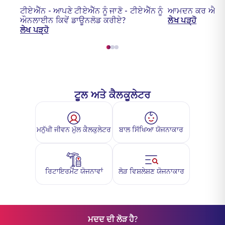
ਟੀਏਐੱਨ - ਆਪਣੇ ਟੀਏਐੱਨ ਨੂੰ ਜਾਣੋ - ਟੀਏਐੱਨ ਨੂੰ
ਆਮਦਨ ਕਰ ਐਕਟ 
ਔਨਲਾਈਨ ਕਿਵੇਂ ਡਾਊਨਲੋਡ ਕਰੀਏ?
ਲੇਖ ਪੜ੍ਹੋ
ਲੇਖ ਪੜ੍ਹੋ
ਟੂਲ ਅਤੇ ਕੈਲਕੂਲੇਟਰ
ਮਨੁੱਖੀ ਜੀਵਨ ਮੁੱਲ ਕੈਲਕੁਲੇਟਰ
ਬਾਲ ਸਿੱਖਿਆ ਯੋਜਨਾਕਾਰ
ਰਿਟਾਇਰਮੈਂਟ ਯੋਜਨਾਵਾਂ
ਲੋੜ ਵਿਸ਼ਲੇਸ਼ਣ ਯੋਜਨਾਕਾਰ
ਮਦਦ ਦੀ ਲੋੜ ਹੈ?