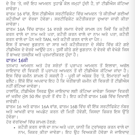
ਦੇ ਤੌਰ 'ਤੇ, ਜਦੋਂ ਇਹ ਆਮਦਨ ਤੁਹਾਡੇ ਕੋਲ ਜਮ੍ਹਾਂ ਹੁੰਦੀ ਹੈ, ਤਾਂ ਟੀਡੀਐਸ ਕੱਟਿਆ
ਜਾਵੇਗਾ।
ਫਾਰਮ 16 ਵਾਂਗ, ਇਸ ਟੀਡੀਐਸ ਸਰਟੀਫਿਕੇਟ ਵਿੱਚ ਆਮਦਨ 'ਤੇ ਕੀਤੀਆਂ ਗਈਆਂ
ਕਟੌਤੀਆਂ ਦਾ ਵੇਰਵਾ ਹੋਵੇਗਾ। ਸਰਟੀਫਿਕੇਟ ਕਟੌਤੀਕਰਤਾ ਦੁਆਰਾ ਜਾਰੀ ਕੀਤਾ
ਜਾਵੇਗਾ।
ਫਾਰਮ 16A ਵਿੱਚ ਫਾਰਮ 16 ਵਰਗੇ ਸਮਾਨ ਵੇਰਵੇ ਸ਼ਾਮਲ ਹਨ ਜਿਵੇਂ ਕਿ ਕਟੌਤੀ
ਕਰਨ ਵਾਲੇ ਦਾ ਨਾਮ ਅਤੇ ਪਤਾ, ਕਟੌਤੀ ਕਰਨ ਵਾਲੇ ਦਾ ਨਾਮ ਅਤੇ ਪਤਾ, ਕਟੌਤੀ
ਕਰਨ ਵਾਲੇ ਦਾ ਪੈਨ ਅਤੇ TAN, ਅਤੇ ਕਟੌਤੀ ਕਰਨ ਵਾਲੇ ਦਾ ਪੈਨ।
ਇਸ ਤੋਂ ਬਾਅਦ ਭੁਗਤਾਨ ਦਾ ਸਾਰ ਅਤੇ ਕਟੌਤੀਕਰਤਾ ਦੇ ਸੰਬੰਧ ਵਿੱਚ ਕੱਟੇ ਗਏ
ਟੀਡੀਐਸ ਦੇ ਵੇਰਵੇ ਆਉਂਦੇ ਹਨ। ਤੁਸੀਂ ਕੀਤੇ ਗਏ ਭੁਗਤਾਨ ਦੇ ਵੇਰਵੇ ਵੀ ਵੇਖੋਗੇ ਜਿਸ
ਤੋਂ ਬਾਅਦ ਤਸਦੀਕ ਅਤੇ ਪ੍ਰਮਾਣੀਕਰਣ ਹੁੰਦਾ ਹੈ।
ਫਾਰਮ 16ਬੀ
ਤਨਖਾਹ ਆਮਦਨ ਅਤੇ ਹੋਰ ਸਰੋਤਾਂ ਤੋਂ ਪ੍ਰਾਪਤ ਆਮਦਨ ਤੋਂ ਇਲਾਵਾ, ਅਚੱਲ
ਜਾਇਦਾਦ ਦੀ ਵਿਕਰੀ ਤੋਂ ਪ੍ਰਾਪਤ ਆਮਦਨ ਤੋਂ ਵੀ ਟੀਡੀਐਸ ਕੱਟਿਆ ਜਾਂਦਾ ਹੈ।
ਇਸ ਵਿੱਚ ਜ਼ਮੀਨ ਸ਼ਾਮਲ ਹੋ ਸਕਦੀ ਹੈ - ਪੂਰੀ ਜਾਂ ਅੰਸ਼ਕ ਤੌਰ 'ਤੇ, ਇਮਾਰਤਾਂ ਅਤੇ
ਫਲੈਟ। ਇੱਕੋ ਇੱਕ ਅਪਵਾਦ ਇਹ ਹੈ ਕਿ ਖੇਤੀਬਾੜੀ ਜ਼ਮੀਨ ਦੀ ਵਿਕਰੀ ਤੋਂ ਟੀਡੀਐਸ
ਨਹੀਂ ਕੱਟਿਆ ਜਾਵੇਗਾ।
ਹਾਲਾਂਕਿ, ਟੀਡੀਐਸ ਸਿਰਫ਼ ਉਸ ਜਾਇਦਾਦ ਲਈ ਕੱਟਿਆ ਜਾਵੇਗਾ ਜਿਸਦਾ ਵਿਕਰੀ
ਜਾਂ ਖਰੀਦ ਮੁੱਲ 50 ਲੱਖ ਰੁਪਏ ਤੋਂ ਵੱਧ ਹੈ। ਇਹ ਕਟੌਤੀ ਫਾਰਮ 16B ਵਿੱਚ ਦਿਖਾਈ
ਜਾਵੇਗੀ।
ਫਾਰਮ 16 ਅਤੇ ਫਾਰਮ 16A ਵਾਂਗ, ਫਾਰਮ 16B ਵਿੱਚ ਵੀ ਇੱਕ ਸਰਟੀਫਿਕੇਟ ਨੰਬਰ
ਅਤੇ ਆਖਰੀ ਵਾਰ ਅਪਡੇਟ ਕਰਨ ਦੀ ਮਿਤੀ ਹੋਵੇਗੀ, ਜਿਸਦਾ ਜ਼ਿਕਰ ਇਸ ਉੱਤੇ
ਹੋਵੇਗਾ।
ਹੋਰ ਵੇਰਵਿਆਂ ਵਿੱਚ ਸ਼ਾਮਲ ਹੋਣਗੇ:
ਕਟੌਤੀ ਕਰਨ ਵਾਲੇ ਦਾ ਨਾਮ ਅਤੇ ਪਤਾ, ਯਾਨੀ ਕਿ ਟ੍ਰਾਂਸਫਰ ਕਰਨ ਵਾਲੇ ਦਾ
ਨਾਮ, ਜ਼ਿਕਰ ਕੀਤਾ ਜਾਵੇਗਾ। ਇਹ ਉਹ ਵਿਅਕਤੀ ਹੋਵੇਗਾ ਜੋ ਜਾਇਦਾਦ