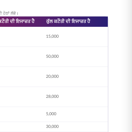
ੇਠਾਂ ਲੱਭੋ।
ਧ ਕਟੌਤੀ ਦੀ ਇਜਾਜ਼ਤ ਹੈ
ਕੁੱਲ ਕਟੌਤੀ ਦੀ ਇਜਾਜ਼ਤ ਹੈ
15,000
50,000
20,000
28,000
5,000
30,000