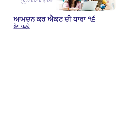
੭ ਮਿੰਟ ਪੜ੍ਹਿਆ
ਆਮਦਨ ਕਰ ਐਕਟ ਦੀ ਧਾਰਾ ੧੬
ਲੇਖ ਪੜ੍ਹੋ