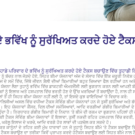
 ਭਵਿੱਖ ਨੂੰ ਸੁਰੱਖਿਅਤ ਕਰਦੇ ਹੋਏ ਟੈਕ
ਹਾਡੇ ਪਰਿਵਾਰ ਦੇ ਭਵਿੱਖ ਨੂੰ ਸੁਰੱਖਿਅਤ ਕਰਦੇ ਹੋਏ ਟੈਕਸ ਬਚਾਉਣ ਵਿੱਚ ਤੁਹਾਡੀ 
ਂ ਨੂੰ ਬੱਚਤ ਨਾਲ ਜੋੜਦੇ ਹੋਏ, ਸਿਹਤ ਬੀਮਾ ਯੋਜਨਾਵਾਂ ਅੱਜ ਦੇ ਸੰਸਾਰ ਵਿੱਚ ਇੱਕ ਜ਼ਰੂਰੀ ਨਿਵੇਸ਼
ਜ ਦੇ ਸਮੇਂ ਵਿੱਚ, ਜਿੱਥੇ ਜੀਵਨ ਸ਼ੈਲੀ ਦੀਆਂ ਬਿਮਾਰੀਆਂ ਬਹੁਤ ਜ਼ਿਆਦਾ ਫੈਲ ਰਹੀਆਂ ਹਨ
ਯੋਜਨਾ ਲੈਣਾ ਤੁਹਾਨੂੰ ਭਵਿੱਖ ਵਿੱਚ ਡਾਕਟਰੀ ਐਮਰਜੈਂਸੀ ਲਈ ਭੁਗਤਾਨ ਕਰਨ ਲਈ ਆਪਣੀ ਬੱਚਤ ਅਤ
ੀਜ਼ਾਂ ਨੂੰ ਇਲਾਜ ਅਤੇ ਹਸਪਤਾਲ ਵਿੱਚ ਭਰਤੀ ਹੋਣ ਦੇ ਉੱਚ ਖਰਚਿਆਂ ਤੋਂ ਬਚਾਉਂਦਾ ਹੈ, ਨਾਲ ਹੀ 
ਲਾਂ ਤੋਂ ਹੀ ਸਿਹਤ ਬੀਮਾ ਯੋਜਨਾ ਨਹੀਂ ਲਈ ਹੈ, ਤਾਂ ਇਸਦੇ ਕੁਝ ਫਾਇਦਿਆਂ 'ਤੇ ਵਿਚਾਰ ਕਰੋ:
ਲਿਸੀਆਂ ਅਸਲ ਵਿੱਚ ਵਧੀਆ ਟੈਕਸ ਸੇਵਿੰਗ ਬੀਮਾ ਯੋਜਨਾਵਾਂ ਹਨ ਜੋ ਤੁਸੀਂ ਸੁਰੱਖਿਆ ਅਤੇ ਬ
ਾਂ। ਇਹ ਯੋਜਨਾਵਾਂ ਕੈਂਸਰ, ਦਿਲ ਦੀਆਂ ਸਮੱਸਿਆਵਾਂ, ਆਦਿ ਵਰਗੀਆਂ ਗੰਭੀਰ ਬਿਮਾਰੀਆਂ ਦ
ਹੁੰਦਾ ਹੈ। ਨਿਰਧਾਰਤ ਗੰਭੀਰ ਬਿਮਾਰੀ ਦੇ ਨਿਦਾਨ 'ਤੇ ਬੀਮੇ ਦੀ ਰਕਮ ਦਾ ਭੁਗਤਾਨ ਪਹਿਲਾਂ ਹੀ ਕ
 ਟੈਕਸ ਸੇਵਿੰਗ ਬੀਮਾ ਯੋਜਨਾਵਾਂ ਤੋਂ ਇਲਾਵਾ, ਤੁਸੀਂ ਨਕਦੀ ਰਹਿਤ ਹਸਪਤਾਲ ਵਿੱਚ ਭਰਤੀ, 
 ਘਰੇਲੂ ਇਲਾਜ ਦੇ ਖਰਚੇ, ਆਦਿ ਵਰਗੇ ਹੋਰ ਲਾਭਾਂ ਦੀ ਪੜਚੋਲ ਕਰ ਸਕਦੇ ਹੋ।
ਰ ਕਾਨੂੰਨਾਂ ਦੇ ਤਹਿਤ ਕਈ ਮੁੱਖ ਧਾਰਾਵਾਂ ਹਨ ਜੋ ਤੁਹਾਨੂੰ ਸਿਹਤ ਬੀਮੇ 'ਤੇ ਟੈਕਸ ਬਚਾਉ
 ਟੈਕਸ ਬਚਾਉਣ ਦਾ ਤਰੀਕਾ ਕਿਵੇਂ ਪ੍ਰਾਪਤ ਕਰਦੇ ਹੋਟੈਕਸ ਬਚਾਉਣ ਲਈ ਸਿਹਤ ਬੀਮੇ ਨਾਲ ਟੈਕ