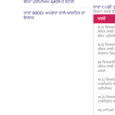
ਬੀਮਾ ਪ੍ਰੀਮੀਅਮ &#39;ਤੇ ਕਟੌਤੀ
ਧਾਰਾ ੮੦ਡੀ: 
ਕਿਰਪਾ ਕਰਕੇ ਉ
ਧਾਰਾ 80DD: ਅਪੰਗਤਾ ਵਾਲੇ ਆਸ਼ਰਿਤ ਦਾ
ਇਲਾਜ
ਖਰਚੇ
A.1) ਵਿਅ
ਜੀਵਨ ਸਾਥੀ
ਬੀਮਾ ਪ੍ਰੀਮ
A.2) ਵਿਅ
ਜੀਵਨ ਸਾਥੀ
ਰੋਕਥਾਮ ਸਿਹ
A) ਵਿਅਕਤ
ਜੀਵਨ ਸਾਥੀ 
ਖਰਚਾ
ਅ.1) ਵਿਅਕ
ਨਾਗਰਿਕਾਂ)
ਪ੍ਰੀਮੀਅਮ
ਅ.2) ਵਿਅਕ
ਨਾਗਰਿਕਾਂ) 
ਅ) ਮਾਪਿਆਂ 