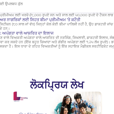
ਲਈ ਉਪਲਬਧ ਕੁੱਲ
ਪ੍ਰੀਮੀਅਮ ਲਈ ਖਰਚੇ ੬੮,੦੦੦ ਰੁਪਏ ਸਨ ਅਤੇ ਸਾਲ ਲਈ ੫੦,੦੦੦ ਰੁਪਏ ਦੇ ਟੈਕਸ ਲਾਭ 
ੀਅਰ ਨਾਗਰਿਕਾਂ ਲਈ ਸਿਹਤ ਬੀਮਾ ਪ੍ਰੀਮੀਅਮ 'ਤੇ ਕਟੌਤੀ
ਿਟੀਜ਼ਨ (੮੦ ਸਾਲ ਜਾਂ ਵੱਧ) ਜਿਨ੍ਹਾਂ ਕੋਲ ਕੋਈ ਬੀਮਾ ਪਾਲਿਸੀ ਨਹੀਂ ਹੈ, ਉਹ ਡਾਕਟਰੀ ਜਾ
ਦੇ ਹਨ।
: ਅਪੰਗਤਾ ਵਾਲੇ ਆਸ਼ਰਿਤ ਦਾ ਇਲਾਜ
ਿਣ ਵਾਲੇ ਵਿਅਕਤੀ ਅਪੰਗਤਾ ਵਾਲੇ ਆਸ਼ਰਿਤ ਦੀ ਨਰਸਿੰਗ, ਸਿਖਲਾਈ, ਡਾਕਟਰੀ ਇਲਾਜ, ਸੰਭ
ਾਅਵਾ ਕਰ ਸਕਦੇ ਹਨ (ਇੱਕ ਬਹੁਤ ਜ਼ਿਆਦਾ ਅਤੇ ਗੰਭੀਰ ਅਪੰਗਤਾ ਲਈ ੧.੨੫ ਲੱਖ ਰੁਪਏ)। ਭਰੋ
 ਹੋ ਸਕਦਾ ਹੈ। ਇਸ ਧਾਰਾ ਦੇ ਤਹਿਤ ਵਿਅਕਤੀਆਂ ਨੂੰ ਇੱਕ ਸਹਾਇਕ ਮੈਡੀਕਲ ਸਰਟੀਫਿਕੇਟ ਜਮ੍ਹ
ਲੋਕਪ੍ਰਿਯ ਲੇਖ