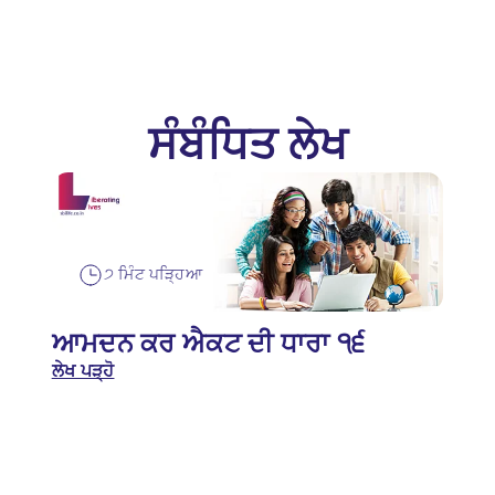
ਸੰਬੰਧਿਤ ਲੇਖ
੭ ਮਿੰਟ ਪੜ੍ਹਿਆ
ਆਮਦਨ ਕਰ ਐਕਟ ਦੀ ਧਾਰਾ ੧੬
ਲੇਖ ਪੜ੍ਹੋ