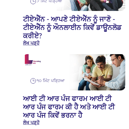
੭ ਮਿੰਟ ਪੜ੍ਹਿਆ
ਟੀਏਐੱਨ - ਆਪਣੇ ਟੀਏਐੱਨ ਨੂੰ ਜਾਣੋ -
ਟੀਏਐੱਨ ਨੂੰ ਔਨਲਾਈਨ ਕਿਵੇਂ ਡਾਊਨਲੋਡ
ਕਰੀਏ?
ਲੇਖ ਪੜ੍ਹੋ
੧੦ ਮਿੰਟ ਪੜ੍ਹਿਆ
ਆਈ ਟੀ ਆਰ ਪੰਜ ਫਾਰਮ ਆਈ ਟੀ
ਆਰ ਪੰਜ ਫਾਰਮ ਕੀ ਹੈ ਅਤੇ ਆਈ ਟੀ
ਆਰ ਪੰਜ ਕਿਵੇਂ ਭਰਨਾ ਹੈ
ਲੇਖ ਪੜ੍ਹੋ