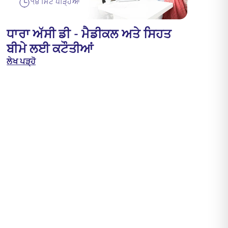
੧੪ ਮਿੰਟ ਪੜ੍ਹਿਆ
ਧਾਰਾ ਅੱਸੀ ਡੀ - ਮੈਡੀਕਲ ਅਤੇ ਸਿਹਤ
ਬੀਮੇ ਲਈ ਕਟੌਤੀਆਂ
ਲੇਖ ਪੜ੍ਹੋ