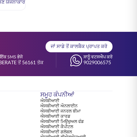
ੇਸ਼ਣ ਯੋਜਨਾਕਾਰ
ਜਾਂ ਸਾਡੇ ਤੋਂ ਕਾਲਬੈਕ ਪ੍ਰਾਪਤ ਕਰੋ
ੇ ਇੱਕ SMS ਭੇਜੋ
ਸਾਨੂੰ ਵਟਸਐਪ ਕਰੋ
BERATE ਤੋਂ 56161 ਤੱਕ
9029006575
ਸਮੂਹ ਕੰਪਨੀਆਂ
ਐਸਬੀਆਈ
ਐਸਬੀਆਈ ਔਨਲਾਈਨ
ਐਸਬੀਆਈ ਜਨਰਲ ਬੀਮਾ
ਐਸਬੀਆਈ ਕਾਰਡ
ਐਸਬੀਆਈ ਮਿਉਚੁਅਲ ਫੰਡ
ਐਸਬੀਆਈ ਕੈਪੀਟਲ
ਐਸਬੀਆਈ ਗਲੋਬਲ