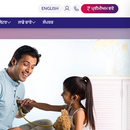
ਪ੍ਰੀਮੀਅਮ ਭਰੋ
ਲੇਟਰ
ਸਾਡੇ ਬਾਰੇ
ਸੰਪਰਕ