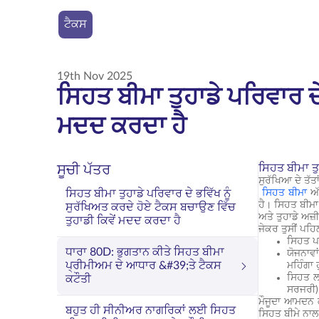
ਟੈਕਸ
19th Nov 2025
ਸਿਹਤ ਬੀਮਾ ਤੁਹਾਡੇ ਪਰਿਵਾਰ ਦੇ
ਮਦਦ ਕਰਦਾ ਹੈ
ਸਿਹਤ ਬੀਮਾ ਤੁ
ਸੂਚੀ ਪੱਤਰ
ਸੁਰੱਖਿਆ ਦੇ ਤੱਤਾ
ਸਿਹਤ ਬੀਮਾ ਤੁਹਾਡੇ ਪਰਿਵਾਰ ਦੇ ਭਵਿੱਖ ਨੂੰ
ਸਿਹਤ ਬੀਮਾ
ਅੱ
ਹੈ। ਸਿਹਤ ਬੀਮਾ 
ਸੁਰੱਖਿਅਤ ਕਰਦੇ ਹੋਏ ਟੈਕਸ ਬਚਾਉਣ ਵਿੱਚ
ਅਤੇ ਤੁਹਾਡੇ ਅਜ਼
ਤੁਹਾਡੀ ਕਿਵੇਂ ਮਦਦ ਕਰਦਾ ਹੈ
ਜੇਕਰ ਤੁਸੀਂ ਪਹਿ
ਸਿਹਤ ਪਾ
ਧਾਰਾ 80D: ਭੁਗਤਾਨ ਕੀਤੇ ਸਿਹਤ ਬੀਮਾ
ਯੋਜਨਾਵ
ਪ੍ਰੀਮੀਅਮ ਦੇ ਆਧਾਰ &#39;ਤੇ ਟੈਕਸ
ਮਹਿੰਗਾ 
ਸਿਹਤ ਲਈ
ਕਟੌਤੀ
ਸਰਜਰੀ),
ਮੌਜੂਦਾ ਆਮਦਨ ਕ
ਬਹੁਤ ਹੀ ਸੀਨੀਅਰ ਨਾਗਰਿਕਾਂ ਲਈ ਸਿਹਤ
ਸਿਹਤ ਬੀਮੇ ਨਾਲ