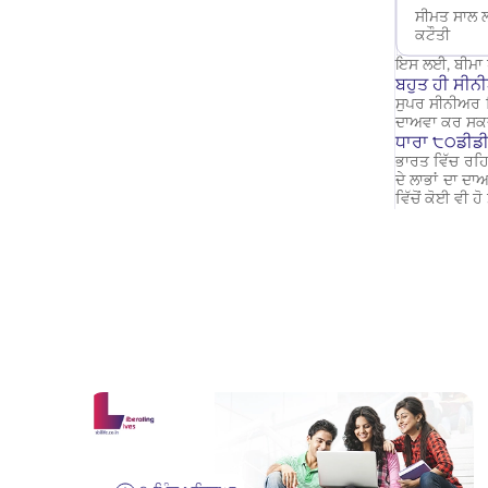
ਸੀਮਤ ਸਾਲ 
ਕਟੌਤੀ
ਇਸ ਲਈ, ਬੀਮਾ 
ਬਹੁਤ ਹੀ ਸੀਨ
ਸੁਪਰ ਸੀਨੀਅਰ ਸ
ਦਾਅਵਾ ਕਰ ਸਕ
ਧਾਰਾ ੮੦ਡੀਡੀ
ਭਾਰਤ ਵਿੱਚ ਰਹ
ਦੇ ਲਾਭਾਂ ਦਾ ਦ
ਵਿੱਚੋਂ ਕੋਈ ਵੀ