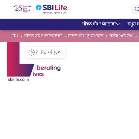
Skip to Main Content
Open Accessibility Menu
Search Bar
ਜੀਵਨ ਬੀਮਾ ਯੋਜਨਾਵਾਂ
ਸਮੂਹ ਬ
ਹੋਮ
ਜੀਵਨ ਬੀਮਾ ਲਾਇਬ੍ਰੇਰੀ
ਜੀਵਨ ਬੀਮੇ ਨੂੰ ਸਮਝਣਾ
ਬਲੌਗ ਅਤੇ ਲੇਖ
7 ਮਿੰਟ ਪੜ੍ਹਿਆ