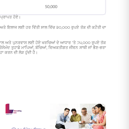
50,000
ਪ੍ਰਾਪਤ ਹੋਏ।
ਂਚ ਅਤੇ ਇਲਾਜ ਲਈ ਹਰ ਵਿੱਤੀ ਸਾਲ ਵਿੱਚ ੩੦,੦੦੦ ਰੁਪਏ ਤੱਕ ਦੀ ਕਟੌਤੀ ਦਾ
ਾਲ ਅਤੇ ਪੁਨਰਵਾਸ ਲਈ ਹੋਏ ਖਰਚਿਆਂ ਦੇ ਆਧਾਰ 'ਤੇ ੭੫,੦੦੦ ਰੁਪਏ ਤੱਕ
ਸੇਮੰਦ ਤੁਹਾਡੇ ਮਾਪਿਆਂ, ਬੱਚਿਆਂ, ਵਿਅਕਤੀਗਤ ਜੀਵਨ ਸਾਥੀ ਜਾਂ ਭੈਣ-ਭਰਾ
ਾ ਕਰਨ ਦੀ ਲੋੜ ਹੁੰਦੀ ਹੈ।