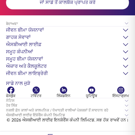
ਜਾਂ ਸਾਡੇ ਤੋਂ ਕਾਲਬੈਕ ਪ੍ਰਾਪਤ ਕਰੋ
ਬੇਦਾਅਵਾ
ਜੀਵਨ ਬੀਮਾ ਯੋਜਨਾਵਾਂ
ਗਾਹਕ ਸੇਵਾਵਾਂ
ਐਸਬੀਆਈ ਲਾਈਫ਼
ਸਮੂਹ ਕੰਪਨੀਆਂ
ਸਮੂਹ ਬੀਮਾ ਯੋਜਨਾਵਾਂ
ਔਜ਼ਾਰ ਅਤੇ ਕੈਲਕੂਲੇਟਰ
ਜੀਵਨ ਬੀਮਾ ਲਾਇਬ੍ਰੇਰੀ
ਸਾਡੇ ਨਾਲ ਜੁੜੋ
ਫੇਸਬੁੱਕ
ਟਵਿੱਟਰ
ਲਿੰਕਡਇਨ
ਯੂਟਿਊਬ
ਇੰਸਟਾਗ੍ਰਾਮ
ਨੋਟਿਸ
ਹੋਰ ਲਿੰਕ
ਨਕਲੀ ਫ਼ੋਨ ਕਾਲਾਂ ਅਤੇ ਕਾਲਪਨਿਕ / ਧੋਖਾਧੜੀ ਵਾਲੀਆਂ ਪੇਸ਼ਕਸ਼ਾਂ ਤੋਂ ਸਾਵਧਾਨ ਰਹੋ
ਐਸਬੀਆਈ ਲਾਈਫ ਇੰਸ਼ੋਰੈਂਸ ਕੰਪਨੀ ਲਿਮਟਿਡ
© 2026 ਐਸਬੀਆਈ ਲਾਈਫ ਇਨਸ਼ੋਰੈਂਸ ਕੰਪਨੀ ਲਿਮਿਟਡ. ਸਭ ਹੱਕ ਰਾਖਵੇਂ ਹਨ।