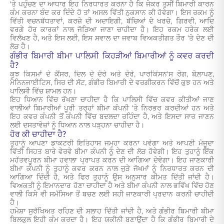
'ਤੇ ਪਹੁੰਚਣ ਦਾ ਆਧਾਰ ਇਹ ਨਿਰਧਾਰਤ ਕਰਨਾ ਹੈ ਕਿ ਜੇਕਰ ਤੁਸੀਂ ਬਿਮਾਰੀ ਕਾਰਨ
ਕੰਮ ਕਰਨਾ ਬੰਦ ਕਰ ਦਿੰਦੇ ਹੋ ਤਾਂ ਅਸਲ ਵਿੱਤੀ ਨੁਕਸਾਨ ਕੀ ਹੋਵੇਗਾ। ਇਸ ਰਕਮ ਨੂੰ
ਵਿੱਤੀ ਵਚਨਬੱਧਤਾਵਾਂ, ਕਰਜ਼ੇ ਦੀ ਅਦਾਇਗੀ, ਬੱਚਿਆਂ ਦੇ ਖਰਚੇ, ਗਿਰਵੀ, ਆਦਿ
ਵਰਗੇ ਹੋਰ ਕਾਰਕਾਂ ਨਾਲ ਜੋੜਿਆ ਜਾਣਾ ਚਾਹੀਦਾ ਹੈ। ਇਹ ਰਕਮ ਹਰੇਕ ਲਈ
ਵਿਲੱਖਣ ਹੈ, ਅਤੇ ਇਸ ਲਈ, ਇਸ ਸਵਾਲ ਦਾ ਜਵਾਬ ਵਿਅਕਤੀਗਤ ਤੌਰ 'ਤੇ ਦੇਣ ਦੀ
ਲੋੜ ਹੈ।
ਗੰਭੀਰ ਬਿਮਾਰੀ ਬੀਮਾ ਪਾਲਿਸੀ ਕਿਹੜੀਆਂ ਬਿਮਾਰੀਆਂ ਨੂੰ ਕਵਰ ਕਰਦੀ
ਹੈ?
ਕੁਝ ਕਿਸਮਾਂ ਦੇ ਕੈਂਸਰ, ਦਿਲ ਦੇ ਦੌਰੇ ਅਤੇ ਦੌਰੇ, ਪਾਰਕਿੰਸਨ'ਸ ਰੋਗ, ਬੋਲ਼ਾਪਣ,
ਮੈਨਿਨਜਾਈਟਿਸ, ਸਿਰ ਦੀ ਸੱਟ, ਗੰਭੀਰ ਬਿਮਾਰੀ ਦੇ ਵਰਗੀਕਰਨ ਵਿੱਚੋਂ ਕੁਝ ਹਨ ਅਤੇ
ਪਾਲਿਸੀ ਵਿੱਚ ਸ਼ਾਮਲ ਹਨ।
ਇਹ ਧਿਆਨ ਵਿੱਚ ਰੱਖਣਾ ਚਾਹੀਦਾ ਹੈ ਕਿ ਪਾਲਿਸੀ ਵਿੱਚ ਕਵਰ ਕੀਤੀਆਂ ਜਾਣ
ਵਾਲੀਆਂ ਬਿਮਾਰੀਆਂ ਪੂਰੀ ਤਰ੍ਹਾਂ ਬੀਮਾ ਕੰਪਨੀ 'ਤੇ ਨਿਰਭਰ ਕਰਦੀਆਂ ਹਨ ਅਤੇ
ਇਹ ਕਵਰ ਕੰਪਨੀ ਤੋਂ ਕੰਪਨੀ ਵਿੱਚ ਬਦਲਦਾ ਰਹਿੰਦਾ ਹੈ, ਅਤੇ ਇਸਦਾ ਸਾਰ ਜਾਣਨ
ਲਈ ਦਸਤਾਵੇਜ਼ਾਂ ਨੂੰ ਧਿਆਨ ਨਾਲ ਪੜ੍ਹਨਾ ਚਾਹੀਦਾ ਹੈ।
ਹੋਰ ਕੀ ਚਾਹੀਦਾ ਹੈ?
ਤੁਹਾਨੂੰ ਆਪਣਾ ਡਾਕਟਰੀ ਇਤਿਹਾਸ ਜਮ੍ਹਾ ਕਰਨਾ ਪਵੇਗਾ ਅਤੇ ਆਪਣੀ ਮੌਜੂਦਾ
ਵਿੱਤੀ ਸਿਹਤ ਬਾਰੇ ਵੇਰਵੇ ਬੀਮਾ ਕੰਪਨੀ ਨੂੰ ਦੇਣ ਦੀ ਲੋੜ ਹੋਵੇਗੀ। ਇਹ ਤੁਹਾਨੂੰ ਇੱਕ
ਮਹੱਤਵਪੂਰਨ ਬੀਮਾ ਹਵਾਲਾ ਪ੍ਰਾਪਤ ਕਰਨ ਦੀ ਆਗਿਆ ਦੇਵੇਗਾ। ਇਹ ਜਾਣਕਾਰੀ
ਬੀਮਾ ਕੰਪਨੀ ਨੂੰ ਤੁਹਾਨੂੰ ਕਵਰ ਕਰਨ ਨਾਲ ਜੁੜੇ ਜੋਖਮਾਂ ਨੂੰ ਨਿਰਧਾਰਤ ਕਰਨ ਦੀ
ਆਗਿਆ ਦਿੰਦੀ ਹੈ, ਅਤੇ ਫਿਰ ਤੁਹਾਨੂੰ ਉਸ ਅਨੁਸਾਰ ਕੀਮਤ ਦਿੱਤੀ ਜਾਂਦੀ ਹੈ।
ਵਿਅਕਤੀ ਨੂੰ ਇਮਾਨਦਾਰ ਹੋਣਾ ਚਾਹੀਦਾ ਹੈ ਅਤੇ ਬੀਮਾ ਕੰਪਨੀ ਨਾਲ ਭਵਿੱਖ ਵਿੱਚ ਹੋਣ
ਵਾਲੀ ਕਿਸੇ ਵੀ ਸਮੱਸਿਆ ਤੋਂ ਬਚਣ ਲਈ ਸਹੀ ਜਾਣਕਾਰੀ ਪ੍ਰਦਾਨ ਕਰਨੀ ਚਾਹੀਦੀ
ਹੈ।
ਹਮੇਸ਼ਾ ਸੁਰੱਖਿਅਤ ਰਹਿਣ ਦੀ ਸਲਾਹ ਦਿੱਤੀ ਜਾਂਦੀ ਹੈ, ਅਤੇ ਗੰਭੀਰ ਬਿਮਾਰੀ ਬੀਮਾ
ਬਿਲਕੁਲ ਇਹੀ ਕੰਮ ਕਰਦਾ ਹੈ। ਇਹ ਯਕੀਨੀ ਬਣਾਉਂਦਾ ਹੈ ਕਿ ਗੰਭੀਰ ਬਿਮਾਰੀ ਦੇ