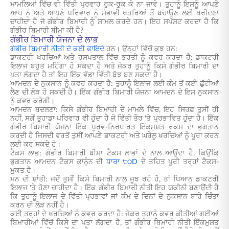
ਮਾਮਲਿਆਂ ਵਿੱਚ ਵੀ ਵਿੱਤੀ ਪ੍ਰਵਾਹ ਰੁਕ-ਰੁਕ ਕੇ ਨਾ ਜਾਵੇ। ਤੁਹਾਨੂੰ ਇਸਨੂੰ ਆਪਣੇ
ਆਪ ਨੂੰ ਅਤੇ ਆਪਣੇ ਪਰਿਵਾਰ ਨੂੰ ਸੰਭਾਵੀ ਖਤਰਿਆਂ ਤੋਂ ਬਚਾਉਣ ਲਈ ਖਰੀਦਣਾ
ਚਾਹੀਦਾ ਹੈ ਜੋ ਗੰਭੀਰ ਬਿਮਾਰੀ ਨੂੰ ਸ਼ਾਮਲ ਕਰਦੇ ਹਨ। ਇਹ ਸਪੱਸ਼ਟ ਕਰਦਾ ਹੈ ਕਿ
ਗੰਭੀਰ ਬਿਮਾਰੀ ਬੀਮਾ ਕੀ ਹੈ?
ਗੰਭੀਰ ਬਿਮਾਰੀ ਯੋਜਨਾ ਦੇ ਲਾਭ
ਗੰਭੀਰ ਬਿਮਾਰੀ ਨੀਤੀ ਦੇ ਕਈ ਫਾਇਦੇ
ਹਨ। ਉਨ੍ਹਾਂ ਵਿੱਚੋਂ ਕੁਝ ਹਨ:
ਡਾਕਟਰੀ ਖਰਚਿਆਂ ਅਤੇ ਹਸਪਤਾਲ ਵਿੱਚ ਭਰਤੀ ਨੂੰ ਕਵਰ ਕਰਦਾ ਹੈ: ਡਾਕਟਰੀ
ਇਲਾਜ ਬਹੁਤ ਮਹਿੰਗਾ ਹੋ ਸਕਦਾ ਹੈ ਅਤੇ ਜੇਕਰ ਤੁਹਾਨੂੰ ਕਿਸੇ ਗੰਭੀਰ ਬਿਮਾਰੀ ਦਾ
ਪਤਾ ਲੱਗਦਾ ਹੈ ਤਾਂ ਇਹ ਇੱਕ ਵੱਡਾ ਵਿੱਤੀ ਬੋਝ ਬਣ ਸਕਦਾ ਹੈ।
ਆਮਦਨ ਦੇ ਨੁਕਸਾਨ ਨੂੰ ਕਵਰ ਕਰਦਾ ਹੈ: ਤੁਹਾਨੂੰ ਇਲਾਜ ਲਈ ਕੰਮ ਤੋਂ ਕਈ ਛੁੱਟੀਆਂ
ਲੈਣ ਦੀ ਲੋੜ ਹੋ ਸਕਦੀ ਹੈ। ਇੱਕ ਗੰਭੀਰ ਬਿਮਾਰੀ ਯੋਜਨਾ ਆਮਦਨ ਦੇ ਇਸ ਨੁਕਸਾਨ
ਨੂੰ ਕਵਰ ਕਰੇਗੀ।
ਆਮਦਨ ਬਦਲਣਾ: ਕਿਸੇ ਗੰਭੀਰ ਬਿਮਾਰੀ ਦੇ ਮਾਮਲੇ ਵਿੱਚ, ਇਹ ਸਿਰਫ਼ ਤੁਸੀਂ ਹੀ
ਨਹੀਂ, ਸਗੋਂ ਤੁਹਾਡਾ ਪਰਿਵਾਰ ਵੀ ਹੁੰਦਾ ਹੈ ਜੋ ਵਿੱਤੀ ਤੌਰ 'ਤੇ ਪ੍ਰਭਾਵਿਤ ਹੁੰਦਾ ਹੈ। ਇੱਕ
ਗੰਭੀਰ ਬਿਮਾਰੀ ਯੋਜਨਾ ਇੱਕ ਪੂਰਵ-ਨਿਰਧਾਰਤ ਇੱਕਮੁਸ਼ਤ ਰਕਮ ਦਾ ਭੁਗਤਾਨ
ਕਰਦੀ ਹੈ ਜਿਸਦੀ ਵਰਤੋਂ ਤੁਸੀਂ ਆਪਣੇ ਡਾਕਟਰੀ ਅਤੇ ਘਰੇਲੂ ਖਰਚਿਆਂ ਨੂੰ ਪੂਰਾ ਕਰਨ
ਲਈ ਕਰ ਸਕਦੇ ਹੋ।
ਟੈਕਸ ਲਾਭ: ਗੰਭੀਰ ਬਿਮਾਰੀ ਬੀਮਾ ਟੈਕਸ ਲਾਭਾਂ ਦੇ ਨਾਲ ਆਉਂਦਾ ਹੈ, ਕਿਉਂਕਿ
ਭੁਗਤਾਨ ਆਮਦਨ ਟੈਕਸ ਕਾਨੂੰਨ ਦੀ
ਧਾਰਾ ੮੦D
ਦੇ ਤਹਿਤ ਪੂਰੀ ਤਰ੍ਹਾਂ ਟੈਕਸ-
ਮੁਕਤ ਹੈ।
ਮਨ ਦੀ ਸ਼ਾਂਤੀ: ਜਦੋਂ ਤੁਸੀਂ ਕਿਸੇ ਬਿਮਾਰੀ ਨਾਲ ਜੂਝ ਰਹੇ ਹੋ, ਤਾਂ ਧਿਆਨ ਡਾਕਟਰੀ
ਇਲਾਜ 'ਤੇ ਹੋਣਾ ਚਾਹੀਦਾ ਹੈ। ਇੱਕ ਗੰਭੀਰ ਬਿਮਾਰੀ ਨੀਤੀ ਇਹ ਯਕੀਨੀ ਬਣਾਉਂਦੀ ਹੈ
ਕਿ ਤੁਹਾਨੂੰ ਇਲਾਜ ਦੇ ਵਿੱਤੀ ਪ੍ਰਭਾਵਾਂ ਜਾਂ ਕੰਮ ਦੇ ਦਿਨਾਂ ਦੇ ਨੁਕਸਾਨ ਬਾਰੇ ਚਿੰਤਾ
ਕਰਨ ਦੀ ਲੋੜ ਨਹੀਂ ਹੈ।
ਕਈ ਤਰ੍ਹਾਂ ਦੇ ਖਰਚਿਆਂ ਨੂੰ ਕਵਰ ਕਰਦਾ ਹੈ: ਜੇਕਰ ਤੁਹਾਨੂੰ ਕਵਰ ਕੀਤੀਆਂ ਗਈਆਂ
ਬਿਮਾਰੀਆਂ ਵਿੱਚੋਂ ਕਿਸੇ ਦਾ ਪਤਾ ਲੱਗਦਾ ਹੈ, ਤਾਂ ਗੰਭੀਰ ਬਿਮਾਰੀ ਨੀਤੀ ਇੱਕਮੁਸ਼ਤ