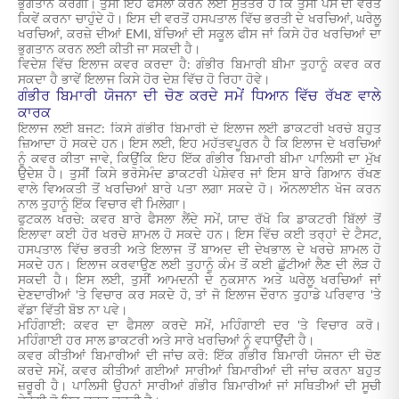
ਭੁਗਤਾਨ ਕਰੇਗੀ। ਤੁਸੀਂ ਇਹ ਫੈਸਲਾ ਕਰਨ ਲਈ ਸੁਤੰਤਰ ਹੋ ਕਿ ਤੁਸੀਂ ਪੈਸੇ ਦੀ ਵਰਤੋਂ
ਕਿਵੇਂ ਕਰਨਾ ਚਾਹੁੰਦੇ ਹੋ। ਇਸ ਦੀ ਵਰਤੋਂ ਹਸਪਤਾਲ ਵਿੱਚ ਭਰਤੀ ਦੇ ਖਰਚਿਆਂ, ਘਰੇਲੂ
ਖਰਚਿਆਂ, ਕਰਜ਼ੇ ਦੀਆਂ EMI, ਬੱਚਿਆਂ ਦੀ ਸਕੂਲ ਫੀਸ ਜਾਂ ਕਿਸੇ ਹੋਰ ਖਰਚਿਆਂ ਦਾ
ਭੁਗਤਾਨ ਕਰਨ ਲਈ ਕੀਤੀ ਜਾ ਸਕਦੀ ਹੈ।
ਵਿਦੇਸ਼ ਵਿੱਚ ਇਲਾਜ ਕਵਰ ਕਰਦਾ ਹੈ: ਗੰਭੀਰ ਬਿਮਾਰੀ ਬੀਮਾ ਤੁਹਾਨੂੰ ਕਵਰ ਕਰ
ਸਕਦਾ ਹੈ ਭਾਵੇਂ ਇਲਾਜ ਕਿਸੇ ਹੋਰ ਦੇਸ਼ ਵਿੱਚ ਹੋ ਰਿਹਾ ਹੋਵੇ।
ਗੰਭੀਰ ਬਿਮਾਰੀ ਯੋਜਨਾ ਦੀ ਚੋਣ ਕਰਦੇ ਸਮੇਂ ਧਿਆਨ ਵਿੱਚ ਰੱਖਣ ਵਾਲੇ
ਕਾਰਕ
ਇਲਾਜ ਲਈ ਬਜਟ: ਕਿਸੇ ਗੰਭੀਰ ਬਿਮਾਰੀ ਦੇ ਇਲਾਜ ਲਈ ਡਾਕਟਰੀ ਖਰਚੇ ਬਹੁਤ
ਜ਼ਿਆਦਾ ਹੋ ਸਕਦੇ ਹਨ। ਇਸ ਲਈ, ਇਹ ਮਹੱਤਵਪੂਰਨ ਹੈ ਕਿ ਇਲਾਜ ਦੇ ਖਰਚਿਆਂ
ਨੂੰ ਕਵਰ ਕੀਤਾ ਜਾਵੇ, ਕਿਉਂਕਿ ਇਹ ਇੱਕ ਗੰਭੀਰ ਬਿਮਾਰੀ ਬੀਮਾ ਪਾਲਿਸੀ ਦਾ ਮੁੱਖ
ਉਦੇਸ਼ ਹੈ। ਤੁਸੀਂ ਕਿਸੇ ਭਰੋਸੇਮੰਦ ਡਾਕਟਰੀ ਪੇਸ਼ੇਵਰ ਜਾਂ ਇਸ ਬਾਰੇ ਗਿਆਨ ਰੱਖਣ
ਵਾਲੇ ਵਿਅਕਤੀ ਤੋਂ ਖਰਚਿਆਂ ਬਾਰੇ ਪਤਾ ਲਗਾ ਸਕਦੇ ਹੋ। ਔਨਲਾਈਨ ਖੋਜ ਕਰਨ
ਨਾਲ ਤੁਹਾਨੂੰ ਇੱਕ ਵਿਚਾਰ ਵੀ ਮਿਲੇਗਾ।
ਫੁਟਕਲ ਖਰਚੇ: ਕਵਰ ਬਾਰੇ ਫੈਸਲਾ ਲੈਂਦੇ ਸਮੇਂ, ਯਾਦ ਰੱਖੋ ਕਿ ਡਾਕਟਰੀ ਬਿੱਲਾਂ ਤੋਂ
ਇਲਾਵਾ ਕਈ ਹੋਰ ਖਰਚੇ ਸ਼ਾਮਲ ਹੋ ਸਕਦੇ ਹਨ। ਇਸ ਵਿੱਚ ਕਈ ਤਰ੍ਹਾਂ ਦੇ ਟੈਸਟ,
ਹਸਪਤਾਲ ਵਿੱਚ ਭਰਤੀ ਅਤੇ ਇਲਾਜ ਤੋਂ ਬਾਅਦ ਦੀ ਦੇਖਭਾਲ ਦੇ ਖਰਚੇ ਸ਼ਾਮਲ ਹੋ
ਸਕਦੇ ਹਨ। ਇਲਾਜ ਕਰਵਾਉਣ ਲਈ ਤੁਹਾਨੂੰ ਕੰਮ ਤੋਂ ਕਈ ਛੁੱਟੀਆਂ ਲੈਣ ਦੀ ਲੋੜ ਹੋ
ਸਕਦੀ ਹੈ। ਇਸ ਲਈ, ਤੁਸੀਂ ਆਮਦਨੀ ਦੇ ਨੁਕਸਾਨ ਅਤੇ ਘਰੇਲੂ ਖਰਚਿਆਂ ਜਾਂ
ਦੇਣਦਾਰੀਆਂ 'ਤੇ ਵਿਚਾਰ ਕਰ ਸਕਦੇ ਹੋ, ਤਾਂ ਜੋ ਇਲਾਜ ਦੌਰਾਨ ਤੁਹਾਡੇ ਪਰਿਵਾਰ 'ਤੇ
ਵੱਡਾ ਵਿੱਤੀ ਬੋਝ ਨਾ ਪਵੇ।
ਮਹਿੰਗਾਈ: ਕਵਰ ਦਾ ਫੈਸਲਾ ਕਰਦੇ ਸਮੇਂ, ਮਹਿੰਗਾਈ ਦਰ 'ਤੇ ਵਿਚਾਰ ਕਰੋ।
ਮਹਿੰਗਾਈ ਹਰ ਸਾਲ ਡਾਕਟਰੀ ਅਤੇ ਸਾਰੇ ਖਰਚਿਆਂ ਨੂੰ ਵਧਾਉਂਦੀ ਹੈ।
ਕਵਰ ਕੀਤੀਆਂ ਬਿਮਾਰੀਆਂ ਦੀ ਜਾਂਚ ਕਰੋ: ਇੱਕ ਗੰਭੀਰ ਬਿਮਾਰੀ ਯੋਜਨਾ ਦੀ ਚੋਣ
ਕਰਦੇ ਸਮੇਂ, ਕਵਰ ਕੀਤੀਆਂ ਗਈਆਂ ਸਾਰੀਆਂ ਬਿਮਾਰੀਆਂ ਦੀ ਜਾਂਚ ਕਰਨਾ ਬਹੁਤ
ਜ਼ਰੂਰੀ ਹੈ। ਪਾਲਿਸੀ ਉਹਨਾਂ ਸਾਰੀਆਂ ਗੰਭੀਰ ਬਿਮਾਰੀਆਂ ਜਾਂ ਸਥਿਤੀਆਂ ਦੀ ਸੂਚੀ