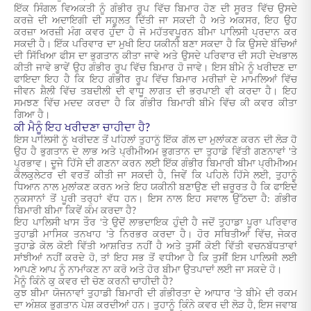
ਇੱਕ ਸਿੰਗਲ ਵਿਅਕਤੀ ਨੂੰ ਗੰਭੀਰ ਰੂਪ ਵਿੱਚ ਬਿਮਾਰ ਹੋਣ ਦੀ ਸੂਰਤ ਵਿੱਚ ਉਸਦੇ
ਕਰਜ਼ੇ ਦੀ ਅਦਾਇਗੀ ਦੀ ਸਹੂਲਤ ਦਿੱਤੀ ਜਾ ਸਕਦੀ ਹੈ ਅਤੇ ਅਕਸਰ, ਇਹ ਉਹ
ਕਰਜ਼ਾ ਅਰਜ਼ੀ ਮੰਗ ਕਵਰ ਹੁੰਦਾ ਹੈ ਜੋ ਮਹੱਤਵਪੂਰਨ ਬੀਮਾ ਪਾਲਿਸੀ ਪ੍ਰਦਾਨ ਕਰ
ਸਕਦੀ ਹੈ। ਇੱਕ ਪਰਿਵਾਰ ਦਾ ਮੁਖੀ ਇਹ ਯਕੀਨੀ ਬਣਾ ਸਕਦਾ ਹੈ ਕਿ ਉਸਦੇ ਬੱਚਿਆਂ
ਦੀ ਸਿੱਖਿਆ ਫੀਸ ਦਾ ਭੁਗਤਾਨ ਕੀਤਾ ਜਾਵੇ ਅਤੇ ਉਸਦੇ ਪਰਿਵਾਰ ਦੀ ਸਹੀ ਦੇਖਭਾਲ
ਕੀਤੀ ਜਾਵੇ ਭਾਵੇਂ ਉਹ ਗੰਭੀਰ ਰੂਪ ਵਿੱਚ ਬਿਮਾਰ ਹੋ ਜਾਵੇ। ਇਸ ਬੀਮੇ ਨੂੰ ਖਰੀਦਣ ਦਾ
ਫਾਇਦਾ ਇਹ ਹੈ ਕਿ ਇਹ ਗੰਭੀਰ ਰੂਪ ਵਿੱਚ ਬਿਮਾਰ ਮਰੀਜ਼ਾਂ ਦੇ ਮਾਮਲਿਆਂ ਵਿੱਚ
ਜੀਵਨ ਸ਼ੈਲੀ ਵਿੱਚ ਤਬਦੀਲੀ ਦੀ ਵਾਧੂ ਲਾਗਤ ਦੀ ਭਰਪਾਈ ਵੀ ਕਰਦਾ ਹੈ। ਇਹ
ਸਮਝਣ ਵਿੱਚ ਮਦਦ ਕਰਦਾ ਹੈ ਕਿ ਗੰਭੀਰ ਬਿਮਾਰੀ ਬੀਮੇ ਵਿੱਚ ਕੀ ਕਵਰ ਕੀਤਾ
ਗਿਆ ਹੈ।
ਕੀ ਮੈਨੂੰ ਇਹ ਖਰੀਦਣਾ ਚਾਹੀਦਾ ਹੈ?
ਇਸ ਪਾਲਿਸੀ ਨੂੰ ਖਰੀਦਣ ਤੋਂ ਪਹਿਲਾਂ ਤੁਹਾਨੂੰ ਇੱਕ ਗੱਲ ਦਾ ਮੁਲਾਂਕਣ ਕਰਨ ਦੀ ਲੋੜ ਹੈ
ਉਹ ਹੈ ਭੁਗਤਾਨ ਦੇ ਲਾਭ ਅਤੇ ਪ੍ਰੀਮੀਅਮ ਭੁਗਤਾਨ ਦਾ ਤੁਹਾਡੇ ਵਿੱਤੀ ਗਣਨਾਵਾਂ 'ਤੇ
ਪ੍ਰਭਾਵ। ਦੂਜੇ ਹਿੱਸੇ ਦੀ ਗਣਨਾ ਕਰਨ ਲਈ ਇੱਕ ਗੰਭੀਰ ਬਿਮਾਰੀ ਬੀਮਾ ਪ੍ਰੀਮੀਅਮ
ਕੈਲਕੁਲੇਟਰ ਦੀ ਵਰਤੋਂ ਕੀਤੀ ਜਾ ਸਕਦੀ ਹੈ, ਜਿਵੇਂ ਕਿ ਪਹਿਲੇ ਹਿੱਸੇ ਲਈ, ਤੁਹਾਨੂੰ
ਧਿਆਨ ਨਾਲ ਮੁਲਾਂਕਣ ਕਰਨ ਅਤੇ ਇਹ ਯਕੀਨੀ ਬਣਾਉਣ ਦੀ ਜ਼ਰੂਰਤ ਹੈ ਕਿ ਫਾਇਦੇ
ਨੁਕਸਾਨਾਂ ਤੋਂ ਪੂਰੀ ਤਰ੍ਹਾਂ ਵੱਧ ਹਨ। ਇਸ ਨਾਲ ਇਹ ਸਵਾਲ ਉੱਠਦਾ ਹੈ: ਗੰਭੀਰ
ਬਿਮਾਰੀ ਬੀਮਾ ਕਿਵੇਂ ਕੰਮ ਕਰਦਾ ਹੈ?
ਇਹ ਪਾਲਿਸੀ ਖਾਸ ਤੌਰ 'ਤੇ ਉਦੋਂ ਲਾਭਦਾਇਕ ਹੁੰਦੀ ਹੈ ਜਦੋਂ ਤੁਹਾਡਾ ਪੂਰਾ ਪਰਿਵਾਰ
ਤੁਹਾਡੀ ਮਾਸਿਕ ਤਨਖਾਹ 'ਤੇ ਨਿਰਭਰ ਕਰਦਾ ਹੈ। ਹੋਰ ਸਥਿਤੀਆਂ ਵਿੱਚ, ਜੇਕਰ
ਤੁਹਾਡੇ ਕੋਲ ਕੋਈ ਵਿੱਤੀ ਆਸ਼ਰਿਤ ਨਹੀਂ ਹੈ ਅਤੇ ਤੁਸੀਂ ਕੋਈ ਵਿੱਤੀ ਵਚਨਬੱਧਤਾਵਾਂ
ਸਾਂਝੀਆਂ ਨਹੀਂ ਕਰਦੇ ਹੋ, ਤਾਂ ਇਹ ਸਭ ਤੋਂ ਵਧੀਆ ਹੈ ਕਿ ਤੁਸੀਂ ਇਸ ਪਾਲਿਸੀ ਲਈ
ਆਪਣੇ ਆਪ ਨੂੰ ਨਾਮਾਂਕਣ ਨਾ ਕਰੋ ਅਤੇ ਹੋਰ ਬੀਮਾ ਉਤਪਾਦਾਂ ਲਈ ਜਾ ਸਕਦੇ ਹੋ।
ਮੈਨੂੰ ਕਿੰਨੇ ਕੁ ਕਵਰ ਦੀ ਚੋਣ ਕਰਨੀ ਚਾਹੀਦੀ ਹੈ?
ਕੁਝ ਬੀਮਾ ਯੋਜਨਾਵਾਂ ਤੁਹਾਡੀ ਬਿਮਾਰੀ ਦੀ ਗੰਭੀਰਤਾ ਦੇ ਆਧਾਰ 'ਤੇ ਬੀਮੇ ਦੀ ਰਕਮ
ਦਾ ਅੰਸ਼ਕ ਭੁਗਤਾਨ ਪੇਸ਼ ਕਰਦੀਆਂ ਹਨ। ਤੁਹਾਨੂੰ ਕਿੰਨੇ ਕਵਰ ਦੀ ਲੋੜ ਹੈ, ਇਸ ਜਵਾਬ