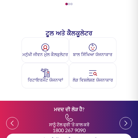
ਟੂਲ ਅਤੇ ਕੈਲਕੂਲੇਟਰ
ਮਨੁੱਖੀ ਜੀਵਨ ਮੁੱਲ ਕੈਲਕੁਲੇਟਰ
ਬਾਲ ਸਿੱਖਿਆ ਯੋਜਨਾਕਾਰ
ਰਿਟਾਇਰਮੈਂਟ ਯੋਜਨਾਵਾਂ
ਲੋੜ ਵਿਸ਼ਲੇਸ਼ਣ ਯੋਜਨਾਕਾਰ
ਮਦਦ ਦੀ ਲੋੜ ਹੈ?
Previous
Previou
ਸਾਨੂੰ ਟੋਲ ਫ੍ਰੀ 'ਤੇ ਕਾਲ ਕਰੋ
1800 267 9090