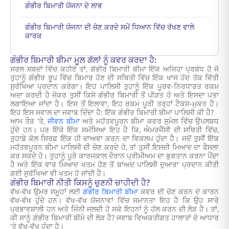
ਗੰਭੀਰ ਬਿਮਾਰੀ ਯੋਜਨਾ ਦੇ ਲਾਭ
ਗੰਭੀਰ ਬਿਮਾਰੀ ਯੋਜਨਾ ਦੀ ਚੋਣ ਕਰਦੇ ਸਮੇਂ ਧਿਆਨ ਵਿੱਚ ਰੱਖਣ ਵਾਲੇ
ਕਾਰਕ
ਗੰਭੀਰ ਬਿਮਾਰੀ ਬੀਮਾ ਮੂਲ ਗੱਲਾਂ ਨੂੰ ਕਵਰ ਕਰਦਾ ਹੈ:
ਸਰਲ ਸ਼ਬਦਾਂ ਵਿੱਚ ਕਹੀਏ ਤਾਂ, ਗੰਭੀਰ ਬਿਮਾਰੀ ਬੀਮਾ ਇੱਕ ਅਜਿਹਾ ਪ੍ਰਬੰਧ ਹੈ ਜੋ
ਤੁਹਾਨੂੰ ਗੰਭੀਰ ਰੂਪ ਵਿੱਚ ਬਿਮਾਰ ਹੋਣ ਦੀ ਸਥਿਤੀ ਵਿੱਚ ਇੱਕ ਖਾਸ ਹੱਦ ਤੱਕ ਵਿੱਤੀ
ਸੁਰੱਖਿਆ ਪ੍ਰਦਾਨ ਕਰੇਗਾ। ਇਹ ਪਾਲਿਸੀ ਤੁਹਾਨੂੰ ਇੱਕ ਪੂਰਵ-ਨਿਰਧਾਰਤ ਰਕਮ
ਅਦਾ ਕਰਦੀ ਹੈ ਜੇਕਰ ਤੁਸੀਂ ਕਿਸੇ ਗੰਭੀਰ ਬਿਮਾਰੀ ਤੋਂ ਪੀੜਤ ਹੋ ਅਤੇ ਇਸਦਾ ਪਤਾ
ਲਗਾਇਆ ਜਾਂਦਾ ਹੈ। ਇਸ ਤੋਂ ਇਲਾਵਾ, ਇਹ ਰਕਮ ਪੂਰੀ ਤਰ੍ਹਾਂ ਟੈਕਸ-ਮੁਕਤ ਹੈ।
ਇਹ ਇਸ ਸਵਾਲ ਦਾ ਜਵਾਬ ਦਿੰਦਾ ਹੈ: ਇੱਕ ਗੰਭੀਰ ਬਿਮਾਰੀ ਬੀਮਾ ਪਾਲਿਸੀ ਕੀ ਹੈ?
ਆਮ ਤੌਰ 'ਤੇ,
ਜੀਵਨ ਬੀਮਾ
ਅਤੇ ਮਹੱਤਵਪੂਰਨ ਬੀਮਾ ਕਵਰ ਸੁਮੇਲ ਵਿੱਚ ਉਪਲਬਧ
ਹੁੰਦੇ ਹਨ। ਪਰ ਇੱਕੋ ਇੱਕ ਸਮੱਸਿਆ ਇਹ ਹੈ ਕਿ, ਐਮਰਜੈਂਸੀ ਦੀ ਸਥਿਤੀ ਵਿੱਚ,
ਤੁਹਾਡੇ ਕੋਲ ਸਿਰਫ਼ ਇੱਕ ਹੀ ਦਾਅਵਾ ਕਰਨ ਦਾ ਵਿਕਲਪ ਹੁੰਦਾ ਹੈ। ਜਦੋਂ ਤੁਸੀਂ ਇੱਕ
ਮਹੱਤਵਪੂਰਨ ਬੀਮਾ ਪਾਲਿਸੀ ਦੀ ਚੋਣ ਕਰਦੇ ਹੋ, ਤਾਂ ਤੁਸੀਂ ਇਸਦੀ ਮਿਆਦ ਦਾ ਫੈਸਲਾ
ਕਰ ਸਕਦੇ ਹੋ। ਤੁਹਾਨੂੰ ਪੂਰੇ ਕਾਰਜਕਾਲ ਦੌਰਾਨ ਪ੍ਰੀਮੀਅਮ ਦਾ ਭੁਗਤਾਨ ਕਰਨਾ ਪੈਂਦਾ
ਹੈ ਅਤੇ ਇੱਕ ਵਾਰ ਮਿਆਦ ਖਤਮ ਹੋਣ ਤੋਂ ਬਾਅਦ ਪਾਲਿਸੀ ਦੁਆਰਾ ਪ੍ਰਦਾਨ ਕੀਤੀ
ਗਈ ਸੁਰੱਖਿਆ ਵੀ ਖਤਮ ਹੋ ਜਾਂਦੀ ਹੈ।
ਗੰਭੀਰ ਬਿਮਾਰੀ ਨੀਤੀ ਕਿਸਨੂੰ ਚੁਣਨੀ ਚਾਹੀਦੀ ਹੈ?
ਵੱਖ-ਵੱਖ ਉਮਰ ਸਮੂਹਾਂ ਲਈ
ਗੰਭੀਰ ਬਿਮਾਰੀ ਬੀਮਾ
ਕਵਰ ਦੀ ਚੋਣ ਕਰਨ ਦੇ ਕਾਰਨ
ਵੱਖ-ਵੱਖ ਹੁੰਦੇ ਹਨ। ਵੱਖ-ਵੱਖ ਯੋਜਨਾਵਾਂ ਵਿੱਚ ਸਮਾਨਤਾ ਇਹ ਹੈ ਕਿ ਉਹ ਸਾਰੇ
ਪ੍ਰਭਾਵਸ਼ਾਲੀ ਹਨ ਅਤੇ ਜਿੰਨੀ ਜਲਦੀ ਹੋ ਸਕੇ ਇਹਨਾਂ ਨੂੰ ਹੱਲ ਕਰਨ ਦੀ ਲੋੜ ਹੈ। ਤਾਂ,
ਕੀ ਸਾਨੂੰ ਗੰਭੀਰ ਬਿਮਾਰੀ ਬੀਮੇ ਦੀ ਲੋੜ ਹੈ? ਜਵਾਬ ਵਿਅਕਤੀਗਤ ਹਾਲਾਤਾਂ ਦੇ ਆਧਾਰ
'ਤੇ ਵੱਖ-ਵੱਖ ਹੁੰਦਾ ਹੈ।