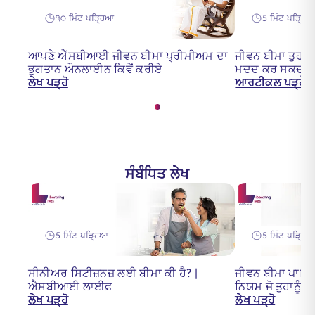
੧੦ ਮਿੰਟ ਪੜ੍ਹਿਆ
5 ਮਿੰਟ ਪੜ੍ਹਿ
ਆਪਣੇ ਐੱਸਬੀਆਈ ਜੀਵਨ ਬੀਮਾ ਪ੍ਰੀਮੀਅਮ ਦਾ
ਜੀਵਨ ਬੀਮਾ ਤੁਹਾਨੂ
ਭੁਗਤਾਨ ਔਨਲਾਈਨ ਕਿਵੇਂ ਕਰੀਏ
ਮਦਦ ਕਰ ਸਕਦਾ ਹ
ਲੇਖ ਪੜ੍ਹੋ
ਆਰਟੀਕਲ ਪੜ੍ਹੋ
ਸੰਬੰਧਿਤ ਲੇਖ
5 ਮਿੰਟ ਪੜ੍ਹਿਆ
5 ਮਿੰਟ ਪੜ੍ਹਿ
ਸੀਨੀਅਰ ਸਿਟੀਜ਼ਨਜ਼ ਲਈ ਬੀਮਾ ਕੀ ਹੈ? |
ਜੀਵਨ ਬੀਮਾ ਪਾਲਿਸ
ਐਸਬੀਆਈ ਲਾਈਫ਼
ਨਿਯਮ ਜੋ ਤੁਹਾਨੂੰ ਜ
ਲੇਖ ਪੜ੍ਹੋ
ਲੇਖ ਪੜ੍ਹੋ