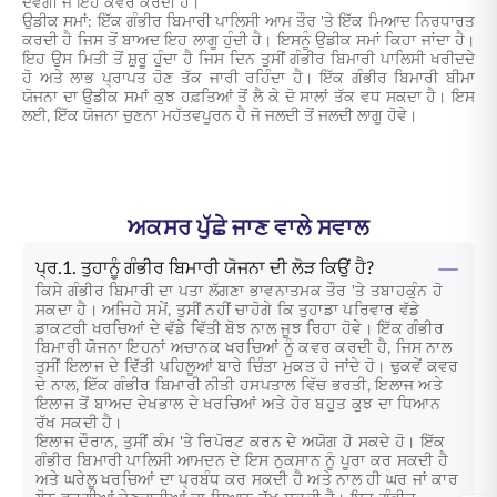
ਦੇਵੇਗੀ ਜੋ ਇਹ ਕਵਰ ਕਰਦੀ ਹੈ।
ਉਡੀਕ ਸਮਾਂ: ਇੱਕ ਗੰਭੀਰ ਬਿਮਾਰੀ ਪਾਲਿਸੀ ਆਮ ਤੌਰ 'ਤੇ ਇੱਕ ਮਿਆਦ ਨਿਰਧਾਰਤ
ਕਰਦੀ ਹੈ ਜਿਸ ਤੋਂ ਬਾਅਦ ਇਹ ਲਾਗੂ ਹੁੰਦੀ ਹੈ। ਇਸਨੂੰ ਉਡੀਕ ਸਮਾਂ ਕਿਹਾ ਜਾਂਦਾ ਹੈ।
ਇਹ ਉਸ ਮਿਤੀ ਤੋਂ ਸ਼ੁਰੂ ਹੁੰਦਾ ਹੈ ਜਿਸ ਦਿਨ ਤੁਸੀਂ ਗੰਭੀਰ ਬਿਮਾਰੀ ਪਾਲਿਸੀ ਖਰੀਦਦੇ
ਹੋ ਅਤੇ ਲਾਭ ਪ੍ਰਾਪਤ ਹੋਣ ਤੱਕ ਜਾਰੀ ਰਹਿੰਦਾ ਹੈ। ਇੱਕ ਗੰਭੀਰ ਬਿਮਾਰੀ ਬੀਮਾ
ਯੋਜਨਾ ਦਾ ਉਡੀਕ ਸਮਾਂ ਕੁਝ ਹਫ਼ਤਿਆਂ ਤੋਂ ਲੈ ਕੇ ਦੋ ਸਾਲਾਂ ਤੱਕ ਵਧ ਸਕਦਾ ਹੈ। ਇਸ
ਲਈ, ਇੱਕ ਯੋਜਨਾ ਚੁਣਨਾ ਮਹੱਤਵਪੂਰਨ ਹੈ ਜੋ ਜਲਦੀ ਤੋਂ ਜਲਦੀ ਲਾਗੂ ਹੋਵੇ।
ਅਕਸਰ ਪੁੱਛੇ ਜਾਣ ਵਾਲੇ ਸਵਾਲ
ਪ੍ਰ.1. ਤੁਹਾਨੂੰ ਗੰਭੀਰ ਬਿਮਾਰੀ ਯੋਜਨਾ ਦੀ ਲੋੜ ਕਿਉਂ ਹੈ?
ਕਿਸੇ ਗੰਭੀਰ ਬਿਮਾਰੀ ਦਾ ਪਤਾ ਲੱਗਣਾ ਭਾਵਨਾਤਮਕ ਤੌਰ 'ਤੇ ਤਬਾਹਕੁੰਨ ਹੋ
ਸਕਦਾ ਹੈ। ਅਜਿਹੇ ਸਮੇਂ, ਤੁਸੀਂ ਨਹੀਂ ਚਾਹੋਗੇ ਕਿ ਤੁਹਾਡਾ ਪਰਿਵਾਰ ਵੱਡੇ
ਡਾਕਟਰੀ ਖਰਚਿਆਂ ਦੇ ਵੱਡੇ ਵਿੱਤੀ ਬੋਝ ਨਾਲ ਜੂਝ ਰਿਹਾ ਹੋਵੇ। ਇੱਕ ਗੰਭੀਰ
ਬਿਮਾਰੀ ਯੋਜਨਾ ਇਹਨਾਂ ਅਚਾਨਕ ਖਰਚਿਆਂ ਨੂੰ ਕਵਰ ਕਰਦੀ ਹੈ, ਜਿਸ ਨਾਲ
ਤੁਸੀਂ ਇਲਾਜ ਦੇ ਵਿੱਤੀ ਪਹਿਲੂਆਂ ਬਾਰੇ ਚਿੰਤਾ ਮੁਕਤ ਹੋ ਜਾਂਦੇ ਹੋ। ਢੁਕਵੇਂ ਕਵਰ
ਦੇ ਨਾਲ, ਇੱਕ ਗੰਭੀਰ ਬਿਮਾਰੀ ਨੀਤੀ ਹਸਪਤਾਲ ਵਿੱਚ ਭਰਤੀ, ਇਲਾਜ ਅਤੇ
ਇਲਾਜ ਤੋਂ ਬਾਅਦ ਦੇਖਭਾਲ ਦੇ ਖਰਚਿਆਂ ਅਤੇ ਹੋਰ ਬਹੁਤ ਕੁਝ ਦਾ ਧਿਆਨ
ਰੱਖ ਸਕਦੀ ਹੈ।
ਇਲਾਜ ਦੌਰਾਨ, ਤੁਸੀਂ ਕੰਮ 'ਤੇ ਰਿਪੋਰਟ ਕਰਨ ਦੇ ਅਯੋਗ ਹੋ ਸਕਦੇ ਹੋ। ਇੱਕ
ਗੰਭੀਰ ਬਿਮਾਰੀ ਪਾਲਿਸੀ ਆਮਦਨ ਦੇ ਇਸ ਨੁਕਸਾਨ ਨੂੰ ਪੂਰਾ ਕਰ ਸਕਦੀ ਹੈ
ਅਤੇ ਘਰੇਲੂ ਖਰਚਿਆਂ ਦਾ ਪ੍ਰਬੰਧ ਕਰ ਸਕਦੀ ਹੈ ਅਤੇ ਨਾਲ ਹੀ ਘਰ ਜਾਂ ਕਾਰ