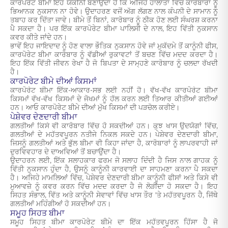
ਕਾਰਪੋਰੇਟ ਬੀਮਾ ਇਹ ਯਕੀਨੀ ਬਣਾਉਂਦਾ ਹੈ ਕਿ ਅਜਿਹੇ ਹਾਲਾਤਾਂ ਵਿੱਚ ਕਾਰੋਬਾਰਾਂ ਨੂੰ
ਭਿਆਨਕ ਨੁਕਸਾਨ ਨਾ ਹੋਵੇ। ਉਦਾਹਰਣ ਵਜੋਂ ਅੱਗ ਲੱਗਣ ਨਾਲ ਕੰਪਨੀ ਦੇ ਸਾਮਾਨ ਨੂੰ
ਤਬਾਹ ਕਰ ਦਿੱਤਾ ਜਾਵੇ। ਬੀਮੇ ਤੋਂ ਬਿਨਾਂ, ਕਾਰੋਬਾਰ ਨੂੰ ਠੀਕ ਹੋਣ ਲਈ ਸੰਘਰਸ਼ ਕਰਨਾ
ਪੈ ਸਕਦਾ ਹੈ। ਪਰ ਇੱਕ ਕਾਰਪੋਰੇਟ ਬੀਮਾ ਪਾਲਿਸੀ ਦੇ ਨਾਲ, ਇਹ ਵਿੱਤੀ ਨੁਕਸਾਨ
ਕਵਰ ਕੀਤੇ ਜਾਂਦੇ ਹਨ।
ਭਾਵੇਂ ਇਹ ਜਾਇਦਾਦ ਨੂੰ ਹੋਣ ਵਾਲਾ ਭੌਤਿਕ ਨੁਕਸਾਨ ਹੋਵੇ ਜਾਂ ਮੁਕੱਦਮੇ ਤੋਂ ਕਾਨੂੰਨੀ ਫੀਸ,
ਕਾਰਪੋਰੇਟ ਬੀਮਾ ਕਾਰੋਬਾਰ ਨੂੰ ਵੱਡੀਆਂ ਰੁਕਾਵਟਾਂ ਤੋਂ ਬਚਣ ਵਿੱਚ ਮਦਦ ਕਰਦਾ ਹੈ।
ਇਹ ਇੱਕ ਵਿੱਤੀ ਜੀਵਨ ਰੇਖਾ ਹੈ ਜੋ ਬਿਪਤਾ ਦੇ ਸਾਮ੍ਹਣੇ ਕਾਰੋਬਾਰ ਨੂੰ ਚਲਦਾ ਰੱਖਦੀ
ਹੈ।
ਕਾਰਪੋਰੇਟ ਬੀਮੇ ਦੀਆਂ ਕਿਸਮਾਂ
ਕਾਰਪੋਰੇਟ ਬੀਮਾ ਇੱਕ-ਆਕਾਰ-ਸਭ ਲਈ ਨਹੀਂ ਹੈ। ਵੱਖ-ਵੱਖ ਕਾਰਪੋਰੇਟ ਬੀਮਾ
ਕਿਸਮਾਂ ਵੱਖ-ਵੱਖ ਕਿਸਮਾਂ ਦੇ ਜੋਖਮਾਂ ਨੂੰ ਹੱਲ ਕਰਨ ਲਈ ਤਿਆਰ ਕੀਤੀਆਂ ਗਈਆਂ
ਹਨ। ਆਓ ਕਾਰਪੋਰੇਟ ਬੀਮੇ ਦੀਆਂ ਮੁੱਖ ਕਿਸਮਾਂ ਦੀ ਪੜਚੋਲ ਕਰੀਏ।
ਪੇਸ਼ੇਵਰ ਦੇਣਦਾਰੀ ਬੀਮਾ
ਗਲਤੀਆਂ ਕਿਸੇ ਵੀ ਕਾਰੋਬਾਰ ਵਿੱਚ ਹੋ ਸਕਦੀਆਂ ਹਨ। ਕੁਝ ਖਾਸ ਉਦਯੋਗਾਂ ਵਿੱਚ,
ਗਲਤੀਆਂ ਦੇ ਮਹੱਤਵਪੂਰਨ ਨਤੀਜੇ ਨਿਕਲ ਸਕਦੇ ਹਨ। ਪੇਸ਼ੇਵਰ ਦੇਣਦਾਰੀ ਬੀਮਾ,
ਜਿਸਨੂੰ ਗਲਤੀਆਂ ਅਤੇ ਭੁੱਲ ਬੀਮਾ ਵੀ ਕਿਹਾ ਜਾਂਦਾ ਹੈ, ਕਾਰੋਬਾਰਾਂ ਨੂੰ ਲਾਪਰਵਾਹੀ ਜਾਂ
ਦੁਰਵਿਵਹਾਰ ਦੇ ਦਾਅਵਿਆਂ ਤੋਂ ਬਚਾਉਂਦਾ ਹੈ।
ਉਦਾਹਰਨ ਲਈ, ਇੱਕ ਸਲਾਹਕਾਰ ਫਰਮ ਜੋ ਸਲਾਹ ਦਿੰਦੀ ਹੈ ਜਿਸ ਨਾਲ ਗਾਹਕ ਨੂੰ
ਵਿੱਤੀ ਨੁਕਸਾਨ ਹੁੰਦਾ ਹੈ, ਉਸਨੂੰ ਕਾਨੂੰਨੀ ਕਾਰਵਾਈ ਦਾ ਸਾਹਮਣਾ ਕਰਨਾ ਪੈ ਸਕਦਾ
ਹੈ। ਅਜਿਹੇ ਮਾਮਲਿਆਂ ਵਿੱਚ, ਪੇਸ਼ੇਵਰ ਦੇਣਦਾਰੀ ਬੀਮਾ ਕਾਨੂੰਨੀ ਫੀਸਾਂ ਅਤੇ ਕਿਸੇ ਵੀ
ਮੁਆਵਜ਼ੇ ਨੂੰ ਕਵਰ ਕਰਨ ਵਿੱਚ ਮਦਦ ਕਰਦਾ ਹੈ ਜੋ ਲੋੜੀਂਦਾ ਹੋ ਸਕਦਾ ਹੈ। ਇਹ
ਸਿਹਤ ਸੰਭਾਲ, ਵਿੱਤ ਅਤੇ ਕਾਨੂੰਨੀ ਸੇਵਾਵਾਂ ਵਿੱਚ ਖਾਸ ਤੌਰ 'ਤੇ ਮਹੱਤਵਪੂਰਨ ਹੈ, ਜਿੱਥੇ
ਗਲਤੀਆਂ ਮਹਿੰਗੀਆਂ ਹੋ ਸਕਦੀਆਂ ਹਨ।
ਸਮੂਹ ਸਿਹਤ ਬੀਮਾ
ਸਮੂਹ ਸਿਹਤ ਬੀਮਾ ਕਾਰਪੋਰੇਟ ਬੀਮੇ ਦਾ ਇੱਕ ਮਹੱਤਵਪੂਰਨ ਹਿੱਸਾ ਹੈ ਜੋ