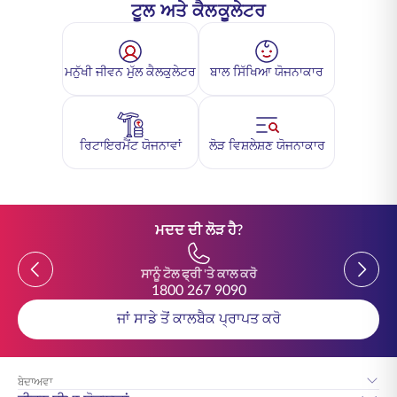
ਟੂਲ ਅਤੇ ਕੈਲਕੂਲੇਟਰ
ਮਨੁੱਖੀ ਜੀਵਨ ਮੁੱਲ ਕੈਲਕੁਲੇਟਰ
ਬਾਲ ਸਿੱਖਿਆ ਯੋਜਨਾਕਾਰ
ਰਿਟਾਇਰਮੈਂਟ ਯੋਜਨਾਵਾਂ
ਲੋੜ ਵਿਸ਼ਲੇਸ਼ਣ ਯੋਜਨਾਕਾਰ
ਮਦਦ ਦੀ ਲੋੜ ਹੈ?
Previous
Previou
ਸਾਨੂੰ ਟੋਲ ਫ੍ਰੀ 'ਤੇ ਕਾਲ ਕਰੋ
1800 267 9090
ਜਾਂ ਸਾਡੇ ਤੋਂ ਕਾਲਬੈਕ ਪ੍ਰਾਪਤ ਕਰੋ
ਬੇਦਾਅਵਾ