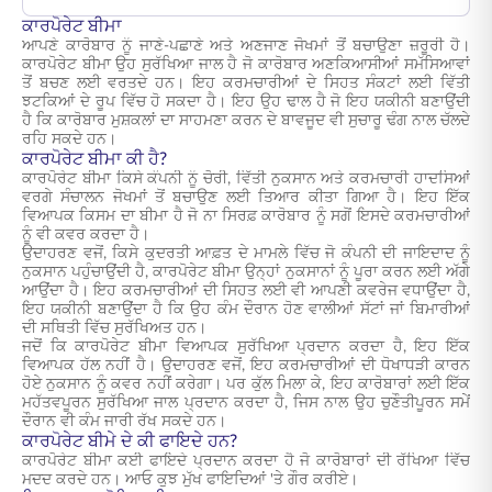
ਕਾਰਪੋਰੇਟ ਬੀਮਾ
ਆਪਣੇ ਕਾਰੋਬਾਰ ਨੂੰ ਜਾਣੇ-ਪਛਾਣੇ ਅਤੇ ਅਣਜਾਣ ਜੋਖਮਾਂ ਤੋਂ ਬਚਾਉਣਾ ਜ਼ਰੂਰੀ ਹੈ।
ਕਾਰਪੋਰੇਟ ਬੀਮਾ ਉਹ ਸੁਰੱਖਿਆ ਜਾਲ ਹੈ ਜੋ ਕਾਰੋਬਾਰ ਅਣਕਿਆਸੀਆਂ ਸਮੱਸਿਆਵਾਂ
ਤੋਂ ਬਚਣ ਲਈ ਵਰਤਦੇ ਹਨ। ਇਹ ਕਰਮਚਾਰੀਆਂ ਦੇ ਸਿਹਤ ਸੰਕਟਾਂ ਲਈ ਵਿੱਤੀ
ਝਟਕਿਆਂ ਦੇ ਰੂਪ ਵਿੱਚ ਹੋ ਸਕਦਾ ਹੈ। ਇਹ ਉਹ ਢਾਲ ਹੈ ਜੋ ਇਹ ਯਕੀਨੀ ਬਣਾਉਂਦੀ
ਹੈ ਕਿ ਕਾਰੋਬਾਰ ਮੁਸ਼ਕਲਾਂ ਦਾ ਸਾਹਮਣਾ ਕਰਨ ਦੇ ਬਾਵਜੂਦ ਵੀ ਸੁਚਾਰੂ ਢੰਗ ਨਾਲ ਚੱਲਦੇ
ਰਹਿ ਸਕਦੇ ਹਨ।
ਕਾਰਪੋਰੇਟ ਬੀਮਾ ਕੀ ਹੈ?
ਕਾਰਪੋਰੇਟ ਬੀਮਾ ਕਿਸੇ ਕੰਪਨੀ ਨੂੰ ਚੋਰੀ, ਵਿੱਤੀ ਨੁਕਸਾਨ ਅਤੇ ਕਰਮਚਾਰੀ ਹਾਦਸਿਆਂ
ਵਰਗੇ ਸੰਚਾਲਨ ਜੋਖਮਾਂ ਤੋਂ ਬਚਾਉਣ ਲਈ ਤਿਆਰ ਕੀਤਾ ਗਿਆ ਹੈ। ਇਹ ਇੱਕ
ਵਿਆਪਕ ਕਿਸਮ ਦਾ ਬੀਮਾ ਹੈ ਜੋ ਨਾ ਸਿਰਫ਼ ਕਾਰੋਬਾਰ ਨੂੰ ਸਗੋਂ ਇਸਦੇ ਕਰਮਚਾਰੀਆਂ
ਨੂੰ ਵੀ ਕਵਰ ਕਰਦਾ ਹੈ।
ਉਦਾਹਰਣ ਵਜੋਂ, ਕਿਸੇ ਕੁਦਰਤੀ ਆਫ਼ਤ ਦੇ ਮਾਮਲੇ ਵਿੱਚ ਜੋ ਕੰਪਨੀ ਦੀ ਜਾਇਦਾਦ ਨੂੰ
ਨੁਕਸਾਨ ਪਹੁੰਚਾਉਂਦੀ ਹੈ, ਕਾਰਪੋਰੇਟ ਬੀਮਾ ਉਨ੍ਹਾਂ ਨੁਕਸਾਨਾਂ ਨੂੰ ਪੂਰਾ ਕਰਨ ਲਈ ਅੱਗੇ
ਆਉਂਦਾ ਹੈ। ਇਹ ਕਰਮਚਾਰੀਆਂ ਦੀ ਸਿਹਤ ਲਈ ਵੀ ਆਪਣੀ ਕਵਰੇਜ ਵਧਾਉਂਦਾ ਹੈ,
ਇਹ ਯਕੀਨੀ ਬਣਾਉਂਦਾ ਹੈ ਕਿ ਉਹ ਕੰਮ ਦੌਰਾਨ ਹੋਣ ਵਾਲੀਆਂ ਸੱਟਾਂ ਜਾਂ ਬਿਮਾਰੀਆਂ
ਦੀ ਸਥਿਤੀ ਵਿੱਚ ਸੁਰੱਖਿਅਤ ਹਨ।
ਜਦੋਂ ਕਿ ਕਾਰਪੋਰੇਟ ਬੀਮਾ ਵਿਆਪਕ ਸੁਰੱਖਿਆ ਪ੍ਰਦਾਨ ਕਰਦਾ ਹੈ, ਇਹ ਇੱਕ
ਵਿਆਪਕ ਹੱਲ ਨਹੀਂ ਹੈ। ਉਦਾਹਰਣ ਵਜੋਂ, ਇਹ ਕਰਮਚਾਰੀਆਂ ਦੀ ਧੋਖਾਧੜੀ ਕਾਰਨ
ਹੋਏ ਨੁਕਸਾਨ ਨੂੰ ਕਵਰ ਨਹੀਂ ਕਰੇਗਾ। ਪਰ ਕੁੱਲ ਮਿਲਾ ਕੇ, ਇਹ ਕਾਰੋਬਾਰਾਂ ਲਈ ਇੱਕ
ਮਹੱਤਵਪੂਰਨ ਸੁਰੱਖਿਆ ਜਾਲ ਪ੍ਰਦਾਨ ਕਰਦਾ ਹੈ, ਜਿਸ ਨਾਲ ਉਹ ਚੁਣੌਤੀਪੂਰਨ ਸਮੇਂ
ਦੌਰਾਨ ਵੀ ਕੰਮ ਜਾਰੀ ਰੱਖ ਸਕਦੇ ਹਨ।
ਕਾਰਪੋਰੇਟ ਬੀਮੇ ਦੇ ਕੀ ਫਾਇਦੇ ਹਨ?
ਕਾਰਪੋਰੇਟ ਬੀਮਾ ਕਈ ਫਾਇਦੇ ਪ੍ਰਦਾਨ ਕਰਦਾ ਹੈ ਜੋ ਕਾਰੋਬਾਰਾਂ ਦੀ ਰੱਖਿਆ ਵਿੱਚ
ਮਦਦ ਕਰਦੇ ਹਨ। ਆਓ ਕੁਝ ਮੁੱਖ ਫਾਇਦਿਆਂ 'ਤੇ ਗੌਰ ਕਰੀਏ।