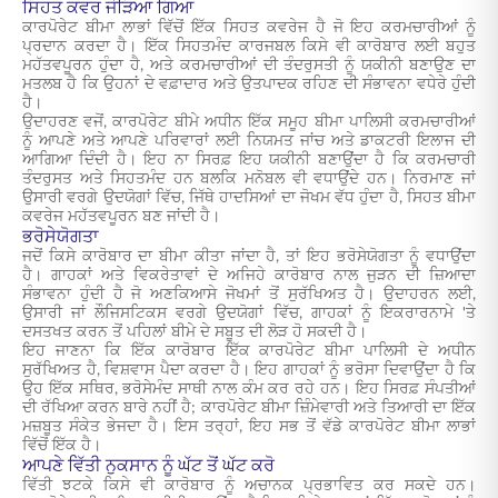
ਸਿਹਤ ਕਵਰ ਜੋੜਿਆ ਗਿਆ
ਕਾਰਪੋਰੇਟ ਬੀਮਾ ਲਾਭਾਂ ਵਿੱਚੋਂ ਇੱਕ ਸਿਹਤ ਕਵਰੇਜ ਹੈ ਜੋ ਇਹ ਕਰਮਚਾਰੀਆਂ ਨੂੰ
ਪ੍ਰਦਾਨ ਕਰਦਾ ਹੈ। ਇੱਕ ਸਿਹਤਮੰਦ ਕਾਰਜਬਲ ਕਿਸੇ ਵੀ ਕਾਰੋਬਾਰ ਲਈ ਬਹੁਤ
ਮਹੱਤਵਪੂਰਨ ਹੁੰਦਾ ਹੈ, ਅਤੇ ਕਰਮਚਾਰੀਆਂ ਦੀ ਤੰਦਰੁਸਤੀ ਨੂੰ ਯਕੀਨੀ ਬਣਾਉਣ ਦਾ
ਮਤਲਬ ਹੈ ਕਿ ਉਹਨਾਂ ਦੇ ਵਫ਼ਾਦਾਰ ਅਤੇ ਉਤਪਾਦਕ ਰਹਿਣ ਦੀ ਸੰਭਾਵਨਾ ਵਧੇਰੇ ਹੁੰਦੀ
ਹੈ।
ਉਦਾਹਰਣ ਵਜੋਂ, ਕਾਰਪੋਰੇਟ ਬੀਮੇ ਅਧੀਨ ਇੱਕ ਸਮੂਹ ਬੀਮਾ ਪਾਲਿਸੀ ਕਰਮਚਾਰੀਆਂ
ਨੂੰ ਆਪਣੇ ਅਤੇ ਆਪਣੇ ਪਰਿਵਾਰਾਂ ਲਈ ਨਿਯਮਤ ਜਾਂਚ ਅਤੇ ਡਾਕਟਰੀ ਇਲਾਜ ਦੀ
ਆਗਿਆ ਦਿੰਦੀ ਹੈ। ਇਹ ਨਾ ਸਿਰਫ਼ ਇਹ ਯਕੀਨੀ ਬਣਾਉਂਦਾ ਹੈ ਕਿ ਕਰਮਚਾਰੀ
ਤੰਦਰੁਸਤ ਅਤੇ ਸਿਹਤਮੰਦ ਹਨ ਬਲਕਿ ਮਨੋਬਲ ਵੀ ਵਧਾਉਂਦੇ ਹਨ। ਨਿਰਮਾਣ ਜਾਂ
ਉਸਾਰੀ ਵਰਗੇ ਉਦਯੋਗਾਂ ਵਿੱਚ, ਜਿੱਥੇ ਹਾਦਸਿਆਂ ਦਾ ਜੋਖਮ ਵੱਧ ਹੁੰਦਾ ਹੈ, ਸਿਹਤ ਬੀਮਾ
ਕਵਰੇਜ ਮਹੱਤਵਪੂਰਨ ਬਣ ਜਾਂਦੀ ਹੈ।
ਭਰੋਸੇਯੋਗਤਾ
ਜਦੋਂ ਕਿਸੇ ਕਾਰੋਬਾਰ ਦਾ ਬੀਮਾ ਕੀਤਾ ਜਾਂਦਾ ਹੈ, ਤਾਂ ਇਹ ਭਰੋਸੇਯੋਗਤਾ ਨੂੰ ਵਧਾਉਂਦਾ
ਹੈ। ਗਾਹਕਾਂ ਅਤੇ ਵਿਕਰੇਤਾਵਾਂ ਦੇ ਅਜਿਹੇ ਕਾਰੋਬਾਰ ਨਾਲ ਜੁੜਨ ਦੀ ਜ਼ਿਆਦਾ
ਸੰਭਾਵਨਾ ਹੁੰਦੀ ਹੈ ਜੋ ਅਣਕਿਆਸੇ ਜੋਖਮਾਂ ਤੋਂ ਸੁਰੱਖਿਅਤ ਹੈ। ਉਦਾਹਰਨ ਲਈ,
ਉਸਾਰੀ ਜਾਂ ਲੌਜਿਸਟਿਕਸ ਵਰਗੇ ਉਦਯੋਗਾਂ ਵਿੱਚ, ਗਾਹਕਾਂ ਨੂੰ ਇਕਰਾਰਨਾਮੇ 'ਤੇ
ਦਸਤਖਤ ਕਰਨ ਤੋਂ ਪਹਿਲਾਂ ਬੀਮੇ ਦੇ ਸਬੂਤ ਦੀ ਲੋੜ ਹੋ ਸਕਦੀ ਹੈ।
ਇਹ ਜਾਣਨਾ ਕਿ ਇੱਕ ਕਾਰੋਬਾਰ ਇੱਕ ਕਾਰਪੋਰੇਟ ਬੀਮਾ ਪਾਲਿਸੀ ਦੇ ਅਧੀਨ
ਸੁਰੱਖਿਅਤ ਹੈ, ਵਿਸ਼ਵਾਸ ਪੈਦਾ ਕਰਦਾ ਹੈ। ਇਹ ਗਾਹਕਾਂ ਨੂੰ ਭਰੋਸਾ ਦਿਵਾਉਂਦਾ ਹੈ ਕਿ
ਉਹ ਇੱਕ ਸਥਿਰ, ਭਰੋਸੇਮੰਦ ਸਾਥੀ ਨਾਲ ਕੰਮ ਕਰ ਰਹੇ ਹਨ। ਇਹ ਸਿਰਫ਼ ਸੰਪਤੀਆਂ
ਦੀ ਰੱਖਿਆ ਕਰਨ ਬਾਰੇ ਨਹੀਂ ਹੈ; ਕਾਰਪੋਰੇਟ ਬੀਮਾ ਜ਼ਿੰਮੇਵਾਰੀ ਅਤੇ ਤਿਆਰੀ ਦਾ ਇੱਕ
ਮਜ਼ਬੂਤ ਸੰਕੇਤ ਭੇਜਦਾ ਹੈ। ਇਸ ਤਰ੍ਹਾਂ, ਇਹ ਸਭ ਤੋਂ ਵੱਡੇ ਕਾਰਪੋਰੇਟ ਬੀਮਾ ਲਾਭਾਂ
ਵਿੱਚੋਂ ਇੱਕ ਹੈ।
ਆਪਣੇ ਵਿੱਤੀ ਨੁਕਸਾਨ ਨੂੰ ਘੱਟ ਤੋਂ ਘੱਟ ਕਰੋ
ਵਿੱਤੀ ਝਟਕੇ ਕਿਸੇ ਵੀ ਕਾਰੋਬਾਰ ਨੂੰ ਅਚਾਨਕ ਪ੍ਰਭਾਵਿਤ ਕਰ ਸਕਦੇ ਹਨ।