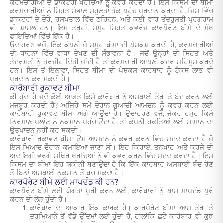
ਕਰਮਚਾਰੀਆਂ ਦੇ ਡਾਕਟਰੀ ਖਰਚਿਆਂ ਨੂੰ ਕਵਰ ਕਰਦਾ ਹੈ। ਇਸ ਕਿਸਮ ਦਾ ਬੀਮਾ
ਕਰਮਚਾਰੀਆਂ ਨੂੰ ਸਿਹਤ ਸੰਭਾਲ ਸਹੂਲਤਾਂ ਤੱਕ ਪਹੁੰਚ ਪ੍ਰਦਾਨ ਕਰਦਾ ਹੈ, ਜਿਸ ਵਿੱਚ
ਡਾਕਟਰਾਂ ਦੇ ਦੌਰੇ, ਹਸਪਤਾਲ ਵਿੱਚ ਠਹਿਰਨ, ਅਤੇ ਕਈ ਵਾਰ ਤੰਦਰੁਸਤੀ ਪ੍ਰੋਗਰਾਮ
ਵੀ ਸ਼ਾਮਲ ਹਨ। ਇਸ ਤਰ੍ਹਾਂ, ਸਮੂਹ ਸਿਹਤ ਕਵਰੇਜ ਕਾਰਪੋਰੇਟ ਬੀਮੇ ਦੇ ਮੁੱਖ
ਫਾਇਦਿਆਂ ਵਿੱਚੋਂ ਇੱਕ ਹੈ।
ਉਦਾਹਰਣ ਵਜੋਂ, ਇੱਕ ਕੰਪਨੀ ਜੋ ਸਮੂਹ ਬੀਮਾ ਦੀ ਪੇਸ਼ਕਸ਼ ਕਰਦੀ ਹੈ, ਕਰਮਚਾਰੀਆਂ
ਦੀ ਧਾਰਨਾ ਵਿੱਚ ਵਾਧਾ ਦੇਖਣ ਦੀ ਸੰਭਾਵਨਾ ਹੈ। ਜਦੋਂ ਉਨ੍ਹਾਂ ਦੀ ਸਿਹਤ ਅਤੇ
ਤੰਦਰੁਸਤੀ ਨੂੰ ਤਰਜੀਹ ਦਿੱਤੀ ਜਾਂਦੀ ਹੈ ਤਾਂ ਕਰਮਚਾਰੀ ਆਪਣੀ ਕਦਰ ਮਹਿਸੂਸ ਕਰਦੇ
ਹਨ। ਇਸ ਤੋਂ ਇਲਾਵਾ, ਸਿਹਤ ਬੀਮਾ ਦੀ ਪੇਸ਼ਕਸ਼ ਕਾਰੋਬਾਰ ਨੂੰ ਟੈਕਸ ਲਾਭ ਵੀ
ਪ੍ਰਦਾਨ ਕਰ ਸਕਦੀ ਹੈ।
ਕਾਰੋਬਾਰੀ ਰੁਕਾਵਟ ਬੀਮਾ
ਕੀ ਹੁੰਦਾ ਹੈ ਜਦੋਂ ਕੋਈ ਆਫ਼ਤ ਕਿਸੇ ਕਾਰੋਬਾਰ ਨੂੰ ਅਸਥਾਈ ਤੌਰ 'ਤੇ ਬੰਦ ਕਰਨ ਲਈ
ਮਜਬੂਰ ਕਰਦੀ ਹੈ? ਅਜਿਹੇ ਸਮੇਂ ਦੌਰਾਨ ਗੁਆਚੀ ਆਮਦਨ ਨੂੰ ਕਵਰ ਕਰਨ ਲਈ
ਕਾਰੋਬਾਰੀ ਰੁਕਾਵਟ ਬੀਮਾ ਅੱਗੇ ਆਉਂਦਾ ਹੈ। ਉਦਾਹਰਣ ਵਜੋਂ, ਜੇਕਰ ਹੜ੍ਹ ਕਿਸੇ
ਨਿਰਮਾਣ ਪਲਾਂਟ ਨੂੰ ਨੁਕਸਾਨ ਪਹੁੰਚਾਉਂਦਾ ਹੈ, ਤਾਂ ਕੰਪਨੀ ਹਫ਼ਤਿਆਂ ਲਈ ਸਾਮਾਨ ਦਾ
ਉਤਪਾਦਨ ਨਹੀਂ ਕਰ ਸਕਦੀ।
ਕਾਰੋਬਾਰੀ ਰੁਕਾਵਟ ਬੀਮਾ ਉਸ ਆਮਦਨ ਨੂੰ ਕਵਰ ਕਰਨ ਵਿੱਚ ਮਦਦ ਕਰਦਾ ਹੈ ਜੋ
ਇਸ ਮਿਆਦ ਦੌਰਾਨ ਕਮਾਇਆ ਜਾਣਾ ਸੀ। ਇਹ ਕਿਰਾਏ, ਤਨਖਾਹ ਅਤੇ ਕਰਜ਼ੇ ਦੀ
ਅਦਾਇਗੀ ਵਰਗੇ ਸਥਿਰ ਖਰਚਿਆਂ ਨੂੰ ਵੀ ਕਵਰ ਕਰਨ ਵਿੱਚ ਮਦਦ ਕਰਦਾ ਹੈ। ਇਸ
ਕਿਸਮ ਦਾ ਬੀਮਾ ਇਹ ਯਕੀਨੀ ਬਣਾਉਂਦਾ ਹੈ ਕਿ ਇੱਕ ਕਾਰੋਬਾਰ ਅਸਥਾਈ ਬੰਦ ਹੋਣ
ਤੋਂ ਬਿਨਾਂ ਅਸਥਾਈ ਨੁਕਸਾਨ ਤੋਂ ਬਚ ਸਕਦਾ ਹੈ।
ਕਾਰਪੋਰੇਟ ਬੀਮੇ ਲਈ ਮਾਪਦੰਡ ਕੀ ਹਨ?
ਕਾਰਪੋਰੇਟ ਬੀਮੇ ਲਈ ਯੋਗਤਾ ਪੂਰੀ ਕਰਨ ਲਈ, ਕਾਰੋਬਾਰਾਂ ਨੂੰ ਖਾਸ ਮਾਪਦੰਡ ਪੂਰੇ
ਕਰਨ ਦੀ ਲੋੜ ਹੁੰਦੀ ਹੈ।
ਕਾਰੋਬਾਰ ਦਾ ਆਕਾਰ ਇੱਕ ਕਾਰਕ ਹੈ। ਕਾਰਪੋਰੇਟ ਬੀਮਾ ਆਮ ਤੌਰ 'ਤੇ
ਦਰਮਿਆਨੇ ਤੋਂ ਵੱਡੇ ਉੱਦਮਾਂ ਲਈ ਹੁੰਦਾ ਹੈ, ਹਾਲਾਂਕਿ ਛੋਟੇ ਕਾਰੋਬਾਰ ਵੀ ਕੁਝ