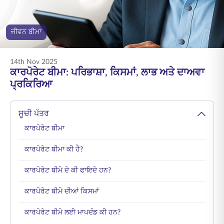
ENGLISH
ਜੀਵਨ ਬੀਮਾ
ਆਨਲਾਈਨ ਖਰੀਦੋ
ਪ੍ਰੀਮੀਅਮ ਭਰੋ
1800 267 9090
14th Nov 2025
ਕਾਰਪੋਰੇਟ ਬੀਮਾ: ਪਰਿਭਾਸ਼ਾ, ਕਿਸਮਾਂ, ਲਾਭ ਅਤੇ ਦਾਅਵਾ
ਪ੍ਰਕਿਰਿਆ
ਸੂਚੀ ਪੱਤਰ
ਕਾਰਪੋਰੇਟ ਬੀਮਾ
ਕਾਰਪੋਰੇਟ ਬੀਮਾ ਕੀ ਹੈ?
ਕਾਰਪੋਰੇਟ ਬੀਮੇ ਦੇ ਕੀ ਫਾਇਦੇ ਹਨ?
ਕਾਰਪੋਰੇਟ ਬੀਮੇ ਦੀਆਂ ਕਿਸਮਾਂ
ਕਾਰਪੋਰੇਟ ਬੀਮੇ ਲਈ ਮਾਪਦੰਡ ਕੀ ਹਨ?