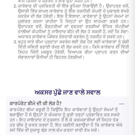
ਖਾਸ ਕਿਸਮਾਂ ਦੇ ਕਵਰੇਜ ਤੋਂ ਲਾਭ ਉਠਾ ਸਕਦੇ ਹਨ।
ਕਾਰੋਬਾਰ ਦੀ ਪ੍ਰਕਿਰਤੀ ਵੀ ਇੱਕ ਭੂਮਿਕਾ ਨਿਭਾਉਂਦੀ ਹੈ। ਉਦਾਹਰਣ ਵਜੋਂ,
ਉਸਾਰੀ ਵਿੱਚ ਸ਼ਾਮਲ ਕਾਰੋਬਾਰ ਨੂੰ ਇੱਕ ਤਕਨੀਕੀ ਕੰਪਨੀ ਦੇ ਮੁਕਾਬਲੇ ਵੱਖਰੇ
ਕਵਰੇਜ ਦੀ ਲੋੜ ਹੋਵੇਗੀ। ਇਸ ਤੋਂ ਇਲਾਵਾ, ਕਾਰੋਬਾਰਾਂ ਨੂੰ ਉਹਨਾਂ ਜੋਖਮਾਂ ਦਾ
ਮੁਲਾਂਕਣ ਕਰਨਾ ਚਾਹੀਦਾ ਹੈ ਜਿਨ੍ਹਾਂ ਦਾ ਉਹ ਸਾਹਮਣਾ ਕਰਦੇ ਹਨ।
ਉਦਾਹਰਣ ਵਜੋਂ, ਫੈਕਟਰੀਆਂ ਜਾਂ ਦਫਤਰਾਂ ਵਰਗੀਆਂ ਭੌਤਿਕ ਸੰਪਤੀਆਂ
ਵਾਲੀਆਂ ਕੰਪਨੀਆਂ ਨੂੰ ਜਾਇਦਾਦ ਬੀਮੇ ਦੀ ਲੋੜ ਹੋ ਸਕਦੀ ਹੈ, ਜਦੋਂ ਕਿ ਸੇਵਾ-
ਅਧਾਰਤ ਕਾਰੋਬਾਰ ਪੇਸ਼ੇਵਰ ਦੇਣਦਾਰੀ ਕਵਰੇਜ ਨੂੰ ਤਰਜੀਹ ਦੇ ਸਕਦੇ ਹਨ।
ਬਹੁਤ ਸਾਰੇ ਬੀਮਾ ਪ੍ਰਦਾਤਾ ਕਵਰੇਜ ਲਈ ਯੋਗ ਹੋਣ ਲਈ ਕਾਰੋਬਾਰਾਂ ਨੂੰ ਚੰਗੀ
ਵਿੱਤੀ ਸਥਿਤੀ ਬਣਾਈ ਰੱਖਣ ਦੀ ਲੋੜ ਕਰਦੇ ਹਨ। ਕਿਸੇ ਕਾਰੋਬਾਰ ਦੀ ਵਿੱਤੀ
ਸਿਹਤ ਜਿੰਨੀ ਮਜ਼ਬੂਤ ਹੋਵੇਗੀ, ਵਿਆਪਕ ਬੀਮਾ ਪ੍ਰਾਪਤ ਕਰਨ ਦੀਆਂ
ਸੰਭਾਵਨਾਵਾਂ ਓਨੀਆਂ ਹੀ ਬਿਹਤਰ ਹੋਣਗੀਆਂ।
ਅਕਸਰ ਪੁੱਛੇ ਜਾਣ ਵਾਲੇ ਸਵਾਲ
ਕਾਰਪੋਰੇਟ ਬੀਮੇ ਦੀ ਕੀ ਲੋੜ ਹੈ?
ਕਾਰਪੋਰੇਟ ਬੀਮਾ ਜ਼ਰੂਰੀ ਹੈ ਕਿਉਂਕਿ ਇਹ ਕਾਰੋਬਾਰਾਂ ਨੂੰ ਉਨ੍ਹਾਂ ਜੋਖਮਾਂ ਤੋਂ
ਬਚਾਉਂਦਾ ਹੈ ਜੋ ਉਨ੍ਹਾਂ ਦੇ ਕੰਮਕਾਜ ਨੂੰ ਬੁਰੀ ਤਰ੍ਹਾਂ ਪ੍ਰਭਾਵਿਤ ਕਰ ਸਕਦੇ
ਹਨ। ਇਹ ਜਾਇਦਾਦ ਦੇ ਨੁਕਸਾਨ ਤੋਂ ਲੈ ਕੇ ਕਰਮਚਾਰੀਆਂ ਦੀ ਸਿਹਤ ਤੱਕ
ਹਰ ਚੀਜ਼ ਨੂੰ ਕਵਰ ਕਰਦਾ ਹੈ, ਇਹ ਯਕੀਨੀ ਬਣਾਉਂਦਾ ਹੈ ਕਿ ਕਾਰੋਬਾਰ ਔਖੇ
ਸਮੇਂ ਵਿੱਚ ਵੀ ਸੁਚਾਰੂ ਢੰਗ ਨਾਲ ਕੰਮ ਕਰਨਾ ਜਾਰੀ ਰੱਖ ਸਕੇ।