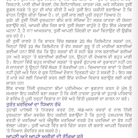
ਸਿਰਹਾਣੇ, ਪਾਣੀ ਦੀਆਂ ਬੋਤਲਾਂ, ਹੱਥ ਸੈਨੀਟਾਈਜ਼ਰ, ਯਾਤਰਾ ਮੱਗ, ਅਤੇ ਸਨੈਕਸ! ਤੁਸੀਂ
ਗੂਗਲ ਨਕਸ਼ੇ 'ਤੇ ਰੂਟ ਦੀ ਜਾਂਚ ਕੀਤੀ ਹੈ ਅਤੇ ਤੁਸੀਂ ਇਹ ਯਕੀਨੀ ਬਣਾਇਆ ਹੈ ਕਿ
ਵਾਹਨ ਟਿਊਨ ਕੀਤਾ ਗਿਆ ਹੈ। ਤਾਂ, ਤੁਸੀਂ ਜਾਣ ਲਈ ਪੂਰੀ ਤਰ੍ਹਾਂ ਤਿਆਰ ਹੋ!
ਰੁਕੋ! ਕੀ ਤੁਸੀਂ ਨਿੱਜੀ ਦੁਰਘਟਨਾ ਬੀਮੇ ਬਾਰੇ ਸੋਚਿਆ ਹੈ? ਸੜਕ ਯਾਤਰਾ ਦੀ ਯੋਜਨਾ
ਬਣਾਉਂਦੇ ਸਮੇਂ, ਆਖਰੀ ਚੀਜ਼ ਜਿਸ ਬਾਰੇ ਤੁਸੀਂ ਸੋਚਣਾ ਚਾਹੁੰਦੇ ਹੋ ਉਹ ਇੱਕ ਮੰਦਭਾਗੀ
ਘਟਨਾ ਹੈ, ਹੈ ਨਾ? ਆਖ਼ਰਕਾਰ, ਤੁਸੀਂ ਆਪਣੀ ਜ਼ਿੰਦਗੀ ਦਾ ਸਮਾਂ ਬਿਤਾਉਣ ਦੀ ਉਡੀਕ
ਕਰ ਰਹੇ ਹੋ।
ਕੀ ਤੁਸੀਂ ਜਾਣਦੇ ਹੋ ਕਿ ਭਾਰਤ ਵਿੱਚ ਲਗਭਗ 20 ਲੱਖ ਕਿਲੋਮੀਟਰ ਸੜਕਾਂ ਹਨ,
ਜਿਨ੍ਹਾਂ ਵਿੱਚੋਂ 10 ਲੱਖ ਕਿਲੋਮੀਟਰ ਤੋਂ ਵੱਧ ਸੜਕਾਂ ਸ਼ੁਰੂ ਤੋਂ ਹੀ ਮਾੜੀਆਂ ਬਣਾਈਆਂ
ਗਈਆਂ ਹਨ? ਇੱਥੋਂ ਤੱਕ ਕਿ ਉਹ ਸੜਕਾਂ ਵੀ ਜੋ ਸਹੀ ਢੰਗ ਨਾਲ ਬਣਾਈਆਂ ਗਈਆਂ
ਹਨ ਅਤੇ ਸਤ੍ਹਾ 'ਤੇ ਬਣਾਈਆਂ ਗਈਆਂ ਹਨ, ਉਨ੍ਹਾਂ ਦੀ ਦੇਖਭਾਲ ਵੀ ਬਹੁਤ ਮਾੜੀ
ਹੈ। ਇਹਨਾਂ ਵਿੱਚੋਂ ਬਹੁਤ ਸਾਰੀਆਂ ਸੜਕਾਂ 'ਤੇ ਢੁਕਵੇਂ ਫੁੱਟਪਾਥ ਜਾਂ ਰੁਕਾਵਟਾਂ ਨਹੀਂ ਹਨ
ਜੋ ਜਾਨਵਰਾਂ ਨੂੰ ਉਨ੍ਹਾਂ ਵਿੱਚੋਂ ਲੰਘਣ ਤੋਂ ਰੋਕਦੀਆਂ ਹਨ। ਜ਼ਿਆਦਾਤਰ ਥਾਵਾਂ 'ਤੇ ਰੌਸ਼ਨੀ
ਨਹੀਂ ਹੁੰਦੀ ਅਤੇ ਦਿਨ ਦੇ ਕੁਝ ਹਿੱਸਿਆਂ ਦੌਰਾਨ ਦ੍ਰਿਸ਼ਟੀ ਘੱਟ ਹੋ ਸਕਦੀ ਹੈ। ਇਹ ਸਭ
ਤੋਂ ਮਾੜੇ ਸਮੇਂ ਲਈ ਤਿਆਰੀ ਕਰਨ ਲਈ ਇੱਕ ਵਧੀਆ ਵਿਚਾਰ ਬਣਾਉਣ ਲਈ ਕਾਫ਼ੀ
ਕਾਰਨ ਹਨ!
ਇੱਕ ਵਾਜਬ ਨਿੱਜੀ ਦੁਰਘਟਨਾ ਬੀਮਾ ਪ੍ਰੀਮੀਅਮ ਦਾ ਭੁਗਤਾਨ ਕਰਨ ਦੇ ਮੁੱਲ ਨੂੰ
ਸਮਝਣਾ ਇਹ ਯਕੀਨੀ ਬਣਾ ਸਕਦਾ ਹੈ ਕਿ ਕੋਈ ਹਾਦਸਾ ਤੁਹਾਡੇ ਜਾਂ ਤੁਹਾਡੇ ਪਰਿਵਾਰ
ਦੇ ਭਵਿੱਖ ਨੂੰ ਪੂਰੀ ਤਰ੍ਹਾਂ ਵਿਗਾੜ ਨਾ ਦੇਵੇ ਅਤੇ ਵਿੱਤੀ ਮੁਸ਼ਕਲਾਂ ਦਾ ਕਾਰਨ ਨਾ ਬਣੇ।
ਤੁਰੰਤ ਖਰਚਿਆਂ ਦਾ ਧਿਆਨ ਰੱਖੋ
ਤੁਹਾਡੀ ਪਾਲਿਸੀ 'ਤੇ ਨਿਰਭਰ ਕਰਦੇ ਹੋਏ, ਐਡ-ਆਨ ਕਵਰਾਂ ਦੇ ਨਾਲ ਨਿੱਜੀ
ਦੁਰਘਟਨਾ ਬੀਮਾ ਕਵਰੇਜ ਇਹ ਯਕੀਨੀ ਬਣਾਉਂਦਾ ਹੈ ਕਿ ਤੁਹਾਨੂੰ ਹਸਪਤਾਲ ਵਿੱਚ
ਭਰਤੀ ਦੇ ਖਰਚਿਆਂ ਅਤੇ ਐਂਬੂਲੈਂਸ ਖਰਚਿਆਂ ਵਰਗੇ ਹੋਰ ਖਰਚਿਆਂ ਦਾ ਬੋਝ ਨਹੀਂ
ਝੱਲਣਾ ਪਵੇਗਾ। ਤੁਸੀਂ ਆਪਣੇ ਵਿੱਤ ਬਾਰੇ ਚਿੰਤਾ ਕਰਨ ਦੀ ਬਜਾਏ ਆਪਣੀ ਰਿਕਵਰੀ
'ਤੇ ਧਿਆਨ ਕੇਂਦਰਿਤ ਕਰ ਸਕਦੇ ਹੋ।
ਆਪਣੀ ਅਤੇ ਆਪਣੇ ਅਜ਼ੀਜ਼ਾਂ ਦੀ ਰੱਖਿਆ ਕਰੋ