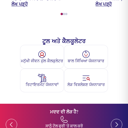
ਲੇਖ ਪੜ੍ਹੋ
ਲੇਖ ਪੜ੍ਹੋ
ਟੂਲ ਅਤੇ ਕੈਲਕੂਲੇਟਰ
ਮਨੁੱਖੀ ਜੀਵਨ ਮੁੱਲ ਕੈਲਕੁਲੇਟਰ
ਬਾਲ ਸਿੱਖਿਆ ਯੋਜਨਾਕਾਰ
ਰਿਟਾਇਰਮੈਂਟ ਯੋਜਨਾਵਾਂ
ਲੋੜ ਵਿਸ਼ਲੇਸ਼ਣ ਯੋਜਨਾਕਾਰ
ਮਦਦ ਦੀ ਲੋੜ ਹੈ?
Previous
Previou
ਸਾਨੂੰ ਟੋਲ ਫ੍ਰੀ 'ਤੇ ਕਾਲ ਕਰੋ