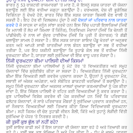
ਤੁਹਾਨੂੰ ਨਿੱਜੀ ਦੁਰਘਟਨਾ ਬੀਮੇ ਦੀ ਲੋੜ ਕਿਉਂ ਹੈ?
ਭਾਰਤ ਨੂੰ 53 ਰਾਸ਼ਟਰੀ ਰਾਜਮਾਰਗਾਂ 'ਤੇ ਮਾਣ ਹੈ, ਜੋ ਇਸਨੂੰ ਸੜਕ ਯਾਤਰਾ ਦੀ ਯੋਜਨਾ
ਬਣਾਉਣ ਲਈ ਇੱਕ ਵਧੀਆ ਜਗ੍ਹਾ ਬਣਾਉਂਦਾ ਹੈ। ਦਰਅਸਲ, ਦੇਸ਼ ਦੀ ਭੂਗੋਲਿਕ
ਵਿਭਿੰਨਤਾ ਨੂੰ ਦੇਖਦੇ ਹੋਏ, ਭਾਰਤ ਵਿੱਚ ਇੱਕ ਸੜਕ ਯਾਤਰਾ ਬਿਜਲੀ ਦੇਣ ਵਾਲੀ ਹੋ
ਸਕਦੀ ਹੈ। ਇਹ ਹੋਰ ਵੀ ਦਿਲਚਸਪ ਹੁੰਦਾ ਹੈ ਜਦੋਂ
ਦੋਸਤਾਂ ਜਾਂ ਪਰਿਵਾਰ ਨਾਲ ਯਾਤਰਾ
ਕਰਦੇ ਹੋ
ਜੋ ਸਾਹਸ ਦਾ ਜਨੂੰਨ ਸਾਂਝਾ ਕਰਦੇ ਹਨ! ਇਸ ਵਿੱਚ ਪਹਾੜੀ ਇਲਾਕਿਆਂ (ਜਿਵੇਂ
ਕਿ ਮਨਾਲੀ ਤੋਂ ਲੇਹ ਜਾਂ ਸ਼ਿਮਲਾ ਤੋਂ ਕਿੰਨੌਰ), ਨਿਰਵਿਘਨ ਮੈਦਾਨਾਂ (ਜਿਵੇਂ ਕਿ ਚੇਨਈ ਤੋਂ
ਪਾਂਡੀਚੇਰੀ) ਦੇ ਨਾਲ ਜਾਂ ਸੁੰਦਰ ਹਾਈਵੇਅ (ਜਿਵੇਂ ਕਿ ਪੁਰੀ ਤੋਂ ਕੋਨਾਰਕ) 'ਤੇ ਗੱਡੀ
ਚਲਾਉਣਾ ਸ਼ਾਮਲ ਹੋ ਸਕਦਾ ਹੈ। ਇੱਕ ਸੜਕ ਯਾਤਰਾ ਸ਼ਾਇਦ ਪੇਂਡੂ ਖੇਤਰਾਂ ਦਾ ਅਨੁਭਵ
ਕਰਨ ਅਤੇ ਆਪਣੇ ਸਾਥੀ ਯਾਤਰੀਆਂ ਨਾਲ ਬੰਧਨ ਬਣਾਉਣ ਦਾ ਸਭ ਤੋਂ ਵਧੀਆ
ਤਰੀਕਾ ਹੈ, ਪਰ ਇਹ ਯਕੀਨੀ ਬਣਾਉਣਾ ਕਿ ਤੁਹਾਡੇ ਕੋਲ ਸਭ ਤੋਂ ਵਧੀਆ ਨਿੱਜੀ
ਦੁਰਘਟਨਾ ਬੀਮਾ ਹੈ, ਯਾਤਰਾ ਲਈ ਸੁਰੱਖਿਆ ਦੀ ਇੱਕ ਵਾਧੂ ਪਰਤ ਜੋੜਦਾ ਹੈ।
ਨਿੱਜੀ ਦੁਰਘਟਨਾ ਬੀਮਾ ਪਾਲਿਸੀ ਦੀਆਂ ਕਿਸਮਾਂ
ਨਿੱਜੀ ਦੁਰਘਟਨਾ ਬੀਮਾ ਪਾਲਿਸੀਆਂ ਨੂੰ ਮੋਟੇ ਤੌਰ 'ਤੇ ਵਿਅਕਤੀਗਤ ਅਤੇ ਸਮੂਹ
ਯੋਜਨਾਵਾਂ ਵਿੱਚ ਸ਼੍ਰੇਣੀਬੱਧ ਕੀਤਾ ਜਾ ਸਕਦਾ ਹੈ। ਵਿਅਕਤੀਗਤ ਨਿੱਜੀ ਦੁਰਘਟਨਾ
ਬੀਮਾ ਇੱਕ ਵਿਅਕਤੀ ਲਈ ਕਵਰੇਜ ਪ੍ਰਦਾਨ ਕਰਦਾ ਹੈ, ਉਹਨਾਂ ਨੂੰ ਦੁਰਘਟਨਾ ਮੌਤ,
ਸਥਾਈ ਜਾਂ ਅੰਸ਼ਕ ਅਪੰਗਤਾ, ਅਤੇ ਸੰਬੰਧਿਤ ਡਾਕਟਰੀ ਖਰਚਿਆਂ ਤੋਂ ਬਚਾਉਂਦਾ ਹੈ।
ਸਮੂਹ ਨਿੱਜੀ ਦੁਰਘਟਨਾ ਬੀਮਾ ਅਕਸਰ ਮਾਲਕਾਂ ਦੁਆਰਾ ਕਰਮਚਾਰੀਆਂ ਨੂੰ ਪੇਸ਼ ਕੀਤਾ
ਜਾਂਦਾ ਹੈ, ਇੱਕ ਸਿੰਗਲ ਪਾਲਿਸੀ ਦੇ ਤਹਿਤ ਕਈ ਵਿਅਕਤੀਆਂ ਨੂੰ ਕਵਰ ਕਰਦਾ ਹੈ।
ਕੁਝ ਪਾਲਿਸੀਆਂ ਵਿਸ਼ੇਸ਼ ਕਵਰੇਜ ਵੀ ਪੇਸ਼ ਕਰਦੀਆਂ ਹਨ ਜਿਵੇਂ ਕਿ ਪਰਿਵਾਰਕ
ਫਲੋਟਰ ਯੋਜਨਾਵਾਂ, ਜੋ ਸਾਰੇ ਪਰਿਵਾਰਕ ਮੈਂਬਰਾਂ ਨੂੰ ਸੁਰੱਖਿਆ ਪ੍ਰਦਾਨ ਕਰਦੀਆਂ ਹਨ,
ਜਾਂ ਨੌਜਵਾਨ ਵਿਅਕਤੀਆਂ ਲਈ ਤਿਆਰ ਕੀਤਾ ਗਿਆ ਵਿਦਿਆਰਥੀ ਦੁਰਘਟਨਾ
ਬੀਮਾ। ਸਹੀ ਕਿਸਮ ਦੀ ਚੋਣ ਤੁਹਾਡੀ ਜੀਵਨ ਸ਼ੈਲੀ, ਕਿੱਤੇ ਅਤੇ ਤੁਹਾਨੂੰ ਲੋੜੀਂਦੀ ਵਿੱਤੀ
ਸੁਰੱਖਿਆ ਦੇ ਪੱਧਰ 'ਤੇ ਨਿਰਭਰ ਕਰਦੀ ਹੈ।
ਕੀ ਤੁਸੀਂ ਕੁਝ ਭੁੱਲ ਤਾਂ ਨਹੀਂ ਰਹੇ?
ਤੁਸੀਂ ਸ਼ਾਇਦ ਕਾਫ਼ੀ ਸਮੇਂ ਤੋਂ ਇਸ ਯਾਤਰਾ ਦੀ ਯੋਜਨਾ ਬਣਾ ਰਹੇ ਹੋ ਅਤੇ ਤਿਆਰੀ ਕਰ
ਰਹੇ ਹੋ। ਤੁਸੀਂ ਸਭ ਕੁਝ ਸੋਚਿਆ ਹੈ ਅਤੇ ਪੈਕ ਕੀਤਾ ਹੈ - ਧੁੱਪ ਦੇ ਚਸ਼ਮੇ, ਯਾਤਰਾ