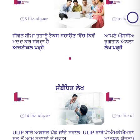
5 ਮਿੰਟ ਪੜ੍ਹਿਆ
੧੦ ਮਿੰਟ ਪੜ੍ਹ
ਜੀਵਨ ਬੀਮਾ ਤੁਹਾਨੂੰ ਟੈਕਸ ਬਚਾਉਣ ਵਿੱਚ ਕਿਵੇਂ
ਆਪਣੇ ਐੱਸਬੀਆਈ 
ਮਦਦ ਕਰ ਸਕਦਾ ਹੈ
ਭੁਗਤਾਨ ਔਨਲਾਈਨ 
ਆਰਟੀਕਲ ਪੜ੍ਹੋ
ਲੇਖ ਪੜ੍ਹੋ
ਸੰਬੰਧਿਤ ਲੇਖ
14 ਮਿੰਟ ਪੜ੍ਹਿਆ
੧੦ ਮਿੰਟ ਪੜ੍ਹ
ULIP ਬਾਰੇ ਅਕਸਰ ਪੁੱਛੇ ਜਾਂਦੇ ਸਵਾਲ: ULIP ਬਾਰੇ
ਪੀਐਮਕੇਐਮਵਾਈ (
ਸਭ ਤੋਂ ਆਮ ਸਵਾਲਾਂ ਦੇ ਜਵਾਬ
ਮਾਨਧਨ ਯੋਜਨਾ) - ਵ