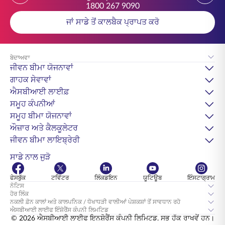
1800 267 9090
ਜਾਂ ਸਾਡੇ ਤੋਂ ਕਾਲਬੈਕ ਪ੍ਰਾਪਤ ਕਰੋ
ਬੇਦਾਅਵਾ
ਜੀਵਨ ਬੀਮਾ ਯੋਜਨਾਵਾਂ
ਗਾਹਕ ਸੇਵਾਵਾਂ
ਐਸਬੀਆਈ ਲਾਈਫ਼
ਸਮੂਹ ਕੰਪਨੀਆਂ
ਸਮੂਹ ਬੀਮਾ ਯੋਜਨਾਵਾਂ
ਔਜ਼ਾਰ ਅਤੇ ਕੈਲਕੂਲੇਟਰ
ਜੀਵਨ ਬੀਮਾ ਲਾਇਬ੍ਰੇਰੀ
ਸਾਡੇ ਨਾਲ ਜੁੜੋ
ਫੇਸਬੁੱਕ
ਟਵਿੱਟਰ
ਲਿੰਕਡਇਨ
ਯੂਟਿਊਬ
ਇੰਸਟਾਗ੍ਰਾਮ
ਨੋਟਿਸ
ਹੋਰ ਲਿੰਕ
ਨਕਲੀ ਫ਼ੋਨ ਕਾਲਾਂ ਅਤੇ ਕਾਲਪਨਿਕ / ਧੋਖਾਧੜੀ ਵਾਲੀਆਂ ਪੇਸ਼ਕਸ਼ਾਂ ਤੋਂ ਸਾਵਧਾਨ ਰਹੋ
ਐਸਬੀਆਈ ਲਾਈਫ ਇੰਸ਼ੋਰੈਂਸ ਕੰਪਨੀ ਲਿਮਟਿਡ
© 2026 ਐਸਬੀਆਈ ਲਾਈਫ ਇਨਸ਼ੋਰੈਂਸ ਕੰਪਨੀ ਲਿਮਿਟਡ. ਸਭ ਹੱਕ ਰਾਖਵੇਂ ਹਨ।