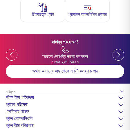
রিটায়ারমেন্ট প্ল্যান
প্রয়োজন অ্যানালিসিস প্ল্যানার
সাহায্য প্রয়োজন?
Previous
Previou
আমাদের টোল-ফ্রি নম্বরে কল করুন
১৮০০ ২৬৭ ৯০৯০
অথবা আমাদের কাছ থেকে একটি কলব্যাক পান
দাবিত্যাগ
জীবন বীমা পরিকল্পনা
গ্রাহক পরিষেবা
এসবিআই লাইফ
গ্রুপ কোম্পানিগুলি
গ্রুপ বীমা পরিকল্পনা