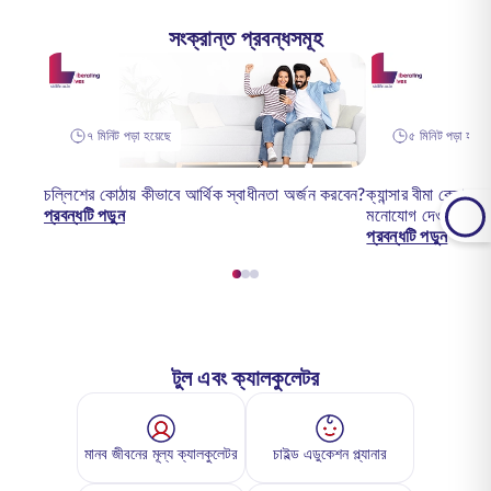
সংক্রান্ত প্রবন্ধসমূহ
৭ মিনিট পড়া হয়েছে
৫ মিনিট পড়া হয়েছ
চল্লিশের কোঠায় কীভাবে আর্থিক স্বাধীনতা অর্জন করবেন?
ক্যান্সার বীমা কেনার
প্রবন্ধটি পড়ুন
মনোযোগ দেওয়া উচি
প্রবন্ধটি পড়ুন
টুল এবং ক্যালকুলেটর
মানব জীবনের মূল্য ক্যালকুলেটর
চাইল্ড এডুকেশন প্ল্যানার