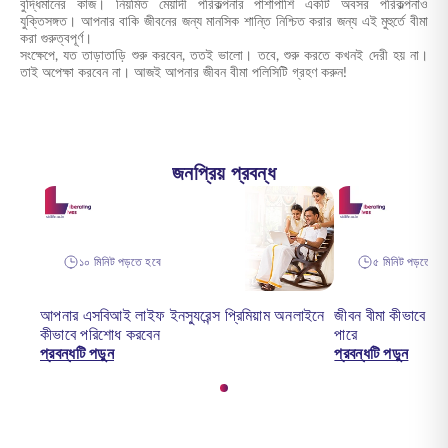
বুদ্ধিমানের কাজ। নিয়মিত মেয়াদী পরিকল্পনার পাশাপাশি একটি অবসর পরিকল্পনাও
যুক্তিসঙ্গত। আপনার বাকি জীবনের জন্য মানসিক শান্তি নিশ্চিত করার জন্য এই মুহুর্তে বীমা
করা গুরুত্বপূর্ণ।
সংক্ষেপে, যত তাড়াতাড়ি শুরু করবেন, ততই ভালো। তবে, শুরু করতে কখনই দেরী হয় না।
তাই অপেক্ষা করবেন না। আজই আপনার জীবন বীমা পলিসিটি গ্রহণ করুন!
জনপ্রিয় প্রবন্ধ
১০ মিনিট পড়তে হবে
৫ মিনিট পড়তে হব
আপনার এসবিআই লাইফ ইনস্যুরেন্স প্রিমিয়াম অনলাইনে
জীবন বীমা কীভাবে আপ
কীভাবে পরিশোধ করবেন
পারে
প্রবন্ধটি পড়ুন
প্রবন্ধটি পড়ুন