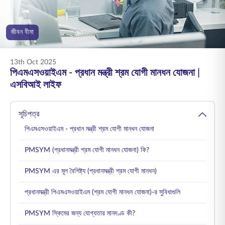
ENGLISH
জীবন বীমা
অনলাইনে কিনুন
প্রিমিয়াম পরিশোধ করুন
1800 267 9090
13th Oct 2025
পিএমএসওয়াইএম - প্রধান মন্ত্রী শ্রম যোগী মানধন যোজনা |
এসবিআই লাইফ
সূচিপত্র
পিএমএসওয়াইএম - প্রধান মন্ত্রী শ্রম যোগী মানধন যোজনা
PMSYM (প্রধানমন্ত্রী শ্রম যোগী মানধন যোজনা) কি?
PMSYM এর মূল বৈশিষ্ট্য (প্রধানমন্ত্রী শ্রম যোগী মানধন)
প্রধানমন্ত্রী পিএমএসওয়াইএম (শ্রম যোগী মানধন যোজনা)-র সুবিধাগুলি
PMSYM স্কিমের জন্য যোগ্যতার মানদণ্ড কী?