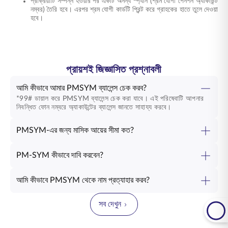
প্রক্রিয়াটি সম্পন্ন হওয়ার পর একটি অনন্য স্প্যান (শ্রম যোগী পেনশন অ্যাকাউন্ট
নম্বর) তৈরি হবে। এরপর শ্রম যোগী কার্ডটি প্রিন্ট করে গ্রাহকের হাতে তুলে দেওয়া
হবে।
প্রায়শই জিজ্ঞাসিত প্রশ্নাবলী
আমি কীভাবে আমার PMSYM ব্যালেন্স চেক করব?
*99# ডায়াল করে PMSYM ব্যালেন্স চেক করা যাবে। এই পরিষেবাটি আপনার
নিবন্ধিত ফোন নম্বরে অ্যাকাউন্টের ব্যালেন্স জানতে সাহায্য করবে।
PMSYM-এর জন্য মাসিক আয়ের সীমা কত?
PM-SYM কীভাবে দাবি করবেন?
আমি কীভাবে PMSYM থেকে নাম প্রত্যাহার করব?
সব দেখুন