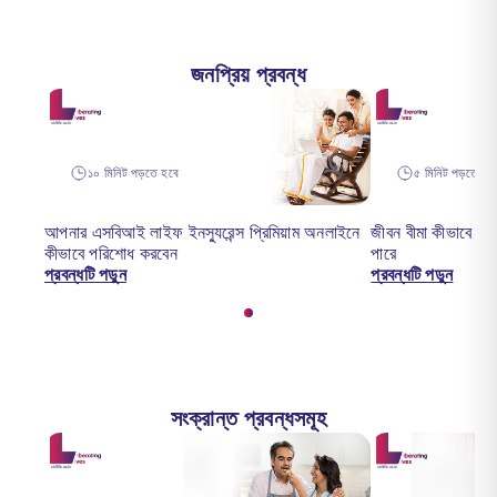
জনপ্রিয় প্রবন্ধ
১০ মিনিট পড়তে হবে
৫ মিনিট পড়তে হব
আপনার এসবিআই লাইফ ইনস্যুরেন্স প্রিমিয়াম অনলাইনে
জীবন বীমা কীভাবে আপ
কীভাবে পরিশোধ করবেন
পারে
প্রবন্ধটি পড়ুন
প্রবন্ধটি পড়ুন
সংক্রান্ত প্রবন্ধসমূহ