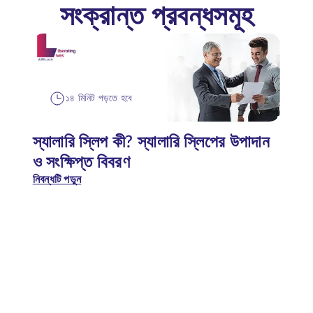
সংক্রান্ত প্রবন্ধসমূহ
১৪ মিনিট পড়তে হবে
স্যালারি স্লিপ কী? স্যালারি স্লিপের উপাদান
ও সংক্ষিপ্ত বিবরণ
নিবন্ধটি পড়ুন