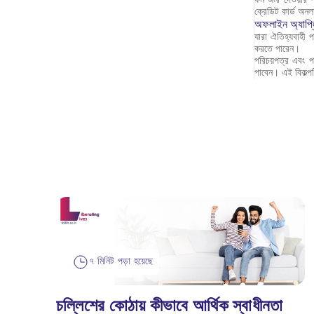
ক্রেডিট কার্ড অন
অফলাইন অ্যাপ্
যারা ঐতিহ্যবাহী 
করতে পারেন।
পরিচয়পত্র এবং প
পাবেন। এই বিকল্পট
৭ মিনিট পড়া হয়েছে
চল্লিশের কোঠায় কীভাবে আর্থিক স্বাধীনতা