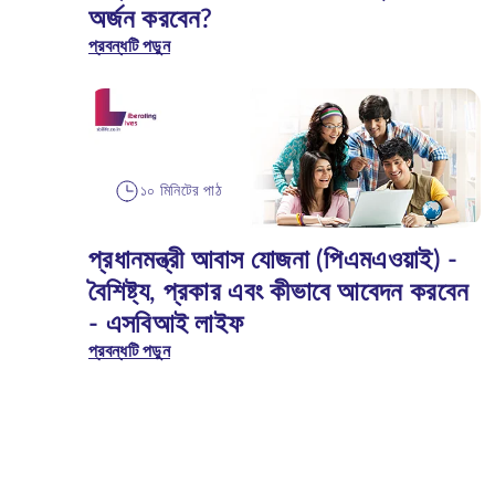
অর্জন করবেন?
প্রবন্ধটি পড়ুন
১০ মিনিটের পাঠ
প্রধানমন্ত্রী আবাস যোজনা (পিএমএওয়াই) -
বৈশিষ্ট্য, প্রকার এবং কীভাবে আবেদন করবেন
- এসবিআই লাইফ
প্রবন্ধটি পড়ুন