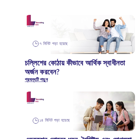
৭ মিনিট পড়া হয়েছে
চল্লিশের কোঠায় কীভাবে আর্থিক স্বাধীনতা
অর্জন করবেন?
প্রবন্ধটি পড়ুন
১৪ মিনিট পড়া হয়েছে