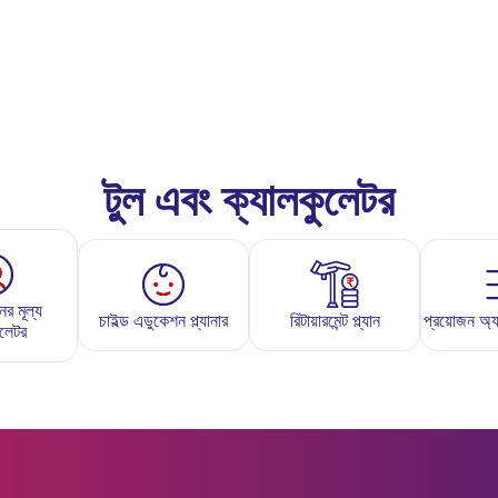
টুল এবং ক্যালকুলেটর
ের মূল্য
চাইল্ড এডুকেশন প্ল্যানার
রিটায়ারমেন্ট প্ল্যান
প্রয়োজন অ্যান
ুলেটর