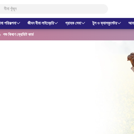
ীমা পরিকল্পনা
জীবন বীমা লাইব্রেরি
গ্রাহক সেবা
টুল ও ক্যালকুলেটর
আমাদ
পশু কিষাণ ক্রেডিট কার্ড