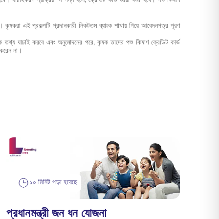
 কৃষকরা এই প্রকল্পটি প্রদানকারী নিকটতম ব্যাংক শাখায় গিয়ে আবেদনপত্র পূরণ
ংক তথ্য যাচাই করবে এবং অনুমোদনের পরে, কৃষক তাদের পশু কিষাণ ক্রেডিট কার্ড
দ করেন না।
১০ মিনিট পড়া হয়েছে
প্রধানমন্ত্রী জন ধন যোজনা