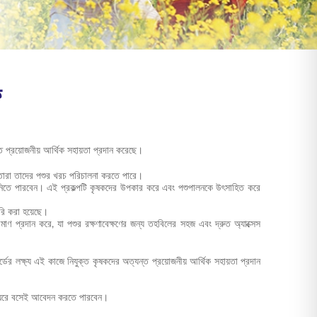
ফ
ন্ত প্রয়োজনীয় আর্থিক সহায়তা প্রদান করেছে।
তে তারা তাদের পশুর খরচ পরিচালনা করতে পারে।
ণ নিতে পারবেন। এই প্রকল্পটি কৃষকদের উপকার করে এবং পশুপালনকে উৎসাহিত করে
রি করা হয়েছে।
মাণ প্রদান করে, যা পশুর রক্ষণাবেক্ষণের জন্য তহবিলের সহজ এবং দ্রুত অ্যাক্সেস
র্ডের লক্ষ্য এই কাজে নিযুক্ত কৃষকদের অত্যন্ত প্রয়োজনীয় আর্থিক সহায়তা প্রদান
রা ঘরে বসেই আবেদন করতে পারবেন।