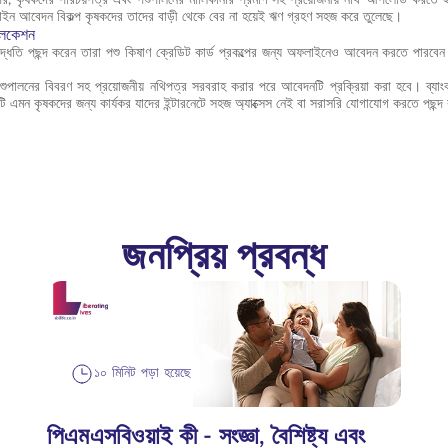
লাইন আবেদন বিকল্প কৃষকদের তাদের বাড়ী থেকে বের না হয়েই ঋণ গ্রহণ সহজ করে তুলেছে।
লিকেশন
পদ্ধতি পছন্দ করেন তারা পশু কিষাণ ক্রেডিট কার্ড প্রকল্পের জন্য অফলাইনেও আবেদন করতে পারবেন।
শুপালনের বিবরণ সহ প্রয়োজনীয় নথিপত্র সরবরাহ করার পরে আবেদনটি প্রক্রিয়া করা হবে। ব্যা
ি এমন কৃষকদের জন্য কার্যকর যাদের ইন্টারনেটে সহজ অ্যাক্সেস নেই বা সরাসরি যোগাযোগ করতে পছন্
জনপ্রিয় প্রবন্ধ
১০ মিনিট পড়া হয়েছে
পিএমএসবিওয়াই কী - সংজ্ঞা, বৈশিষ্ট্য এবং