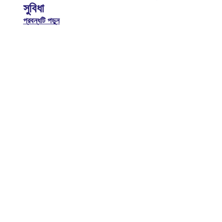
সুবিধা
প্রবন্ধটি পড়ুন