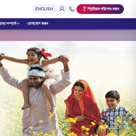
প্রিমিয়াম পরিশোধ করুন
ের সম্পর্কে
যোগাযোগ করুন