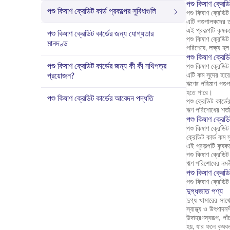
পশু কিষাণ ক্রেডিট
পশু কিষাণ ক্রেডিট কার্ড প্রকল্পের সুবিধাগুলি
পশু কিষাণ ক্রেডিট 
এটি পশুপালকদের তা
এই প্রকল্পটি কৃষক
পশু কিষাণ ক্রেডিট কার্ডের জন্য যোগ্যতার
পশু কিষাণ ক্রেডি
মানদণ্ড
পরিশেষে, লক্ষ্য হ
পশু কিষাণ ক্রেডিট
পশু কিষাণ ক্রেডিট কার্ডের জন্য কী কী নথিপত্র
পশু কিষাণ ক্রেডিট 
প্রয়োজন?
এটি কম সুদের হার
ঋণের পরিমাণ পশুপ
হতে পারে।
পশু কিষাণ ক্রেডিট কার্ডের আবেদন পদ্ধতি
পশু ক্রেডিট কার্
ঋণ পরিশোধের শর্ত
পশু কিষাণ ক্রেডিট
পশু কিষাণ ক্রেডিট
ক্রেডিট কার্ড কম 
এই প্রকল্পটি কৃষকদ
পশু কিষাণ ক্রেডি
ঋণ পরিশোধের নমনী
পশু কিষাণ ক্রেড
পশু কিষাণ ক্রেডিট
দুগ্ধজাত পণ্য
দুগ্ধ খামারের সাথ
স্বাস্থ্য ও উৎপাদ
উদাহরণস্বরূপ, পা
হয়, যার ফলে কৃষক