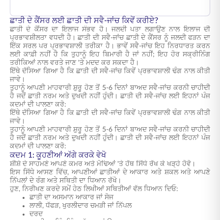
ਛਾਤੀ ਦੇ ਕੈਂਸਰ ਲਈ ਛਾਤੀ ਦੀ ਸਵੈ-ਜਾਂਚ ਕਿਵੇਂ ਕਰੀਏ?
ਛਾਤੀ ਦੇ ਕੈਂਸਰ ਦਾ ਇਲਾਜ ਸੰਭਵ ਹੈ। ਜਲਦੀ ਪਤਾ ਲਗਾਉਣ ਨਾਲ ਇਲਾਜ ਦੀ
ਪ੍ਰਭਾਵਸ਼ੀਲਤਾ ਵਧਦੀ ਹੈ।
ਛਾਤੀ ਦੀ ਸਵੈ-ਜਾਂਚ
ਛਾਤੀ ਦੇ ਕੈਂਸਰ ਨੂੰ ਜਲਦੀ ਫੜਨ ਦਾ
ਇੱਕ ਸਰਲ ਪਰ ਪ੍ਰਭਾਵਸ਼ਾਲੀ ਤਰੀਕਾ ਹੈ। ਭਾਵੇਂ ਸਵੈ-ਜਾਂਚ ਇਹ ਨਿਰਧਾਰਤ ਕਰਨ
ਲਈ ਕਾਫ਼ੀ ਨਹੀਂ ਹੈ ਕਿ ਤੁਹਾਨੂੰ ਇਹ ਬਿਮਾਰੀ ਹੈ ਜਾਂ ਨਹੀਂ; ਇਹ ਹੋਰ ਸਕ੍ਰੀਨਿੰਗ
ਤਰੀਕਿਆਂ ਨਾਲ ਵਰਤੇ ਜਾਣ 'ਤੇ ਮਦਦ ਕਰ ਸਕਦਾ ਹੈ।
ਇੱਥੇ ਦੱਸਿਆ ਗਿਆ ਹੈ ਕਿ
ਛਾਤੀ ਦੀ ਸਵੈ-ਜਾਂਚ
ਕਿਵੇਂ ਪ੍ਰਭਾਵਸ਼ਾਲੀ ਢੰਗ ਨਾਲ ਕੀਤੀ
ਜਾਵੇ।
ਤੁਹਾਨੂੰ ਆਪਣੀ ਮਾਹਵਾਰੀ ਸ਼ੁਰੂ ਹੋਣ ਤੋਂ 5-6 ਦਿਨਾਂ ਬਾਅਦ ਸਵੈ-ਜਾਂਚ ਕਰਨੀ ਚਾਹੀਦੀ
ਹੈ ਜਦੋਂ ਛਾਤੀ ਨਰਮ ਅਤੇ ਦੁਖਦੀ ਨਹੀਂ ਹੁੰਦੀ। ਛਾਤੀ ਦੀ ਸਵੈ-ਜਾਂਚ ਲਈ ਇਹਨਾਂ ਪੰਜ
ਕਦਮਾਂ ਦੀ ਪਾਲਣਾ ਕਰੋ:
ਇੱਥੇ ਦੱਸਿਆ ਗਿਆ ਹੈ ਕਿ
ਛਾਤੀ ਦੀ ਸਵੈ-ਜਾਂਚ
ਕਿਵੇਂ ਪ੍ਰਭਾਵਸ਼ਾਲੀ ਢੰਗ ਨਾਲ ਕੀਤੀ
ਜਾਵੇ।
ਤੁਹਾਨੂੰ ਆਪਣੀ ਮਾਹਵਾਰੀ ਸ਼ੁਰੂ ਹੋਣ ਤੋਂ 5-6 ਦਿਨਾਂ ਬਾਅਦ ਸਵੈ-ਜਾਂਚ ਕਰਨੀ ਚਾਹੀਦੀ
ਹੈ ਜਦੋਂ ਛਾਤੀ ਨਰਮ ਅਤੇ ਦੁਖਦੀ ਨਹੀਂ ਹੁੰਦੀ।
ਛਾਤੀ ਦੀ ਸਵੈ-ਜਾਂਚ ਲਈ ਇਹਨਾਂ ਪੰਜ
ਕਦਮਾਂ ਦੀ
ਪਾਲਣਾ ਕਰੋ:
ਕਦਮ 1: ਕੂਹਣੀਆਂ ਅੱਗੇ ਕਰਕੇ ਵੇਖੋ
ਸ਼ੀਸ਼ੇ ਦੇ ਸਾਹਮਣੇ ਆਪਣੇ ਕਮਰ ਅਤੇ ਮੋਢਿਆਂ 'ਤੇ ਹੱਥ ਸਿੱਧੇ ਰੱਖ ਕੇ ਖੜ੍ਹੇ ਹੋਵੋ।
ਇਸ ਸਿੱਧੇ ਆਸਣ ਵਿੱਚ, ਆਪਣੀਆਂ ਛਾਤੀਆਂ ਦੇ ਆਕਾਰ ਅਤੇ ਸ਼ਕਲ ਅਤੇ ਆਪਣੇ
ਨਿੱਪਲਾਂ ਦੇ ਰੰਗ ਅਤੇ ਸਥਿਤੀ ਦਾ ਧਿਆਨ ਰੱਖੋ।
ਹੁਣ, ਨਿਰੀਖਣ ਕਰਦੇ ਸਮੇਂ ਹੇਠ ਲਿਖੀਆਂ ਸਥਿਤੀਆਂ ਵੱਲ ਧਿਆਨ ਦਿਓ:
ਛਾਤੀ ਦਾ ਅਸਮਾਨ ਆਕਾਰ ਜਾਂ ਸੋਜ
ਲਾਲੀ, ਧੱਫੜ, ਖੁਰਲੀਦਾਰ ਚਮੜੀ ਜਾਂ ਨਿੱਪਲ
ਦਰਦ