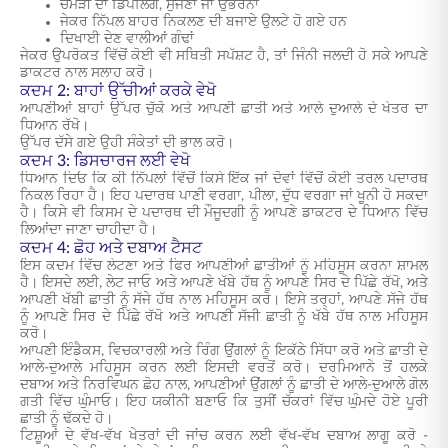
ਚਮੜੀ ਦਾ ਡਿੰਪਲਿੰਗ, ਸੁੱਜਣਾ ਜਾਂ ਉਭਰਨਾ
ਜੇਕਰ ਨਿੱਪਲ ਬਾਹਰ ਨਿਕਲਣ ਦੀ ਬਜਾਏ ਉਲਟੇ ਹੋ ਗਏ ਹਨ
ਦਿਖਾਈ ਦੇਣ ਵਾਲੀਆਂ ਗੰਢਾਂ
ਜੇਕਰ ਉਪਰੋਕਤ ਵਿੱਚੋਂ ਕੋਈ ਵੀ ਸਥਿਤੀ ਸਪੱਸ਼ਟ ਹੈ, ਤਾਂ ਜਿੰਨੀ ਜਲਦੀ ਹੋ ਸਕੇ ਆਪਣੇ
ਡਾਕਟਰ ਨਾਲ ਸਲਾਹ ਕਰੋ।
ਕਦਮ 2: ਬਾਹਾਂ ਉੱਚੀਆਂ ਕਰਕੇ ਵੇਖੋ
ਆਪਣੀਆਂ ਬਾਹਾਂ ਉੱਪਰ ਚੁੱਕੋ ਅਤੇ ਆਪਣੀ ਛਾਤੀ ਅਤੇ ਆਲੇ ਦੁਆਲੇ ਦੇ ਖੇਤਰ ਦਾ
ਧਿਆਨ ਰੱਖੋ।
ਉੱਪਰ ਦੱਸੇ ਗਏ ਉਹੀ ਸੰਕੇਤਾਂ ਦੀ ਭਾਲ ਕਰੋ।
ਕਦਮ 3: ਡਿਸਚਾਰਜ ਲਈ ਵੇਖੋ
ਧਿਆਨ ਦਿਓ ਕਿ ਕੀ ਨਿੱਪਲਾਂ ਵਿੱਚੋਂ ਕਿਸੇ ਇੱਕ ਜਾਂ ਦੋਵਾਂ ਵਿੱਚੋਂ ਕੋਈ ਤਰਲ ਪਦਾਰਥ
ਨਿਕਲ ਰਿਹਾ ਹੈ। ਇਹ ਪਦਾਰਥ ਪਾਣੀ ਵਰਗਾ, ਪੀਲਾ, ਦੁੱਧ ਵਰਗਾ ਜਾਂ ਖੂਨੀ ਹੋ ਸਕਦਾ
ਹੈ। ਕਿਸੇ ਵੀ ਕਿਸਮ ਦੇ ਪਦਾਰਥ ਦੀ ਮੌਜੂਦਗੀ ਨੂੰ ਆਪਣੇ ਡਾਕਟਰ ਦੇ ਧਿਆਨ ਵਿੱਚ
ਲਿਆਂਦਾ ਜਾਣਾ ਚਾਹੀਦਾ ਹੈ।
ਕਦਮ 4: ਛੋਹ ਅਤੇ ਦਬਾਅ ਟੈਸਟ
ਇਸ ਕਦਮ ਵਿੱਚ ਲੇਟਣਾ ਅਤੇ ਫਿਰ ਆਪਣੀਆਂ ਛਾਤੀਆਂ ਨੂੰ ਮਹਿਸੂਸ ਕਰਨਾ ਸ਼ਾਮਲ
ਹੈ। ਇਸਦੇ ਲਈ, ਲੇਟ ਜਾਓ ਅਤੇ ਆਪਣੇ ਖੱਬੇ ਹੱਥ ਨੂੰ ਆਪਣੇ ਸਿਰ ਦੇ ਪਿੱਛੇ ਰੱਖੋ, ਅਤੇ
ਆਪਣੀ ਖੱਬੀ ਛਾਤੀ ਨੂੰ ਸੱਜੇ ਹੱਥ ਨਾਲ ਮਹਿਸੂਸ ਕਰੋ। ਇਸੇ ਤਰ੍ਹਾਂ, ਆਪਣੇ ਸੱਜੇ ਹੱਥ
ਨੂੰ ਆਪਣੇ ਸਿਰ ਦੇ ਪਿੱਛੇ ਰੱਖੋ ਅਤੇ ਆਪਣੀ ਸੱਜੀ ਛਾਤੀ ਨੂੰ ਖੱਬੇ ਹੱਥ ਨਾਲ ਮਹਿਸੂਸ
ਕਰੋ।
ਆਪਣੀ ਇੰਡੈਕਸ, ਵਿਚਕਾਰਲੀ ਅਤੇ ਰਿੰਗ ਉਂਗਲਾਂ ਨੂੰ ਇਕੱਠੇ ਸਿੱਧਾ ਕਰੋ ਅਤੇ ਛਾਤੀ ਦੇ
ਆਲੇ-ਦੁਆਲੇ ਮਹਿਸੂਸ ਕਰਨ ਲਈ ਇਸਦੀ ਵਰਤੋਂ ਕਰੋ। ਦਰਮਿਆਨੇ ਤੋਂ ਹਲਕੇ
ਦਬਾਅ ਅਤੇ ਨਿਰਵਿਘਨ ਛੋਹ ਨਾਲ, ਆਪਣੀਆਂ ਉਂਗਲਾਂ ਨੂੰ ਛਾਤੀ ਦੇ ਆਲੇ-ਦੁਆਲੇ ਗੋਲ
ਗਤੀ ਵਿੱਚ ਘੁੰਮਾਓ। ਇਹ ਯਕੀਨੀ ਬਣਾਓ ਕਿ ਤੁਸੀਂ ਚੱਕਰਾਂ ਵਿੱਚ ਘੁੰਮਦੇ ਹੋਏ ਪੂਰੀ
ਛਾਤੀ ਨੂੰ ਢੱਕਦੇ ਹੋ।
ਟਿਸ਼ੂਆਂ ਦੇ ਵੱਖ-ਵੱਖ ਖੇਤਰਾਂ ਦੀ ਜਾਂਚ ਕਰਨ ਲਈ ਵੱਖ-ਵੱਖ ਦਬਾਅ ਲਾਗੂ ਕਰੋ -