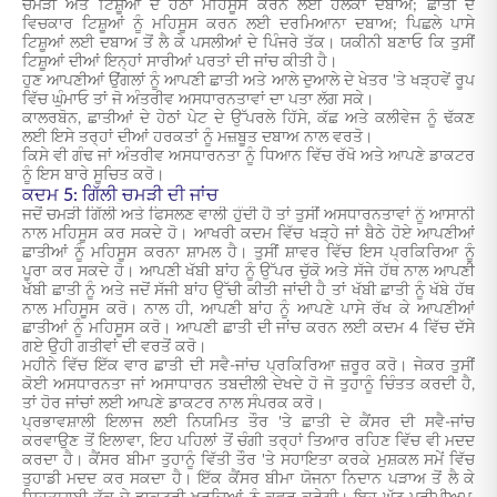
ਚਮੜੀ ਅਤੇ ਟਿਸ਼ੂਆਂ ਦੇ ਹੇਠਾਂ ਮਹਿਸੂਸ ਕਰਨ ਲਈ ਹਲਕਾ ਦਬਾਅ; ਛਾਤੀ ਦੇ
ਵਿਚਕਾਰ ਟਿਸ਼ੂਆਂ ਨੂੰ ਮਹਿਸੂਸ ਕਰਨ ਲਈ ਦਰਮਿਆਨਾ ਦਬਾਅ; ਪਿਛਲੇ ਪਾਸੇ
ਟਿਸ਼ੂਆਂ ਲਈ ਦਬਾਅ ਤੋਂ ਲੈ ਕੇ ਪਸਲੀਆਂ ਦੇ ਪਿੰਜਰੇ ਤੱਕ। ਯਕੀਨੀ ਬਣਾਓ ਕਿ ਤੁਸੀਂ
ਟਿਸ਼ੂਆਂ ਦੀਆਂ ਇਨ੍ਹਾਂ ਸਾਰੀਆਂ ਪਰਤਾਂ ਦੀ ਜਾਂਚ ਕੀਤੀ ਹੈ।
ਹੁਣ ਆਪਣੀਆਂ ਉਂਗਲਾਂ ਨੂੰ ਆਪਣੀ ਛਾਤੀ ਅਤੇ ਆਲੇ ਦੁਆਲੇ ਦੇ ਖੇਤਰ 'ਤੇ ਖੜ੍ਹਵੇਂ ਰੂਪ
ਵਿੱਚ ਘੁੰਮਾਓ ਤਾਂ ਜੋ ਅੰਤਰੀਵ ਅਸਧਾਰਨਤਾਵਾਂ ਦਾ ਪਤਾ ਲੱਗ ਸਕੇ।
ਕਾਲਰਬੋਨ, ਛਾਤੀਆਂ ਦੇ ਹੇਠਾਂ ਪੇਟ ਦੇ ਉੱਪਰਲੇ ਹਿੱਸੇ, ਕੱਛ ਅਤੇ ਕਲੀਵੇਜ ਨੂੰ ਢੱਕਣ
ਲਈ ਇਸੇ ਤਰ੍ਹਾਂ ਦੀਆਂ ਹਰਕਤਾਂ ਨੂੰ ਮਜ਼ਬੂਤ ਦਬਾਅ ਨਾਲ ਵਰਤੋ।
ਕਿਸੇ ਵੀ ਗੰਢ ਜਾਂ ਅੰਤਰੀਵ ਅਸਧਾਰਨਤਾ ਨੂੰ ਧਿਆਨ ਵਿੱਚ ਰੱਖੋ ਅਤੇ ਆਪਣੇ ਡਾਕਟਰ
ਨੂੰ ਇਸ ਬਾਰੇ ਸੂਚਿਤ ਕਰੋ।
ਕਦਮ 5: ਗਿੱਲੀ ਚਮੜੀ ਦੀ ਜਾਂਚ
ਜਦੋਂ ਚਮੜੀ ਗਿੱਲੀ ਅਤੇ ਫਿਸਲਣ ਵਾਲੀ ਹੁੰਦੀ ਹੈ ਤਾਂ ਤੁਸੀਂ ਅਸਧਾਰਨਤਾਵਾਂ ਨੂੰ ਆਸਾਨੀ
ਨਾਲ ਮਹਿਸੂਸ ਕਰ ਸਕਦੇ ਹੋ। ਆਖਰੀ ਕਦਮ ਵਿੱਚ ਖੜ੍ਹੇ ਜਾਂ ਬੈਠੇ ਹੋਏ ਆਪਣੀਆਂ
ਛਾਤੀਆਂ ਨੂੰ ਮਹਿਸੂਸ ਕਰਨਾ ਸ਼ਾਮਲ ਹੈ। ਤੁਸੀਂ ਸ਼ਾਵਰ ਵਿੱਚ ਇਸ ਪ੍ਰਕਿਰਿਆ ਨੂੰ
ਪੂਰਾ ਕਰ ਸਕਦੇ ਹੋ। ਆਪਣੀ ਖੱਬੀ ਬਾਂਹ ਨੂੰ ਉੱਪਰ ਚੁੱਕੋ ਅਤੇ ਸੱਜੇ ਹੱਥ ਨਾਲ ਆਪਣੀ
ਖੱਬੀ ਛਾਤੀ ਨੂੰ ਅਤੇ ਜਦੋਂ ਸੱਜੀ ਬਾਂਹ ਉੱਚੀ ਕੀਤੀ ਜਾਂਦੀ ਹੈ ਤਾਂ ਖੱਬੀ ਛਾਤੀ ਨੂੰ ਖੱਬੇ ਹੱਥ
ਨਾਲ ਮਹਿਸੂਸ ਕਰੋ। ਨਾਲ ਹੀ, ਆਪਣੀ ਬਾਂਹ ਨੂੰ ਆਪਣੇ ਪਾਸੇ ਰੱਖ ਕੇ ਆਪਣੀਆਂ
ਛਾਤੀਆਂ ਨੂੰ ਮਹਿਸੂਸ ਕਰੋ। ਆਪਣੀ ਛਾਤੀ ਦੀ ਜਾਂਚ ਕਰਨ ਲਈ ਕਦਮ 4 ਵਿੱਚ ਦੱਸੇ
ਗਏ ਉਹੀ ਗਤੀਵਾਂ ਦੀ ਵਰਤੋਂ ਕਰੋ।
ਮਹੀਨੇ ਵਿੱਚ ਇੱਕ ਵਾਰ
ਛਾਤੀ ਦੀ ਸਵੈ-ਜਾਂਚ
ਪ੍ਰਕਿਰਿਆ ਜ਼ਰੂਰ ਕਰੋ। ਜੇਕਰ ਤੁਸੀਂ
ਕੋਈ ਅਸਧਾਰਨਤਾ ਜਾਂ ਅਸਾਧਾਰਨ ਤਬਦੀਲੀ ਦੇਖਦੇ ਹੋ ਜੋ ਤੁਹਾਨੂੰ ਚਿੰਤਤ ਕਰਦੀ ਹੈ,
ਤਾਂ ਹੋਰ ਜਾਂਚਾਂ ਲਈ ਆਪਣੇ ਡਾਕਟਰ ਨਾਲ ਸੰਪਰਕ ਕਰੋ।
ਪ੍ਰਭਾਵਸ਼ਾਲੀ ਇਲਾਜ ਲਈ ਨਿਯਮਿਤ ਤੌਰ 'ਤੇ
ਛਾਤੀ ਦੇ ਕੈਂਸਰ ਦੀ ਸਵੈ-ਜਾਂਚ
ਕਰਵਾਉਣ ਤੋਂ ਇਲਾਵਾ, ਇਹ ਪਹਿਲਾਂ ਤੋਂ ਚੰਗੀ ਤਰ੍ਹਾਂ ਤਿਆਰ ਰਹਿਣ ਵਿੱਚ ਵੀ ਮਦਦ
ਕਰਦਾ ਹੈ। ਕੈਂਸਰ
ਬੀਮਾ
ਤੁਹਾਨੂੰ ਵਿੱਤੀ ਤੌਰ 'ਤੇ ਸਹਾਇਤਾ ਕਰਕੇ ਮੁਸ਼ਕਲ ਸਮੇਂ ਵਿੱਚ
ਤੁਹਾਡੀ ਮਦਦ ਕਰ ਸਕਦਾ ਹੈ। ਇੱਕ ਕੈਂਸਰ ਬੀਮਾ ਯੋਜਨਾ ਨਿਦਾਨ ਪੜਾਅ ਤੋਂ ਲੈ ਕੇ