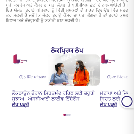
ਸਿਹਤਯਾਬੀ ਤੱਕ ਦੇ ਡਾਕਟਰੀ ਖਰਚਿਆਂ ਨੂੰ ਕਵਰ ਕਰੇਗੀ। ਇਹ ਘੱਟ ਪ੍ਰੀਮੀਅਮ,
ਪੂਰੀ ਕਵਰੇਜ ਅਤੇ ਕੈਂਸਰ ਦਾ ਪਤਾ ਲੱਗਣ 'ਤੇ ਪ੍ਰੀਮੀਅਮ ਛੋਟਾਂ ਦੇ ਨਾਲ ਆਉਂਦੀ ਹੈ।
ਇਹ ਯੋਜਨਾ ਤੁਹਾਡੇ ਪਰਿਵਾਰ ਨੂੰ ਵਿੱਤੀ ਮੁਸ਼ਕਲਾਂ ਤੋਂ ਰਾਹਤ ਦਿਵਾਉਣ ਵਿੱਚ ਮਦਦ
ਕਰ ਸਕਦੀ ਹੈ ਜਦੋਂ ਕਿ ਜੇਕਰ ਤੁਹਾਨੂੰ ਕੈਂਸਰ ਦਾ ਪਤਾ ਲੱਗਦਾ ਹੈ ਤਾਂ ਤੁਹਾਡੇ ਕੁਸ਼ਲ
ਇਲਾਜ ਅਤੇ ਤੰਦਰੁਸਤੀ ਨੂੰ ਯਕੀਨੀ ਬਣਾ ਸਕਦੀ ਹੈ।
ਲੋਕਪ੍ਰਿਯ ਲੇਖ
5 ਮਿੰਟ ਪੜ੍ਹਿਆ
੨੦ ਮਿੰਟ ਪੜ੍ਹੇ
ਲੌਕਡਾਊਨ ਦੌਰਾਨ ਸਿਹਤਮੰਦ ਰਹਿਣ ਲਈ ਜ਼ਰੂਰੀ
ਮੋਟਾਪਾ ਅਤੇ ਜ਼ਿਆਦ
ਸੁਝਾਅ | ਐਸਬੀਆਈ ਲਾਈਫ਼ ਇੰਸ਼ੋਰੈਂਸ
ਸਿਹਤ ਲਈ ਜੋਖਮ ਦ
ਲੇਖ ਪੜ੍ਹੋ
ਲੇਖ ਪੜ੍ਹੋ