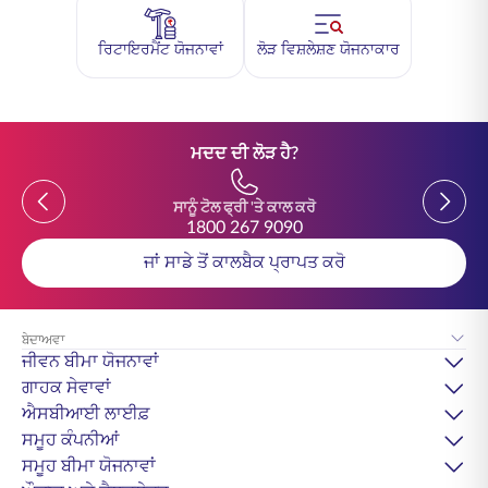
ਰਿਟਾਇਰਮੈਂਟ ਯੋਜਨਾਵਾਂ
ਲੋੜ ਵਿਸ਼ਲੇਸ਼ਣ ਯੋਜਨਾਕਾਰ
ਮਦਦ ਦੀ ਲੋੜ ਹੈ?
Previous
Previou
ਸਾਨੂੰ ਟੋਲ ਫ੍ਰੀ 'ਤੇ ਕਾਲ ਕਰੋ
1800 267 9090
ਜਾਂ ਸਾਡੇ ਤੋਂ ਕਾਲਬੈਕ ਪ੍ਰਾਪਤ ਕਰੋ
ਬੇਦਾਅਵਾ
ਜੀਵਨ ਬੀਮਾ ਯੋਜਨਾਵਾਂ
ਗਾਹਕ ਸੇਵਾਵਾਂ
ਐਸਬੀਆਈ ਲਾਈਫ਼
ਸਮੂਹ ਕੰਪਨੀਆਂ
ਸਮੂਹ ਬੀਮਾ ਯੋਜਨਾਵਾਂ