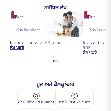
ਸੰਬੰਧਿਤ ਲੇਖ
10 ਮਿੰਟ ਪੜ੍ਹਿਆ
10 ਮਿੰਟ ਪੜ੍ਹ
ਸਿਹਤਮੰਦ ਗਰਮੀਆਂ ਲਈ 5 ਸੁਝਾਅ
ਸਿਹਤ ਅਤੇ ਚਮਕਦ
ਲੇਖ ਪੜ੍ਹੋ
ਭੋਜਨ
ਲੇਖ ਪੜ੍ਹੋ
ਟੂਲ ਅਤੇ ਕੈਲਕੂਲੇਟਰ
ਮਨੁੱਖੀ ਜੀਵਨ ਮੁੱਲ ਕੈਲਕੁਲੇਟਰ
ਬਾਲ ਸਿੱਖਿਆ ਯੋਜਨਾਕਾਰ