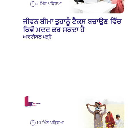
5 ਮਿੰਟ ਪੜ੍ਹਿਆ
ਜੀਵਨ ਬੀਮਾ ਤੁਹਾਨੂੰ ਟੈਕਸ ਬਚਾਉਣ ਵਿੱਚ
ਕਿਵੇਂ ਮਦਦ ਕਰ ਸਕਦਾ ਹੈ
ਆਰਟੀਕਲ ਪੜ੍ਹੋ
10 ਮਿੰਟ ਪੜ੍ਹਿਆ