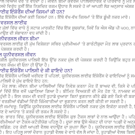
 ਸਾਲ ਵਿਆਜ ਦਰ 'ਤੇ ਵਧਦਾ ਹੈ। ਜੀਵਨ ਬੀਮਾ ਕਵਰੇਜ ਪਾਲਿਸੀਧਾਰਕ ਦੇ ਪਰਿਵਾਰ ਨੂੰ ਮੌਤ ਲਾਭ 
ਿਸਦੇ ਵਿਰੁੱਧ ਤੁਸੀਂ ਇੱਕ ਨਿਸ਼ਚਿਤ ਰਕਮ ਉਧਾਰ ਲੈ ਸਕਦੇ ਹੋ ਜਾਂ ਆਪਣੀ ਲੋੜ ਅਨੁਸਾਰ ਅੰਸ਼
ਈਫ ਇੰਸ਼ੋਰੈਂਸ ਦੀਆਂ ਕਿਸਮਾਂ ਕੀ ਹਨ?
 ਇੰਸ਼ੋਰੈਂਸ ਦੀਆਂ ਕਈ ਕਿਸਮਾਂ ਹਨ। ਇੱਥੇ ਵੱਖ-ਵੱਖ ਕਿਸਮਾਂ 'ਤੇ ਇੱਕ ਡੂੰਘੀ ਨਜ਼ਰ ਮਾਰੋ।
ਨੀਵਰਸਲ ਲਾਈਫ
ੁੱਲਾਂ ਵਿੱਚ ਵਾਧੇ ਨੂੰ ਸਟਾਕ ਮਾਰਕੀਟ ਵਿੱਚ ਇੱਕ ਸੂਚਕਾਂਕ, ਜਿਵੇਂ ਕਿ ਐਸ ਐਂਡ ਪੀ ੫੦੦, ਨਾਲ
ਉਣ ਦੀ ਸੰਭਾਵਨਾ ਵਧ ਜਾਂਦੀ ਹੈ।
 ਯੂਨੀਵਰਸਲ ਜੀਵਨ ਬੀਮਾ
ਨੀਵਰਸਲ ਲਾਈਫ਼ ਦੀ ਮੁੱਖ ਵਿਸ਼ੇਸ਼ਤਾ ਸਥਿਰ ਪ੍ਰੀਮੀਅਮਾਂ 'ਤੇ ਗਾਰੰਟੀਸ਼ੁਦਾ ਮੌਤ ਲਾਭ ਪ੍ਰਦਾਨ
ਪੇਸ਼ਕਸ਼ ਕਰਦੀ ਹੈ।
ਲ ਯੂਨੀਵਰਸਲ ਜੀਵਨ
਼ੀਲ ਯੂਨੀਵਰਸਲ ਪਾਲਿਸੀ ਇੱਕ ਉੱਚ ਨਕਦ ਮੁੱਲ ਦੀ ਪੇਸ਼ਕਸ਼ ਕਰਦੀ ਹੈ ਕਿਉਂਕਿ ਬਹੁਤ 
ਰਨ ਜੋਖਮ ਵੀ ਓਨਾ ਹੀ ਉੱਚਾ ਹੈ।
ਈਫ ਇੰਸ਼ੋਰੈਂਸ ਪਾਲਿਸੀ ਦੇ ਕੀ ਫਾਇਦੇ ਹਨ?
ਫ ਇੰਸ਼ੋਰੈਂਸ ਪਾਲਿਸੀ
ਖਰੀਦਣ ਤੋਂ ਪਹਿਲਾਂ, ਯੂਨੀਵਰਸਲ ਲਾਈਫ ਇੰਸ਼ੋਰੈਂਸ ਦੇ ਫਾਇਦਿਆਂ ਨੂ
 ਪਾਲਿਸੀ ਦੇ ਮੁੱਖ ਫਾਇਦੇ ਇਹ ਹਨ:
 ਮੌਤ ਲਾਭ: ਜੀਵਨ ਬੀਮਾ ਪਾਲਿਸੀਆਂ ਵਿੱਚ ਨਿਵੇਸ਼ ਕਰਨਾ ਮੌਤ ਤੋਂ ਬਾਅਦ ਵੀ, ਕਿਸੇ ਦੇ 
 ਵਿੱਚੋਂ ਇੱਕ ਵਜੋਂ ਪਛਾਣਿਆ ਗਿਆ ਹੈ। ਬੀਮਿਤ ਵਿਅਕਤੀ ਦੀ ਮੌਤ ਹੋਣ 'ਤੇ, ਨਾਮਜ਼ਦ ਜਾਂ 
ਹੁੰਦੀ ਹੈ। ਇਸ ਰਕਮ ਦੀ ਵਰਤੋਂ ਤੁਹਾਡੇ ਦੁਆਰਾ ਬਿਨਾਂ ਭੁਗਤਾਨ ਕੀਤੇ ਛੱਡੇ ਗਏ ਕਿਸੇ ਵੀ ਬ
ਵਰਗੀਆਂ ਵੱਡੀਆਂ ਵਿੱਤੀ ਜ਼ਿੰਮੇਵਾਰੀਆਂ ਦਾ ਭੁਗਤਾਨ ਕਰਨ ਲਈ ਕੀਤੀ ਜਾ ਸਕਦੀ ਹੈ।
ਈ ਜਮਾਂਦਰੂ: ਕਿਉਂਕਿ ਯੂਨੀਵਰਸਲ ਲਾਈਫ ਇੰਸ਼ੋਰੈਂਸ ਪਾਲਿਸੀ ਨਕਦ ਮੁੱਲ ਇਕੱਠਾ ਕਰਦੀ ਹੈ, 
ੋਣ ਦੇ ਆਧਾਰ 'ਤੇ ਕਰਜ਼ੇ ਦੀ ਰਕਮ ਲੈ ਸਕਦੇ ਹੋ।
ਾਭ: ਭਾਰਤ ਵਿੱਚ, ਯੂਨੀਵਰਸਲ ਲਾਈਫ ਇੰਸ਼ੋਰੈਂਸ ਕੁਝ ਟੈਕਸ ਲਾਭਾਂ ਦੇ ਨਾਲ ਆਉਂਦਾ ਹੈ।
ਰੀਮੀਅਮਾਂ ਦਾ ਟੈਕਸ-ਕਟੌਤੀਯੋਗ ਪਹਿਲੂ ਹੈ। ਦੂਜਾ ਲਾਭ ਉਸੇ ਐਕਟ ਦੀ ਧਾਰਾ ੧੦ਡੀ ਦੇ ਅਨੁ
ਲਡਿੰਗ: ਹਰ ਕੋਈ ਆਪਣੀ ਵੈਲਥ ਵਧਾਉਣ ਦਾ ਸੁਪਨਾ ਲੈਂਦਾ ਹੈ। ਯੂਨੀਵਰਸਲ ਲਾਈਫ ਇੰਸ਼ੋਰੈਂ
ੈ। ਇਹ ਪਹਿਲੂ ਸਾਲਾਂ ਦੌਰਾਨ ਤੁਹਾਡੀ ਵੈਲਥ ਦੇ ਵਾਧੇ ਵੱਲ ਲੈ ਜਾਂਦਾ ਹੈ, ਤੁਹਾਡੀਆਂ ਵੈਲਥ ਬਿਲਡਿ