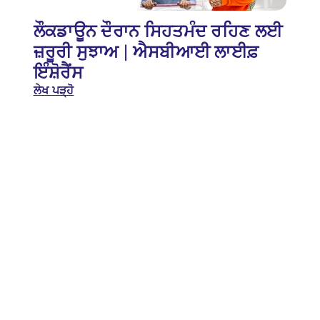
ਲੌਕਡਾਊਨ ਦੌਰਾਨ ਸਿਹਤਮੰਦ ਰਹਿਣ ਲਈ
ਜ਼ਰੂਰੀ ਸੁਝਾਅ | ਐਸਬੀਆਈ ਲਾਈਫ਼
ਇੰਸ਼ੋਰੈਂਸ
ਲੇਖ ਪੜ੍ਹੋ