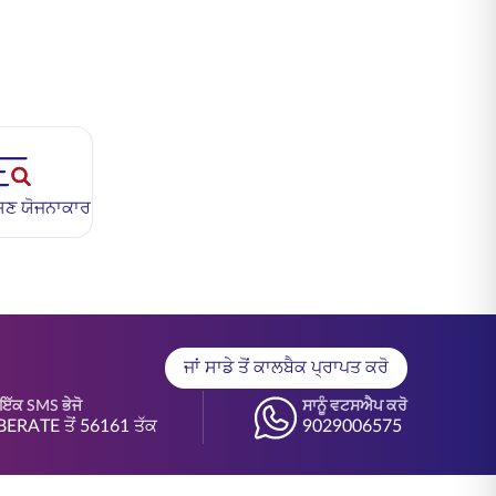
ੇਸ਼ਣ ਯੋਜਨਾਕਾਰ
ਜਾਂ ਸਾਡੇ ਤੋਂ ਕਾਲਬੈਕ ਪ੍ਰਾਪਤ ਕਰੋ
ੇ ਇੱਕ SMS ਭੇਜੋ
ਸਾਨੂੰ ਵਟਸਐਪ ਕਰੋ
BERATE ਤੋਂ 56161 ਤੱਕ
9029006575