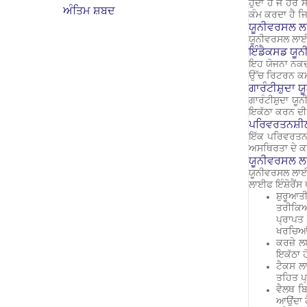
ਹੁੰਦਾ ਹੈ ਜੋ ਹਰ
ਅੰਤਿਮ ਸ਼ਬਦ
ਕੰਮ ਕਰਦਾ ਹੈ ਜ
ਯੂਨੀਵਰਸਲ ਲਾ
ਯੂਨੀਵਰਸਲ ਲਾਈਫ਼
ਇੰਡੈਕਸਡ ਯੂ
ਇਹ ਯੋਜਨਾ ਨਕਦ ਮ
ਉੱਚ ਰਿਟਰਨ ਕਮਾ
ਗਾਰੰਟੀਸ਼ੁਦਾ
ਗਾਰੰਟੀਸ਼ੁਦਾ ਯੂ
ਇਕੱਠਾ ਕਰਨ ਦੀ 
ਪਰਿਵਰਤਨਸ਼ੀ
ਇੱਕ ਪਰਿਵਰਤਨਸ
ਅਸਥਿਰਤਾ ਦੇ ਕਾ
ਯੂਨੀਵਰਸਲ ਲਾ
ਯੂਨੀਵਰਸਲ
ਲਾਈ
ਲਾਈਫ ਇੰਸ਼ੋਰੈਂਸ
ਸ਼ੁਰੂਆਤੀ
ਤਰੀਕਿਆਂ
ਪ੍ਰਾਪਤ 
ਖਰਚਿਆਂ 
ਕਰਜ਼ੇ ਲ
ਇਕੱਠਾ ਹ
ਟੈਕਸ ਲ
ਤਹਿਤ ਪ੍
ਵੈਲਥ ਬਿ
ਆਉਂਦਾ ਹ