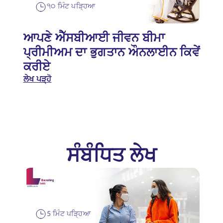
੧੦ ਮਿੰਟ ਪੜ੍ਹਿਆ
ਆਪਣੇ ਐੱਸਬੀਆਈ ਜੀਵਨ ਬੀਮਾ
ਪ੍ਰੀਮੀਅਮ ਦਾ ਭੁਗਤਾਨ ਔਨਲਾਈਨ ਕਿਵੇਂ
ਕਰੀਏ
ਲੇਖ ਪੜ੍ਹੋ
ਸੰਬੰਧਿਤ ਲੇਖ
5 ਮਿੰਟ ਪੜ੍ਹਿਆ