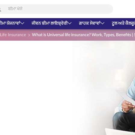
ੀਮਾ ਯੋਜਨਾਵਾਂ
ਜੀਵਨ ਬੀਮਾ ਲਾਇਬ੍ਰੇਰੀ
ਗਾਹਕ ਸੇਵਾਵਾਂ
ਟੂਲ ਅਤੇ ਕੈਲਕੂ
Life Insurance
What is Universal life insurance? Work, Types, Benefits | 