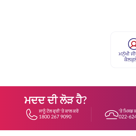
ਮਨੁੱਖੀ ਜੀ
ਕੈਲਕੁ
ਮਦਦ ਦੀ ਲੋੜ ਹੈ?
ਸਾਨੂੰ ਟੋਲ ਫ੍ਰੀ 'ਤੇ ਕਾਲ ਕਰੋ
'ਤੇ ਮਿਸਡ 
1800 267 9090
022-62