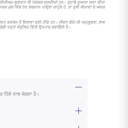
੍ਰੀਮੀਅਮ ਭੁਗਤਾਨ ਦੀ ਪੇਸ਼ਕਸ਼ ਕਰਦੀਆਂ ਹਨ। ਤੁਹਾਡੇ ਦੁਆਰਾ ਅਦਾ ਕੀਤਾ
ੱਲ ਵਿੱਚ ਹੋਰ ਯੋਗਦਾਨ ਪਾਉਣਾ ਚਾਹੁੰਦੇ ਹੋ, ਤਾਂ ਤੁਸੀਂ ਸੀਮਾਵਾਂ ਦੇ ਅੰਦਰ
ੇ ਜੀਵਨ ਕਵਰੇਜ ਤੋਂ ਇਲਾਵਾ ਕਈ ਟੀਚੇ ਹਨ। ਜੀਵਨ ਬੀਮੇ ਦੀ ਅਨੁਕੂਲਤਾ, ਲਾਭ
ੀ ਤਰ੍ਹਾਂ ਸੰਤੁਲਿਤ ਵਿੱਤੀ ਉਤਪਾਦ ਬਣਾਉਂਦੀ ਹੈ।
ਹਿੱਸੇ ਨਾਲ ਜੋੜਦਾ ਹੈ।