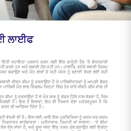
ੀਆਈ ਲਾਈਫ
 ਵਿੱਤੀ ਸਹਾਇਤਾ ਪ੍ਰਦਾਨ ਕਰਨ ਲਈ ਇੱਕ ਕਾਨੂੰਨੀ ਤੌਰ 'ਤੇ ਬੰਧਨਕਾਰੀ
਼ ਨਹੀਂ ਕਰਦੇ ਹਨ ਅਤੇ ਸਥਾਈ ਹੱਲ ਨਹੀਂ ਹਨ। ਹਾਲਾਂਕਿ, ਵਧੇਰੇ ਸਥਾਈ ਕਿਸਮ
 ਨਕਦ ਬਚਾਉਣ ਅਤੇ ਮੌਤ ਲਾਭਾਂ ਦੇ ਸਹੀ ਪੱਧਰ ਨੂੰ ਬਣਾਈ ਰੱਖਣ ਲਈ ਸਹੀ
ਸਥਾਈ ਜੀਵਨ ਬੀਮਾ ਨੂੰ ਦਰਸਾਉਂਦਾ ਹੈ ਜੋ ਪਾਲਿਸੀਧਾਰਕਾਂ ਨੂੰ ਆਪਣੀ ਬੱਚਤ
 ਪਾਲਿਸੀ ਮੌਤ ਲਾਭ ਵਿਕਲਪ ਜਿਨ੍ਹਾਂ ਵਿੱਚ ਹੋਰ ਸਾਰੇ ਜੀਵਨ ਬੀਮੇ ਵਾਂਗ ਹੀ
ੀਮਾ ਨੂੰ ਦਰਸਾਉਂਦਾ ਹੈ ਜੋ ਮੌਤ ਲਾਭ ਨੂੰ ਬੱਚਤ ਹਿੱਸੇ ਨਾਲ ਜੋੜਦਾ ਹੈ, ਜਿਸ
ਮਿਲਦੀ ਹੈ। ਇਸ ਤੋਂ ਇਲਾਵਾ, ਇਹ ਵੀ ਧਿਆਨ ਦੇਣਾ ਮਹੱਤਵਪੂਰਨ ਹੈ ਕਿ
ਕਦ ਕਰਨ ਦੀ ਆਗਿਆ ਦਿੰਦਾ ਹੈ।
 ਥੋੜ੍ਹੀ ਵੱਖਰੀ ਵੀ ਹੈ। ਇਸ ਲਈ, ਆਓ ਇਸ ਪ੍ਰਕਿਰਿਆ ਨੂੰ ਕਦਮ-ਦਰ-ਕਦਮ
ਇੱਕ ਨਿਰਧਾਰਤ ਬਾਰੰਬਾਰਤਾ - ਮਹੀਨਾਵਾਰ, ਤਿਮਾਹੀ ਜਾਂ ਸਾਲਾਨਾ - 'ਤੇ ਬੀਮਾ
ਕਵਰੇਜ ਵੱਲ ਜਾਂਦਾ ਹੈ, ਅਤੇ ਦੂਜਾ ਅੱਧਾ ਇੱਕ ਨਕਦ ਮੁੱਲ ਬਣਾਉਣ ਲਈ ਇਕੱਠਾ