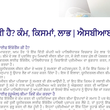
ਕੀ ਹੈ? ਕੰਮ, ਕਿਸਮਾਂ, ਲਾਭ | ਐਸਬ
ਫ ਇੰਸ਼ੋਰੈਂਸ ਕੀ ਹੈ?
ਮਾਕਰਤਾ, ਆਮ ਤੌਰ 'ਤੇ ਇੱਕ ਵਿੱਤੀ ਕੰਪਨੀ ਅਤੇ ਪਾਲਿਸੀਧਾਰਕ ਵਿਚਕਾਰ ਮੌਤ ਲਾਭ 'ਤੇ
 ਬੀਮੇ ਦੇ ਸਭ ਤੋਂ ਪ੍ਰਸਿੱਧ ਰੂਪ ਮਿਆਦੀ ਜੀਵਨ ਬੀਮਾ ਹਨ, ਜੋ ਕੋਈ ਨਕਦ ਮੁੱਲ ਦੀ ਪੇਸ਼ਕਸ
ਨੀਵਰਸਲ ਲਾਈਫ ਇੰਸ਼ੋਰੈਂਸ, ਪਾਲਿਸੀਧਾਰਕ ਨੂੰ ਕਿਫਾਇਤੀ ਪ੍ਰੀਮੀਅਮ ਦਾ ਭੁਗਤਾਨ ਕਰਨ,
 ਕਰਦਾ ਹੈ।
 ਯੂਨੀਵਰਸਲ ਜੀਵਨ ਬੀਮਾ ਦੇ ਅਰਥ ਨੂੰ ਸਮਝਣਾ ਵੀ ਮਹੱਤਵਪੂਰਨ ਹੈ, ਜੋ ਕਿ ਇੱਕ ਕਿਸਮ ਦੇ 
ਅਨੁਪਾਤ ਨੂੰ ਉਧਾਰ ਲੈਣ ਜਾਂ ਨਕਦ ਕਰਨ ਦਿੰਦਾ ਹੈ। ਇਸ ਤੋਂ ਇਲਾਵਾ, ਯੂਨੀਵਰਸਲ ਜੀਵਨ ਬੀਮਾ
 ਹਨ।
ਜੀਵਨ ਬੀਮਾ ਪਰਿਭਾਸ਼ਾ ਨੂੰ ਸਮਝਣ ਦੀ ਗੱਲ ਆਉਂਦੀ ਹੈ, ਤਾਂ ਇਹ ਇੱਕ ਕਿਸਮ ਦੇ ਸਥਾਈ ਜੀਵਨ ਬ
ਰਕਾਂ ਨੂੰ ਸਮੇਂ ਦੇ ਨਾਲ ਆਪਣੇ ਪ੍ਰੀਮੀਅਮ ਅਤੇ ਕਵਰੇਜ ਨੂੰ ਐਡਜਸਟ ਕਰਨ ਦੀ ਆਗਿਆ 
 ਬੀਮਾ ਪਾਲਿਸੀਧਾਰਕਾਂ ਨੂੰ ਆਪਣੀ ਬੱਚਤ ਜਾਂ ਇਸਦੇ ਇੱਕ ਅਨੁਪਾਤ ਨੂੰ ਉਧਾਰ ਲੈਣ ਜਾਂ ਨ
ਈਫ (ਯੂਐਲ) ਬੀਮਾ ਕਿਵੇਂ ਕੰਮ ਕਰਦਾ ਹੈ
 ਇੰਸ਼ੋਰੈਂਸ ਦੇ ਕੰਮ ਕਰਨ ਦੀ ਪ੍ਰਕਿਰਿਆ ਕੁਝ ਜੀਵਨ ਬੀਮਾ ਉਤਪਾਦਾਂ ਦੇ ਸਮਾਨ ਹੈ ਪਰ
 ਜਦੋਂ ਤੁਸੀਂ ਯੂਨੀਵਰਸਲ ਲਾਈਫ ਇੰਸ਼ੋਰੈਂਸ ਪਾਲਿਸੀ ਪ੍ਰਾਪਤ ਕਰ ਲੈਂਦੇ ਹੋ, ਤਾਂ ਤੁਹਾਨੂੰ 
ਗਤਾਨ ਸ਼ੁਰੂ ਕਰਨ ਦੀ ਲੋੜ ਹੁੰਦੀ ਹੈ। ਇਹਨਾਂ ਪ੍ਰੀਮੀਅਮਾਂ ਦਾ ਇੱਕ ਹਿੱਸਾ ਤੁਹਾਡੇ ਬੀਮਾ 