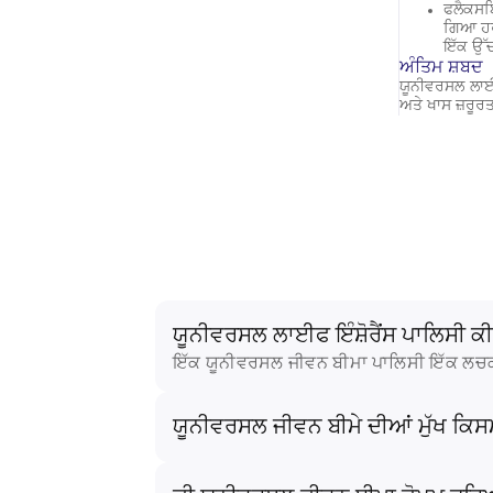
ਫਲੈਕਸਬ
ਗਿਆ ਹਰੇ
ਇੱਕ ਉੱ
ਅੰਤਿਮ ਸ਼ਬਦ
ਯੂਨੀਵਰਸਲ ਲਾਈਫ
ਅਤੇ ਖਾਸ ਜ਼ਰੂਰ
ਯੂਨੀਵਰਸਲ ਲਾਈਫ ਇੰਸ਼ੋਰੈਂਸ ਪਾਲਿਸੀ ਕੀ
ਇੱਕ ਯੂਨੀਵਰਸਲ ਜੀਵਨ ਬੀਮਾ ਪਾਲਿਸੀ ਇੱਕ ਲਚਕਦਾ
ਯੂਨੀਵਰਸਲ ਜੀਵਨ ਬੀਮੇ ਦੀਆਂ ਮੁੱਖ ਕਿਸਮ