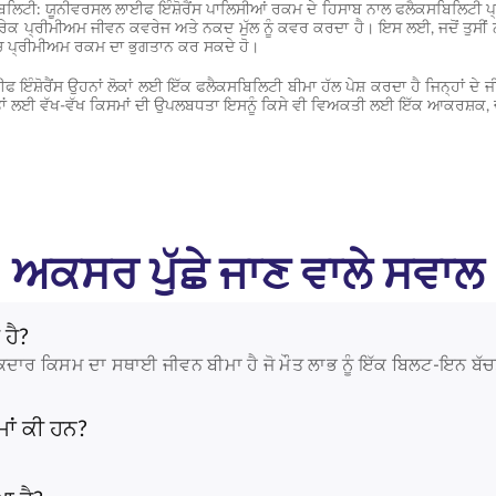
ਿਲਿਟੀ: ਯੂਨੀਵਰਸਲ ਲਾਈਫ ਇੰਸ਼ੋਰੈਂਸ ਪਾਲਿਸੀਆਂ ਰਕਮ ਦੇ ਹਿਸਾਬ ਨਾਲ ਫਲੈਕਸਬਿਲਿਟੀ ਪ
ਕ ਪ੍ਰੀਮੀਅਮ ਜੀਵਨ ਕਵਰੇਜ ਅਤੇ ਨਕਦ ਮੁੱਲ ਨੂੰ ਕਵਰ ਕਰਦਾ ਹੈ। ਇਸ ਲਈ, ਜਦੋਂ ਤੁਸੀਂ ਨਕਦ ਮੁ
ਚ ਪ੍ਰੀਮੀਅਮ ਰਕਮ ਦਾ ਭੁਗਤਾਨ ਕਰ ਸਕਦੇ ਹੋ।
 ਇੰਸ਼ੋਰੈਂਸ ਉਹਨਾਂ ਲੋਕਾਂ ਲਈ ਇੱਕ ਫਲੈਕਸਬਿਲਿਟੀ ਬੀਮਾ ਹੱਲ ਪੇਸ਼ ਕਰਦਾ ਹੈ ਜਿਨ੍ਹਾਂ ਦ
ਤਾਂ ਲਈ ਵੱਖ-ਵੱਖ ਕਿਸਮਾਂ ਦੀ ਉਪਲਬਧਤਾ ਇਸਨੂੰ ਕਿਸੇ ਵੀ ਵਿਅਕਤੀ ਲਈ ਇੱਕ ਆਕਰਸ਼ਕ, ਚੰਗ
ਅਕਸਰ ਪੁੱਛੇ ਜਾਣ ਵਾਲੇ ਸਵਾਲ
 ਹੈ?
ਰ ਕਿਸਮ ਦਾ ਸਥਾਈ ਜੀਵਨ ਬੀਮਾ ਹੈ ਜੋ ਮੌਤ ਲਾਭ ਨੂੰ ਇੱਕ ਬਿਲਟ-ਇਨ ਬੱਚਤ 
ਾਂ ਕੀ ਹਨ?