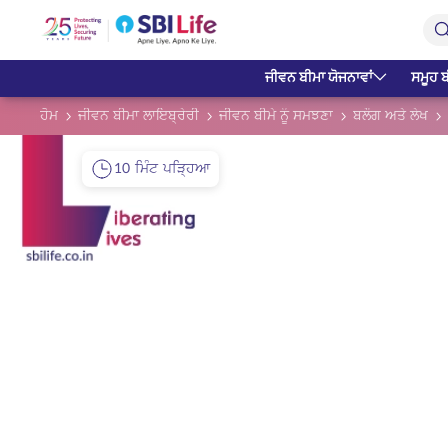
Skip to Main Content
Open Accessibility Menu
Search Bar
ਜੀਵਨ ਬੀਮਾ ਯੋਜਨਾਵਾਂ
ਸਮੂਹ ਬ
ਹੋਮ
ਜੀਵਨ ਬੀਮਾ ਲਾਇਬ੍ਰੇਰੀ
ਜੀਵਨ ਬੀਮੇ ਨੂੰ ਸਮਝਣਾ
ਬਲੌਗ ਅਤੇ ਲੇਖ
10 ਮਿੰਟ ਪੜ੍ਹਿਆ