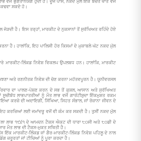
ਵਜੋਂ ਭੁਗਤਾਨਯੋਗ ਹੁੰਦੀ ਹੈ। ਦੂਜੇ ਪਾਸੇ, ਨਕਦ ਮੁੱਲ ਇੱਕ ਬਚਤ ਖਾਤੇ ਵਜੋਂ
ਕ ਕਢਵਾ ਸਕਦੇ ਹੋ।
 ਜੋੜਦੀ ਹੈ। ਇਸ ਤਰ੍ਹਾਂ, ਮਾਰਕੀਟ ਦੇ ਨੁਕਸਾਨਾਂ ਤੋਂ ਸੁਰੱਖਿਅਤ ਰਹਿੰਦੇ ਹੋਏ
 ਕਰਨਾ ਹੈ। ਹਾਲਾਂਕਿ, ਇਹ ਪਾਲਿਸੀ ਹੋਰ ਕਿਸਮਾਂ ਦੇ ਮੁਕਾਬਲੇ ਘੱਟ ਨਕਦ ਮੁੱਲ
ਸਾਰੇ ਮਾਰਕੀਟ-ਲਿੰਕਡ ਨਿਵੇਸ਼ ਵਿਕਲਪ ਉਪਲਬਧ ਹਨ। ਹਾਲਾਂਕਿ, ਮਾਰਕੀਟ
ੰ ਸਮਝਣਾ ਅਤੇ ਰਣਨੀਤਕ ਨਿਵੇਸ਼ ਦੀ ਚੋਣ ਕਰਨਾ ਮਹੱਤਵਪੂਰਨ ਹੈ। ਯੂਨੀਵਰਸਲ
ਪਰਿਵਾਰ ਦਾ ਪਾਲਣ-ਪੋਸ਼ਣ ਕਰਨ ਦੇ ਸਭ ਤੋਂ ਕੁਸ਼ਲ, ਆਸਾਨ ਅਤੇ ਸੁਰੱਖਿਅਤ
ਸੂਚੀਬੱਧ ਲਾਭਪਾਤਰੀਆਂ ਨੂੰ ਮੌਤ ਲਾਭ ਵਜੋਂ ਗਾਰੰਟੀਸ਼ੁਦਾ ਇੱਕਮੁਸ਼ਤ ਰਕਮ
ਕਾਇਆ ਕਰਜ਼ੇ ਦੀ ਅਦਾਇਗੀ, ਸਿੱਖਿਆ, ਸਿਹਤ ਸੰਭਾਲ, ਜਾਂ ਰੋਜ਼ਾਨਾ ਜੀਵਨ ਦੇ
ਇਹ ਕਰਜ਼ਿਆਂ ਲਈ ਜਮਾਂਦਰੂ ਵਜੋਂ ਵੀ ਕੰਮ ਕਰ ਸਕਦੀ ਹੈ। ਤੁਸੀਂ ਨਕਦ ਮੁੱਲ
 ਪਹਿਲਾ ਲਾਭ ੧੯੬੧ ਦੇ ਆਮਦਨ ਟੈਕਸ ਐਕਟ ਦੀ ਧਾਰਾ ੮੦ਸੀ ਅਤੇ ੮੦ਡੀ ਦੇ
ਸਾਰ ਮੌਤ ਲਾਭ ਦੀ ਟੈਕਸ-ਮੁਕਤ ਸਥਿਤੀ ਹੈ।
ਸ ਇੱਕ ਮਾਰਕੀਟ-ਲਿੰਕਡ ਜਾਂ ਗੈਰ-ਮਾਰਕੀਟ-ਲਿੰਕਡ ਨਿਵੇਸ਼ ਪਹਿਲੂ ਦੇ ਨਾਲ
ੰਗ ਜ਼ਰੂਰਤਾਂ ਜਾਂ ਟੀਚਿਆਂ ਨੂੰ ਪੂਰਾ ਕਰਦਾ ਹੈ।