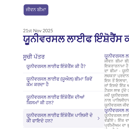
ਜੀਵਨ ਬੀਮਾ
21st Nov 2025
ਯੂਨੀਵਰਸਲ ਲਾਈਫ ਇੰਸ਼ੋਰੈਂਸ 
ਯੂਨੀਵਰਸਲ ਲਾਈ
ਸੂਚੀ ਪੱਤਰ
ਜੀਵਨ ਬੀਮਾ ਬੀ
ਯੂਨੀਵਰਸਲ ਲਾਈਫ ਇੰਸ਼ੋਰੈਂਸ ਕੀ ਹੈ?
ਇਕਰਾਰਨਾਮਾ ਹੈ।
ਦਾ ਬੀਮਾ - ਯੂ
ਲਚਕਤਾ ਪ੍ਰਦਾਨ
ਯੂਨੀਵਰਸਲ ਲਾਈਫ (ਯੂਐਲ) ਬੀਮਾ ਕਿਵੇਂ
ਇਸ ਤੋਂ ਇਲਾਵਾ,
ਕੰਮ ਕਰਦਾ ਹੈ
ਜਾਂ ਇਸਦੇ ਇੱਕ 
ਟੈਕਸ ਲਾਭ ਹੁੰਦੇ
ਜਦੋਂ ਯੂਨੀਵਰਸਲ 
ਯੂਨੀਵਰਸਲ ਲਾਈਫ ਇੰਸ਼ੋਰੈਂਸ ਦੀਆਂ
ਨਾਲ ਪਾਲਿਸੀਧਾ
ਕਿਸਮਾਂ ਕੀ ਹਨ?
ਯੂਨੀਵਰਸਲ ਜੀਵਨ
ਯੂਨੀਵਰਸਲ ਲਾ
ਯੂਨੀਵਰਸਲ ਲਾਈਫ ਇੰਸ਼ੋਰੈਂਸ ਪਾਲਿਸੀ ਦੇ
ਯੂਨੀਵਰਸਲ ਲਾਈਫ
ਕੀ ਫਾਇਦੇ ਹਨ?
ਵੰਡੀਏ। ਇੱਕ ਵਾਰ
ਪ੍ਰੀਮੀਅਮ ਦਾ ਭੁ