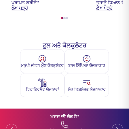
ਪ੍ਰਾਪਤ ਕਰੀਏ?
ਤੁਹਾਨੂੰ ਧਿਆਨ ਦੇਣ 
ਲੇਖ ਪੜ੍ਹੋ
ਲੇਖ ਪੜ੍ਹੋ
ਟੂਲ ਅਤੇ ਕੈਲਕੂਲੇਟਰ
ਮਨੁੱਖੀ ਜੀਵਨ ਮੁੱਲ ਕੈਲਕੁਲੇਟਰ
ਬਾਲ ਸਿੱਖਿਆ ਯੋਜਨਾਕਾਰ
ਰਿਟਾਇਰਮੈਂਟ ਯੋਜਨਾਵਾਂ
ਲੋੜ ਵਿਸ਼ਲੇਸ਼ਣ ਯੋਜਨਾਕਾਰ
ਮਦਦ ਦੀ ਲੋੜ ਹੈ?
Previous
Previou