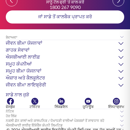
ਸਾਨੂੰ ਟੋਲ ਫ੍ਰੀ 'ਤੇ ਕਾਲ ਕਰੋ
1800 267 9090
ਜਾਂ ਸਾਡੇ ਤੋਂ ਕਾਲਬੈਕ ਪ੍ਰਾਪਤ ਕਰੋ
ਬੇਦਾਅਵਾ
ਜੀਵਨ ਬੀਮਾ ਯੋਜਨਾਵਾਂ
ਗਾਹਕ ਸੇਵਾਵਾਂ
ਐਸਬੀਆਈ ਲਾਈਫ਼
ਸਮੂਹ ਕੰਪਨੀਆਂ
ਸਮੂਹ ਬੀਮਾ ਯੋਜਨਾਵਾਂ
ਔਜ਼ਾਰ ਅਤੇ ਕੈਲਕੂਲੇਟਰ
ਜੀਵਨ ਬੀਮਾ ਲਾਇਬ੍ਰੇਰੀ
ਸਾਡੇ ਨਾਲ ਜੁੜੋ
ਫੇਸਬੁੱਕ
ਟਵਿੱਟਰ
ਲਿੰਕਡਇਨ
ਯੂਟਿਊਬ
ਇੰਸਟਾਗ੍ਰਾਮ
ਨੋਟਿਸ
ਹੋਰ ਲਿੰਕ
ਨਕਲੀ ਫ਼ੋਨ ਕਾਲਾਂ ਅਤੇ ਕਾਲਪਨਿਕ / ਧੋਖਾਧੜੀ ਵਾਲੀਆਂ ਪੇਸ਼ਕਸ਼ਾਂ ਤੋਂ ਸਾਵਧਾਨ ਰਹੋ
ਐਸਬੀਆਈ ਲਾਈਫ ਇੰਸ਼ੋਰੈਂਸ ਕੰਪਨੀ ਲਿਮਟਿਡ