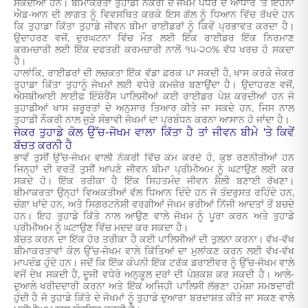
ਸਕਦੀਆਂ ਹਨ। ਬੀਮਾਕਰਤਾ ਤੁਹਾਡੀ ਨੌਕਰੀ ਦੇ ਜੋਖਮ ਪੱਧਰ ਦੇ ਆਧਾਰ 'ਤੇ ਇਹਨਾਂ
ਐਡ-ਆਨ ਦੀ ਲਾਗਤ ਨੂੰ ਵਿਵਸਥਿਤ ਕਰਕੇ ਇਸ ਗੱਲ ਨੂੰ ਧਿਆਨ ਵਿੱਚ ਰੱਖਦੇ ਹਨ
ਕਿ ਤੁਹਾਡਾ ਕਿੱਤਾ ਤੁਹਾਡੇ ਜੀਵਨ ਬੀਮਾ ਰਾਈਡਰਾਂ ਨੂੰ ਕਿਵੇਂ ਪ੍ਰਭਾਵਤ ਕਰਦਾ ਹੈ।
ਉਦਾਹਰਣ ਵਜੋਂ, ਦੁਰਘਟਨਾ ਵਿੱਚ ਮੌਤ ਲਈ ਇੱਕ ਰਾਈਡਰ ਇੱਕ ਨਿਰਮਾਣ
ਕਰਮਚਾਰੀ ਲਈ ਇੱਕ ਦਫਤਰੀ ਕਰਮਚਾਰੀ ਨਾਲੋਂ ੧੫-੨੦% ਵੱਧ ਖਰਚ ਹੋ ਸਕਦਾ
ਹੈ।
ਹਾਲਾਂਕਿ, ਰਾਈਡਰਾਂ ਦੀ ਲਚਕਤਾ ਇੱਕ ਵੱਡਾ ਫ਼ਰਕ ਪਾ ਸਕਦੀ ਹੈ, ਖਾਸ ਕਰਕੇ ਜੇਕਰ
ਤੁਹਾਡਾ ਕਿੱਤਾ ਤੁਹਾਨੂੰ ਜੋਖਮਾਂ ਲਈ ਵਧੇਰੇ ਕਮਜ਼ੋਰ ਬਣਾਉਂਦਾ ਹੈ। ਉਦਾਹਰਣ ਵਜੋਂ,
ਐਸਬੀਆਈ ਲਾਈਫ ਇੰਸ਼ੋਰੈਂਸ ਪਾਲਿਸੀਆਂ ਕਈ ਰਾਈਡਰ ਪੇਸ਼ ਕਰਦੀਆਂ ਹਨ ਜੋ
ਤੁਹਾਡੀਆਂ ਖਾਸ ਜ਼ਰੂਰਤਾਂ ਦੇ ਅਨੁਸਾਰ ਤਿਆਰ ਕੀਤੇ ਜਾ ਸਕਦੇ ਹਨ, ਜਿਸ ਨਾਲ
ਤੁਹਾਡੀ ਨੌਕਰੀ ਨਾਲ ਜੁੜੇ ਸੰਭਾਵੀ ਜੋਖਮਾਂ ਦਾ ਪ੍ਰਬੰਧਨ ਕਰਨਾ ਆਸਾਨ ਹੋ ਜਾਂਦਾ ਹੈ।
ਜੇਕਰ ਤੁਹਾਡੇ ਕੋਲ ਉੱਚ-ਜੋਖਮ ਵਾਲਾ ਕਿੱਤਾ ਹੈ ਤਾਂ ਜੀਵਨ ਬੀਮੇ 'ਤੇ ਕਿਵੇਂ
ਬੱਚਤ ਕਰਨੀ ਹੈ
ਭਾਵੇਂ ਤੁਸੀਂ ਉੱਚ-ਜੋਖਮ ਵਾਲੀ ਨੌਕਰੀ ਵਿੱਚ ਕੰਮ ਕਰਦੇ ਹੋ, ਕੁਝ ਰਣਨੀਤੀਆਂ ਹਨ
ਜਿਨ੍ਹਾਂ ਦੀ ਵਰਤੋਂ ਤੁਸੀਂ ਆਪਣੇ ਜੀਵਨ ਬੀਮਾ ਪ੍ਰੀਮੀਅਮ ਨੂੰ ਘਟਾਉਣ ਲਈ ਕਰ
ਸਕਦੇ ਹੋ। ਇੱਕ ਤਰੀਕਾ ਹੈ ਇੱਕ ਸਿਹਤਮੰਦ ਜੀਵਨ ਸ਼ੈਲੀ ਬਣਾਈ ਰੱਖਣਾ।
ਬੀਮਾਕਰਤਾ ਉਨ੍ਹਾਂ ਵਿਅਕਤੀਆਂ ਵੱਲ ਧਿਆਨ ਦਿੰਦੇ ਹਨ ਜੋ ਤੰਦਰੁਸਤ ਰਹਿੰਦੇ ਹਨ,
ਚੰਗਾ ਖਾਂਦੇ ਹਨ, ਅਤੇ ਸਿਗਰਟਨੋਸ਼ੀ ਵਰਗੀਆਂ ਜੋਖਮ ਭਰੀਆਂ ਨਿੱਜੀ ਆਦਤਾਂ ਤੋਂ ਬਚਦੇ
ਹਨ। ਇਹ ਤੁਹਾਡੇ ਕਿੱਤੇ ਨਾਲ ਆਉਣ ਵਾਲੇ ਜੋਖਮ ਨੂੰ ਪੂਰਾ ਕਰਨ ਅਤੇ ਤੁਹਾਡੇ
ਪ੍ਰੀਮੀਅਮ ਨੂੰ ਘਟਾਉਣ ਵਿੱਚ ਮਦਦ ਕਰ ਸਕਦਾ ਹੈ।
ਬੱਚਤ ਕਰਨ ਦਾ ਇੱਕ ਹੋਰ ਤਰੀਕਾ ਹੈ ਕਈ ਪਾਲਿਸੀਆਂ ਦੀ ਤੁਲਨਾ ਕਰਨਾ। ਵੱਖ-ਵੱਖ
ਬੀਮਾਕਰਤਾਵਾਂ ਕੋਲ ਉੱਚ-ਜੋਖਮ ਵਾਲੇ ਕਿੱਤਿਆਂ ਦਾ ਮੁਲਾਂਕਣ ਕਰਨ ਲਈ ਵੱਖ-ਵੱਖ
ਮਾਪਦੰਡ ਹੁੰਦੇ ਹਨ। ਜਦੋਂ ਕਿ ਇੱਕ ਕੰਪਨੀ ਇੱਕ ਟਰੱਕ ਡਰਾਈਵਰ ਨੂੰ ਉੱਚ-ਜੋਖਮ ਵਾਲੇ
ਵਜੋਂ ਦੇਖ ਸਕਦੀ ਹੈ, ਦੂਜੀ ਵਧੇਰੇ ਅਨੁਕੂਲ ਦਰਾਂ ਦੀ ਪੇਸ਼ਕਸ਼ ਕਰ ਸਕਦੀ ਹੈ। ਆਲੇ-
ਦੁਆਲੇ ਖਰੀਦਦਾਰੀ ਕਰਨਾ ਅਤੇ ਇੱਕ ਅਜਿਹੀ ਪਾਲਿਸੀ ਲੱਭਣਾ ਹਮੇਸ਼ਾ ਸਮਝਦਾਰੀ
ਹੁੰਦੀ ਹੈ ਜੋ ਤੁਹਾਡੇ ਕਿੱਤੇ ਦੇ ਜੋਖਮਾਂ ਨੂੰ ਤੁਹਾਡੇ ਦੁਆਰਾ ਬਰਦਾਸ਼ਤ ਕੀਤੇ ਜਾ ਸਕਣ ਵਾਲੇ