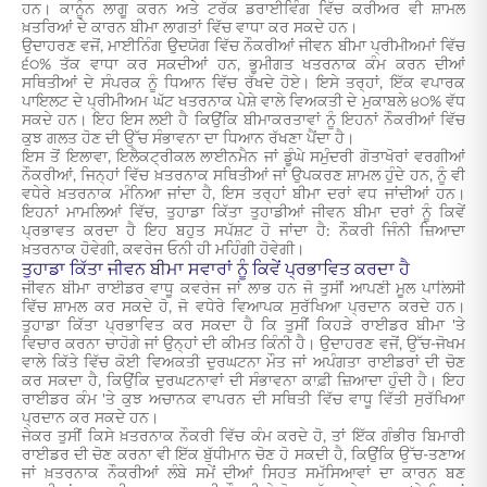
ਹਨ। ਕਾਨੂੰਨ ਲਾਗੂ ਕਰਨ ਅਤੇ ਟਰੱਕ ਡਰਾਈਵਿੰਗ ਵਿੱਚ ਕਰੀਅਰ ਵੀ ਸ਼ਾਮਲ
ਖ਼ਤਰਿਆਂ ਦੇ ਕਾਰਨ ਬੀਮਾ ਲਾਗਤਾਂ ਵਿੱਚ ਵਾਧਾ ਕਰ ਸਕਦੇ ਹਨ।
ਉਦਾਹਰਣ ਵਜੋਂ, ਮਾਈਨਿੰਗ ਉਦਯੋਗ ਵਿੱਚ ਨੌਕਰੀਆਂ ਜੀਵਨ ਬੀਮਾ ਪ੍ਰੀਮੀਅਮਾਂ ਵਿੱਚ
੬੦% ਤੱਕ ਵਾਧਾ ਕਰ ਸਕਦੀਆਂ ਹਨ, ਭੂਮੀਗਤ ਖਤਰਨਾਕ ਕੰਮ ਕਰਨ ਦੀਆਂ
ਸਥਿਤੀਆਂ ਦੇ ਸੰਪਰਕ ਨੂੰ ਧਿਆਨ ਵਿੱਚ ਰੱਖਦੇ ਹੋਏ। ਇਸੇ ਤਰ੍ਹਾਂ, ਇੱਕ ਵਪਾਰਕ
ਪਾਇਲਟ ਦੇ ਪ੍ਰੀਮੀਅਮ ਘੱਟ ਖਤਰਨਾਕ ਪੇਸ਼ੇ ਵਾਲੇ ਵਿਅਕਤੀ ਦੇ ਮੁਕਾਬਲੇ ੪੦% ਵੱਧ
ਸਕਦੇ ਹਨ। ਇਹ ਇਸ ਲਈ ਹੈ ਕਿਉਂਕਿ ਬੀਮਾਕਰਤਾਵਾਂ ਨੂੰ ਇਹਨਾਂ ਨੌਕਰੀਆਂ ਵਿੱਚ
ਕੁਝ ਗਲਤ ਹੋਣ ਦੀ ਉੱਚ ਸੰਭਾਵਨਾ ਦਾ ਧਿਆਨ ਰੱਖਣਾ ਪੈਂਦਾ ਹੈ।
ਇਸ ਤੋਂ ਇਲਾਵਾ, ਇਲੈਕਟ੍ਰੀਕਲ ਲਾਈਨਮੈਨ ਜਾਂ ਡੂੰਘੇ ਸਮੁੰਦਰੀ ਗੋਤਾਖੋਰਾਂ ਵਰਗੀਆਂ
ਨੌਕਰੀਆਂ, ਜਿਨ੍ਹਾਂ ਵਿੱਚ ਖ਼ਤਰਨਾਕ ਸਥਿਤੀਆਂ ਜਾਂ ਉਪਕਰਣ ਸ਼ਾਮਲ ਹੁੰਦੇ ਹਨ, ਨੂੰ ਵੀ
ਵਧੇਰੇ ਖ਼ਤਰਨਾਕ ਮੰਨਿਆ ਜਾਂਦਾ ਹੈ, ਇਸ ਤਰ੍ਹਾਂ ਬੀਮਾ ਦਰਾਂ ਵਧ ਜਾਂਦੀਆਂ ਹਨ।
ਇਹਨਾਂ ਮਾਮਲਿਆਂ ਵਿੱਚ, ਤੁਹਾਡਾ ਕਿੱਤਾ ਤੁਹਾਡੀਆਂ ਜੀਵਨ ਬੀਮਾ ਦਰਾਂ ਨੂੰ ਕਿਵੇਂ
ਪ੍ਰਭਾਵਤ ਕਰਦਾ ਹੈ ਇਹ ਬਹੁਤ ਸਪੱਸ਼ਟ ਹੋ ਜਾਂਦਾ ਹੈ: ਨੌਕਰੀ ਜਿੰਨੀ ਜ਼ਿਆਦਾ
ਖ਼ਤਰਨਾਕ ਹੋਵੇਗੀ, ਕਵਰੇਜ ਓਨੀ ਹੀ ਮਹਿੰਗੀ ਹੋਵੇਗੀ।
ਤੁਹਾਡਾ ਕਿੱਤਾ ਜੀਵਨ ਬੀਮਾ ਸਵਾਰਾਂ ਨੂੰ ਕਿਵੇਂ ਪ੍ਰਭਾਵਿਤ ਕਰਦਾ ਹੈ
ਜੀਵਨ ਬੀਮਾ ਰਾਈਡਰ ਵਾਧੂ ਕਵਰੇਜ ਜਾਂ ਲਾਭ ਹਨ ਜੋ ਤੁਸੀਂ ਆਪਣੀ ਮੂਲ ਪਾਲਿਸੀ
ਵਿੱਚ ਸ਼ਾਮਲ ਕਰ ਸਕਦੇ ਹੋ, ਜੋ ਵਧੇਰੇ ਵਿਆਪਕ ਸੁਰੱਖਿਆ ਪ੍ਰਦਾਨ ਕਰਦੇ ਹਨ।
ਤੁਹਾਡਾ ਕਿੱਤਾ ਪ੍ਰਭਾਵਿਤ ਕਰ ਸਕਦਾ ਹੈ ਕਿ ਤੁਸੀਂ ਕਿਹੜੇ ਰਾਈਡਰ ਬੀਮਾ 'ਤੇ
ਵਿਚਾਰ ਕਰਨਾ ਚਾਹੋਗੇ ਜਾਂ ਉਨ੍ਹਾਂ ਦੀ ਕੀਮਤ ਕਿੰਨੀ ਹੈ। ਉਦਾਹਰਣ ਵਜੋਂ, ਉੱਚ-ਜੋਖਮ
ਵਾਲੇ ਕਿੱਤੇ ਵਿੱਚ ਕੋਈ ਵਿਅਕਤੀ ਦੁਰਘਟਨਾ ਮੌਤ ਜਾਂ ਅਪੰਗਤਾ ਰਾਈਡਰਾਂ ਦੀ ਚੋਣ
ਕਰ ਸਕਦਾ ਹੈ, ਕਿਉਂਕਿ ਦੁਰਘਟਨਾਵਾਂ ਦੀ ਸੰਭਾਵਨਾ ਕਾਫ਼ੀ ਜ਼ਿਆਦਾ ਹੁੰਦੀ ਹੈ। ਇਹ
ਰਾਈਡਰ ਕੰਮ 'ਤੇ ਕੁਝ ਅਚਾਨਕ ਵਾਪਰਨ ਦੀ ਸਥਿਤੀ ਵਿੱਚ ਵਾਧੂ ਵਿੱਤੀ ਸੁਰੱਖਿਆ
ਪ੍ਰਦਾਨ ਕਰ ਸਕਦੇ ਹਨ।
ਜੇਕਰ ਤੁਸੀਂ ਕਿਸੇ ਖ਼ਤਰਨਾਕ ਨੌਕਰੀ ਵਿੱਚ ਕੰਮ ਕਰਦੇ ਹੋ, ਤਾਂ ਇੱਕ ਗੰਭੀਰ ਬਿਮਾਰੀ
ਰਾਈਡਰ ਦੀ ਚੋਣ ਕਰਨਾ ਵੀ ਇੱਕ ਬੁੱਧੀਮਾਨ ਚੋਣ ਹੋ ਸਕਦੀ ਹੈ, ਕਿਉਂਕਿ ਉੱਚ-ਤਣਾਅ
ਜਾਂ ਖ਼ਤਰਨਾਕ ਨੌਕਰੀਆਂ ਲੰਬੇ ਸਮੇਂ ਦੀਆਂ ਸਿਹਤ ਸਮੱਸਿਆਵਾਂ ਦਾ ਕਾਰਨ ਬਣ