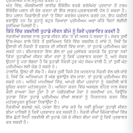
ਪ੍ਰੀਮੀਅਮ ਨਾਲ ਸੰਤੁਲਿਤ ਕਰਦੀ ਹੈ।
ਅੰਤ ਵਿੱਚ, ਐਸਬੀਆਈ ਲਾਈਫ਼ ਇੰਸ਼ੋਰੈਂਸ ਵਰਗੇ ਭਰੋਸੇਮੰਦ ਪ੍ਰਦਾਤਾ ਤੋਂ ਟਰਮ
ਇੰਸ਼ੋਰੈਂਸ ਪਲਾਨ ਦੀ ਚੋਣ ਕਰਨਾ ਵੀ ਇੱਕ ਲਾਗਤ-ਪ੍ਰਭਾਵਸ਼ਾਲੀ ਹੱਲ ਹੋ ਸਕਦਾ ਹੈ।
ਇਹ ਪਲਾਨ ਕਿਫਾਇਤੀ ਦਰਾਂ 'ਤੇ ਸਿੱਧਾ ਕਵਰੇਜ ਪ੍ਰਦਾਨ ਕਰਦੇ ਹਨ, ਇਹ ਯਕੀਨੀ
ਬਣਾਉਂਦੇ ਹਨ ਕਿ ਤੁਹਾਨੂੰ ਬਹੁਤ ਜ਼ਿਆਦਾ ਪ੍ਰੀਮੀਅਮ ਅਦਾ ਕੀਤੇ ਬਿਨਾਂ ਲੋੜੀਂਦੀ
ਸੁਰੱਖਿਆ ਮਿਲਦੀ ਹੈ।
ਕਿੱਤੇ ਵਿੱਚ ਤਬਦੀਲੀ ਤੁਹਾਡੇ ਜੀਵਨ ਬੀਮੇ ਨੂੰ ਕਿਵੇਂ ਪ੍ਰਭਾਵਿਤ ਕਰਦੀ ਹੈ
ਨੌਕਰੀਆਂ ਬਦਲਣ ਨਾਲ ਤੁਹਾਡੇ ਜੀਵਨ ਬੀਮੇ 'ਤੇ ਵੀ ਅਸਰ ਪੈ ਸਕਦਾ ਹੈ। ਜੇਕਰ ਤੁਸੀਂ
ਉੱਚ-ਜੋਖਮ ਵਾਲੇ ਕਿੱਤੇ ਤੋਂ ਸੁਰੱਖਿਅਤ ਕਿੱਤੇ ਵਿੱਚ ਤਬਦੀਲ ਹੋ ਜਾਂਦੇ ਹੋ, ਜਿਵੇਂ ਕਿ
ਉਸਾਰੀ ਦੀ ਨੌਕਰੀ ਤੋਂ ਦਫ਼ਤਰ ਦੀ ਸਥਿਤੀ ਵਿੱਚ ਜਾਣਾ, ਤਾਂ ਤੁਹਾਡੇ ਪ੍ਰੀਮੀਅਮ ਘੱਟ
ਸਕਦੇ ਹਨ। ਬੀਮਾਕਰਤਾ ਇਸ ਗੱਲ ਦਾ ਮੁੜ ਮੁਲਾਂਕਣ ਕਰਨਗੇ ਕਿ ਤੁਹਾਡਾ ਨਵਾਂ
ਕਿੱਤਾ ਤੁਹਾਡੀਆਂ ਜੀਵਨ ਬੀਮਾ ਦਰਾਂ ਨੂੰ ਕਿਵੇਂ ਪ੍ਰਭਾਵਤ ਕਰਦਾ ਹੈ, ਅਤੇ ਜੇਕਰ
ਉਹਨਾਂ ਨੂੰ ਪਤਾ ਲੱਗਦਾ ਹੈ ਕਿ ਤੁਹਾਡੀ ਨੌਕਰੀ ਹੁਣ ਘੱਟ ਜੋਖਮ ਵਾਲੀ ਹੈ, ਤਾਂ ਤੁਸੀਂ ਘੱਟ
ਪ੍ਰੀਮੀਅਮ ਲਈ ਯੋਗ ਹੋ ਸਕਦੇ ਹੋ।
ਹਾਲਾਂਕਿ, ਉਲਟ ਵੀ ਸੱਚ ਹੈ। ਜੇਕਰ ਤੁਸੀਂ ਕਿਸੇ ਹੋਰ ਖ਼ਤਰਨਾਕ ਨੌਕਰੀ ਵੱਲ ਚਲੇ ਜਾਂਦੇ
ਹੋ, ਜਿਵੇਂ ਕਿ ਅਧਿਆਪਨ ਤੋਂ ਅੱਗ ਬੁਝਾਉਣ ਵੱਲ ਜਾਣਾ, ਤਾਂ ਤੁਹਾਡੇ ਪ੍ਰੀਮੀਅਮ ਵੱਧ
ਸਕਦੇ ਹਨ। ਅਜਿਹੇ ਮਾਮਲਿਆਂ ਵਿੱਚ, ਆਪਣੇ ਬੀਮਾ ਪ੍ਰਦਾਤਾ ਨੂੰ ਤਬਦੀਲੀ ਬਾਰੇ
ਸੂਚਿਤ ਕਰਨਾ ਮਹੱਤਵਪੂਰਨ ਹੈ। ਅਜਿਹਾ ਕਰਨ ਵਿੱਚ ਅਸਫਲ ਰਹਿਣ ਨਾਲ ਜੇਕਰ
ਕੋਈ ਦਾਅਵਾ ਪੈਦਾ ਹੁੰਦਾ ਹੈ ਤਾਂ ਪੇਚੀਦਗੀਆਂ ਪੈਦਾ ਹੋ ਸਕਦੀਆਂ ਹਨ, ਕਿਉਂਕਿ
ਤੁਹਾਡਾ ਕਿੱਤਾ ਤੁਹਾਡੇ ਪ੍ਰੀਮੀਅਮ ਦੀਆਂ ਲਾਗਤਾਂ ਨੂੰ ਨਿਰਧਾਰਤ ਕਰਨ ਵਿੱਚ
ਮਹੱਤਵਪੂਰਨ ਭੂਮਿਕਾ ਨਿਭਾਉਂਦਾ ਹੈ।
ਨੌਕਰੀਆਂ ਬਦਲਦੇ ਸਮੇਂ, ਹਮੇਸ਼ਾ ਇਹ ਜਾਂਚ ਕਰੋ ਕਿ ਨਵੀਂ ਭੂਮਿਕਾ ਤੁਹਾਡੀ ਜੀਵਨ
ਬੀਮਾ ਪਾਲਿਸੀ ਨੂੰ ਕਿਵੇਂ ਪ੍ਰਭਾਵਤ ਕਰ ਸਕਦੀ ਹੈ। ਨੌਕਰੀ ਦੀਆਂ ਜ਼ਿੰਮੇਵਾਰੀਆਂ ਵਿੱਚ
ਇੱਕ ਛੋਟੀ ਜਿਹੀ ਤਬਦੀਲੀ ਵੀ ਤੁਹਾਡੇ ਪੇਸ਼ੇ ਦੇ ਜੀਵਨ ਬੀਮਾ ਦਰਾਂ ਨੂੰ ਕਿਵੇਂ ਪ੍ਰਭਾਵਤ
ਕਰ ਸਕਦੀ ਹੈ।