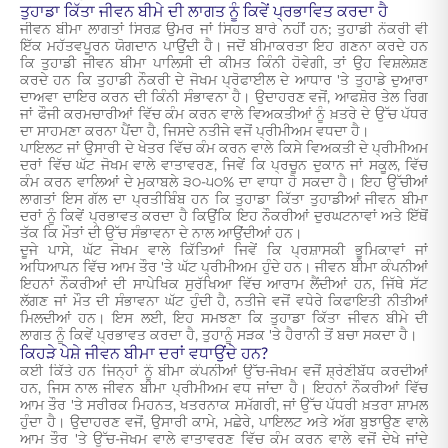
ਤੁਹਾਡਾ ਕਿੱਤਾ ਜੀਵਨ ਬੀਮੇ ਦੀ ਲਾਗਤ ਨੂੰ ਕਿਵੇਂ ਪ੍ਰਭਾਵਿਤ ਕਰਦਾ ਹੈ
ਜੀਵਨ ਬੀਮਾ ਲਾਗਤਾਂ ਸਿਰਫ਼ ਉਮਰ ਜਾਂ ਸਿਹਤ ਬਾਰੇ ਨਹੀਂ ਹਨ; ਤੁਹਾਡੀ ਨੌਕਰੀ ਵੀ
ਇੱਕ ਮਹੱਤਵਪੂਰਨ ਯੋਗਦਾਨ ਪਾਉਂਦੀ ਹੈ। ਜਦੋਂ ਬੀਮਾਕਰਤਾ ਇਹ ਗਣਨਾ ਕਰਦੇ ਹਨ
ਕਿ ਤੁਹਾਡੀ ਜੀਵਨ ਬੀਮਾ ਪਾਲਿਸੀ ਦੀ ਕੀਮਤ ਕਿੰਨੀ ਹੋਵੇਗੀ, ਤਾਂ ਉਹ ਵਿਸ਼ਲੇਸ਼ਣ
ਕਰਦੇ ਹਨ ਕਿ ਤੁਹਾਡੀ ਨੌਕਰੀ ਦੇ ਜੋਖਮ ਪ੍ਰੋਫਾਈਲ ਦੇ ਆਧਾਰ 'ਤੇ ਤੁਹਾਡੇ ਦੁਆਰਾ
ਦਾਅਵਾ ਦਾਇਰ ਕਰਨ ਦੀ ਕਿੰਨੀ ਸੰਭਾਵਨਾ ਹੈ। ਉਦਾਹਰਣ ਵਜੋਂ, ਆਫਸ਼ੋਰ ਤੇਲ ਰਿਗ
ਜਾਂ ਫੌਜੀ ਕਰਮਚਾਰੀਆਂ ਵਿੱਚ ਕੰਮ ਕਰਨ ਵਾਲੇ ਵਿਅਕਤੀਆਂ ਨੂੰ ਖ਼ਤਰੇ ਦੇ ਉੱਚ ਪੱਧਰ
ਦਾ ਸਾਹਮਣਾ ਕਰਨਾ ਪੈਂਦਾ ਹੈ, ਜਿਸਦੇ ਨਤੀਜੇ ਵਜੋਂ ਪ੍ਰੀਮੀਅਮ ਵਧਦਾ ਹੈ।
ਪਾਇਲਟ ਜਾਂ ਉਸਾਰੀ ਦੇ ਖੇਤਰ ਵਿੱਚ ਕੰਮ ਕਰਨ ਵਾਲੇ ਕਿਸੇ ਵਿਅਕਤੀ ਦੇ ਪ੍ਰੀਮੀਅਮ
ਦਰਾਂ ਵਿੱਚ ਘੱਟ ਜੋਖਮ ਵਾਲੇ ਵਾਤਾਵਰਣ, ਜਿਵੇਂ ਕਿ ਪ੍ਰਚੂਨ ਦੁਕਾਨ ਜਾਂ ਸਕੂਲ, ਵਿੱਚ
ਕੰਮ ਕਰਨ ਵਾਲਿਆਂ ਦੇ ਮੁਕਾਬਲੇ ੩੦-੫੦% ਦਾ ਵਾਧਾ ਹੋ ਸਕਦਾ ਹੈ। ਇਹ ਉੱਚੀਆਂ
ਲਾਗਤਾਂ ਇਸ ਗੱਲ ਦਾ ਪ੍ਰਤੀਬਿੰਬ ਹਨ ਕਿ ਤੁਹਾਡਾ ਕਿੱਤਾ ਤੁਹਾਡੀਆਂ ਜੀਵਨ ਬੀਮਾ
ਦਰਾਂ ਨੂੰ ਕਿਵੇਂ ਪ੍ਰਭਾਵਤ ਕਰਦਾ ਹੈ ਕਿਉਂਕਿ ਇਹ ਨੌਕਰੀਆਂ ਦੁਰਘਟਨਾਵਾਂ ਅਤੇ ਇੱਥੋਂ
ਤੱਕ ਕਿ ਮੌਤਾਂ ਦੀ ਉੱਚ ਸੰਭਾਵਨਾ ਦੇ ਨਾਲ ਆਉਂਦੀਆਂ ਹਨ।
ਦੂਜੇ ਪਾਸੇ, ਘੱਟ ਜੋਖਮ ਵਾਲੇ ਕਿੱਤਿਆਂ ਜਿਵੇਂ ਕਿ ਪ੍ਰਸ਼ਾਸਕੀ ਭੂਮਿਕਾਵਾਂ ਜਾਂ
ਅਧਿਆਪਨ ਵਿੱਚ ਆਮ ਤੌਰ 'ਤੇ ਘੱਟ ਪ੍ਰੀਮੀਅਮ ਹੁੰਦੇ ਹਨ। ਜੀਵਨ ਬੀਮਾ ਕੰਪਨੀਆਂ
ਇਹਨਾਂ ਨੌਕਰੀਆਂ ਦੀ ਸਾਪੇਖਿਕ ਸੁਰੱਖਿਆ ਵਿੱਚ ਆਰਾਮ ਲੈਂਦੀਆਂ ਹਨ, ਜਿੱਥੇ ਸੱਟ
ਲੱਗਣ ਜਾਂ ਮੌਤ ਦੀ ਸੰਭਾਵਨਾ ਘੱਟ ਹੁੰਦੀ ਹੈ, ਨਤੀਜੇ ਵਜੋਂ ਵਧੇਰੇ ਕਿਫਾਇਤੀ ਨੀਤੀਆਂ
ਮਿਲਦੀਆਂ ਹਨ। ਇਸ ਲਈ, ਇਹ ਸਮਝਣਾ ਕਿ ਤੁਹਾਡਾ ਕਿੱਤਾ ਜੀਵਨ ਬੀਮੇ ਦੀ
ਲਾਗਤ ਨੂੰ ਕਿਵੇਂ ਪ੍ਰਭਾਵਤ ਕਰਦਾ ਹੈ, ਤੁਹਾਨੂੰ ਸੜਕ 'ਤੇ ਹੈਰਾਨੀ ਤੋਂ ਬਚਾ ਸਕਦਾ ਹੈ।
ਕਿਹੜੇ ਪੇਸ਼ੇ ਜੀਵਨ ਬੀਮਾ ਦਰਾਂ ਵਧਾਉਂਦੇ ਹਨ?
ਕਈ ਕਿੱਤੇ ਹਨ ਜਿਨ੍ਹਾਂ ਨੂੰ ਬੀਮਾ ਕੰਪਨੀਆਂ ਉੱਚ-ਜੋਖਮ ਵਜੋਂ ਸ਼੍ਰੇਣੀਬੱਧ ਕਰਦੀਆਂ
ਹਨ, ਜਿਸ ਨਾਲ ਜੀਵਨ ਬੀਮਾ ਪ੍ਰੀਮੀਅਮ ਵਧ ਜਾਂਦਾ ਹੈ। ਇਹਨਾਂ ਨੌਕਰੀਆਂ ਵਿੱਚ
ਆਮ ਤੌਰ 'ਤੇ ਸਰੀਰਕ ਮਿਹਨਤ, ਖਤਰਨਾਕ ਸਮੱਗਰੀ, ਜਾਂ ਉੱਚ ਪੱਧਰੀ ਖ਼ਤਰਾ ਸ਼ਾਮਲ
ਹੁੰਦਾ ਹੈ। ਉਦਾਹਰਣ ਵਜੋਂ, ਉਸਾਰੀ ਕਾਮੇ, ਮਛੇਰੇ, ਪਾਇਲਟ ਅਤੇ ਅੱਗ ਬੁਝਾਉਣ ਵਾਲੇ
ਆਮ ਤੌਰ 'ਤੇ ਉੱਚ-ਜੋਖਮ ਵਾਲੇ ਵਾਤਾਵਰਣ ਵਿੱਚ ਕੰਮ ਕਰਨ ਵਾਲੇ ਵਜੋਂ ਦੇਖੇ ਜਾਂਦੇ