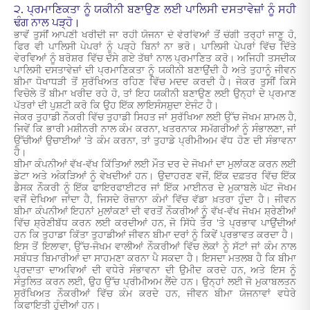
੨. ਪ੍ਰਮਾਣਿਕਤਾ ਨੂੰ ਯਕੀਨੀ ਬਣਾਉਣ ਲਈ ਪਾਲਿਸੀ ਦਸਤਾਵੇਜ਼ਾਂ ਨੂੰ ਸਹੀ
ਢੰਗ ਨਾਲ ਪੜ੍ਹੋ।
ਭਾਵੇਂ ਤੁਸੀਂ ਆਪਣੀ ਖਰੀਦੀ ਜਾ ਰਹੀ ਯੋਜਨਾ ਦੇ ਵੇਰਵਿਆਂ ਤੋਂ ਚੰਗੀ ਤਰ੍ਹਾਂ ਜਾਣੂ ਹੋ,
ਫਿਰ ਵੀ ਪਾਲਿਸੀ ਪੇਪਰਾਂ ਨੂੰ ਪੜ੍ਹੇ ਬਿਨਾਂ ਨਾ ਭਰੋ। ਪਾਲਿਸੀ ਪੇਪਰਾਂ ਵਿੱਚ ਦਿੱਤੇ
ਵੇਰਵਿਆਂ ਨੂੰ ਬਰੋਸ਼ਰ ਵਿੱਚ ਦੱਸੇ ਗਏ ਤੱਥਾਂ ਨਾਲ ਪ੍ਰਮਾਣਿਤ ਕਰੋ। ਅਜਿਹੀ ਤਸਦੀਕ
ਪਾਲਿਸੀ ਦਸਤਾਵੇਜ਼ਾਂ ਦੀ ਪ੍ਰਮਾਣਿਕਤਾ ਨੂੰ ਯਕੀਨੀ ਬਣਾਉਂਦੀ ਹੈ ਅਤੇ ਤੁਹਾਨੂੰ
ਜੀਵਨ
ਬੀਮਾ ਧੋਖਾਧੜੀ
ਤੋਂ ਸੁਰੱਖਿਅਤ ਰਹਿਣ ਵਿੱਚ ਮਦਦ ਕਰਦੀ ਹੈ। ਜੇਕਰ ਤੁਸੀਂ ਕਿਸੇ
ਵਿਚੋਲੇ ਤੋਂ ਬੀਮਾ ਖਰੀਦ ਰਹੇ ਹੋ, ਤਾਂ ਇਹ ਯਕੀਨੀ ਬਣਾਉਣ ਲਈ ਉਨ੍ਹਾਂ ਦੇ ਪ੍ਰਮਾਣ
ਪੱਤਰਾਂ ਦੀ ਪੁਸ਼ਟੀ ਕਰੋ ਕਿ ਉਹ ਇੱਕ ਲਾਇਸੰਸਸ਼ੁਦਾ ਏਜੰਟ ਹੈ।
ਜੇਕਰ ਤੁਹਾਡੀ ਨੌਕਰੀ ਵਿੱਚ ਤੁਹਾਡੀ ਸਿਹਤ ਜਾਂ ਸੁਰੱਖਿਆ ਲਈ ਉੱਚ ਜੋਖਮ ਸ਼ਾਮਲ ਹੈ,
ਜਿਵੇਂ ਕਿ ਭਾਰੀ ਮਸ਼ੀਨਰੀ ਨਾਲ ਕੰਮ ਕਰਨਾ, ਖਤਰਨਾਕ ਸਮੱਗਰੀਆਂ ਨੂੰ ਸੰਭਾਲਣਾ, ਜਾਂ
ਉੱਚੀਆਂ ਉਚਾਈਆਂ 'ਤੇ ਕੰਮ ਕਰਨਾ, ਤਾਂ ਤੁਹਾਡੇ ਪ੍ਰੀਮੀਅਮ ਵੱਧ ਹੋਣ ਦੀ ਸੰਭਾਵਨਾ
ਹੈ।
ਬੀਮਾ ਕੰਪਨੀਆਂ ਵੱਖ-ਵੱਖ ਕਿੱਤਿਆਂ ਲਈ ਮੌਤ ਦਰ ਦੇ ਜੋਖਮਾਂ ਦਾ ਮੁਲਾਂਕਣ ਕਰਨ ਲਈ
ਡੇਟਾ ਅਤੇ ਅੰਕੜਿਆਂ ਨੂੰ ਵੇਖਦੀਆਂ ਹਨ। ਉਦਾਹਰਣ ਵਜੋਂ, ਇੱਕ ਦਫ਼ਤਰ ਵਿੱਚ ਇੱਕ
ਡੈਸਕ ਨੌਕਰੀ ਨੂੰ ਇੱਕ ਫਾਇਰਫਾਈਟਰ ਜਾਂ ਇੱਕ ਮਾਈਨਰ ਦੇ ਮੁਕਾਬਲੇ ਘੱਟ ਜੋਖਮ
ਵਜੋਂ ਦੇਖਿਆ ਜਾਂਦਾ ਹੈ, ਜਿਸਦੇ ਰੋਜ਼ਾਨਾ ਕੰਮਾਂ ਵਿੱਚ ਵੱਡਾ ਖ਼ਤਰਾ ਹੁੰਦਾ ਹੈ। ਜੀਵਨ
ਬੀਮਾ ਕੰਪਨੀਆਂ ਇਹਨਾਂ ਮੁਲਾਂਕਣਾਂ ਦੀ ਵਰਤੋਂ ਨੌਕਰੀਆਂ ਨੂੰ ਵੱਖ-ਵੱਖ ਜੋਖਮ ਸ਼੍ਰੇਣੀਆਂ
ਵਿੱਚ ਸ਼੍ਰੇਣੀਬੱਧ ਕਰਨ ਲਈ ਕਰਦੀਆਂ ਹਨ, ਜੋ ਸਿੱਧੇ ਤੌਰ 'ਤੇ ਪ੍ਰਭਾਵ ਪਾਉਂਦੀਆਂ
ਹਨ ਕਿ ਤੁਹਾਡਾ ਕਿੱਤਾ ਤੁਹਾਡੀਆਂ ਜੀਵਨ ਬੀਮਾ ਦਰਾਂ ਨੂੰ ਕਿਵੇਂ ਪ੍ਰਭਾਵਤ ਕਰਦਾ ਹੈ।
ਇਸ ਤੋਂ ਇਲਾਵਾ, ਉੱਚ-ਜੋਖਮ ਵਾਲੀਆਂ ਨੌਕਰੀਆਂ ਵਿੱਚ ਲੋਕਾਂ ਨੂੰ ਸੱਟਾਂ ਜਾਂ ਕੰਮ ਨਾਲ
ਸਬੰਧਤ ਬਿਮਾਰੀਆਂ ਦਾ ਸਾਹਮਣਾ ਕਰਨਾ ਪੈ ਸਕਦਾ ਹੈ। ਇਸਦਾ ਮਤਲਬ ਹੈ ਕਿ ਬੀਮਾ
ਪ੍ਰਦਾਤਾ ਦਾਅਵਿਆਂ ਦੀ ਵਧੇਰੇ ਸੰਭਾਵਨਾ ਦੀ ਉਮੀਦ ਕਰਦੇ ਹਨ, ਅਤੇ ਇਸ ਨੂੰ
ਸੰਤੁਲਿਤ ਕਰਨ ਲਈ, ਉਹ ਉੱਚ ਪ੍ਰੀਮੀਅਮ ਲੈਂਦੇ ਹਨ। ਉਨ੍ਹਾਂ ਲਈ ਜੋ ਮੁਕਾਬਲਤਨ
ਸੁਰੱਖਿਅਤ ਨੌਕਰੀਆਂ ਵਿੱਚ ਕੰਮ ਕਰਦੇ ਹਨ, ਜੀਵਨ ਬੀਮਾ ਯੋਜਨਾਵਾਂ ਵਧੇਰੇ
ਕਿਫਾਇਤੀ ਹੁੰਦੀਆਂ ਹਨ।