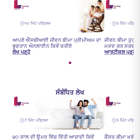
੧੦ ਮਿੰਟ ਪੜ੍ਹਿਆ
5 ਮਿੰਟ ਪੜ੍ਹਿ
ਆਪਣੇ ਐੱਸਬੀਆਈ ਜੀਵਨ ਬੀਮਾ ਪ੍ਰੀਮੀਅਮ ਦਾ
ਜੀਵਨ ਬੀਮਾ ਤੁਹਾਨੂ
ਭੁਗਤਾਨ ਔਨਲਾਈਨ ਕਿਵੇਂ ਕਰੀਏ
ਮਦਦ ਕਰ ਸਕਦਾ ਹ
ਲੇਖ ਪੜ੍ਹੋ
ਆਰਟੀਕਲ ਪੜ੍ਹੋ
ਸੰਬੰਧਿਤ ਲੇਖ
7 ਮਿੰਟ ਪੜ੍ਹਿਆ
5 ਮਿੰਟ ਪੜ੍ਹਿ
੪੦ ਸਾਲ ਦੀ ਉਮਰ ਵਿੱਚ ਵਿੱਤੀ ਆਜ਼ਾਦੀ ਕਿਵੇਂ
ਕੈਂਸਰ ਬੀਮਾ ਖਰੀਦਣ ਤ