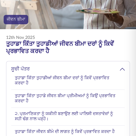
ENGLISH
ਜੀਵਨ ਬੀਮਾ
ਆਨਲਾਈਨ ਖਰੀਦੋ
ਪ੍ਰੀਮੀਅਮ ਭਰੋ
1800 267 9090
12th Nov 2025
ਤੁਹਾਡਾ ਕਿੱਤਾ ਤੁਹਾਡੀਆਂ ਜੀਵਨ ਬੀਮਾ ਦਰਾਂ ਨੂੰ ਕਿਵੇਂ
ਪ੍ਰਭਾਵਿਤ ਕਰਦਾ ਹੈ
ਸੂਚੀ ਪੱਤਰ
ਤੁਹਾਡਾ ਕਿੱਤਾ ਤੁਹਾਡੀਆਂ ਜੀਵਨ ਬੀਮਾ ਦਰਾਂ ਨੂੰ ਕਿਵੇਂ ਪ੍ਰਭਾਵਿਤ
ਕਰਦਾ ਹੈ
ਤੁਹਾਡਾ ਕਿੱਤਾ ਤੁਹਾਡੇ ਜੀਵਨ ਬੀਮਾ ਪ੍ਰੀਮੀਅਮਾਂ ਨੂੰ ਕਿਉਂ ਪ੍ਰਭਾਵਿਤ
ਕਰਦਾ ਹੈ
੨. ਪ੍ਰਮਾਣਿਕਤਾ ਨੂੰ ਯਕੀਨੀ ਬਣਾਉਣ ਲਈ ਪਾਲਿਸੀ ਦਸਤਾਵੇਜ਼ਾਂ ਨੂੰ
ਸਹੀ ਢੰਗ ਨਾਲ ਪੜ੍ਹੋ।
ਤੁਹਾਡਾ ਕਿੱਤਾ ਜੀਵਨ ਬੀਮੇ ਦੀ ਲਾਗਤ ਨੂੰ ਕਿਵੇਂ ਪ੍ਰਭਾਵਿਤ ਕਰਦਾ ਹੈ