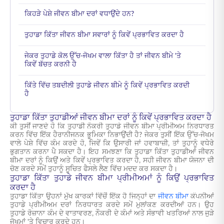
ਕਿਹੜੇ ਪੇਸ਼ੇ ਜੀਵਨ ਬੀਮਾ ਦਰਾਂ ਵਧਾਉਂਦੇ ਹਨ?
ਤੁਹਾਡਾ ਕਿੱਤਾ ਜੀਵਨ ਬੀਮਾ ਸਵਾਰਾਂ ਨੂੰ ਕਿਵੇਂ ਪ੍ਰਭਾਵਿਤ ਕਰਦਾ ਹੈ
ਜੇਕਰ ਤੁਹਾਡੇ ਕੋਲ ਉੱਚ-ਜੋਖਮ ਵਾਲਾ ਕਿੱਤਾ ਹੈ ਤਾਂ ਜੀਵਨ ਬੀਮੇ 'ਤੇ
ਕਿਵੇਂ ਬੱਚਤ ਕਰਨੀ ਹੈ
ਕਿੱਤੇ ਵਿੱਚ ਤਬਦੀਲੀ ਤੁਹਾਡੇ ਜੀਵਨ ਬੀਮੇ ਨੂੰ ਕਿਵੇਂ ਪ੍ਰਭਾਵਿਤ ਕਰਦੀ
ਹੈ
ਤੁਹਾਡਾ ਕਿੱਤਾ ਤੁਹਾਡੀਆਂ ਜੀਵਨ ਬੀਮਾ ਦਰਾਂ ਨੂੰ ਕਿਵੇਂ ਪ੍ਰਭਾਵਿਤ ਕਰਦਾ ਹੈ
ਕੀ ਤੁਸੀਂ ਜਾਣਦੇ ਹੋ ਕਿ ਤੁਹਾਡੀ ਨੌਕਰੀ ਤੁਹਾਡੇ ਜੀਵਨ ਬੀਮਾ ਪ੍ਰੀਮੀਅਮ ਨਿਰਧਾਰਤ
ਕਰਨ ਵਿੱਚ ਇੱਕ ਹੈਰਾਨੀਜਨਕ ਭੂਮਿਕਾ ਨਿਭਾਉਂਦੀ ਹੈ? ਜੇਕਰ ਤੁਸੀਂ ਇੱਕ ਉੱਚ-ਜੋਖਮ
ਵਾਲੇ ਪੇਸ਼ੇ ਵਿੱਚ ਕੰਮ ਕਰਦੇ ਹੋ, ਜਿਵੇਂ ਕਿ ਉਸਾਰੀ ਜਾਂ ਹਵਾਬਾਜ਼ੀ, ਤਾਂ ਤੁਹਾਨੂੰ ਵਧੇਰੇ
ਭੁਗਤਾਨ ਕਰਨਾ ਪੈ ਸਕਦਾ ਹੈ। ਇਹ ਸਮਝਣਾ ਕਿ ਤੁਹਾਡਾ ਕਿੱਤਾ ਤੁਹਾਡੀਆਂ ਜੀਵਨ
ਬੀਮਾ ਦਰਾਂ ਨੂੰ ਕਿਉਂ ਅਤੇ ਕਿਵੇਂ ਪ੍ਰਭਾਵਿਤ ਕਰਦਾ ਹੈ, ਸਹੀ ਜੀਵਨ ਬੀਮਾ ਯੋਜਨਾ ਦੀ
ਚੋਣ ਕਰਦੇ ਸਮੇਂ ਤੁਹਾਨੂੰ ਸੂਚਿਤ ਫੈਸਲੇ ਲੈਣ ਵਿੱਚ ਮਦਦ ਕਰ ਸਕਦਾ ਹੈ।
ਤੁਹਾਡਾ ਕਿੱਤਾ ਤੁਹਾਡੇ ਜੀਵਨ ਬੀਮਾ ਪ੍ਰੀਮੀਅਮਾਂ ਨੂੰ ਕਿਉਂ ਪ੍ਰਭਾਵਿਤ
ਕਰਦਾ ਹੈ
ਤੁਹਾਡਾ ਕਿੱਤਾ ਉਹਨਾਂ ਮੁੱਖ ਕਾਰਕਾਂ ਵਿੱਚੋਂ ਇੱਕ ਹੈ ਜਿਨ੍ਹਾਂ ਦਾ
ਜੀਵਨ ਬੀਮਾ
ਕੰਪਨੀਆਂ
ਤੁਹਾਡੇ ਪ੍ਰੀਮੀਅਮ ਦਰਾਂ ਨਿਰਧਾਰਤ ਕਰਦੇ ਸਮੇਂ ਮੁਲਾਂਕਣ ਕਰਦੀਆਂ ਹਨ। ਉਹ
ਤੁਹਾਡੇ ਰੋਜ਼ਾਨਾ ਕੰਮ ਦੇ ਵਾਤਾਵਰਣ, ਨੌਕਰੀ ਦੇ ਕੰਮਾਂ ਅਤੇ ਸੰਭਾਵੀ ਖਤਰਿਆਂ ਨਾਲ ਜੁੜੇ
ਜੋਖਮਾਂ 'ਤੇ ਵਿਚਾਰ ਕਰਦੇ ਹਨ।