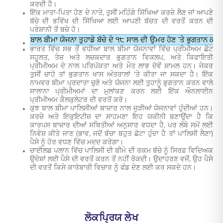
ਕਰਦੀ ਹੈ।
ਇੱਕ ਮਾਤਾ-ਪਿਤਾ ਹੋਣ ਦੇ ਨਾਤੇ, ਤੁਸੀਂ ਮਹਿੰਗੇ ਸਿੱਖਿਆ ਕਰਜ਼ੇ ਲੈਣ ਜਾਂ ਆਪਣੇ
ਬੱਚੇ ਦੀ ਭਵਿੱਖ ਦੀ ਸਿੱਖਿਆ ਲਈ ਆਪਣੀ ਬੱਚਤ ਦੀ ਵਰਤੋਂ ਕਰਨ ਦੀ
ਪਰੇਸ਼ਾਨੀ ਤੋਂ ਬਚੇ ਹੋ।
ਬਾਲ ਬੀਮਾ ਯੋਜਨਾ ਤੁਹਾਡੇ ਬੱਚੇ ਦੇ ੧੮ ਸਾਲ ਦੀ ਉਮਰ ਹੋਣ 'ਤੇ ਭੁਗਤਾਨ ਕਰਦੀ
ਭਾਰਤ ਵਿੱਚ ਸਭ ਤੋਂ ਵਧੀਆ ਬਾਲ ਬੀਮਾ ਯੋਜਨਾਵਾਂ ਵਿੱਚ ਪ੍ਰੀਮੀਅਮ ਛੋਟ
ਸਹੂਲਤ, ਤੇਜ਼ ਅਤੇ ਲਚਕਦਾਰ ਭੁਗਤਾਨ ਵਿਕਲਪ, ਅਤੇ ਕਿਫਾਇਤੀ
ਪ੍ਰੀਮੀਅਮ ਦੇ ਨਾਲ ਪਰਿਪੱਕਤਾ ਅਤੇ ਮੌਤ ਲਾਭ ਦੋਵੇਂ ਸ਼ਾਮਲ ਹਨ। ਜੇਕਰ
ਤੁਸੀਂ ਚਾਹੋ ਤਾਂ ਭੁਗਤਾਨ ਖਾਸ ਅੰਤਰਾਲਾਂ 'ਤੇ ਕੀਤਾ ਜਾ ਸਕਦਾ ਹੈ। ਇੱਕ
ਨਾਮਵਰ ਬੀਮਾ ਪ੍ਰਦਾਤਾ ਚੁਣੋ ਅਤੇ ਯੋਜਨਾ ਲਈ ਤੁਹਾਨੂੰ ਭੁਗਤਾਨ ਕਰਨ ਵਾਲੇ
ਸਾਲਾਨਾ ਪ੍ਰੀਮੀਅਮਾਂ ਦਾ ਮੁਲਾਂਕਣ ਕਰਨ ਲਈ ਇੱਕ ਔਨਲਾਈਨ
ਪ੍ਰੀਮੀਅਮ ਕੈਲਕੁਲੇਟਰ ਦੀ ਵਰਤੋਂ ਕਰੋ।
ਕੁਝ ਬਾਲ ਬੀਮਾ ਪਾਲਿਸੀਆਂ ਬਾਜ਼ਾਰ ਨਾਲ ਜੁੜੀਆਂ ਯੋਜਨਾਵਾਂ ਹੁੰਦੀਆਂ ਹਨ।
ਕਰਜ਼ੇ ਅਤੇ ਇਕੁਇਟੀਜ਼ ਦਾ ਸਾਹਮਣਾ ਇਹ ਯਕੀਨੀ ਬਣਾਉਂਦਾ ਹੈ ਕਿ
ਕਾਰਪਸ ਬਾਜ਼ਾਰ ਦੀਆਂ ਸਥਿਤੀਆਂ ਅਨੁਸਾਰ ਵਧਦਾ ਹੈ, ਪਰ ਲੰਬੇ ਸਮੇਂ ਲਈ
ਨਿਵੇਸ਼ ਕੀਤੇ ਜਾਣ (ਭਾਵ, ਜਦੋਂ ਬੱਚਾ ਬਹੁਤ ਛੋਟਾ ਹੁੰਦਾ ਹੈ ਤਾਂ ਪਾਲਿਸੀ ਲੈਣਾ)
ਪੈਸੇ ਨੂੰ ਹੋਰ ਵਧਣ ਵਿੱਚ ਮਦਦ ਕਰੇਗਾ।
ਚਾਈਲਡ ਪਲਾਨ ਵਿੱਚ ਪਾਲਿਸੀ ਦੀ ਬੀਮੇ ਦੀ ਰਕਮ ਬੱਚੇ ਨੂੰ ਸਿਰਫ਼ ਵਿਦਿਅਕ
ਉਦੇਸ਼ਾਂ ਲਈ ਪੈਸੇ ਦੀ ਵਰਤੋਂ ਕਰਨ ਤੋਂ ਨਹੀਂ ਰੋਕਦੀ। ਉਦਾਹਰਣ ਵਜੋਂ, ਉਹ ਪੈਸੇ
ਦੀ ਵਰਤੋਂ ਕਿਸੇ ਕਾਰੋਬਾਰੀ ਵਿਚਾਰ ਨੂੰ ਫੰਡ ਦੇਣ ਲਈ ਕਰ ਸਕਦੇ ਹਨ।
ਲੋਕਪ੍ਰਿਯ ਲੇਖ