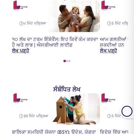
੫ ਮਿੰਟ ਪੜ੍ਹਿਆ
5 ਮਿੰਟ ਪੜ੍ਹਿ
੧੦ ਲੱਖ ਦਾ ਟਰਮ ਇੰਸ਼ੋਰੈਂਸ: ਇਹ ਕਿਵੇਂ ਕੰਮ ਕਰਦਾ
ਆਮ ਗਲਤੀਆਂ ਜੋ ਤੁਹ
ਹੈ ਅਤੇ ਲਾਭ | ਐਸਬੀਆਈ ਲਾਈਫ਼
ਸਕਦੀਆਂ ਹਨ
ਲੇਖ ਪੜ੍ਹੋ
ਲੇਖ ਪੜ੍ਹੋ
ਸੰਬੰਧਿਤ ਲੇਖ
10 ਮਿੰਟ ਪੜ੍ਹਿਆ
5 ਮਿੰਟ ਪੜ੍ਹਿ
ਬਾਲਿਕਾ ਸਮਰਿਧੀ ਯੋਜਨਾ (BSY): ਉਦੇਸ਼, ਯੋਗਤਾ
ਵਿਦੇਸ਼ ਵਿੱਚ ਆਪਣੇ