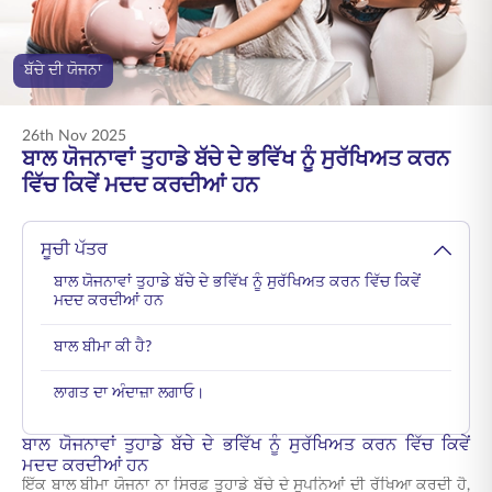
ENGLISH
ਬੱਚੇ ਦੀ ਯੋਜਨਾ
ਆਨਲਾਈਨ ਖਰੀਦੋ
ਪ੍ਰੀਮੀਅਮ ਭਰੋ
1800 267 9090
26th Nov 2025
ਬਾਲ ਯੋਜਨਾਵਾਂ ਤੁਹਾਡੇ ਬੱਚੇ ਦੇ ਭਵਿੱਖ ਨੂੰ ਸੁਰੱਖਿਅਤ ਕਰਨ
ਵਿੱਚ ਕਿਵੇਂ ਮਦਦ ਕਰਦੀਆਂ ਹਨ
ਸੂਚੀ ਪੱਤਰ
ਬਾਲ ਯੋਜਨਾਵਾਂ ਤੁਹਾਡੇ ਬੱਚੇ ਦੇ ਭਵਿੱਖ ਨੂੰ ਸੁਰੱਖਿਅਤ ਕਰਨ ਵਿੱਚ ਕਿਵੇਂ
ਮਦਦ ਕਰਦੀਆਂ ਹਨ
ਬਾਲ ਬੀਮਾ ਕੀ ਹੈ?
ਲਾਗਤ ਦਾ ਅੰਦਾਜ਼ਾ ਲਗਾਓ।
ਬਾਲ ਯੋਜਨਾਵਾਂ ਤੁਹਾਡੇ ਬੱਚੇ ਦੇ ਭਵਿੱਖ ਨੂੰ ਸੁਰੱਖਿਅਤ ਕਰਨ ਵਿੱਚ ਕਿਵੇਂ
ਮਦਦ ਕਰਦੀਆਂ ਹਨ
ਇੱਕ ਬਾਲ ਬੀਮਾ ਯੋਜਨਾ ਨਾ ਸਿਰਫ਼ ਤੁਹਾਡੇ ਬੱਚੇ ਦੇ ਸੁਪਨਿਆਂ ਦੀ ਰੱਖਿਆ ਕਰਦੀ ਹੈ,