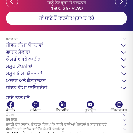
ਸਾਨੂੰ ਟੋਲ ਫ੍ਰੀ 'ਤੇ ਕਾਲ ਕਰੋ
1800 267 9090
ਜਾਂ ਸਾਡੇ ਤੋਂ ਕਾਲਬੈਕ ਪ੍ਰਾਪਤ ਕਰੋ
ਬੇਦਾਅਵਾ
ਜੀਵਨ ਬੀਮਾ ਯੋਜਨਾਵਾਂ
ਗਾਹਕ ਸੇਵਾਵਾਂ
ਐਸਬੀਆਈ ਲਾਈਫ਼
ਸਮੂਹ ਕੰਪਨੀਆਂ
ਸਮੂਹ ਬੀਮਾ ਯੋਜਨਾਵਾਂ
ਔਜ਼ਾਰ ਅਤੇ ਕੈਲਕੂਲੇਟਰ
ਜੀਵਨ ਬੀਮਾ ਲਾਇਬ੍ਰੇਰੀ
ਸਾਡੇ ਨਾਲ ਜੁੜੋ
ਫੇਸਬੁੱਕ
ਟਵਿੱਟਰ
ਲਿੰਕਡਇਨ
ਯੂਟਿਊਬ
ਇੰਸਟਾਗ੍ਰਾਮ
ਨੋਟਿਸ
ਹੋਰ ਲਿੰਕ
ਨਕਲੀ ਫ਼ੋਨ ਕਾਲਾਂ ਅਤੇ ਕਾਲਪਨਿਕ / ਧੋਖਾਧੜੀ ਵਾਲੀਆਂ ਪੇਸ਼ਕਸ਼ਾਂ ਤੋਂ ਸਾਵਧਾਨ ਰਹੋ
ਐਸਬੀਆਈ ਲਾਈਫ ਇੰਸ਼ੋਰੈਂਸ ਕੰਪਨੀ ਲਿਮਟਿਡ