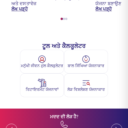
ਅਤੇ ਦਸਤਾਵੇਜ਼
ਯੋਜਨਾ ਬਣਾਉਣ ਲ
ਲੇਖ ਪੜ੍ਹੋ
ਲੇਖ ਪੜ੍ਹੋ
ਟੂਲ ਅਤੇ ਕੈਲਕੂਲੇਟਰ
ਮਨੁੱਖੀ ਜੀਵਨ ਮੁੱਲ ਕੈਲਕੁਲੇਟਰ
ਬਾਲ ਸਿੱਖਿਆ ਯੋਜਨਾਕਾਰ
ਰਿਟਾਇਰਮੈਂਟ ਯੋਜਨਾਵਾਂ
ਲੋੜ ਵਿਸ਼ਲੇਸ਼ਣ ਯੋਜਨਾਕਾਰ
ਮਦਦ ਦੀ ਲੋੜ ਹੈ?
Previous
Previou