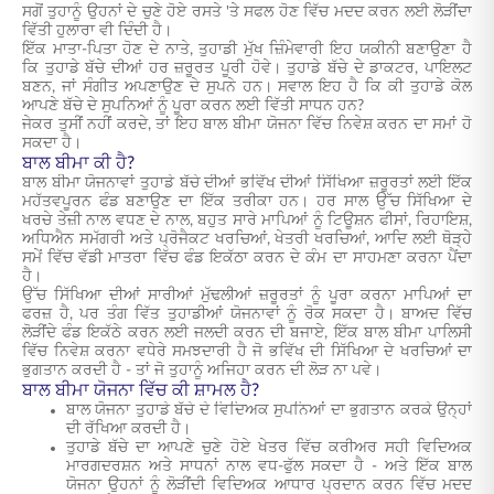
ਸਗੋਂ ਤੁਹਾਨੂੰ ਉਹਨਾਂ ਦੇ ਚੁਣੇ ਹੋਏ ਰਸਤੇ 'ਤੇ ਸਫਲ ਹੋਣ ਵਿੱਚ ਮਦਦ ਕਰਨ ਲਈ ਲੋੜੀਂਦਾ
ਵਿੱਤੀ ਹੁਲਾਰਾ ਵੀ ਦਿੰਦੀ ਹੈ।
ਇੱਕ ਮਾਤਾ-ਪਿਤਾ ਹੋਣ ਦੇ ਨਾਤੇ, ਤੁਹਾਡੀ ਮੁੱਖ ਜ਼ਿੰਮੇਵਾਰੀ ਇਹ ਯਕੀਨੀ ਬਣਾਉਣਾ ਹੈ
ਕਿ ਤੁਹਾਡੇ ਬੱਚੇ ਦੀਆਂ ਹਰ ਜ਼ਰੂਰਤ ਪੂਰੀ ਹੋਵੇ। ਤੁਹਾਡੇ ਬੱਚੇ ਦੇ ਡਾਕਟਰ, ਪਾਇਲਟ
ਬਣਨ, ਜਾਂ ਸੰਗੀਤ ਅਪਣਾਉਣ ਦੇ ਸੁਪਨੇ ਹਨ। ਸਵਾਲ ਇਹ ਹੈ ਕਿ ਕੀ ਤੁਹਾਡੇ ਕੋਲ
ਆਪਣੇ ਬੱਚੇ ਦੇ ਸੁਪਨਿਆਂ ਨੂੰ ਪੂਰਾ ਕਰਨ ਲਈ ਵਿੱਤੀ ਸਾਧਨ ਹਨ?
ਜੇਕਰ ਤੁਸੀਂ ਨਹੀਂ ਕਰਦੇ, ਤਾਂ ਇਹ ਬਾਲ ਬੀਮਾ ਯੋਜਨਾ ਵਿੱਚ ਨਿਵੇਸ਼ ਕਰਨ ਦਾ ਸਮਾਂ ਹੋ
ਸਕਦਾ ਹੈ।
ਬਾਲ ਬੀਮਾ ਕੀ ਹੈ?
ਬਾਲ ਬੀਮਾ ਯੋਜਨਾਵਾਂ ਤੁਹਾਡੇ ਬੱਚੇ ਦੀਆਂ ਭਵਿੱਖ ਦੀਆਂ ਸਿੱਖਿਆ ਜ਼ਰੂਰਤਾਂ ਲਈ ਇੱਕ
ਮਹੱਤਵਪੂਰਨ ਫੰਡ ਬਣਾਉਣ ਦਾ ਇੱਕ ਤਰੀਕਾ ਹਨ। ਹਰ ਸਾਲ ਉੱਚ ਸਿੱਖਿਆ ਦੇ
ਖਰਚੇ ਤੇਜ਼ੀ ਨਾਲ ਵਧਣ ਦੇ ਨਾਲ, ਬਹੁਤ ਸਾਰੇ ਮਾਪਿਆਂ ਨੂੰ ਟਿਊਸ਼ਨ ਫੀਸਾਂ, ਰਿਹਾਇਸ਼,
ਅਧਿਐਨ ਸਮੱਗਰੀ ਅਤੇ ਪ੍ਰੋਜੈਕਟ ਖਰਚਿਆਂ, ਖੇਤਰੀ ਖਰਚਿਆਂ, ਆਦਿ ਲਈ ਥੋੜ੍ਹੇ
ਸਮੇਂ ਵਿੱਚ ਵੱਡੀ ਮਾਤਰਾ ਵਿੱਚ ਫੰਡ ਇਕੱਠਾ ਕਰਨ ਦੇ ਕੰਮ ਦਾ ਸਾਹਮਣਾ ਕਰਨਾ ਪੈਂਦਾ
ਹੈ।
ਉੱਚ ਸਿੱਖਿਆ ਦੀਆਂ ਸਾਰੀਆਂ ਮੁੱਢਲੀਆਂ ਜ਼ਰੂਰਤਾਂ ਨੂੰ ਪੂਰਾ ਕਰਨਾ ਮਾਪਿਆਂ ਦਾ
ਫਰਜ਼ ਹੈ, ਪਰ ਤੰਗ ਵਿੱਤ ਤੁਹਾਡੀਆਂ ਯੋਜਨਾਵਾਂ ਨੂੰ ਰੋਕ ਸਕਦਾ ਹੈ। ਬਾਅਦ ਵਿੱਚ
ਲੋੜੀਂਦੇ ਫੰਡ ਇਕੱਠੇ ਕਰਨ ਲਈ ਜਲਦੀ ਕਰਨ ਦੀ ਬਜਾਏ, ਇੱਕ ਬਾਲ ਬੀਮਾ ਪਾਲਿਸੀ
ਵਿੱਚ ਨਿਵੇਸ਼ ਕਰਨਾ ਵਧੇਰੇ ਸਮਝਦਾਰੀ ਹੈ ਜੋ ਭਵਿੱਖ ਦੀ ਸਿੱਖਿਆ ਦੇ ਖਰਚਿਆਂ ਦਾ
ਭੁਗਤਾਨ ਕਰਦੀ ਹੈ - ਤਾਂ ਜੋ ਤੁਹਾਨੂੰ ਅਜਿਹਾ ਕਰਨ ਦੀ ਲੋੜ ਨਾ ਪਵੇ।
ਬਾਲ ਬੀਮਾ ਯੋਜਨਾ ਵਿੱਚ ਕੀ ਸ਼ਾਮਲ ਹੈ?
ਬਾਲ ਯੋਜਨਾ ਤੁਹਾਡੇ ਬੱਚੇ ਦੇ ਵਿਦਿਅਕ ਸੁਪਨਿਆਂ ਦਾ ਭੁਗਤਾਨ ਕਰਕੇ ਉਨ੍ਹਾਂ
ਦੀ ਰੱਖਿਆ ਕਰਦੀ ਹੈ।
ਤੁਹਾਡੇ ਬੱਚੇ ਦਾ ਆਪਣੇ ਚੁਣੇ ਹੋਏ ਖੇਤਰ ਵਿੱਚ ਕਰੀਅਰ ਸਹੀ ਵਿਦਿਅਕ
ਮਾਰਗਦਰਸ਼ਨ ਅਤੇ ਸਾਧਨਾਂ ਨਾਲ ਵਧ-ਫੁੱਲ ਸਕਦਾ ਹੈ - ਅਤੇ ਇੱਕ ਬਾਲ
ਯੋਜਨਾ ਉਹਨਾਂ ਨੂੰ ਲੋੜੀਂਦੀ ਵਿਦਿਅਕ ਆਧਾਰ ਪ੍ਰਦਾਨ ਕਰਨ ਵਿੱਚ ਮਦਦ