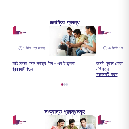
জনপ্রিয় প্রবন্ধ
৭ মিনিট পড়া হয়েছে
১৪ মিনিট পড়তে হ
মেডিক্লেম বনাম স্বাস্থ্য বীমা - একটি তুলনা
জননী সুরক্ষা যোজনা 
প্রবন্ধটি পড়ুন
নথিপত্র
প্রবন্ধটি পড়ুন
সংক্রান্ত প্রবন্ধসমূহ