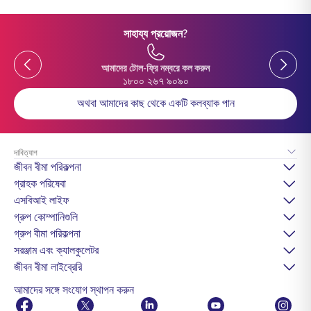
সাহায্য প্রয়োজন?
Previous
Previou
আমাদের টোল-ফ্রি নম্বরে কল করুন
১৮০০ ২৬৭ ৯০৯০
অথবা আমাদের কাছ থেকে একটি কলব্যাক পান
দাবিত্যাগ
জীবন বীমা পরিকল্পনা
গ্রাহক পরিষেবা
এসবিআই লাইফ
গ্রুপ কোম্পানিগুলি
গ্রুপ বীমা পরিকল্পনা
সরঞ্জাম এবং ক্যালকুলেটর
জীবন বীমা লাইব্রেরি
আমাদের সঙ্গে সংযোগ স্থাপন করুন