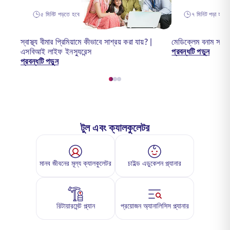
৫ মিনিট পড়তে হবে
৭ মিনিট পড়া হয়েছ
স্বাস্থ্য বীমার প্রিমিয়ামে কীভাবে সাশ্রয় করা যায়? |
মেডিক্লেম বনাম স্বাস্
এসবিআই লাইফ ইনস্যুরেন্স
প্রবন্ধটি পড়ুন
প্রবন্ধটি পড়ুন
টুল এবং ক্যালকুলেটর
মানব জীবনের মূল্য ক্যালকুলেটর
চাইল্ড এডুকেশন প্ল্যানার
রিটায়ারমেন্ট প্ল্যান
প্রয়োজন অ্যানালিসিস প্ল্যানার