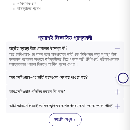
পারিবারিক ছবি
বাসস্থানের প্রমাণ
প্রায়শই জিজ্ঞাসিত প্রশ্নাবলী
রাষ্ট্রীয় স্বাস্থ্য বীমা যোজনার উদ্দেশ্য কী?
আরএসবিওয়াই-এর লক্ষ্য হলো হাসপাতালে ভর্তি এবং চিকিৎসার জন্য স্বাস্থ্য বীমা
কভারেজ প্রদানের মাধ্যমে দারিদ্র্যসীমার নিচে বসবাসকারী (বিপিএল) পরিবারগুলোকে
স্বাস্থ্যসেবার খরচের বিরুদ্ধে আর্থিক সুরক্ষা দেওয়া।
আরএসবিওয়াই-এর ভর্তি ফরমগুলো কোথায় পাওয়া যায়?
আরএসবিওয়াই পলিসির নবায়ন ফি কত?
আমি আরএসবিওয়াই তালিকাভুক্তির কাগজপত্র কোথা থেকে পেতে পারি?
সবগুলি দেখুন