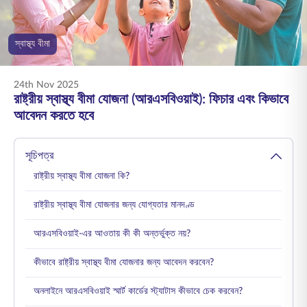
ENGLISH
স্বাস্থ্য বীমা
অনলাইনে কিনুন
প্রিমিয়াম পরিশোধ করুন
1800 267 9090
24th Nov 2025
রাষ্ট্রীয় স্বাস্থ্য বীমা যোজনা (আরএসবিওয়াই): ফিচার এবং কিভাবে
আবেদন করতে হবে
সূচিপত্র
রাষ্ট্রীয় স্বাস্থ্য বীমা যোজনা কি?
রাষ্ট্রীয় স্বাস্থ্য বীমা যোজনার জন্য যোগ্যতার মানদণ্ড
আরএসবিওয়াই-এর আওতায় কী কী অন্তর্ভুক্ত নয়?
কীভাবে রাষ্ট্রীয় স্বাস্থ্য বীমা যোজনার জন্য আবেদন করবেন?
অনলাইনে আরএসবিওয়াই স্মার্ট কার্ডের স্ট্যাটাস কীভাবে চেক করবেন?