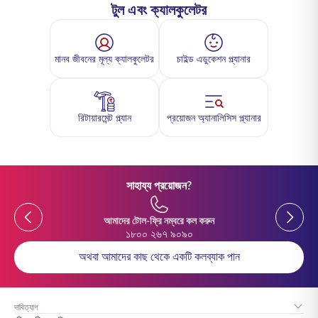
টুল এবং ক্যালকুলেটর
মানব জীবনের মূল্য ক্যালকুলেটর
চাইল্ড এডুকেশন প্ল্যানার
রিটায়ারমেন্ট প্ল্যান
প্রয়োজন অ্যানালিসিস প্ল্যানার
সাহায্য প্রয়োজন?
Previous
Previou
আমাদের টোল-ফ্রি নম্বরে কল করুন
১৮০০ ২৬৭ ৯০৯০
অথবা আমাদের কাছ থেকে একটি কলব্যাক পান
দাবিত্যাগ