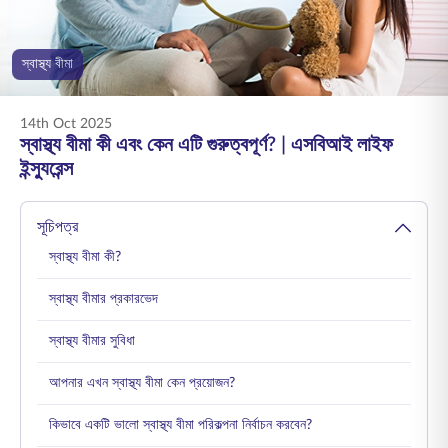
ENGLISH
স্বাস্থ্য বীমা
অনলাইনে কিনুন
প্রিমিয়াম পরিশোধ করুন
1800 267 9090
14th Oct 2025
স্বাস্থ্য বীমা কী এবং কেন এটি গুরুত্বপূর্ণ? | এসবিআই লাইফ
ইন্স্যুরেন্স
সূচিপত্র
স্বাস্থ্য বীমা কী?
স্বাস্থ্য বীমার প্রকারভেদ
স্বাস্থ্য বীমার সুবিধা
আপনার এখন স্বাস্থ্য বীমা কেন প্রয়োজন?
কিভাবে একটি ভালো স্বাস্থ্য বীমা পরিকল্পনা নির্বাচন করবেন?