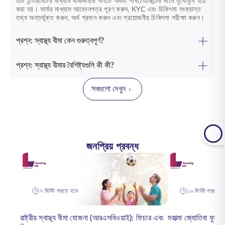
এটি ইন্টারনেটের মাধ্যমে বীমাকারীর সাইটে অথবা শাখা/এজেন্টের সাথে মুখোমুখি হয়ে
করা হয়। ফর্মের মাধ্যমে আবেদনপত্র পূরণ করুন, KYC এবং চিকিৎসা সংক্রান্ত
তথ্য অন্তর্ভুক্ত করুন, অর্থ প্রদান করুন এবং প্রয়োজনীয় চিকিৎসা পরীক্ষা করুন।
প্রশ্ন: স্বাস্থ্য বীমা কেন গুরুত্বপূর্ণ?
প্রশ্ন: স্বাস্থ্য বীমার বৈশিষ্ট্যগুলি কী কী?
সবগুলো দেখুন
জনপ্রিয় প্রবন্ধ
৭ মিনিট পড়তে হবে
১০ মিনিট পড়তে হ
রাষ্ট্রীয় স্বাস্থ্য বীমা যোজনা (আরএসবিওয়াই): ফিচার এবং
মহাত্মা জ্যোতিবা ফু