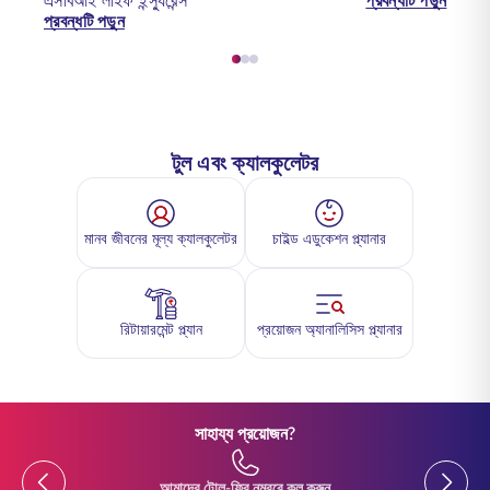
এসবিআই লাইফ ইন্স্যুরেন্স
প্রবন্ধটি পড়ুন
প্রবন্ধটি পড়ুন
টুল এবং ক্যালকুলেটর
মানব জীবনের মূল্য ক্যালকুলেটর
চাইল্ড এডুকেশন প্ল্যানার
রিটায়ারমেন্ট প্ল্যান
প্রয়োজন অ্যানালিসিস প্ল্যানার
সাহায্য প্রয়োজন?
Previous
Previou
আমাদের টোল-ফ্রি নম্বরে কল করুন