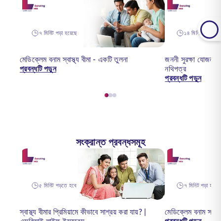
৭ মিনিট পড়া হয়েছে
১৪ মিনিট পড়তে হ
মেডিক্লেম বনাম স্বাস্থ্য বীমা - একটি তুলনা
জননী সুরক্ষা যোজনা 
প্রবন্ধটি পড়ুন
নথিপত্র
প্রবন্ধটি পড়ুন
সংক্রান্ত প্রবন্ধসমূহ
৫ মিনিট পড়তে হবে
৭ মিনিট পড়া হয়েছ
স্বাস্থ্য বীমার প্রিমিয়ামে কীভাবে সাশ্রয় করা যায়? |
মেডিক্লেম বনাম স্বাস্