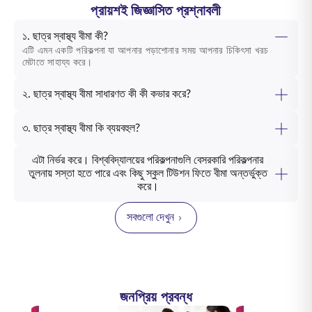
প্রায়শই জিজ্ঞাসিত প্রশ্নাবলী
১. ছাত্র স্বাস্থ্য বীমা কী?
এটি এমন একটি পরিকল্পনা যা আপনার পড়াশোনার সময় আপনার চিকিৎসা খরচ
মেটাতে সাহায্য করে।
২. ছাত্র স্বাস্থ্য বীমা সাধারণত কী কী কভার করে?
৩. ছাত্র স্বাস্থ্য বীমা কি ব্যয়বহুল?
এটা নির্ভর করে। বিশ্ববিদ্যালয়ের পরিকল্পনাগুলি বেসরকারি পরিকল্পনার
তুলনায় সস্তা হতে পারে এবং কিছু স্কুল টিউশন ফিতে বীমা অন্তর্ভুক্ত
করে।
সবগুলো দেখুন
জনপ্রিয় প্রবন্ধ