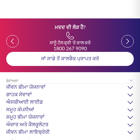
ਮਦਦ ਦੀ ਲੋੜ ਹੈ?
Previous
Previou
ਸਾਨੂੰ ਟੋਲ ਫ੍ਰੀ 'ਤੇ ਕਾਲ ਕਰੋ
1800 267 9090
ਜਾਂ ਸਾਡੇ ਤੋਂ ਕਾਲਬੈਕ ਪ੍ਰਾਪਤ ਕਰੋ
ਬੇਦਾਅਵਾ
ਜੀਵਨ ਬੀਮਾ ਯੋਜਨਾਵਾਂ
ਗਾਹਕ ਸੇਵਾਵਾਂ
ਐਸਬੀਆਈ ਲਾਈਫ਼
ਸਮੂਹ ਕੰਪਨੀਆਂ
ਸਮੂਹ ਬੀਮਾ ਯੋਜਨਾਵਾਂ
ਔਜ਼ਾਰ ਅਤੇ ਕੈਲਕੂਲੇਟਰ
ਜੀਵਨ ਬੀਮਾ ਲਾਇਬ੍ਰੇਰੀ