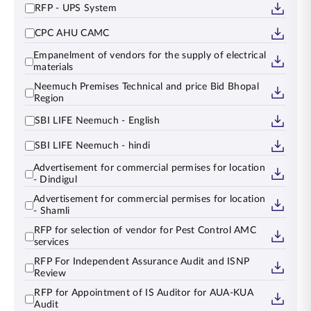
RFP - UPS System
CPC AHU CAMC
Empanelment of vendors for the supply of electrical
materials
Neemuch Premises Technical and price Bid Bhopal
Region
SBI LIFE Neemuch - English
SBI LIFE Neemuch - hindi
Advertisement for commercial permises for location
- Dindigul
Advertisement for commercial permises for location
- Shamli
RFP for selection of vendor for Pest Control AMC
services
RFP For Independent Assurance Audit and ISNP
Review
RFP for Appointment of IS Auditor for AUA-KUA
Audit