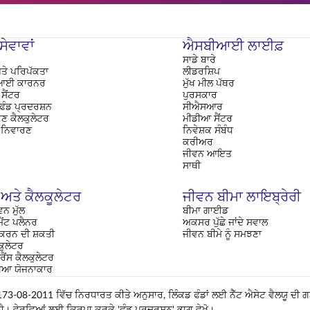
ੇਵਾਵਾਂ
ਐਸਬੀਆਈ ਲਾਈਫ਼
ਸਾਡੇ ਬਾਰੇ
ਤੇ ਪਰਿਪੱਕਤਾ
ਲੀਡਰਸ਼ਿਪ
ਈ ਕਾਰਨਰ
ਮੁੱਖ ਮੀਲ ਪੱਥਰ
ਸੈਂਟਰ
ਪੁਰਸਕਾਰ
 ਫੰਡ ਪ੍ਰਦਰਸ਼ਨ
ਸੀਐਸਆਰ
ਂਕਣ ਕੈਲਕੁਲੇਟਰ
ਮੀਡੀਆ ਸੈਂਟਰ
 ਨਿਵਾਰਣ
ਨਿਵੇਸ਼ਕ ਸੰਬੰਧ
ਕਰੀਅਰ
ਜੀਵਨ ਆਇਤ
ਸਾਥੀ
 ਅਤੇ ਕੈਲਕੂਲੇਟਰ
ਜੀਵਨ ਬੀਮਾ ਲਾਇਬ੍ਰੇਰੀ
ਵਨ ਮੁੱਲ
ਬੀਮਾ ਗਾਈਡ
ੈਂਟ ਪਲੈਨਰ
ਅਕਸਰ ਪੁੱਛੇ ਜਾਂਦੇ ਸਵਾਲ
 ਕਰਨ ਦੀ ਸ਼ਕਤੀ
ਜੀਵਨ ਬੀਮੇ ਨੂੰ ਸਮਝਣਾ
ਕੁਲੇਟਰ
ਰੈਂਸ ਕੈਲਕੁਲੇਟਰ
ਖਿਆ ਯੋਜਨਾਕਾਰ
-08-2011 ਵਿੱਚ ਨਿਰਧਾਰਤ ਕੀਤੇ ਅਨੁਸਾਰ, ਲਿੰਕਡ ਫੰਡਾਂ ਲਈ ਨੈੱਟ ਐਸੇਟ ਵੈਲਯੂ ਦੀ 
ਆ ਹੈ। ਵੇਰਵਿਆਂ ਲਈ ਕਿਰਪਾ ਕਰਕੇ 'ਫੰਡ ਪ੍ਰਦਰਸ਼ਨ' ਭਾਗ ਵੇਖੋ।