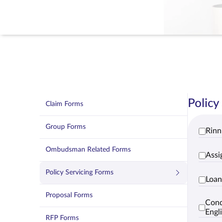
Policy
Claim Forms
Group Forms
Rinn
Ombudsman Related Forms
Assi
Policy Servicing Forms
Loan
Proposal Forms
Cond
Engl
RFP Forms