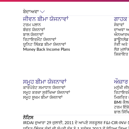
ਬੇਦਾਅਵਾ
ਜੀਵਨ ਬੀਮਾ ਯੋਜਨਾਵਾਂ
ਗਾਹਕ ਸ
ਟਰਮ ਪਲਾਨ
ਸੇਵਾਵਾਂ
ਬੱਚਤ ਯੋਜਨਾਵਾਂ
ਦਾਅਵਾ ਅ
ਬਾਲ ਯੋਜਨਾਵਾਂ
ਐਨਆਰਆ
ਰਿਟਾਇਰਮੈਂਟ ਯੋਜਨਾਵਾਂ
ਡਾਊਨਲੋਡ 
ਯੂਨਿਟ ਲਿੰਕਡ ਬੀਮਾ ਯੋਜਨਾਵਾਂ
ਨੇਵੀ ਅਤੇ
Money Back Income Plans
ਲੋੜ ਮੁਲਾ
ਸ਼ਿਕਾਇਤ
ਸਮੂਹ ਬੀਮਾ ਯੋਜਨਾਵਾਂ
ਔਜ਼ਾਰ
ਕਾਰਪੋਰੇਟ ਸਮਾਧਾਨ ਯੋਜਨਾਵਾਂ
ਮਨੁੱਖੀ ਜੀ
ਸਮੂਹ ਕਰਜ਼ਾ ਸੁਰੱਖਿਆ ਯੋਜਨਾਵਾਂ
ਰਿਟਾਇਰਮ
ਸਮੂਹ ਸੂਖਮ ਬੀਮਾ ਯੋਜਨਾਵਾਂ
ਮਿਸ਼ਰਿਤ
BMI ਕੈਲ
ਟਰਮ ਇੰਸ਼ੋ
ਬਾਲ ਸਿੱ
ਨੋਟਿਸ
IRDAI ਦੁਆਰਾ 29 ਜੁਲਾਈ, 2011 ਦੇ ਆਪਣੇ ਸਰਕੂਲਰ F&I-CIR-INV-173
ਯੂਨਿਟ-ਲਿੰਕਡ ਫੰਡਾਂ ਦੀ ਸੰਪਤੀ ਵੰਡ ਨੂੰ 1 ਨਵੰਬਰ 2013 ਤੋਂ ਸੋਧਿਆ ਗਿ