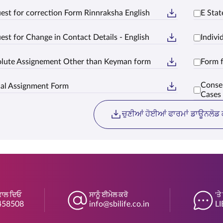
est for correction Form Rinnraksha English
E Stat
est for Change in Contact Details - English
Indiv
lute Assignement Other than Keyman form
Form 
Consen
ial Assignment Form
Cases
ਚੁਣੀਆਂ ਹੋਈਆਂ ਫਾਰਮਾਂ ਡਾਊਨਲੋਡ 
ਕਾਲ ਦਿਓ
ਸਾਨੂੰ ਈਮੇਲ ਕਰੋ
'ਤ
458508
info@sbilife.co.in
LI