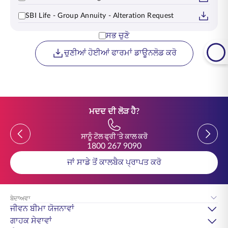
SBI Life - Group Annuity - Alteration Request
ਸਭ ਚੁਣੋ
ਚੁਣੀਆਂ ਹੋਈਆਂ ਫਾਰਮਾਂ ਡਾਊਨਲੋਡ ਕਰੋ
ਮਦਦ ਦੀ ਲੋੜ ਹੈ?
Previous
Previou
ਸਾਨੂੰ ਟੋਲ ਫ੍ਰੀ 'ਤੇ ਕਾਲ ਕਰੋ
1800 267 9090
ਜਾਂ ਸਾਡੇ ਤੋਂ ਕਾਲਬੈਕ ਪ੍ਰਾਪਤ ਕਰੋ
ਬੇਦਾਅਵਾ
ਜੀਵਨ ਬੀਮਾ ਯੋਜਨਾਵਾਂ
ਗਾਹਕ ਸੇਵਾਵਾਂ