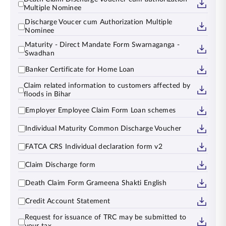
Multiple Nominee
Discharge Voucer cum Authorization Multiple
Nominee
Maturity - Direct Mandate Form Swarnaganga -
Swadhan
Banker Certificate for Home Loan
Claim related information to customers affected by
floods in Bihar
Employer Employee Claim Form Loan schemes
Individual Maturity Common Discharge Voucher
FATCA CRS Individual declaration form v2
Claim Discharge form
Death Claim Form Grameena Shakti English
Credit Account Statement
Request for issuance of TRC may be submitted to
your tax