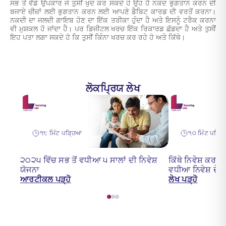
ਸਭ ਤੋਂ ਵੱਡੇ ਉਪਕਾਰ ਜੋ ਤੁਸੀਂ ਖੁਦ ਕਰ ਸਕਦੇ ਹੋ ਉਹ ਹੈ ਨਕਦ ਭੁਗਤਾਨ ਕਰਨ ਦੀ
ਬਜਾਏ ਚੀਜ਼ਾਂ ਲਈ ਭੁਗਤਾਨ ਕਰਨ ਲਈ ਆਪਣੇ ਡੈਬਿਟ ਕਾਰਡ ਦੀ ਵਰਤੋਂ ਕਰਨਾ।
ਨਕਦੀ ਦਾ ਜਲਦੀ ਗਾਇਬ ਹੋਣ ਦਾ ਇੱਕ ਤਰੀਕਾ ਹੁੰਦਾ ਹੈ ਅਤੇ ਇਸਨੂੰ ਟਰੈਕ ਕਰਨਾ
ਵੀ ਮੁਸ਼ਕਲ ਹੋ ਜਾਂਦਾ ਹੈ। ਪਰ ਡਿਜੀਟਲ ਖਰਚ ਇੱਕ ਰਿਕਾਰਡ ਛੱਡਦਾ ਹੈ ਅਤੇ ਤੁਸੀਂ
ਇਹ ਪਤਾ ਲਗਾ ਸਕਦੇ ਹੋ ਕਿ ਤੁਸੀਂ ਕਿੰਨਾ ਖਰਚ ਕਰ ਰਹੇ ਹੋ ਅਤੇ ਕਿੱਥੇ।
ਲੋਕਪ੍ਰਿਯ ਲੇਖ
੧੮ ਮਿੰਟ ਪੜ੍ਹਿਆ
੧੦ ਮਿੰਟ ਪੜ੍ਹ
੨੦੨੫ ਵਿੱਚ ਸਭ ਤੋਂ ਵਧੀਆ ੫ ਸਾਲਾਂ ਦੀ ਨਿਵੇਸ਼
ਕਿੱਥੇ ਨਿਵੇਸ਼ ਕਰਨ
ਯੋਜਨਾ
ਵਧੀਆ ਨਿਵੇਸ਼ ਦੇ ਮੌ
ਆਰਟੀਕਲ ਪੜ੍ਹੋ
ਲੇਖ ਪੜ੍ਹੋ