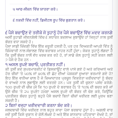
੫ ਆਫ-ਸੀਜ਼ਨ ਵਿੱਚ ਯਾਤਰਾ ਕਰੋ।
੬ ਨਕਦੀ ਵਿੱਚ ਨਹੀਂ, ਡਿਜੀਟਲ ਰੂਪ ਵਿੱਚ ਭੁਗਤਾਨ ਕਰੋ।
੬ ਪੈਸੇ ਬਚਾਉਣ ਦੇ ਤਰੀਕੇ ਜੋ ਤੁਹਾਨੂੰ ਹੋਰ ਪੈਸੇ ਬਚਾਉਣ ਵਿੱਚ ਮਦਦ ਕਰਨਗੇ
ਅਸੀਂ ਤੁਹਾਡੀ ਜੀਵਨਸ਼ੈਲੀ ਵਿੱਚ ੬ ਸਧਾਰਨ ਬਦਲਾਅ ਸੁਝਾਉਂਦੇ ਹਾਂ ਜਿਨ੍ਹਾਂ ਨਾਲ ਤੁਸੀਂ
ਬੱਚਤ ਵਧਾ ਸਕਦੇ ਹੋ।
ਪੈਸਾ ਸਾਡੀ ਜ਼ਿੰਦਗੀ ਵਿੱਚ ਇੱਕ ਜ਼ਰੂਰੀ ਹਸਤੀ ਹੈ, ਪਰ ਹਰ ਵਿਅਕਤੀ ਆਪਣੇ ਵਿੱਤ ਨੂੰ
ਜ਼ਿੰਮੇਵਾਰੀ ਨਾਲ ਸੰਭਾਲਣ ਵਿੱਚ ਬਰਾਬਰ ਮਾਹਰ ਨਹੀਂ ਹੁੰਦਾ। ਜੇਕਰ ਤੁਹਾਨੂੰ ਲੱਗਦਾ ਹੈ
ਕਿ ਤੁਸੀਂ ਬੱਚਤ ਨਾਲੋਂ ਵੱਧ ਖਰਚ ਕਰ ਰਹੇ ਹੋ, ਤਾਂ ਸਾਡੇ ਕੋਲ ਤੁਹਾਨੂੰ ਸਹੀ ਕਰਨ ਲਈ
੭ ਪੈਸੇ ਦੇ ਹੈਕ ਹਨ -
੧ ਅਸਲ ਰੁਪਏ ਬਚਾਓ, ਪ੍ਰਤੀਸ਼ਤ ਨਹੀਂ।
ਕੀ ਤੁਸੀਂ ਕਦੇ ਸੁਪਰਮਾਰਕੀਟ ਦੇ ਡਿਸਕਾਊਂਟ ਵਾਲੇ ਪਾਸੇ ਗਏ ਹੋ ਅਤੇ ਕਰਿਆਨੇ ਅਤੇ
ਹੋਰ ਚੀਜ਼ਾਂ 'ਤੇ ੫੦% ਜਾਂ ੪੦% ਦੀ ਛੋਟ ਦੀਆਂ ਪੇਸ਼ਕਸ਼ਾਂ ਦੁਆਰਾ ਭਰਮਾਏ ਗਏ ਹੋ?
ਇਹ ਇੱਕ ਵਧੀਆ ਚਾਲ ਹੈ ਜੋ ਜ਼ਿਆਦਾਤਰ ਪ੍ਰਚੂਨ ਵਿਕਰੇਤਾ ਖਰੀਦਦਾਰਾਂ ਨੂੰ ਬੱਚਤ
ਦੇ ਵਾਅਦੇ ਨਾਲ ਲੁਭਾਉਣ ਲਈ ਵਰਤਦੇ ਹਨ। ਪਰ ਤੁਸੀਂ ਕੀ ਚੁਣਨਾ ਪਸੰਦ ਕਰੋਗੇ:
੧੦੦ ਰੁਪਏ ਦੀ ਚੀਜ਼ (ਜੋ ਕਿ ੧੦ ਰੁਪਏ ਦੇ ਬਰਾਬਰ ਹੈ) 'ਤੇ ੧੦% ਦੀ ਬਚਤ ਕਰੋ ਜਾਂ
ਉਸੇ ਚੀਜ਼ 'ਤੇ ੨੫ ਰੁਪਏ? ਹਮੇਸ਼ਾ ਅਸਲ ਰੁਪਏ ਦੀ ਬੱਚਤ ਦੀ ਚੋਣ ਕਰੋ, ਕਿਉਂਕਿ
ਪ੍ਰਤੀਸ਼ਤ ਬੱਚਤ ਤੁਹਾਨੂੰ ਬਹੁਤੇ ਪੈਸੇ ਬਚਾਏ ਬਿਨਾਂ ਚੀਜ਼ਾਂ ਖਰੀਦਣ ਲਈ ਮੂਰਖ ਬਣਾ
ਸਕਦੀ ਹੈ।
੨ ਬਿਨਾਂ ਵਜ੍ਹਾ ਖਰੀਦਦਾਰੀ ਕਰਨਾ ਬੰਦ ਕਰੋ।
ਜਲਦਬਾਜ਼ੀ ਵਿੱਚ ਖਰੀਦਣ ਨਾਲ ਬਹੁਤ ਸਾਰਾ ਪੈਸਾ ਬਰਬਾਦ ਹੁੰਦਾ ਹੈ। ਅਗਲੀ ਵਾਰ
ਜਦੋਂ ਤੁਸੀਂ ਕਿਸੇ ਦੁਕਾਨ ਦੇ ਕੋਲੋਂ ਲੰਘਦੇ ਹੋ ਅਤੇ ਇੱਕ ਸ਼ਾਨਦਾਰ ਪਹਿਰਾਵਾ ਦੇਖਦੇ ਹੋ, ਤਾਂ