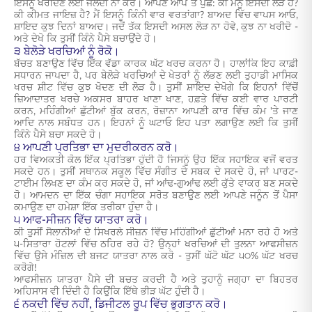
ਇਸਨੂੰ ਖਰੀਦਣ ਲਈ ਜਲਦੀ ਨਾ ਕਰੋ। ਆਪਣੇ ਆਪ ਤੋਂ ਪੁੱਛੋ: ਕੀ ਮੈਨੂੰ ਇਸਦੀ ਲੋੜ ਹੈ?
ਕੀ ਕੀਮਤ ਜਾਇਜ਼ ਹੈ? ਮੈਂ ਇਸਨੂੰ ਕਿੰਨੀ ਵਾਰ ਵਰਤਾਂਗਾ? ਬਾਅਦ ਵਿੱਚ ਵਾਪਸ ਆਓ,
ਸ਼ਾਇਦ ਕੁਝ ਦਿਨਾਂ ਬਾਅਦ। ਜਦੋਂ ਤੱਕ ਇਸਦੀ ਅਸਲ ਲੋੜ ਨਾ ਹੋਵੇ, ਕੁਝ ਨਾ ਖਰੀਦੋ -
ਅਤੇ ਦੇਖੋ ਕਿ ਤੁਸੀਂ ਕਿੰਨੇ ਪੈਸੇ ਬਚਾਉਂਦੇ ਹੋ।
੩ ਬੇਲੋੜੇ ਖਰਚਿਆਂ ਨੂੰ ਰੋਕੋ।
ਬੱਚਤ ਬਣਾਉਣ ਵਿੱਚ ਇੱਕ ਵੱਡਾ ਕਾਰਕ ਘੱਟ ਖਰਚ ਕਰਨਾ ਹੈ। ਹਾਲਾਂਕਿ ਇਹ ਕਾਫ਼ੀ
ਸਧਾਰਨ ਜਾਪਦਾ ਹੈ, ਪਰ ਬੇਲੋੜੇ ਖਰਚਿਆਂ ਦੇ ਖੇਤਰਾਂ ਨੂੰ ਲੱਭਣ ਲਈ ਤੁਹਾਡੀ ਮਾਸਿਕ
ਖਰਚ ਸ਼ੀਟ ਵਿੱਚ ਕੁਝ ਖੋਦਣ ਦੀ ਲੋੜ ਹੈ। ਤੁਸੀਂ ਸ਼ਾਇਦ ਦੇਖੋਗੇ ਕਿ ਇਹਨਾਂ ਵਿੱਚੋਂ
ਜ਼ਿਆਦਾਤਰ ਖਰਚੇ ਅਕਸਰ ਬਾਹਰ ਖਾਣਾ ਖਾਣ, ਹਫ਼ਤੇ ਵਿੱਚ ਕਈ ਵਾਰ ਪਾਰਟੀ
ਕਰਨ, ਮਹਿੰਗੀਆਂ ਛੁੱਟੀਆਂ ਬੁੱਕ ਕਰਨ, ਰੋਜ਼ਾਨਾ ਆਪਣੀ ਕਾਰ ਵਿੱਚ ਕੰਮ 'ਤੇ ਜਾਣ
ਆਦਿ ਨਾਲ ਸਬੰਧਤ ਹਨ। ਇਹਨਾਂ ਨੂੰ ਘਟਾਓ ਇਹ ਪਤਾ ਲਗਾਉਣ ਲਈ ਕਿ ਤੁਸੀਂ
ਕਿੰਨੇ ਪੈਸੇ ਬਚਾ ਸਕਦੇ ਹੋ।
੪ ਆਪਣੀ ਪ੍ਰਤਿਭਾ ਦਾ ਮੁਦਰੀਕਰਨ ਕਰੋ।
ਹਰ ਵਿਅਕਤੀ ਕੋਲ ਇੱਕ ਪ੍ਰਤਿਭਾ ਹੁੰਦੀ ਹੈ ਜਿਸਨੂੰ ਉਹ ਇੱਕ ਸਹਾਇਕ ਵਜੋਂ ਵਰਤ
ਸਕਦੇ ਹਨ। ਤੁਸੀਂ ਸਥਾਨਕ ਸਕੂਲ ਵਿੱਚ ਸੰਗੀਤ ਦੇ ਸਬਕ ਦੇ ਸਕਦੇ ਹੋ, ਜਾਂ ਪਾਰਟ-
ਟਾਈਮ ਲਿਖਣ ਦਾ ਕੰਮ ਕਰ ਸਕਦੇ ਹੋ, ਜਾਂ ਆਂਢ-ਗੁਆਂਢ ਲਈ ਕੁੱਤੇ ਵਾਕਰ ਬਣ ਸਕਦੇ
ਹੋ। ਆਮਦਨ ਦਾ ਇੱਕ ਚੰਗਾ ਸਹਾਇਕ ਸਰੋਤ ਬਣਾਉਣ ਲਈ ਆਪਣੇ ਜਨੂੰਨ ਤੋਂ ਪੈਸਾ
ਕਮਾਉਣ ਦਾ ਹਮੇਸ਼ਾ ਇੱਕ ਤਰੀਕਾ ਹੁੰਦਾ ਹੈ।
੫ ਆਫ-ਸੀਜ਼ਨ ਵਿੱਚ ਯਾਤਰਾ ਕਰੋ।
ਕੀ ਤੁਸੀਂ ਸੈਲਾਨੀਆਂ ਦੇ ਸਿਖਰਲੇ ਸੀਜ਼ਨ ਵਿੱਚ ਮਹਿੰਗੀਆਂ ਛੁੱਟੀਆਂ ਮਨਾ ਰਹੇ ਹੋ ਅਤੇ
੫-ਸਿਤਾਰਾ ਹੋਟਲਾਂ ਵਿੱਚ ਠਹਿਰ ਰਹੇ ਹੋ? ਉਨ੍ਹਾਂ ਖਰਚਿਆਂ ਦੀ ਤੁਲਨਾ ਆਫਸੀਜ਼ਨ
ਵਿੱਚ ਉਸੇ ਮੰਜ਼ਿਲ ਦੀ ਬਜਟ ਯਾਤਰਾ ਨਾਲ ਕਰੋ - ਤੁਸੀਂ ਘੱਟੋ ਘੱਟ ੫੦% ਘੱਟ ਖਰਚ
ਕਰੋਗੇ!
ਆਫਸੀਜ਼ਨ ਯਾਤਰਾ ਪੈਸੇ ਦੀ ਬਚਤ ਕਰਦੀ ਹੈ ਅਤੇ ਤੁਹਾਨੂੰ ਜਗ੍ਹਾ ਦਾ ਬਿਹਤਰ
ਅਹਿਸਾਸ ਵੀ ਦਿੰਦੀ ਹੈ ਕਿਉਂਕਿ ਇੱਥੇ ਭੀੜ ਘੱਟ ਹੁੰਦੀ ਹੈ।
੬ ਨਕਦੀ ਵਿੱਚ ਨਹੀਂ, ਡਿਜੀਟਲ ਰੂਪ ਵਿੱਚ ਭੁਗਤਾਨ ਕਰੋ।