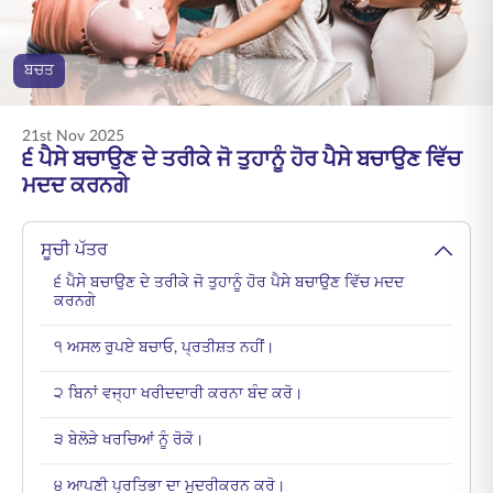
ENGLISH
ਬਚਤ
ਆਨਲਾਈਨ ਖਰੀਦੋ
ਪ੍ਰੀਮੀਅਮ ਭਰੋ
1800 267 9090
21st Nov 2025
੬ ਪੈਸੇ ਬਚਾਉਣ ਦੇ ਤਰੀਕੇ ਜੋ ਤੁਹਾਨੂੰ ਹੋਰ ਪੈਸੇ ਬਚਾਉਣ ਵਿੱਚ
ਮਦਦ ਕਰਨਗੇ
ਸੂਚੀ ਪੱਤਰ
੬ ਪੈਸੇ ਬਚਾਉਣ ਦੇ ਤਰੀਕੇ ਜੋ ਤੁਹਾਨੂੰ ਹੋਰ ਪੈਸੇ ਬਚਾਉਣ ਵਿੱਚ ਮਦਦ
ਕਰਨਗੇ
੧ ਅਸਲ ਰੁਪਏ ਬਚਾਓ, ਪ੍ਰਤੀਸ਼ਤ ਨਹੀਂ।
੨ ਬਿਨਾਂ ਵਜ੍ਹਾ ਖਰੀਦਦਾਰੀ ਕਰਨਾ ਬੰਦ ਕਰੋ।
੩ ਬੇਲੋੜੇ ਖਰਚਿਆਂ ਨੂੰ ਰੋਕੋ।
੪ ਆਪਣੀ ਪ੍ਰਤਿਭਾ ਦਾ ਮੁਦਰੀਕਰਨ ਕਰੋ।