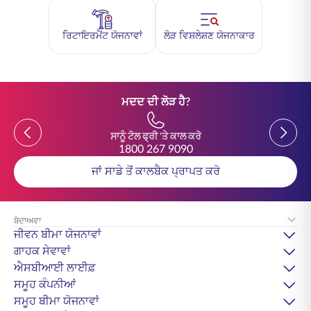
ਰਿਟਾਇਰਮੈਂਟ ਯੋਜਨਾਵਾਂ
ਲੋੜ ਵਿਸ਼ਲੇਸ਼ਣ ਯੋਜਨਾਕਾਰ
ਮਦਦ ਦੀ ਲੋੜ ਹੈ?
Previous
Previou
ਸਾਨੂੰ ਟੋਲ ਫ੍ਰੀ 'ਤੇ ਕਾਲ ਕਰੋ
1800 267 9090
ਜਾਂ ਸਾਡੇ ਤੋਂ ਕਾਲਬੈਕ ਪ੍ਰਾਪਤ ਕਰੋ
ਬੇਦਾਅਵਾ
ਜੀਵਨ ਬੀਮਾ ਯੋਜਨਾਵਾਂ
ਗਾਹਕ ਸੇਵਾਵਾਂ
ਐਸਬੀਆਈ ਲਾਈਫ਼
ਸਮੂਹ ਕੰਪਨੀਆਂ
ਸਮੂਹ ਬੀਮਾ ਯੋਜਨਾਵਾਂ