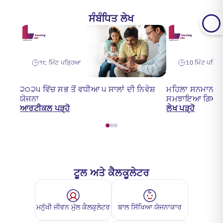
ਸੰਬੰਧਿਤ ਲੇਖ
੧੮ ਮਿੰਟ ਪੜ੍ਹਿਆ
10 ਮਿੰਟ ਪੜ੍ਹ
੨੦੨੫ ਵਿੱਚ ਸਭ ਤੋਂ ਵਧੀਆ ੫ ਸਾਲਾਂ ਦੀ ਨਿਵੇਸ਼
ਮਹਿਲਾ ਸਨਮਾਨ ਬੱ
ਯੋਜਨਾ
ਸਮਝਾਇਆ ਗਿਆ 
ਆਰਟੀਕਲ ਪੜ੍ਹੋ
ਲੇਖ ਪੜ੍ਹੋ
ਟੂਲ ਅਤੇ ਕੈਲਕੂਲੇਟਰ
ਮਨੁੱਖੀ ਜੀਵਨ ਮੁੱਲ ਕੈਲਕੁਲੇਟਰ
ਬਾਲ ਸਿੱਖਿਆ ਯੋਜਨਾਕਾਰ