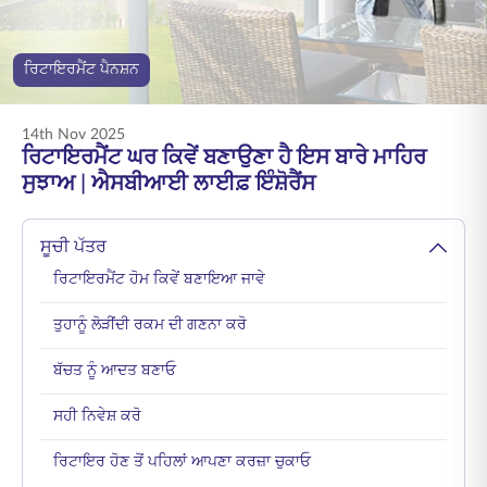
ENGLISH
ਰਿਟਾਇਰਮੈਂਟ ਪੈਨਸ਼ਨ
ਆਨਲਾਈਨ ਖਰੀਦੋ
ਪ੍ਰੀਮੀਅਮ ਭਰੋ
1800 267 9090
14th Nov 2025
ਰਿਟਾਇਰਮੈਂਟ ਘਰ ਕਿਵੇਂ ਬਣਾਉਣਾ ਹੈ ਇਸ ਬਾਰੇ ਮਾਹਿਰ
ਸੁਝਾਅ | ਐਸਬੀਆਈ ਲਾਈਫ਼ ਇੰਸ਼ੋਰੈਂਸ
ਸੂਚੀ ਪੱਤਰ
ਰਿਟਾਇਰਮੈਂਟ ਹੋਮ ਕਿਵੇਂ ਬਣਾਇਆ ਜਾਵੇ
ਤੁਹਾਨੂੰ ਲੋੜੀਂਦੀ ਰਕਮ ਦੀ ਗਣਨਾ ਕਰੋ
ਬੱਚਤ ਨੂੰ ਆਦਤ ਬਣਾਓ
ਸਹੀ ਨਿਵੇਸ਼ ਕਰੋ
ਰਿਟਾਇਰ ਹੋਣ ਤੋਂ ਪਹਿਲਾਂ ਆਪਣਾ ਕਰਜ਼ਾ ਚੁਕਾਓ