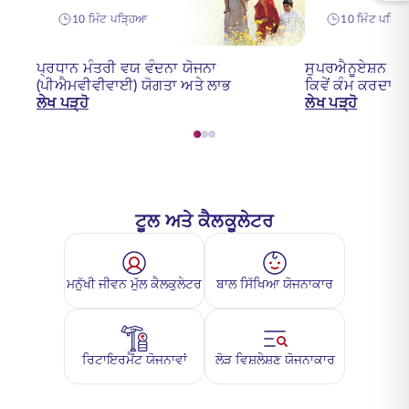
10 ਮਿੰਟ ਪੜ੍ਹਿਆ
10 ਮਿੰਟ ਪੜ੍ਹ
ਪ੍ਰਧਾਨ ਮੰਤਰੀ ਵਯ ਵੰਦਨਾ ਯੋਜਨਾ
ਸੁਪਰਐਨੂਏਸ਼ਨ ਕੀ 
(ਪੀਐਮਵੀਵੀਵਾਈ) ਯੋਗਤਾ ਅਤੇ ਲਾਭ
ਕਿਵੇਂ ਕੰਮ ਕਰਦਾ ਹੈ
ਲੇਖ ਪੜ੍ਹੋ
ਲੇਖ ਪੜ੍ਹੋ
ਟੂਲ ਅਤੇ ਕੈਲਕੂਲੇਟਰ
ਮਨੁੱਖੀ ਜੀਵਨ ਮੁੱਲ ਕੈਲਕੁਲੇਟਰ
ਬਾਲ ਸਿੱਖਿਆ ਯੋਜਨਾਕਾਰ
ਰਿਟਾਇਰਮੈਂਟ ਯੋਜਨਾਵਾਂ
ਲੋੜ ਵਿਸ਼ਲੇਸ਼ਣ ਯੋਜਨਾਕਾਰ