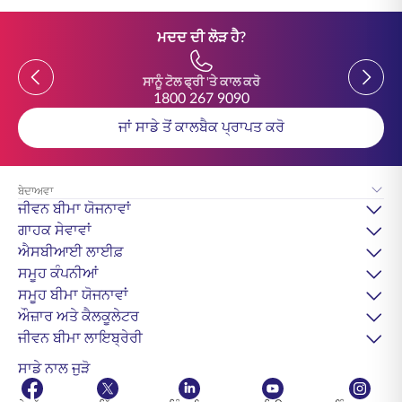
ਮਦਦ ਦੀ ਲੋੜ ਹੈ?
Previous
Previou
ਸਾਨੂੰ ਟੋਲ ਫ੍ਰੀ 'ਤੇ ਕਾਲ ਕਰੋ
1800 267 9090
ਜਾਂ ਸਾਡੇ ਤੋਂ ਕਾਲਬੈਕ ਪ੍ਰਾਪਤ ਕਰੋ
ਬੇਦਾਅਵਾ
ਜੀਵਨ ਬੀਮਾ ਯੋਜਨਾਵਾਂ
ਗਾਹਕ ਸੇਵਾਵਾਂ
ਐਸਬੀਆਈ ਲਾਈਫ਼
ਸਮੂਹ ਕੰਪਨੀਆਂ
ਸਮੂਹ ਬੀਮਾ ਯੋਜਨਾਵਾਂ
ਔਜ਼ਾਰ ਅਤੇ ਕੈਲਕੂਲੇਟਰ
ਜੀਵਨ ਬੀਮਾ ਲਾਇਬ੍ਰੇਰੀ
ਸਾਡੇ ਨਾਲ ਜੁੜੋ