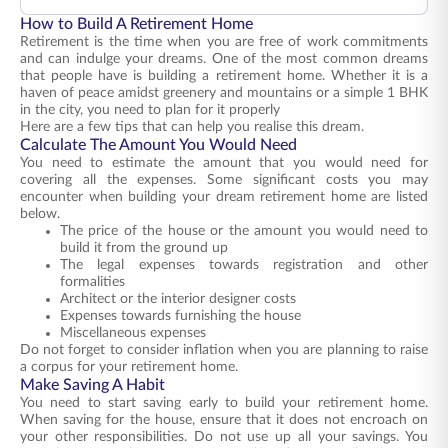
How to Build A Retirement Home
Retirement is the time when you are free of work commitments
and can indulge your dreams. One of the most common dreams
that people have is building a retirement home. Whether it is a
haven of peace amidst greenery and mountains or a simple 1 BHK
in the city, you need to plan for it properly
Here are a few tips that can help you realise this dream.
Calculate The Amount You Would Need
You need to estimate the amount that you would need for
covering all the expenses. Some significant costs you may
encounter when building your dream retirement home are listed
below.
The price of the house or the amount you would need to
build it from the ground up
The legal expenses towards registration and other
formalities
Architect or the interior designer costs
Expenses towards furnishing the house
Miscellaneous expenses
Do not forget to consider inflation when you are planning to raise
a corpus for your retirement home.
Make Saving A Habit
You need to start saving early to build your retirement home.
When saving for the house, ensure that it does not encroach on
your other responsibilities. Do not use up all your savings. You