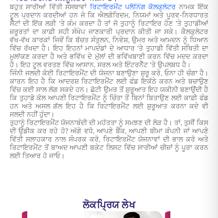
ਬਹੁਤ ਸਾਰੀਆਂ ਵਿੱਤੀ ਸੰਸਥਾਵਾਂ
ਰਿਟਾਇਰਮੈਂਟ ਪਲੈਨਿੰਗ ਕੈਲਕੁਲੇਟਰ
ਨਾਮਕ ਇੱਕ
ਟੂਲ ਪ੍ਰਦਾਨ ਕਰਦੀਆਂ ਹਨ ਜੋ ਕਿ ਐਲਗੋਰਿਦਮ, ਨਿਯਮਾਂ ਅਤੇ ਪੂਰਵ-ਨਿਰਧਾਰਤ
ਸੈੱਟਾਂ ਦੀ ਇੱਕ ਲੜੀ 'ਤੇ ਕੰਮ ਕਰਦਾ ਹੈ ਤਾਂ ਜੋ ਤੁਹਾਨੂੰ ਰਿਟਾਇਰ ਹੋਣ 'ਤੇ ਤੁਹਾਡੀਆਂ
ਜ਼ਰੂਰਤਾਂ ਦਾ ਕਾਫ਼ੀ ਸਹੀ ਸੰਖੇਪ ਜਾਣਕਾਰੀ ਪ੍ਰਦਾਨ ਕੀਤੀ ਜਾ ਸਕੇ। ਕੈਲਕੁਲੇਟਰ
ਵੱਖ-ਵੱਖ ਕਾਰਕਾਂ ਜਿਵੇਂ ਕਿ ਬੱਚਤ ਸੰਤੁਲਨ, ਨਿਵੇਸ਼, ਉਮਰ ਅਤੇ ਆਮਦਨ ਨੂੰ ਧਿਆਨ
ਵਿੱਚ ਰੱਖਦਾ ਹੈ। ਇਹ ਇਹਨਾਂ ਮਾਪਦੰਡਾਂ ਦੇ ਆਧਾਰ 'ਤੇ ਤੁਹਾਡੀ ਵਿੱਤੀ ਸਥਿਤੀ ਦਾ
ਮੁਲਾਂਕਣ ਕਰਦਾ ਹੈ ਅਤੇ ਭਵਿੱਖ ਦੇ ਮੁੱਲਾਂ ਦੀ ਭਵਿੱਖਬਾਣੀ ਕਰਨ ਵਿੱਚ ਮਦਦ ਕਰਦਾ
ਹੈ। ਇਹ ਟੂਲ ਵਰਤਣ ਵਿੱਚ ਆਸਾਨ, ਸਰਲ ਅਤੇ ਇੰਟਰਨੈੱਟ 'ਤੇ ਉਪਲਬਧ ਹੈ।
ਜਿੰਨੀ ਜਲਦੀ ਕੋਈ ਰਿਟਾਇਰਮੈਂਟ ਦੀ ਯੋਜਨਾ ਬਣਾਉਣਾ ਸ਼ੁਰੂ ਕਰੇ, ਓਨਾ ਹੀ ਚੰਗਾ ਹੈ।
ਕਾਰਨ ਇਹ ਹੈ ਕਿ ਆਦਰਸ਼ ਰਿਟਾਇਰਮੈਂਟ ਲਈ ਫੰਡ ਇਕੱਠੇ ਕਰਨ ਅਤੇ ਬਚਾਉਣ
ਵਿੱਚ ਕਈ ਸਾਲ ਲੱਗ ਸਕਦੇ ਹਨ। ਛੋਟੀ ਉਮਰ ਤੋਂ ਸ਼ੁਰੂਆਤ ਇਹ ਯਕੀਨੀ ਬਣਾਉਂਦੀ ਹੈ
ਕਿ ਤੁਹਾਡੇ ਕੋਲ ਆਪਣੀ ਰਿਟਾਇਰਮੈਂਟ ਨੂੰ ਚਿੰਤਾ ਤੋਂ ਬਿਨਾਂ ਬਿਤਾਉਣ ਲਈ ਕਾਫ਼ੀ ਫੰਡ
ਹਨ ਅਤੇ ਅਸਲ ਗੱਲ ਇਹ ਹੈ ਕਿ ਰਿਟਾਇਰਮੈਂਟ ਲਈ ਸ਼ੁਰੂਆਤ ਕਰਨਾ ਕਦੇ ਵੀ
ਜਲਦੀ ਨਹੀਂ ਹੁੰਦਾ।
ਤੁਹਾਨੂੰ ਰਿਟਾਇਰਮੈਂਟ ਯੋਜਨਾਬੰਦੀ ਦੀ ਮਹੱਤਤਾ ਨੂੰ ਸਮਝਣ ਦੀ ਲੋੜ ਹੈ। ਤਾਂ, ਤੁਸੀਂ ਕਿਸ
ਦੀ ਉਡੀਕ ਕਰ ਰਹੇ ਹੋ? ਅੱਗੇ ਵਧੋ, ਆਪਣੇ ਬੈਂਕ, ਆਪਣੀ ਬੀਮਾ ਕੰਪਨੀ ਜਾਂ ਆਪਣੇ
ਵਿੱਤੀ ਸਲਾਹਕਾਰ ਨਾਲ ਸੰਪਰਕ ਕਰੋ, ਰਿਟਾਇਰਮੈਂਟ ਯੋਜਨਾਵਾਂ ਦੀ ਭਾਲ ਕਰੋ ਅਤੇ
ਰਿਟਾਇਰਮੈਂਟ ਤੋਂ ਬਾਅਦ ਆਪਣੀ ਬਕੇਟ ਲਿਸਟ ਵਿੱਚ ਸਾਰੀਆਂ ਚੀਜ਼ਾਂ ਨੂੰ ਪੂਰਾ ਕਰਨ
ਲਈ ਤਿਆਰ ਹੋ ਜਾਓ।
ਲੋਕਪ੍ਰਿਯ ਲੇਖ