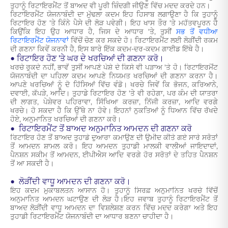
ਤੁਹਾਨੂੰ ਰਿਟਾਇਰਮੈਂਟ ਤੋਂ ਬਾਅਦ ਵੀ ਪੂਰੀ ਜ਼ਿੰਦਗੀ ਜੀਉਣ ਵਿੱਚ ਮਦਦ ਕਰਦੇ ਹਨ।
ਰਿਟਾਇਰਮੈਂਟ ਯੋਜਨਾਬੰਦੀ ਦਾ ਮੁੱਢਲਾ ਕਦਮ ਇਹ ਹਿਸਾਬ ਲਗਾਉਣਾ ਹੈ ਕਿ ਤੁਹਾਨੂੰ
ਰਿਟਾਇਰ ਹੋਣ 'ਤੇ ਕਿੰਨੇ ਪੈਸੇ ਦੀ ਲੋੜ ਪਵੇਗੀ। ਇਹ ਖਾਸ ਤੌਰ 'ਤੇ ਮਹੱਤਵਪੂਰਨ ਹੈ
ਕਿਉਂਕਿ ਇਹ ਉਹ ਆਧਾਰ ਹੈ, ਜਿਸ ਦੇ ਆਧਾਰ 'ਤੇ, ਤੁਸੀਂ
ਸਭ ਤੋਂ ਵਧੀਆ
ਰਿਟਾਇਰਮੈਂਟ ਯੋਜਨਾਵਾਂ
ਵਿੱਚੋਂ ਚੋਣ ਕਰ ਸਕਦੇ ਹੋ। ਰਿਟਾਇਰਮੈਂਟ ਲਈ ਲੋੜੀਂਦੀ ਰਕਮ
ਦੀ ਗਣਨਾ ਕਿਵੇਂ ਕਰਨੀ ਹੈ, ਇਸ ਬਾਰੇ ਇੱਕ ਕਦਮ-ਦਰ-ਕਦਮ ਗਾਈਡ ਇੱਥੇ ਹੈ।
• ਰਿਟਾਇਰ ਹੋਣ 'ਤੇ ਘਰ ਦੇ ਖਰਚਿਆਂ ਦੀ ਗਣਨਾ ਕਰੋ।
ਖਰਚੇ ਰੁਕਦੇ ਨਹੀਂ, ਭਾਵੇਂ ਤੁਸੀਂ ਆਪਣੇ ਪੇਸ਼ੇ ਦੇ ਕਿਸੇ ਵੀ ਪੜਾਅ 'ਤੇ ਹੋ। ਰਿਟਾਇਰਮੈਂਟ
ਯੋਜਨਾਬੰਦੀ ਦਾ ਪਹਿਲਾ ਕਦਮ ਆਪਣੇ ਨਿਯਮਤ ਖਰਚਿਆਂ ਦੀ ਗਣਨਾ ਕਰਨਾ ਹੈ।
ਆਪਣੇ ਖਰਚਿਆਂ ਨੂੰ ਦੋ ਹਿੱਸਿਆਂ ਵਿੱਚ ਵੰਡੋ। ਖਰਚੇ ਜਿਵੇਂ ਕਿ ਭੋਜਨ, ਕਰਿਆਨੇ,
ਦਵਾਈ, ਕੱਪੜੇ, ਆਦਿ। ਤੁਹਾਡੇ ਰਿਟਾਇਰ ਹੋਣ 'ਤੇ ਵੀ ਰਹੇਗਾ, ਪਰ ਕੰਮ ਦੀ ਯਾਤਰਾ
ਦੀ ਲਾਗਤ, ਪੇਸ਼ੇਵਰ ਪਹਿਰਾਵਾ, ਸਿੱਖਿਆ ਕਰਜ਼ਾ, ਨਿੱਜੀ ਕਰਜ਼ਾ, ਆਦਿ ਵਰਗੇ
ਖਰਚੇ। ਹੋ ਸਕਦਾ ਹੈ ਕਿ ਉੱਥੇ ਨਾ ਹੋਵੇ। ਇਹਨਾਂ ਨੁਕਤਿਆਂ ਨੂੰ ਧਿਆਨ ਵਿੱਚ ਰੱਖਦੇ
ਹੋਏ, ਅਨੁਮਾਨਿਤ ਖਰਚਿਆਂ ਦੀ ਗਣਨਾ ਕਰੋ।
• ਰਿਟਾਇਰਮੈਂਟ ਤੋਂ ਬਾਅਦ ਅਨੁਮਾਨਿਤ ਆਮਦਨ ਦੀ ਗਣਨਾ ਕਰੋ
ਰਿਟਾਇਰ ਹੋਣ ਤੋਂ ਬਾਅਦ ਤੁਹਾਡੇ ਦੁਆਰਾ ਕਮਾਉਣ ਦੀ ਉਮੀਦ ਕੀਤੇ ਗਏ ਸਾਰੇ ਸਰੋਤਾਂ
ਤੋਂ ਆਮਦਨ ਸ਼ਾਮਲ ਕਰੋ। ਇਹ ਆਮਦਨ ਤੁਹਾਡੀ ਮਾਲਕੀ ਵਾਲੀਆਂ ਜਾਇਦਾਦਾਂ,
ਪੈਨਸ਼ਨ ਸਕੀਮ ਤੋਂ ਆਮਦਨ, ਈਪੀਐਸ ਆਦਿ ਵਰਗੇ ਹੋਰ ਸਰੋਤਾਂ ਦੇ ਤਹਿਤ ਪੈਨਸ਼ਨ
ਤੋਂ ਆ ਸਕਦੀ ਹੈ।
• ਲੋੜੀਂਦੀ ਵਾਧੂ ਆਮਦਨ ਦੀ ਗਣਨਾ ਕਰੋ।
ਇਹ ਕਦਮ ਮੁਕਾਬਲਤਨ ਆਸਾਨ ਹੈ। ਤੁਹਾਨੂੰ ਸਿਰਫ਼ ਅਨੁਮਾਨਿਤ ਖਰਚੇ ਵਿੱਚੋਂ
ਅਨੁਮਾਨਿਤ ਆਮਦਨ ਘਟਾਉਣ ਦੀ ਲੋੜ ਹੈ।ਇਹ ਜਵਾਬ ਤੁਹਾਨੂੰ ਰਿਟਾਇਰਮੈਂਟ ਤੋਂ
ਬਾਅਦ ਲੋੜੀਂਦੀ ਵਾਧੂ ਆਮਦਨ ਦਾ ਵਿਸ਼ਲੇਸ਼ਣ ਕਰਨ ਵਿੱਚ ਮਦਦ ਕਰੇਗਾ ਅਤੇ ਇਹ
ਤੁਹਾਡੀ ਰਿਟਾਇਰਮੈਂਟ ਯੋਜਨਾਬੰਦੀ ਦਾ ਆਧਾਰ ਬਣਨਾ ਚਾਹੀਦਾ ਹੈ।