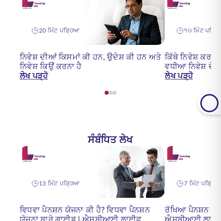
20 ਮਿੰਟ ਪੜ੍ਹਿਆ
੧੦ ਮਿੰਟ ਪੜ੍ਹ
ਨਿਵੇਸ਼ ਦੀਆਂ ਕਿਸਮਾਂ ਕੀ ਹਨ, ਉਦੇਸ਼ ਕੀ ਹਨ ਅਤੇ
ਕਿੱਥੇ ਨਿਵੇਸ਼ ਕਰਨ
ਨਿਵੇਸ਼ ਕਿਉਂ ਕਰਨਾ ਹੈ
ਵਧੀਆ ਨਿਵੇਸ਼ ਦੇ ਮੌ
ਲੇਖ ਪੜ੍ਹੋ
ਲੇਖ ਪੜ੍ਹੋ
ਸੰਬੰਧਿਤ ਲੇਖ
13 ਮਿੰਟ ਪੜ੍ਹਿਆ
7 ਮਿੰਟ ਪੜ੍ਹਿ
ਵਿਧਵਾ ਪੈਨਸ਼ਨ ਯੋਜਨਾ ਕੀ ਹੈ? ਵਿਧਵਾ ਪੈਨਸ਼ਨ
ਰੱਖਿਆ ਪੈਨਸ਼ਨ ਸਕ
ਯੋਜਨਾ ਬਾਰੇ ਗਾਈਡ | ਐਸਬੀਆਈ ਲਾਈਫ਼
ਐਸਬੀਆਈ ਲਾਈਫ