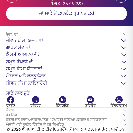
1800 267 9090
ਜਾਂ ਸਾਡੇ ਤੋਂ ਕਾਲਬੈਕ ਪ੍ਰਾਪਤ ਕਰੋ
ਬੇਦਾਅਵਾ
ਜੀਵਨ ਬੀਮਾ ਯੋਜਨਾਵਾਂ
ਗਾਹਕ ਸੇਵਾਵਾਂ
ਐਸਬੀਆਈ ਲਾਈਫ਼
ਸਮੂਹ ਕੰਪਨੀਆਂ
ਸਮੂਹ ਬੀਮਾ ਯੋਜਨਾਵਾਂ
ਔਜ਼ਾਰ ਅਤੇ ਕੈਲਕੂਲੇਟਰ
ਜੀਵਨ ਬੀਮਾ ਲਾਇਬ੍ਰੇਰੀ
ਸਾਡੇ ਨਾਲ ਜੁੜੋ
ਫੇਸਬੁੱਕ
ਟਵਿੱਟਰ
ਲਿੰਕਡਇਨ
ਯੂਟਿਊਬ
ਇੰਸਟਾਗ੍ਰਾਮ
ਨੋਟਿਸ
ਹੋਰ ਲਿੰਕ
ਨਕਲੀ ਫ਼ੋਨ ਕਾਲਾਂ ਅਤੇ ਕਾਲਪਨਿਕ / ਧੋਖਾਧੜੀ ਵਾਲੀਆਂ ਪੇਸ਼ਕਸ਼ਾਂ ਤੋਂ ਸਾਵਧਾਨ ਰਹੋ
ਐਸਬੀਆਈ ਲਾਈਫ ਇੰਸ਼ੋਰੈਂਸ ਕੰਪਨੀ ਲਿਮਟਿਡ
© 2026 ਐਸਬੀਆਈ ਲਾਈਫ ਇਨਸ਼ੋਰੈਂਸ ਕੰਪਨੀ ਲਿਮਿਟਡ. ਸਭ ਹੱਕ ਰਾਖਵੇਂ ਹਨ।