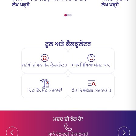
ਲੇਖ ਪੜ੍ਹੋ
ਲੇਖ ਪੜ੍ਹੋ
ਟੂਲ ਅਤੇ ਕੈਲਕੂਲੇਟਰ
ਮਨੁੱਖੀ ਜੀਵਨ ਮੁੱਲ ਕੈਲਕੁਲੇਟਰ
ਬਾਲ ਸਿੱਖਿਆ ਯੋਜਨਾਕਾਰ
ਰਿਟਾਇਰਮੈਂਟ ਯੋਜਨਾਵਾਂ
ਲੋੜ ਵਿਸ਼ਲੇਸ਼ਣ ਯੋਜਨਾਕਾਰ
ਮਦਦ ਦੀ ਲੋੜ ਹੈ?
Previous
Previou
ਸਾਨੂੰ ਟੋਲ ਫ੍ਰੀ 'ਤੇ ਕਾਲ ਕਰੋ