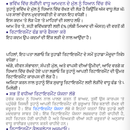
• ਭਵਿੱਖ ਵਿੱਚ ਲੋੜੀਂਦੀ ਵਾਧੂ ਆਮਦਨ ਦੇ ਮੁੱਲ ਨੂੰ ਧਿਆਨ ਵਿੱਚ ਰੱਖੋ
ਤੁਹਾਨੂੰ ਭਵਿੱਖ ਦੇ ਮੁੱਲ ਨੂੰ ਧਿਆਨ ਵਿੱਚ ਰੱਖਣ ਦੀ ਲੋੜ ਹੈ ਕਿਉਂਕਿ ਅੱਜ ਵਾਧੂ ਲੋੜ ਘੱਟ 
ਪਰ ਸਾਲਾਂ ਦੌਰਾਨ ਮੁਦਰਾਸਫੀਤੀ ਦੇ ਕਾਰਨ ਇਹ ਵਧੇਗੀ।
ਇਸ ਕਦਮ 'ਤੇ ਲੋੜ ਪੈਣ 'ਤੇ ਮਾਹਿਰਾਂ ਦੀ ਸਲਾਹ ਲਓ।
ਆਮ ਤੌਰ 'ਤੇ, ਸਹੀ ਭਵਿੱਖਬਾਣੀ ਲਈ ੬% (ਲੰਬੀ ਮਿਆਦ ਦੀ ਔਸਤ) ਦੀ ਵਰਤੋਂ ਕੀਤੀ 
• ਰਿਟਾਇਰਮੈਂਟ ਫੰਡ ਬਾਰੇ ਫੈਸਲਾ ਕਰੋ
ਇਹ ਕਦਮ ਉਪ-ਕਦਮਾਂ ਦੀ ਇੱਕ ਲੜੀ ਦੇ ਨਾਲ ਆਉਂਦਾ ਹੈ।
ਪਹਿਲਾਂ, ਇਹ ਪਤਾ ਲਗਾਓ ਕਿ ਤੁਹਾਡੀ ਰਿਟਾਇਰਮੈਂਟ ਦੇ ਸਮੇਂ ਤੁਹਾਡਾ ਮੌਜੂਦਾ ਨਿਵੇਸ਼ ਫੰ
ਵਧੇਗਾ।
ਅੱਗੇ, ਜੀਵਨ ਸੰਭਾਵਨਾ, ਸੰਪਤੀ ਮੁੱਲ, ਅਤੇ ਵਾਪਸੀ ਦੀਆਂ ਉਮੀਦਾਂ, ਆਦਿ ਵਰਗੇ ਕਈ ਕਾ
ਧਿਆਨ ਵਿੱਚ ਰੱਖਦੇ ਹੋਏ ਪਤਾ ਲਗਾਓ ਕਿ ਤੁਹਾਨੂੰ ਆਪਣੀ ਰਿਟਾਇਰਮੈਂਟ ਦੀ ਉਮਰ ਵਿੱ
ਰਿਟਾਇਰਮੈਂਟ ਕਾਰਪਸ ਦੀ ਲੋੜ ਹੈ।
ਅਜਿਹਾ ਕਰਨ ਨਾਲ ਤੁਹਾਨੂੰ ਇੱਕ ਸੁਚਾਰੂ ਰਿਟਾਇਰਮੈਂਟ ਲਈ ਲੋੜੀਂਦੇ ਵਾਧੂ ਫੰਡ 'ਤੇ ਪਹ
ਮਿਲੇਗੀ।
• ਸਭ ਤੋਂ ਵਧੀਆ ਰਿਟਾਇਰਮੈਂਟ ਯੋਜਨਾ ਲੱਭੋ
ਹਰੇਕ ਕਦਮ ਨੂੰ ਧਿਆਨ ਨਾਲ ਪਾਲਣ ਕਰਨ ਤੋਂ ਬਾਅਦ, ਤੁਸੀਂ ਉਸ ਕਾਰਪਸ 'ਤੇ
ਪਹੁੰਚੋਗੇ ਜਿਸਦੀ ਤੁਹਾਨੂੰ ਆਪਣੀ ਰਿਟਾਇਰਮੈਂਟ ਦੀ ਸ਼ੁਰੂਆਤ ਵਿੱਚ ਬਣਾਈ ਰੱਖਣ ਦੀ
ਜ਼ਰੂਰਤ ਹੈ। ਇੱਕ
ਰਿਟਾਇਰਮੈਂਟ ਯੋਜਨਾ
ਲੱਭੋ ਜੋ ਇਹਨਾਂ ਯਤਨਾਂ ਵਿੱਚ ਤੁਹਾਡੇ ਲਈ
ਮਦਦਗਾਰ ਸਾਬਤ ਹੋਵੇ। ਇੱਕ ਰਿਟਾਇਰਮੈਂਟ ਯੋਜਨਾ ਲਚਕਦਾਰ ਹੋਣੀ ਚਾਹੀਦੀ ਹੈ,
ਸਹੀ ਰਿਟਰਨ ਹੋਣੀ ਚਾਹੀਦੀ ਹੈ ਅਤੇ ਵਿਅਕਤੀ ਦੀਆਂ ਸਹੀ ਜ਼ਰੂਰਤਾਂ ਦੇ ਅਨੁਸਾਰ
ਵਾਧੂ ਰਾਈਡਰ ਪ੍ਰਦਾਨ ਕਰਨੇ ਚਾਹੀਦੇ ਹਨ।
• ਰਿਟਾਇਰਮੈਂਟ ਕੈਲਕੂਲੇਟਰ ਅਜ਼ਮਾਓ।