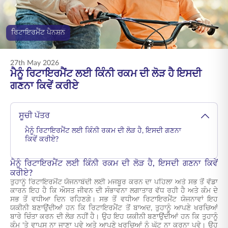
ENGLISH
ਰਿਟਾਇਰਮੈਂਟ ਪੈਨਸ਼ਨ
ਆਨਲਾਈਨ ਖਰੀਦੋ
ਪ੍ਰੀਮੀਅਮ ਭਰੋ
1800 267 9090
27th May 2026
ਮੈਨੂੰ ਰਿਟਾਇਰਮੈਂਟ ਲਈ ਕਿੰਨੀ ਰਕਮ ਦੀ ਲੋੜ ਹੈ ਇਸਦੀ
ਗਣਨਾ ਕਿਵੇਂ ਕਰੀਏ
ਸੂਚੀ ਪੱਤਰ
ਮੈਨੂੰ ਰਿਟਾਇਰਮੈਂਟ ਲਈ ਕਿੰਨੀ ਰਕਮ ਦੀ ਲੋੜ ਹੈ, ਇਸਦੀ ਗਣਨਾ
ਕਿਵੇਂ ਕਰੀਏ?
ਮੈਨੂੰ ਰਿਟਾਇਰਮੈਂਟ ਲਈ ਕਿੰਨੀ ਰਕਮ ਦੀ ਲੋੜ ਹੈ, ਇਸਦੀ ਗਣਨਾ ਕਿਵੇਂ
ਕਰੀਏ?
ਤੁਹਾਨੂੰ ਰਿਟਾਇਰਮੈਂਟ ਯੋਜਨਾਬੰਦੀ ਲਈ ਮਜਬੂਰ ਕਰਨ ਦਾ ਪਹਿਲਾ ਅਤੇ ਸਭ ਤੋਂ ਵੱਡਾ
ਕਾਰਨ ਇਹ ਹੈ ਕਿ ਔਸਤ ਜੀਵਨ ਦੀ ਸੰਭਾਵਨਾ ਲਗਾਤਾਰ ਵੱਧ ਰਹੀ ਹੈ ਅਤੇ ਕੰਮ ਦੇ
ਸਭ ਤੋਂ ਵਧੀਆ ਦਿਨ ਰਹਿਣਗੇ। ਸਭ ਤੋਂ ਵਧੀਆ ਰਿਟਾਇਰਮੈਂਟ ਯੋਜਨਾਵਾਂ ਇਹ
ਯਕੀਨੀ ਬਣਾਉਂਦੀਆਂ ਹਨ ਕਿ ਰਿਟਾਇਰਮੈਂਟ ਤੋਂ ਬਾਅਦ, ਤੁਹਾਨੂੰ ਆਪਣੇ ਖਰਚਿਆਂ
ਬਾਰੇ ਚਿੰਤਾ ਕਰਨ ਦੀ ਲੋੜ ਨਹੀਂ ਹੈ। ਉਹ ਇਹ ਯਕੀਨੀ ਬਣਾਉਂਦੀਆਂ ਹਨ ਕਿ ਤੁਹਾਨੂੰ
ਕੰਮ 'ਤੇ ਵਾਪਸ ਨਾ ਜਾਣਾ ਪਵੇ ਅਤੇ ਆਪਣੇ ਖਰਚਿਆਂ ਨੂੰ ਘੱਟ ਨਾ ਕਰਨਾ ਪਵੇ। ਉਹ