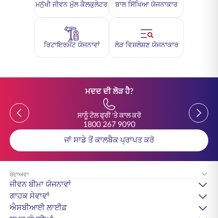
ਮਨੁੱਖੀ ਜੀਵਨ ਮੁੱਲ ਕੈਲਕੁਲੇਟਰ
ਬਾਲ ਸਿੱਖਿਆ ਯੋਜਨਾਕਾਰ
ਰਿਟਾਇਰਮੈਂਟ ਯੋਜਨਾਵਾਂ
ਲੋੜ ਵਿਸ਼ਲੇਸ਼ਣ ਯੋਜਨਾਕਾਰ
ਮਦਦ ਦੀ ਲੋੜ ਹੈ?
Previous
Previou
ਸਾਨੂੰ ਟੋਲ ਫ੍ਰੀ 'ਤੇ ਕਾਲ ਕਰੋ
1800 267 9090
ਜਾਂ ਸਾਡੇ ਤੋਂ ਕਾਲਬੈਕ ਪ੍ਰਾਪਤ ਕਰੋ
ਬੇਦਾਅਵਾ
ਜੀਵਨ ਬੀਮਾ ਯੋਜਨਾਵਾਂ
ਗਾਹਕ ਸੇਵਾਵਾਂ
ਐਸਬੀਆਈ ਲਾਈਫ਼