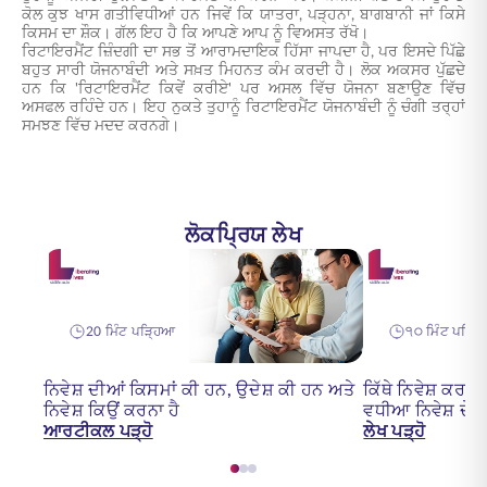
ਕੋਲ ਕੁਝ ਖਾਸ ਗਤੀਵਿਧੀਆਂ ਹਨ ਜਿਵੇਂ ਕਿ ਯਾਤਰਾ, ਪੜ੍ਹਨਾ, ਬਾਗਬਾਨੀ ਜਾਂ ਕਿਸੇ
ਕਿਸਮ ਦਾ ਸ਼ੌਕ। ਗੱਲ ਇਹ ਹੈ ਕਿ ਆਪਣੇ ਆਪ ਨੂੰ ਵਿਅਸਤ ਰੱਖੋ।
ਰਿਟਾਇਰਮੈਂਟ ਜ਼ਿੰਦਗੀ ਦਾ ਸਭ ਤੋਂ ਆਰਾਮਦਾਇਕ ਹਿੱਸਾ ਜਾਪਦਾ ਹੈ, ਪਰ ਇਸਦੇ ਪਿੱਛੇ
ਬਹੁਤ ਸਾਰੀ ਯੋਜਨਾਬੰਦੀ ਅਤੇ ਸਖ਼ਤ ਮਿਹਨਤ ਕੰਮ ਕਰਦੀ ਹੈ। ਲੋਕ ਅਕਸਰ ਪੁੱਛਦੇ
ਹਨ ਕਿ 'ਰਿਟਾਇਰਮੈਂਟ ਕਿਵੇਂ ਕਰੀਏ' ਪਰ ਅਸਲ ਵਿੱਚ ਯੋਜਨਾ ਬਣਾਉਣ ਵਿੱਚ
ਅਸਫਲ ਰਹਿੰਦੇ ਹਨ। ਇਹ ਨੁਕਤੇ ਤੁਹਾਨੂੰ ਰਿਟਾਇਰਮੈਂਟ ਯੋਜਨਾਬੰਦੀ ਨੂੰ ਚੰਗੀ ਤਰ੍ਹਾਂ
ਸਮਝਣ ਵਿੱਚ ਮਦਦ ਕਰਨਗੇ।
ਲੋਕਪ੍ਰਿਯ ਲੇਖ
20 ਮਿੰਟ ਪੜ੍ਹਿਆ
੧੦ ਮਿੰਟ ਪੜ੍ਹ
ਨਿਵੇਸ਼ ਦੀਆਂ ਕਿਸਮਾਂ ਕੀ ਹਨ, ਉਦੇਸ਼ ਕੀ ਹਨ ਅਤੇ
ਕਿੱਥੇ ਨਿਵੇਸ਼ ਕਰਨ
ਨਿਵੇਸ਼ ਕਿਉਂ ਕਰਨਾ ਹੈ
ਵਧੀਆ ਨਿਵੇਸ਼ ਦੇ ਮੌ
ਆਰਟੀਕਲ ਪੜ੍ਹੋ
ਲੇਖ ਪੜ੍ਹੋ