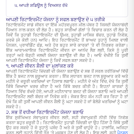
੫. ਆਪਣੇ ਸ਼ਡਿਊਲ ਨੂੰ ਵਿਅਸਤ ਰੱਖੋ
ਆਪਣੀ ਰਿਟਾਇਰਮੈਂਟ ਯੋਜਨਾ ਨੂੰ ਸਫਲ ਬਣਾਉਣ ਦੇ ੫ ਤਰੀਕੇ
ਰਿਟਾਇਰਮੈਂਟ ਸਾਡੇ ਜੀਵਨ ਦਾ ਇੱਕ ਮਹੱਤਵਪੂਰਨ ਮੀਲ ਪੱਥਰ ਹੈ ਜਿਸਦੀ ਯੋਜਨਾਬੰਦੀ
ਧਿਆਨ ਨਾਲ ਕਰਨ ਦੀ ਲੋੜ ਹੈ। ਬਹੁਤ ਸਾਰੀਆਂ ਗੱਲਾਂ 'ਤੇ ਵਿਚਾਰ ਕਰਨ ਦੀ ਲੋੜ ਹੈ
ਜਿਵੇਂ ਕਿ ਤੁਹਾਡੀ ਰਿਟਾਇਰਮੈਂਟ ਦੀ ਉਮਰ, ਤੁਹਾਡੀ ਮਾਸਿਕ ਬੱਚਤ, ਤੁਹਾਡੇ ਨਿਵੇਸ਼,
ਕਰਜ਼ੇ (ਜੇ ਕੋਈ ਹਨ) ਆਦਿ। ਇਹ ਰਿਟਾਇਰਮੈਂਟ ਤੋਂ ਬਾਅਦ ਤੁਹਾਨੂੰ ਮਿਲਣ ਵਾਲੀ
ਪੈਨਸ਼ਨ, ਪ੍ਰਾਵੀਡੈਂਟ ਫੰਡ, ਅਤੇ ਹੋਰ ਬਹੁਤ ਸਾਰੇ ਕਾਰਕਾਂ 'ਤੇ ਵੀ ਨਿਰਭਰ ਕਰੇਗਾ।
ਇੱਕ ਆਰਾਮਦਾਇਕ ਰਿਟਾਇਰਮੈਂਟ ਜੀਵਨ ਦਾ ਆਨੰਦ ਲੈਣ ਲਈ, ਕਿਸੇ ਨੂੰ ਪੂਰੀ
ਤਰ੍ਹਾਂ ਅਤੇ ਥੋੜ੍ਹੀ ਜਲਦੀ ਯੋਜਨਾ ਬਣਾਉਣ ਦੀ ਲੋੜ ਹੈ। ਆਓ ਦੇਖੀਏ ਕਿ ਤੁਸੀਂ
ਆਪਣੀ ਰਿਟਾਇਰਮੈਂਟ ਯੋਜਨਾ ਨੂੰ ਕਿਵੇਂ ਸਫਲ ਬਣਾ ਸਕਦੇ ਹੋ।
੧. ਆਪਣੀ ਜੀਵਨ ਸ਼ੈਲੀ ਦਾ ਮੁਲਾਂਕਣ ਕਰੋ
ਆਪਣੀ ਰਿਟਾਇਰਮੈਂਟ ਜ਼ਿੰਦਗੀ ਦੀ ਯੋਜਨਾ ਬਣਾਉਣ ਦੇ ਸਭ ਤੋਂ ਸਰਲ ਤਰੀਕਿਆਂ ਵਿੱਚੋਂ
ਇੱਕ ਹੈ ਬਜਟ ਨਾਲ ਸ਼ੁਰੂਆਤ ਕਰਨਾ। ਇੱਕ ਸਧਾਰਨ ਬਜਟ ਨਾਲ ਸ਼ੁਰੂਆਤ ਕਰੋ ਅਤੇ
ਮਹੀਨੇ ਦੇ ਜ਼ਰੂਰੀ ਖਰਚਿਆਂ ਦਾ ਹਿਸਾਬ ਲਗਾਓ। ਮਹੀਨੇ ਦੇ ਅੰਤ ਵਿੱਚ, ਦੇਖੋ ਕਿ ਤੁਸੀਂ
ਕਿੱਥੇ ਜ਼ਿਆਦਾ ਖਰਚ ਕੀਤਾ ਹੈ ਅਤੇ ਕਿੱਥੇ ਬਚਤ ਕੀਤੀ ਹੈ। ਇਹਨਾਂ ਕਾਰਕਾਂ ਨੂੰ
ਧਿਆਨ ਵਿੱਚ ਰੱਖਦੇ ਹੋਏ, ਆਪਣੇ ਮਹੀਨਾਵਾਰ ਬਜਟ ਦੀ ਯੋਜਨਾ ਬਣਾਓ ਅਤੇ ਆਪਣੀ
ਰਿਟਾਇਰਮੈਂਟ ਲਈ ਬੱਚਤ ਜਾਂ ਨਿਵੇਸ਼ ਕਰੋ। ਜੇਕਰ ਇਹ ਕੰਮ ਨਹੀਂ ਕਰ ਰਿਹਾ ਹੈ ਤਾਂ
ਦੇਖੋ ਕਿ ਕੀ ਤੁਸੀਂ ਆਪਣੀ ਜੀਵਨ ਸ਼ੈਲੀ ਨੂੰ ਘਟਾ ਸਕਦੇ ਹੋ ਜਾਂ ਬੇਲੋੜੇ ਖਰਚਿਆਂ ਨੂੰ ਘਟਾ
ਸਕਦੇ ਹੋ।
੨. ਸਭ ਤੋਂ ਵਧੀਆ ਰਿਟਾਇਰਮੈਂਟ ਯੋਜਨਾ ਬਣਾਓ
ਇੱਕ ਸੁਰੱਖਿਅਤ ਸੇਵਾਮੁਕਤ ਜੀਵਨ ਲਈ, ਸਹੀ ਸੇਵਾਮੁਕਤੀ ਨੀਤੀ ਵਿੱਚ ਨਿਵੇਸ਼
ਕਰਨਾ ਬਹੁਤ ਜ਼ਰੂਰੀ ਹੈ। ਰਿਟਾਇਰਮੈਂਟ ਤੁਹਾਡੀ ਜ਼ਿੰਦਗੀ ਦਾ ਉਹ ਹਿੱਸਾ ਹੈ ਜਿੱਥੇ ਤੁਸੀਂ
ਉਹ ਕਰ ਸਕਦੇ ਹੋ ਜੋ ਤੁਹਾਨੂੰ ਪਸੰਦ ਹੈ ਅਤੇ ਜੋ ਤੁਸੀਂ ਚਾਹੁੰਦੇ ਹੋ। ਹਾਲਾਂਕਿ, ਅਜਿਹਾ
ਕਰਨ ਲਈ ਤੁਹਾਨੂੰ ਵਿੱਤੀ ਤੌਰ 'ਤੇ ਮਜ਼ਬੂਤ ਹੋਣ ਦੀ ਲੋੜ ਹੈ। ਇਸ ਲਈ, ਸਹੀ
ਪੈਨਸ਼ਨ