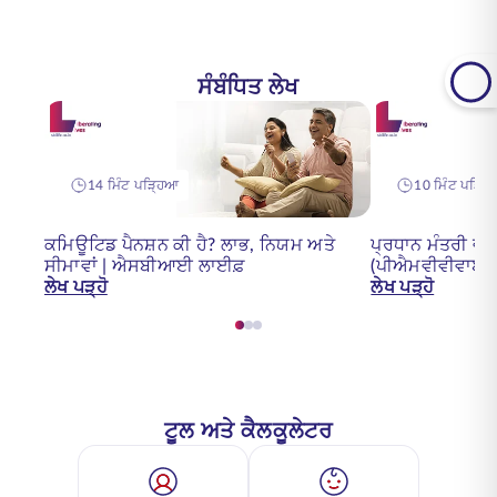
ਸੰਬੰਧਿਤ ਲੇਖ
14 ਮਿੰਟ ਪੜ੍ਹਿਆ
10 ਮਿੰਟ ਪੜ੍ਹ
ਕਮਿਊਟਿਡ ਪੈਨਸ਼ਨ ਕੀ ਹੈ? ਲਾਭ, ਨਿਯਮ ਅਤੇ
ਪ੍ਰਧਾਨ ਮੰਤਰੀ ਵਯ
ਸੀਮਾਵਾਂ | ਐਸਬੀਆਈ ਲਾਈਫ਼
(ਪੀਐਮਵੀਵੀਵਾਈ) 
ਲੇਖ ਪੜ੍ਹੋ
ਲੇਖ ਪੜ੍ਹੋ
ਟੂਲ ਅਤੇ ਕੈਲਕੂਲੇਟਰ