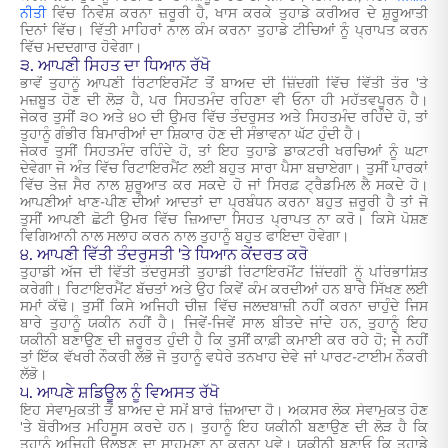
ਨੀਤੀ
ਵਿੱਚ ਨਿਵੇਸ਼ ਕਰਨਾ ਜ਼ਰੂਰੀ ਹੈ, ਖਾਸ ਕਰਕੇ ਤੁਹਾਡੇ ਕਰੀਅਰ ਦੇ ਸ਼ੁਰੂਆਤੀ
ਦਿਨਾਂ ਵਿੱਚ। ਵਿੱਤੀ ਮਾਹਿਰਾਂ ਨਾਲ ਕੰਮ ਕਰਨਾ ਤੁਹਾਡੇ ਟੀਚਿਆਂ ਨੂੰ ਪ੍ਰਾਪਤ ਕਰਨ
ਵਿੱਚ ਮਦਦਗਾਰ ਹੋਵੇਗਾ।
੩. ਆਪਣੀ ਸਿਹਤ ਦਾ ਧਿਆਨ ਰੱਖੋ
ਭਾਵੇਂ ਤੁਹਾਨੂੰ ਆਪਣੀ ਰਿਟਾਇਰਮੈਂਟ ਤੋਂ ਬਾਅਦ ਦੀ ਜ਼ਿੰਦਗੀ ਵਿੱਚ ਵਿੱਤੀ ਤੌਰ 'ਤੇ
ਮਜ਼ਬੂਤ ਹੋਣ ਦੀ ਲੋੜ ਹੈ, ਪਰ ਸਿਹਤਮੰਦ ਰਹਿਣਾ ਵੀ ਓਨਾ ਹੀ ਮਹੱਤਵਪੂਰਨ ਹੈ।
ਜੇਕਰ ਤੁਸੀਂ ੩੦ ਅਤੇ ੪੦ ਦੀ ਉਮਰ ਵਿੱਚ ਤੰਦਰੁਸਤ ਅਤੇ ਸਿਹਤਮੰਦ ਰਹਿੰਦੇ ਹੋ, ਤਾਂ
ਤੁਹਾਨੂੰ ਗੰਭੀਰ ਬਿਮਾਰੀਆਂ ਦਾ ਸ਼ਿਕਾਰ ਹੋਣ ਦੀ ਸੰਭਾਵਨਾ ਘੱਟ ਹੁੰਦੀ ਹੈ।
ਜੇਕਰ ਤੁਸੀਂ ਸਿਹਤਮੰਦ ਰਹਿੰਦੇ ਹੋ, ਤਾਂ ਇਹ ਤੁਹਾਡੇ ਡਾਕਟਰੀ ਖਰਚਿਆਂ ਨੂੰ ਘਟਾ
ਦੇਵੇਗਾ ਜੋ ਅੰਤ ਵਿੱਚ ਰਿਟਾਇਰਮੈਂਟ ਲਈ ਬਹੁਤ ਸਾਰਾ ਪੈਸਾ ਬਚਾਏਗਾ। ਤੁਸੀਂ ਪਾਰਕਾਂ
ਵਿੱਚ ਤੇਜ਼ ਸੈਰ ਨਾਲ ਸ਼ੁਰੂਆਤ ਕਰ ਸਕਦੇ ਹੋ ਜਾਂ ਸਿਰਫ਼ ਟ੍ਰੈਡਮਿਲ ਲੈ ਸਕਦੇ ਹੋ।
ਆਪਣੀਆਂ ਖਾਣ-ਪੀਣ ਦੀਆਂ ਆਦਤਾਂ ਦਾ ਪ੍ਰਬੰਧਨ ਕਰਨਾ ਬਹੁਤ ਜ਼ਰੂਰੀ ਹੈ ਤਾਂ ਜੋ
ਤੁਸੀਂ ਆਪਣੀ ਛੋਟੀ ਉਮਰ ਵਿੱਚ ਜ਼ਿਆਦਾ ਸਿਹਤ ਪ੍ਰਾਪਤ ਨਾ ਕਰੋ। ਕਿਸੇ ਪੋਸ਼ਣ
ਵਿਗਿਆਨੀ ਨਾਲ ਸਲਾਹ ਕਰਨ ਨਾਲ ਤੁਹਾਨੂੰ ਬਹੁਤ ਫਾਇਦਾ ਹੋਵੇਗਾ।
੪. ਆਪਣੀ ਵਿੱਤੀ ਤੰਦਰੁਸਤੀ 'ਤੇ ਧਿਆਨ ਕੇਂਦਰਤ ਕਰੋ
ਤੁਹਾਡੀ ਅੱਜ ਦੀ ਵਿੱਤੀ ਤੰਦਰੁਸਤੀ ਤੁਹਾਡੀ ਰਿਟਾਇਰਮੈਂਟ ਜ਼ਿੰਦਗੀ ਨੂੰ ਪਰਿਭਾਸ਼ਿਤ
ਕਰੇਗੀ। ਰਿਟਾਇਰਮੈਂਟ ਬੱਚਤਾਂ ਅਤੇ ਉਹ ਕਿਵੇਂ ਕੰਮ ਕਰਦੀਆਂ ਹਨ ਬਾਰੇ ਸਿੱਖਣ ਲਈ
ਸਮਾਂ ਕੱਢੋ। ਤੁਸੀਂ ਕਿਸੇ ਅਜਿਹੀ ਚੀਜ਼ ਵਿੱਚ ਜਲਦਬਾਜ਼ੀ ਨਹੀਂ ਕਰਨਾ ਚਾਹੁੰਦੇ ਜਿਸ
ਬਾਰੇ ਤੁਹਾਨੂੰ ਯਕੀਨ ਨਹੀਂ ਹੈ। ਜਿਵੇਂ-ਜਿਵੇਂ ਸਾਲ ਬੀਤਦੇ ਜਾਂਦੇ ਹਨ, ਤੁਹਾਨੂੰ ਇਹ
ਯਕੀਨੀ ਬਣਾਉਣ ਦੀ ਜ਼ਰੂਰਤ ਹੁੰਦੀ ਹੈ ਕਿ ਤੁਸੀਂ ਕਾਫ਼ੀ ਕਮਾਈ ਕਰ ਰਹੇ ਹੋ; ਜੇ ਨਹੀਂ
ਤਾਂ ਇੱਕ ਵੱਖਰੀ ਨੌਕਰੀ ਲੱਭੋ ਜੋ ਤੁਹਾਨੂੰ ਵਧੇਰੇ ਤਨਖਾਹ ਦੇਵੇ ਜਾਂ ਪਾਰਟ-ਟਾਈਮ ਨੌਕਰੀ
ਲੱਭੋ।
੫. ਆਪਣੇ ਸ਼ਡਿਊਲ ਨੂੰ ਵਿਅਸਤ ਰੱਖੋ
ਇਹ ਸੇਵਾਮੁਕਤੀ ਤੋਂ ਬਾਅਦ ਦੇ ਸਮੇਂ ਬਾਰੇ ਜ਼ਿਆਦਾ ਹੈ। ਅਕਸਰ ਲੋਕ ਸੇਵਾਮੁਕਤ ਹੋਣ
'ਤੇ ਬੋਰੀਅਤ ਮਹਿਸੂਸ ਕਰਦੇ ਹਨ। ਤੁਹਾਨੂੰ ਇਹ ਯਕੀਨੀ ਬਣਾਉਣ ਦੀ ਲੋੜ ਹੈ ਕਿ
ਤੁਹਾਨੂੰ ਅਜਿਹੀ ਉਲਝਣ ਦਾ ਸਾਹਮਣਾ ਨਾ ਕਰਨਾ ਪਵੇ। ਯਕੀਨੀ ਬਣਾਓ ਕਿ ਤੁਹਾਡੇ