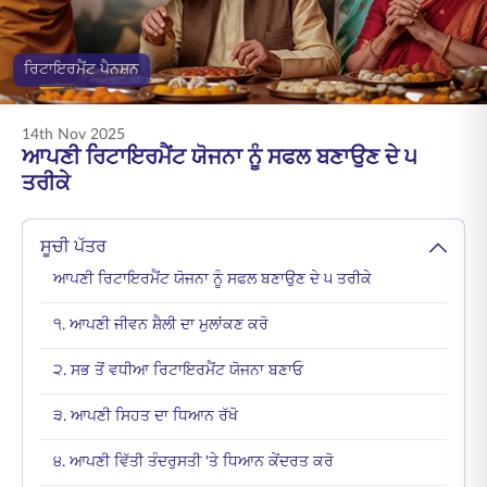
ENGLISH
ਰਿਟਾਇਰਮੈਂਟ ਪੈਨਸ਼ਨ
ਆਨਲਾਈਨ ਖਰੀਦੋ
ਪ੍ਰੀਮੀਅਮ ਭਰੋ
1800 267 9090
14th Nov 2025
ਆਪਣੀ ਰਿਟਾਇਰਮੈਂਟ ਯੋਜਨਾ ਨੂੰ ਸਫਲ ਬਣਾਉਣ ਦੇ ੫
ਤਰੀਕੇ
ਸੂਚੀ ਪੱਤਰ
ਆਪਣੀ ਰਿਟਾਇਰਮੈਂਟ ਯੋਜਨਾ ਨੂੰ ਸਫਲ ਬਣਾਉਣ ਦੇ ੫ ਤਰੀਕੇ
੧. ਆਪਣੀ ਜੀਵਨ ਸ਼ੈਲੀ ਦਾ ਮੁਲਾਂਕਣ ਕਰੋ
੨. ਸਭ ਤੋਂ ਵਧੀਆ ਰਿਟਾਇਰਮੈਂਟ ਯੋਜਨਾ ਬਣਾਓ
੩. ਆਪਣੀ ਸਿਹਤ ਦਾ ਧਿਆਨ ਰੱਖੋ
੪. ਆਪਣੀ ਵਿੱਤੀ ਤੰਦਰੁਸਤੀ 'ਤੇ ਧਿਆਨ ਕੇਂਦਰਤ ਕਰੋ