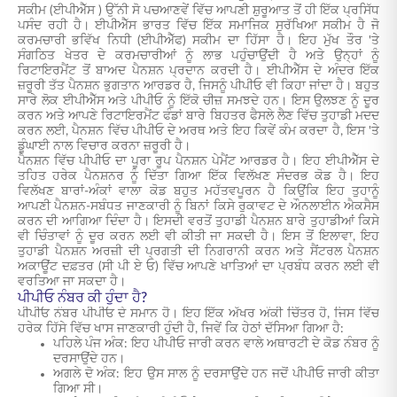
ਸਕੀਮ (ਈਪੀਐੱਸ ) ਉੱਨੀ ਸੋ ਪਚਆਣਵੇਂ ਵਿੱਚ ਆਪਣੀ ਸ਼ੁਰੂਆਤ ਤੋਂ ਹੀ ਇੱਕ ਪ੍ਰਸਿੱਧ
ਪਸੰਦ ਰਹੀ ਹੈ। ਈਪੀਐੱਸ ਭਾਰਤ ਵਿੱਚ ਇੱਕ ਸਮਾਜਿਕ ਸੁਰੱਖਿਆ ਸਕੀਮ ਹੈ ਜੋ
ਕਰਮਚਾਰੀ ਭਵਿੱਖ ਨਿਧੀ (ਈਪੀਐੱਫ) ਸਕੀਮ ਦਾ ਹਿੱਸਾ ਹੈ। ਇਹ ਮੁੱਖ ਤੌਰ 'ਤੇ
ਸੰਗਠਿਤ ਖੇਤਰ ਦੇ ਕਰਮਚਾਰੀਆਂ ਨੂੰ ਲਾਭ ਪਹੁੰਚਾਉਂਦੀ ਹੈ ਅਤੇ ਉਨ੍ਹਾਂ ਨੂੰ
ਰਿਟਾਇਰਮੈਂਟ ਤੋਂ ਬਾਅਦ ਪੈਨਸ਼ਨ ਪ੍ਰਦਾਨ ਕਰਦੀ ਹੈ। ਈਪੀਐੱਸ ਦੇ ਅੰਦਰ ਇੱਕ
ਜ਼ਰੂਰੀ ਤੱਤ ਪੈਨਸ਼ਨ ਭੁਗਤਾਨ ਆਰਡਰ ਹੈ, ਜਿਸਨੂੰ ਪੀਪੀਓ ਵੀ ਕਿਹਾ ਜਾਂਦਾ ਹੈ। ਬਹੁਤ
ਸਾਰੇ ਲੋਕ ਈਪੀਐੱਸ ਅਤੇ ਪੀਪੀਓ ਨੂੰ ਇੱਕੋ ਚੀਜ਼ ਸਮਝਦੇ ਹਨ। ਇਸ ਉਲਝਣ ਨੂੰ ਦੂਰ
ਕਰਨ ਅਤੇ ਆਪਣੇ ਰਿਟਾਇਰਮੈਂਟ ਫੰਡਾਂ ਬਾਰੇ ਬਿਹਤਰ ਫੈਸਲੇ ਲੈਣ ਵਿੱਚ ਤੁਹਾਡੀ ਮਦਦ
ਕਰਨ ਲਈ, ਪੈਨਸ਼ਨ ਵਿੱਚ ਪੀਪੀਓ ਦੇ ਅਰਥ ਅਤੇ ਇਹ ਕਿਵੇਂ ਕੰਮ ਕਰਦਾ ਹੈ, ਇਸ 'ਤੇ
ਡੂੰਘਾਈ ਨਾਲ ਵਿਚਾਰ ਕਰਨਾ ਜ਼ਰੂਰੀ ਹੈ।
ਪੈਨਸ਼ਨ ਵਿੱਚ ਪੀਪੀਓ ਦਾ ਪੂਰਾ ਰੂਪ ਪੈਨਸ਼ਨ ਪੇਮੈਂਟ ਆਰਡਰ ਹੈ। ਇਹ ਈਪੀਐੱਸ ਦੇ
ਤਹਿਤ ਹਰੇਕ ਪੈਨਸ਼ਨਰ ਨੂੰ ਦਿੱਤਾ ਗਿਆ ਇੱਕ ਵਿਲੱਖਣ ਸੰਦਰਭ ਕੋਡ ਹੈ। ਇਹ
ਵਿਲੱਖਣ ਬਾਰਾਂ-ਅੰਕਾਂ ਵਾਲਾ ਕੋਡ ਬਹੁਤ ਮਹੱਤਵਪੂਰਨ ਹੈ ਕਿਉਂਕਿ ਇਹ ਤੁਹਾਨੂੰ
ਆਪਣੀ ਪੈਨਸ਼ਨ-ਸਬੰਧਤ ਜਾਣਕਾਰੀ ਨੂੰ ਬਿਨਾਂ ਕਿਸੇ ਰੁਕਾਵਟ ਦੇ ਔਨਲਾਈਨ ਐਕਸੈਸ
ਕਰਨ ਦੀ ਆਗਿਆ ਦਿੰਦਾ ਹੈ। ਇਸਦੀ ਵਰਤੋਂ ਤੁਹਾਡੀ ਪੈਨਸ਼ਨ ਬਾਰੇ ਤੁਹਾਡੀਆਂ ਕਿਸੇ
ਵੀ ਚਿੰਤਾਵਾਂ ਨੂੰ ਦੂਰ ਕਰਨ ਲਈ ਵੀ ਕੀਤੀ ਜਾ ਸਕਦੀ ਹੈ। ਇਸ ਤੋਂ ਇਲਾਵਾ, ਇਹ
ਤੁਹਾਡੀ ਪੈਨਸ਼ਨ ਅਰਜ਼ੀ ਦੀ ਪ੍ਰਗਤੀ ਦੀ ਨਿਗਰਾਨੀ ਕਰਨ ਅਤੇ ਸੈਂਟਰਲ ਪੈਨਸ਼ਨ
ਅਕਾਊਂਟ ਦਫ਼ਤਰ (ਸੀ ਪੀ ਏ ਓ) ਵਿੱਚ ਆਪਣੇ ਖਾਤਿਆਂ ਦਾ ਪ੍ਰਬੰਧ ਕਰਨ ਲਈ ਵੀ
ਵਰਤਿਆ ਜਾ ਸਕਦਾ ਹੈ।
ਪੀਪੀਓ ਨੰਬਰ ਕੀ ਹੁੰਦਾ ਹੈ?
ਪੀਪੀਓ ਨੰਬਰ ਪੀਪੀਓ ਦੇ ਸਮਾਨ ਹੈ। ਇਹ ਇੱਕ ਅੱਖਰ ਅੰਕੀ ਚਿੱਤਰ ਹੈ, ਜਿਸ ਵਿੱਚ
ਹਰੇਕ ਹਿੱਸੇ ਵਿੱਚ ਖਾਸ ਜਾਣਕਾਰੀ ਹੁੰਦੀ ਹੈ, ਜਿਵੇਂ ਕਿ ਹੇਠਾਂ ਦੱਸਿਆ ਗਿਆ ਹੈ:
ਪਹਿਲੇ ਪੰਜ ਅੰਕ: ਇਹ ਪੀਪੀਓ ਜਾਰੀ ਕਰਨ ਵਾਲੇ ਅਥਾਰਟੀ ਦੇ ਕੋਡ ਨੰਬਰ ਨੂੰ
ਦਰਸਾਉਂਦੇ ਹਨ।
ਅਗਲੇ ਦੋ ਅੰਕ: ਇਹ ਉਸ ਸਾਲ ਨੂੰ ਦਰਸਾਉਂਦੇ ਹਨ ਜਦੋਂ ਪੀਪੀਓ ਜਾਰੀ ਕੀਤਾ
ਗਿਆ ਸੀ।