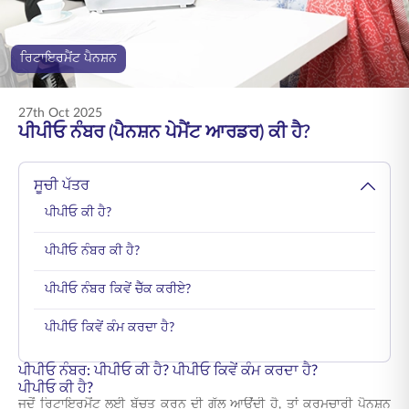
ENGLISH
ਰਿਟਾਇਰਮੈਂਟ ਪੈਨਸ਼ਨ
ਆਨਲਾਈਨ ਖਰੀਦੋ
ਪ੍ਰੀਮੀਅਮ ਭਰੋ
1800 267 9090
27th Oct 2025
ਪੀਪੀਓ ਨੰਬਰ (ਪੈਨਸ਼ਨ ਪੇਮੈਂਟ ਆਰਡਰ) ਕੀ ਹੈ?
ਸੂਚੀ ਪੱਤਰ
ਪੀਪੀਓ ਕੀ ਹੈ?
ਪੀਪੀਓ ਨੰਬਰ ਕੀ ਹੈ?
ਪੀਪੀਓ ਨੰਬਰ ਕਿਵੇਂ ਚੈੱਕ ਕਰੀਏ?
ਪੀਪੀਓ ਕਿਵੇਂ ਕੰਮ ਕਰਦਾ ਹੈ?
ਪੀਪੀਓ ਨੰਬਰ: ਪੀਪੀਓ ਕੀ ਹੈ? ਪੀਪੀਓ ਕਿਵੇਂ ਕੰਮ ਕਰਦਾ ਹੈ?
ਪੀਪੀਓ ਕੀ ਹੈ?
ਜਦੋਂ ਰਿਟਾਇਰਮੈਂਟ ਲਈ ਬੱਚਤ ਕਰਨ ਦੀ ਗੱਲ ਆਉਂਦੀ ਹੈ, ਤਾਂ ਕਰਮਚਾਰੀ ਪੈਨਸ਼ਨ