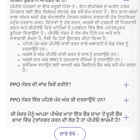
ਪੈਨਸ਼ਨ ਭੁਗਤਾਨ ਆਰਡਰ ਕੀ ਹੈ?
ਪੀਪੀਓ ਪੈਨਸ਼ਨਾਂ ਦਾ ਇੱਕ ਜ਼ਰੂਰੀ ਹਿੱਸਾ ਹੈ। ਇਹ ਈਪੀਐਸ ਦੇ ਅਧੀਨ ਹਰੇਕ
ਪੈਨਸ਼ਨਰ ਲਈ ਇੱਕ ਵਿਲੱਖਣ ਸੰਦਰਭ ਕੋਡ ਵਜੋਂ ਕੰਮ ਕਰਦਾ ਹੈ। ਇਹ ਬਾਰਾਂ-ਅੰਕਾਂ
ਵਾਲਾ ਅੱਖਰ ਅੰਕੀ ਕੋਡ ਔਨਲਾਈਨ ਪੈਨਸ਼ਨ-ਸਬੰਧਤ ਜਾਣਕਾਰੀ ਤੱਕ ਨਿਰਵਿਘਨ
ਪਹੁੰਚ ਪ੍ਰਦਾਨ ਕਰਨ, ਚਿੰਤਾਵਾਂ ਨੂੰ ਹੱਲ ਕਰਨ, ਅਰਜ਼ੀ ਦੀ ਪ੍ਰਗਤੀ ਦੀ ਨਿਗਰਾਨੀ
ਕਰਨ ਅਤੇ ਸੀਪੀਏਓ ਵਿਖੇ ਖਾਤਿਆਂ ਦੇ ਪ੍ਰਬੰਧਨ ਵਿੱਚ ਇੱਕ ਮਹੱਤਵਪੂਰਨ
ਭੂਮਿਕਾ ਨਿਭਾਉਂਦਾ ਹੈ। ਪੀਪੀਓ ਨੰਬਰ ਦੇ ਵੱਖ-ਵੱਖ ਹਿੱਸੇ ਹਨ ਅਤੇ ਖਾਸ
ਜਾਣਕਾਰੀ ਰੱਖਦਾ ਹੈ, ਜਿਵੇਂ ਕਿ ਹੇਠਾਂ ਉਜਾਗਰ ਕੀਤਾ ਗਿਆ ਹੈ:
ਪਹਿਲੇ ਪੰਜ ਅੰਕ ਪੀਪੀਓ ਜਾਰੀ ਕਰਨ ਵਾਲੇ ਅਥਾਰਟੀ ਦੇ ਕੋਡ ਨੰਬਰ ਨੂੰ
ਦਰਸਾਉਂਦੇ ਹਨ।
ਅਗਲੇ ਦੋ ਅੰਕ ਪੀਪੀਓ ਜਾਰੀ ਕਰਨ ਦੇ ਸਾਲ ਨੂੰ ਦਰਸਾਉਂਦੇ ਹਨ।
ਅਗਲੇ ਚਾਰ ਅੰਕ PPO ਦੇ ਕ੍ਰਮਵਾਰ ਸੰਖਿਆ ਨੂੰ ਦਰਸਾਉਂਦੇ ਹਨ।
ਸੁਰੱਖਿਆ ਵਧਾਉਣ ਲਈ ਆਖਰੀ ਅੰਕ ਡਿਜੀਟਲ ਚੈੱਕ ਅੰਕ ਵਜੋਂ ਕੰਮ ਕਰਦਾ
ਹੈ।
PPO ਨੰਬਰ ਦੀ ਜਾਂਚ ਕਿਵੇਂ ਕਰੀਏ?
PPO ਨੰਬਰ ਵਿੱਚ ਪਹਿਲੇ ਪੰਜ ਅੰਕ ਕੀ ਦਰਸਾਉਂਦੇ ਹਨ?
ਕੀ ਜੇਕਰ ਮੈਨੂੰ ਆਪਣਾ ਪੀਐਫ ਖਾਤਾ ਇੱਕ ਬੈਂਕ ਸ਼ਾਖਾ ਤੋਂ ਦੂਜੀ ਬੈਂਕ
ਸ਼ਾਖਾ ਵਿੱਚ ਟ੍ਰਾਂਸਫਰ ਕਰਨ ਦੀ ਲੋੜ ਹੈ ਤਾਂ ਪੀਪੀਓ ਲਾਜ਼ਮੀ ਹੈ?
ਸਾਰੇ ਵੇਖੋ