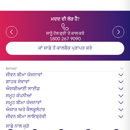
ਮਦਦ ਦੀ ਲੋੜ ਹੈ?
Previous
Previou
ਸਾਨੂੰ ਟੋਲ ਫ੍ਰੀ 'ਤੇ ਕਾਲ ਕਰੋ
1800 267 9090
ਜਾਂ ਸਾਡੇ ਤੋਂ ਕਾਲਬੈਕ ਪ੍ਰਾਪਤ ਕਰੋ
ਬੇਦਾਅਵਾ
ਜੀਵਨ ਬੀਮਾ ਯੋਜਨਾਵਾਂ
ਗਾਹਕ ਸੇਵਾਵਾਂ
ਐਸਬੀਆਈ ਲਾਈਫ਼
ਸਮੂਹ ਕੰਪਨੀਆਂ
ਸਮੂਹ ਬੀਮਾ ਯੋਜਨਾਵਾਂ
ਔਜ਼ਾਰ ਅਤੇ ਕੈਲਕੂਲੇਟਰ
ਜੀਵਨ ਬੀਮਾ ਲਾਇਬ੍ਰੇਰੀ
ਸਾਡੇ ਨਾਲ ਜੁੜੋ