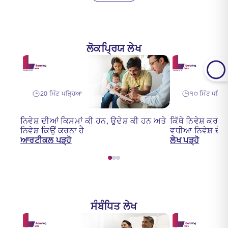
ਲੋਕਪ੍ਰਿਯ ਲੇਖ
20 ਮਿੰਟ ਪੜ੍ਹਿਆ
੧੦ ਮਿੰਟ ਪੜ੍ਹ
ਨਿਵੇਸ਼ ਦੀਆਂ ਕਿਸਮਾਂ ਕੀ ਹਨ, ਉਦੇਸ਼ ਕੀ ਹਨ ਅਤੇ
ਕਿੱਥੇ ਨਿਵੇਸ਼ ਕਰਨ
ਨਿਵੇਸ਼ ਕਿਉਂ ਕਰਨਾ ਹੈ
ਵਧੀਆ ਨਿਵੇਸ਼ ਦੇ ਮੌ
ਆਰਟੀਕਲ ਪੜ੍ਹੋ
ਲੇਖ ਪੜ੍ਹੋ
ਸੰਬੰਧਿਤ ਲੇਖ