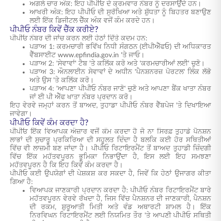
ਅਗਲੇ ਚਾਰ ਅੰਕ: ਇਹ ਪੀਪੀਓ ਦੇ ਕ੍ਰਮਵਾਰ ਨੰਬਰ ਨੂੰ ਦਰਸਾਉਂਦੇ ਹਨ।
ਆਖਰੀ ਅੰਕ: ਇਹ ਪੀਪੀਓ ਦੀ ਸੁਰੱਖਿਆ ਅਤੇ ਸ਼ੁੱਧਤਾ ਨੂੰ ਬਿਹਤਰ ਬਣਾਉਣ
ਲਈ ਇੱਕ ਡਿਜੀਟਲ ਚੈੱਕ ਅੰਕ ਵਜੋਂ ਕੰਮ ਕਰਦੇ ਹਨ।
ਪੀਪੀਓ ਨੰਬਰ ਕਿਵੇਂ ਚੈੱਕ ਕਰੀਏ?
ਪੀਪੀਓ ਨੰਬਰ ਦੀ ਜਾਂਚ ਕਰਨ ਲਈ ਹੇਠਾਂ ਦਿੱਤੇ ਕਦਮ ਹਨ:
ਪੜਾਅ 1: ਕਰਮਚਾਰੀ ਭਵਿੱਖ ਨਿਧੀ ਸੰਗਠਨ (ਈਪੀਐੱਫਓ) ਦੀ ਅਧਿਕਾਰਤ
ਵੈੱਬਸਾਈਟ www.epfindia.gov.in 'ਤੇ ਜਾਓ।
ਪੜਾਅ 2: 'ਸੇਵਾਵਾਂ' ਟੈਬ 'ਤੇ ਕਲਿੱਕ ਕਰੋ ਅਤੇ 'ਕਰਮਚਾਰੀਆਂ ਲਈ' ਚੁਣੋ।
ਪੜਾਅ 3: ਔਨਲਾਈਨ ਸੇਵਾਵਾਂ ਦੇ ਅਧੀਨ 'ਪੈਨਸ਼ਨਰਜ਼ ਪੋਰਟਲ' ਲਿੰਕ ਲੱਭੋ
ਅਤੇ ਉਸ 'ਤੇ ਕਲਿੱਕ ਕਰੋ।
ਪੜਾਅ 4: 'ਆਪਣਾ ਪੀਪੀਓ ਨੰਬਰ ਜਾਣੋ' ਚੁਣੋ ਅਤੇ ਆਪਣਾ ਬੈਂਕ ਖਾਤਾ ਨੰਬਰ
ਜਾਂ ਈ ਪੀ ਐੱਫ ਖਾਤਾ ਨੰਬਰ ਪ੍ਰਦਾਨ ਕਰੋ।
ਇਹ ਵੇਰਵੇ ਜਮ੍ਹਾਂ ਕਰਨ ਤੋਂ ਬਾਅਦ, ਤੁਹਾਡਾ ਪੀਪੀਓ ਨੰਬਰ ਵੈੱਬਪੇਜ 'ਤੇ ਦਿਖਾਇਆ
ਜਾਵੇਗਾ।
ਪੀਪੀਓ ਕਿਵੇਂ ਕੰਮ ਕਰਦਾ ਹੈ?
ਪੀਪੀਓ ਇੱਕ ਵਿਆਪਕ ਔਜ਼ਾਰ ਵਜੋਂ ਕੰਮ ਕਰਦਾ ਹੈ ਜੋ ਨਾ ਸਿਰਫ਼ ਤੁਹਾਡੇ ਪੈਨਸ਼ਨ
ਲਾਭਾਂ ਦੀ ਸੁਚਾਰੂ ਪ੍ਰਕਿਰਿਆ ਦੀ ਸਹੂਲਤ ਦਿੰਦਾ ਹੈ ਬਲਕਿ ਕਈ ਹੋਰ ਸਥਿਤੀਆਂ
ਵਿੱਚ ਵੀ ਲਾਜ਼ਮੀ ਬਣ ਜਾਂਦਾ ਹੈ। ਪੀਪੀਓ ਰਿਟਾਇਰਮੈਂਟ ਤੋਂ ਬਾਅਦ ਤੁਹਾਡੀ ਜ਼ਿੰਦਗੀ
ਵਿੱਚ ਇੱਕ ਮਹੱਤਵਪੂਰਨ ਭੂਮਿਕਾ ਨਿਭਾਉਂਦਾ ਹੈ, ਇਸ ਲਈ ਇਹ ਸਮਝਣਾ
ਮਹੱਤਵਪੂਰਨ ਹੈ ਕਿ ਇਹ ਕਿਵੇਂ ਕੰਮ ਕਰਦਾ ਹੈ।
ਪੀਪੀਓ ਕਈ ਉਪਯੋਗਾਂ ਦੀ ਪੇਸ਼ਕਸ਼ ਕਰ ਸਕਦਾ ਹੈ, ਜਿਵੇਂ ਕਿ ਹੇਠਾਂ ਉਜਾਗਰ ਕੀਤਾ
ਗਿਆ ਹੈ:
ਵਿਆਪਕ ਜਾਣਕਾਰੀ ਪ੍ਰਦਾਨ ਕਰਦਾ ਹੈ: ਪੀਪੀਓ ਨੰਬਰ ਰਿਟਾਇਰਮੈਂਟ ਬਾਰੇ
ਮਹੱਤਵਪੂਰਨ ਵੇਰਵੇ ਰੱਖਦਾ ਹੈ, ਜਿਸ ਵਿੱਚ ਪੈਨਸ਼ਨਰ ਦੀ ਜਾਣਕਾਰੀ, ਪੈਨਸ਼ਨ
ਦੀ ਰਕਮ, ਸ਼ੁਰੂਆਤੀ ਮਿਤੀ ਅਤੇ ਵੰਡ ਅਥਾਰਟੀ ਸ਼ਾਮਲ ਹੈ। ਇੱਕ
ਨਿਰਵਿਘਨ ਰਿਟਾਇਰਮੈਂਟ ਲਈ ਨਿਯਮਿਤ ਤੌਰ 'ਤੇ ਆਪਣੀ ਪੀਪੀਓ ਸਥਿਤੀ