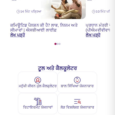
14 ਮਿੰਟ ਪੜ੍ਹਿਆ
10 ਮਿੰਟ ਪੜ੍ਹ
ਕਮਿਊਟਿਡ ਪੈਨਸ਼ਨ ਕੀ ਹੈ? ਲਾਭ, ਨਿਯਮ ਅਤੇ
ਪ੍ਰਧਾਨ ਮੰਤਰੀ ਵਯ
ਸੀਮਾਵਾਂ | ਐਸਬੀਆਈ ਲਾਈਫ਼
(ਪੀਐਮਵੀਵੀਵਾਈ) 
ਲੇਖ ਪੜ੍ਹੋ
ਲੇਖ ਪੜ੍ਹੋ
ਟੂਲ ਅਤੇ ਕੈਲਕੂਲੇਟਰ
ਮਨੁੱਖੀ ਜੀਵਨ ਮੁੱਲ ਕੈਲਕੁਲੇਟਰ
ਬਾਲ ਸਿੱਖਿਆ ਯੋਜਨਾਕਾਰ
ਰਿਟਾਇਰਮੈਂਟ ਯੋਜਨਾਵਾਂ
ਲੋੜ ਵਿਸ਼ਲੇਸ਼ਣ ਯੋਜਨਾਕਾਰ