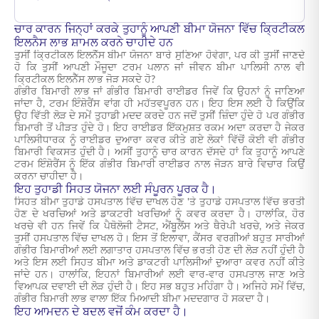
ਚਾਰ ਕਾਰਨ ਜਿਨ੍ਹਾਂ ਕਰਕੇ ਤੁਹਾਨੂੰ ਆਪਣੀ ਬੀਮਾ ਯੋਜਨਾ ਵਿੱਚ ਕ੍ਰਿਟੀਕਲ
ਇਲਨੈਸ ਲਾਭ ਸ਼ਾਮਲ ਕਰਨੇ ਚਾਹੀਦੇ ਹਨ
ਤੁਸੀਂ ਕ੍ਰਿਟੀਕਲ ਇਲਨੈੱਸ ਬੀਮਾ ਯੋਜਨਾ ਬਾਰੇ ਸੁਣਿਆ ਹੋਵੇਗਾ, ਪਰ ਕੀ ਤੁਸੀਂ ਜਾਣਦੇ
ਹੋ ਕਿ ਤੁਸੀਂ ਆਪਣੀ ਮੌਜੂਦਾ ਟਰਮ ਪਲਾਨ ਜਾਂ ਜੀਵਨ ਬੀਮਾ ਪਾਲਿਸੀ ਨਾਲ ਵੀ
ਕ੍ਰਿਟੀਕਲ ਇਲਨੈੱਸ ਲਾਭ ਜੋੜ ਸਕਦੇ ਹੋ?
ਗੰਭੀਰ ਬਿਮਾਰੀ ਲਾਭ ਜਾਂ ਗੰਭੀਰ ਬਿਮਾਰੀ ਰਾਈਡਰ ਜਿਵੇਂ ਕਿ ਉਹਨਾਂ ਨੂੰ ਜਾਣਿਆ
ਜਾਂਦਾ ਹੈ, ਟਰਮ ਇੰਸ਼ੋਰੈਂਸ ਵਾਂਗ ਹੀ ਮਹੱਤਵਪੂਰਨ ਹਨ। ਇਹ ਇਸ ਲਈ ਹੈ ਕਿਉਂਕਿ
ਉਹ ਵਿੱਤੀ ਲੋੜ ਦੇ ਸਮੇਂ ਤੁਹਾਡੀ ਮਦਦ ਕਰਦੇ ਹਨ ਜਦੋਂ ਤੁਸੀਂ ਜ਼ਿੰਦਾ ਹੁੰਦੇ ਹੋ ਪਰ ਗੰਭੀਰ
ਬਿਮਾਰੀ ਤੋਂ ਪੀੜਤ ਹੁੰਦੇ ਹੋ। ਇਹ ਰਾਈਡਰ ਇੱਕਮੁਸ਼ਤ ਰਕਮ ਅਦਾ ਕਰਦਾ ਹੈ ਜੇਕਰ
ਪਾਲਿਸੀਧਾਰਕ ਨੂੰ ਰਾਈਡਰ ਦੁਆਰਾ ਕਵਰ ਕੀਤੇ ਗਏ ਲੋਕਾਂ ਵਿੱਚੋਂ ਕੋਈ ਵੀ ਗੰਭੀਰ
ਬਿਮਾਰੀ ਵਿਕਸਤ ਹੁੰਦੀ ਹੈ। ਅਸੀਂ ਤੁਹਾਨੂੰ ਚਾਰ ਕਾਰਨ ਦੱਸਦੇ ਹਾਂ ਕਿ ਤੁਹਾਨੂੰ ਆਪਣੇ
ਟਰਮ ਇੰਸ਼ੋਰੈਂਸ ਨੂੰ ਇੱਕ ਗੰਭੀਰ ਬਿਮਾਰੀ ਰਾਈਡਰ ਨਾਲ ਜੋੜਨ ਬਾਰੇ ਵਿਚਾਰ ਕਿਉਂ
ਕਰਨਾ ਚਾਹੀਦਾ ਹੈ।
ਇਹ ਤੁਹਾਡੀ ਸਿਹਤ ਯੋਜਨਾ ਲਈ ਸੰਪੂਰਨ ਪੂਰਕ ਹੈ।
ਸਿਹਤ ਬੀਮਾ ਤੁਹਾਡੇ ਹਸਪਤਾਲ ਵਿੱਚ ਦਾਖਲ ਹੋਣ 'ਤੇ ਤੁਹਾਡੇ ਹਸਪਤਾਲ ਵਿੱਚ ਭਰਤੀ
ਹੋਣ ਦੇ ਖਰਚਿਆਂ ਅਤੇ ਡਾਕਟਰੀ ਖਰਚਿਆਂ ਨੂੰ ਕਵਰ ਕਰਦਾ ਹੈ। ਹਾਲਾਂਕਿ, ਹੋਰ
ਖਰਚੇ ਵੀ ਹਨ ਜਿਵੇਂ ਕਿ ਪੈਥੋਲੋਜੀ ਟੈਸਟ, ਐਂਬੂਲੈਂਸ ਅਤੇ ਥੈਰੇਪੀ ਖਰਚੇ, ਅਤੇ ਜੇਕਰ
ਤੁਸੀਂ ਹਸਪਤਾਲ ਵਿੱਚ ਦਾਖਲ ਹੋ। ਇਸ ਤੋਂ ਇਲਾਵਾ, ਕੈਂਸਰ ਵਰਗੀਆਂ ਬਹੁਤ ਸਾਰੀਆਂ
ਗੰਭੀਰ ਬਿਮਾਰੀਆਂ ਲਈ ਲਗਾਤਾਰ ਹਸਪਤਾਲ ਵਿੱਚ ਭਰਤੀ ਹੋਣ ਦੀ ਲੋੜ ਨਹੀਂ ਹੁੰਦੀ ਹੈ
ਅਤੇ ਇਸ ਲਈ ਸਿਹਤ ਬੀਮਾ ਅਤੇ ਡਾਕਟਰੀ ਪਾਲਿਸੀਆਂ ਦੁਆਰਾ ਕਵਰ ਨਹੀਂ ਕੀਤੇ
ਜਾਂਦੇ ਹਨ। ਹਾਲਾਂਕਿ, ਇਹਨਾਂ ਬਿਮਾਰੀਆਂ ਲਈ ਵਾਰ-ਵਾਰ ਹਸਪਤਾਲ ਜਾਣ ਅਤੇ
ਵਿਆਪਕ ਦਵਾਈ ਦੀ ਲੋੜ ਹੁੰਦੀ ਹੈ। ਇਹ ਸਭ ਬਹੁਤ ਮਹਿੰਗਾ ਹੈ। ਅਜਿਹੇ ਸਮੇਂ ਵਿੱਚ,
ਗੰਭੀਰ ਬਿਮਾਰੀ ਲਾਭ ਵਾਲਾ ਇੱਕ ਮਿਆਦੀ ਬੀਮਾ ਮਦਦਗਾਰ ਹੋ ਸਕਦਾ ਹੈ।
ਇਹ ਆਮਦਨ ਦੇ ਬਦਲ ਵਜੋਂ ਕੰਮ ਕਰਦਾ ਹੈ।