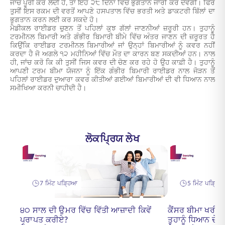
ਜਾਂਚ ਪੂਰੀ ਕਰ ਲੈਂਦੀ ਹੈ, ਤਾਂ ਇਹ ੨੮ ਦਿਨਾਂ ਵਿੱਚ ਭੁਗਤਾਨ ਜਾਰੀ ਕਰ ਦੇਵੇਗੀ। ਫਿਰ
ਤੁਸੀਂ ਇਸ ਰਕਮ ਦੀ ਵਰਤੋਂ ਆਪਣੇ ਹਸਪਤਾਲ ਵਿੱਚ ਭਰਤੀ ਅਤੇ ਡਾਕਟਰੀ ਬਿੱਲਾਂ ਦਾ
ਭੁਗਤਾਨ ਕਰਨ ਲਈ ਕਰ ਸਕਦੇ ਹੋ।
ਮੈਡੀਕਲ ਰਾਈਡਰ ਚੁਣਨ ਤੋਂ ਪਹਿਲਾਂ ਕੁਝ ਗੱਲਾਂ ਜਾਣਨੀਆਂ ਜ਼ਰੂਰੀ ਹਨ। ਤੁਹਾਨੂੰ
ਟਰਮੀਨਲ ਬਿਮਾਰੀ ਅਤੇ ਗੰਭੀਰ ਬਿਮਾਰੀ ਬੀਮੇ ਵਿੱਚ ਅੰਤਰ ਜਾਣਨ ਦੀ ਜ਼ਰੂਰਤ ਹੈ
ਕਿਉਂਕਿ ਰਾਈਡਰ ਟਰਮੀਨਲ ਬਿਮਾਰੀਆਂ ਜਾਂ ਉਨ੍ਹਾਂ ਬਿਮਾਰੀਆਂ ਨੂੰ ਕਵਰ ਨਹੀਂ
ਕਰਦਾ ਹੈ ਜੋ ਅਗਲੇ ੧੨ ਮਹੀਨਿਆਂ ਵਿੱਚ ਮੌਤ ਦਾ ਕਾਰਨ ਬਣ ਸਕਦੀਆਂ ਹਨ। ਨਾਲ
ਹੀ, ਜਾਂਚ ਕਰੋ ਕਿ ਕੀ ਤੁਸੀਂ ਜਿਸ ਕਵਰ ਦੀ ਚੋਣ ਕਰ ਰਹੇ ਹੋ ਉਹ ਕਾਫ਼ੀ ਹੈ। ਤੁਹਾਨੂੰ
ਆਪਣੀ ਟਰਮ ਬੀਮਾ ਯੋਜਨਾ ਨੂੰ ਇੱਕ ਗੰਭੀਰ ਬਿਮਾਰੀ ਰਾਈਡਰ ਨਾਲ ਜੋੜਨ ਤੋਂ
ਪਹਿਲਾਂ ਰਾਈਡਰ ਦੁਆਰਾ ਕਵਰ ਕੀਤੀਆਂ ਗਈਆਂ ਬਿਮਾਰੀਆਂ ਦੀ ਵੀ ਧਿਆਨ ਨਾਲ
ਸਮੀਖਿਆ ਕਰਨੀ ਚਾਹੀਦੀ ਹੈ।
ਲੋਕਪ੍ਰਿਯ ਲੇਖ
7 ਮਿੰਟ ਪੜ੍ਹਿਆ
5 ਮਿੰਟ ਪੜ੍ਹਿ
੪੦ ਸਾਲ ਦੀ ਉਮਰ ਵਿੱਚ ਵਿੱਤੀ ਆਜ਼ਾਦੀ ਕਿਵੇਂ
ਕੈਂਸਰ ਬੀਮਾ ਖਰੀਦਣ ਤ
ਪ੍ਰਾਪਤ ਕਰੀਏ?
ਤੁਹਾਨੂੰ ਧਿਆਨ ਦੇਣ 