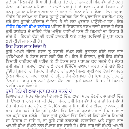
ਜਦੋਂ ਤੁਸੀਂ ਕਿਸੇ ਵੱਡੀ ਬਿਮਾਰੀ ਤੋਂ ਪੀੜਤ ਹੁੰਦੇ ਹੋ, ਤਾਂ ਡਾਕਟਰੀ ਬਿੱਲ ਵੱਧ ਜਾਂਦੇ ਹਨ।
ਜੇਕਰ ਤੁਸੀਂ ਆਪਣੇ ਪਰਿਵਾਰ ਦੇ ਇਕੱਲੇ ਕਮਾਊ ਹੋ ਤਾਂ ਹਾਲਾਤ ਹੋਰ ਵੀ ਵਿਗੜ ਜਾਂਦੇ
ਹਨ। ਤੁਹਾਡਾ ਪਰਿਵਾਰ ਆਮਦਨ ਦੇ ਸਰੋਤ ਤੋਂ ਬਿਨਾਂ ਰਹਿ ਜਾਵੇਗਾ। ਇਸ ਤਰ੍ਹਾਂ,
ਗੰਭੀਰ ਬਿਮਾਰੀਆਂ ਨਾ ਸਿਰਫ਼ ਤੁਹਾਨੂੰ ਸਰੀਰਕ ਤੌਰ 'ਤੇ ਪ੍ਰਭਾਵਿਤ ਕਰਦੀਆਂ ਹਨ;
ਸਗੋਂ ਇਹ ਤੁਹਾਡੇ ਪਰਿਵਾਰ ਦੇ ਵਿੱਤ 'ਤੇ ਵੀ ਵੱਡਾ ਪ੍ਰਭਾਵ ਪਾਉਂਦੀਆਂ ਹਨ। ਇੱਕ
ਗੰਭੀਰ ਬਿਮਾਰੀ ਬੀਮਾ ਰਾਈਡਰ
ਪਹਿਲਾਂ ਤੋਂ ਨਿਰਧਾਰਤ ਰਕਮ ਜਾਰੀ ਕਰਦਾ ਹੈ ਜੇਕਰ
ਤੁਸੀਂ ਰਾਈਡਰ ਦੇ ਦਾਇਰੇ ਵਿੱਚ ਆਉਣ ਵਾਲੀਆਂ ਕਿਸੇ ਵੀ ਬਿਮਾਰੀ ਦਾ ਸ਼ਿਕਾਰ ਹੋ
ਜਾਂਦੇ ਹੋ। ਇਹਨਾਂ ਫੰਡਾਂ ਦੀ ਵਰਤੋਂ ਡਾਕਟਰੀ ਅਤੇ ਘਰੇਲੂ ਖਰਚਿਆਂ ਨੂੰ ਪੂਰਾ ਕਰਨ
ਲਈ ਕੀਤੀ ਜਾ ਸਕਦੀ ਹੈ।
ਇਹ ਟੈਕਸ ਲਾਭ ਦਿੰਦਾ ਹੈ।
ਤੁਸੀਂ ਆਪਣੇ ਜੀਵਨ ਕਵਰ ਨੂੰ ਬਣਾਈ ਰੱਖਣ ਲਈ ਭੁਗਤਾਨ ਕੀਤੇ ਜਾਣ ਵਾਲੇ
ਪ੍ਰੀਮੀਅਮਾਂ 'ਤੇ ਟੈਕਸ ਲਾਭਾਂ ਲਈ ਯੋਗ ਹੋ। ਇਸ ਤੋਂ ਇਲਾਵਾ, ਤੁਸੀਂ ਇੱਕ ਗੰਭੀਰ
ਬਿਮਾਰੀ ਰਾਈਡਰ ਦੀ ਖਰੀਦ 'ਤੇ ਵੀ ਟੈਕਸ ਲਾਭ ਪ੍ਰਾਪਤ ਕਰ ਸਕਦੇ ਹੋ। ਜੇਕਰ
ਤੁਸੀਂ ਗੰਭੀਰ ਬਿਮਾਰੀ ਲਾਭ ਵਾਲੇ ਟਰਮ ਇੰਸ਼ੋਰੈਂਸ ਦੁਆਰਾ ਕਵਰ ਕੀਤੇ ਗਏ ਇੱਕ
ਗੰਭੀਰ ਬਿਮਾਰੀ ਦਾ ਸ਼ਿਕਾਰ ਹੋ ਜਾਂਦੇ ਹੋ ਤਾਂ ਤੁਹਾਨੂੰ ਮਿਲਣ ਵਾਲੀ ਅਦਾਇਗੀ ਆਮਦਨ
ਟੈਕਸ ਐਕਟ ਦੀ ਧਾਰਾ ੮੦ਡੀ ਦੇ ਤਹਿਤ ਗੈਰ-ਟੈਕਸਯੋਗ ਹੈ। ਇਸ ਤਰ੍ਹਾਂ, ਤੁਹਾਨੂੰ
ਟੈਕਸਾਂ ਦਾ ਵਾਧੂ ਬੋਝ ਨਹੀਂ ਚੁੱਕਣਾ ਪੈਂਦਾ ਅਤੇ ਤੁਸੀਂ ਆਪਣੀ ਸਿਹਤ 'ਤੇ ਧਿਆਨ
ਕੇਂਦਰਿਤ ਕਰ ਸਕਦੇ ਹੋ।
ਤੁਸੀਂ ਕਿਤੇ ਵੀ ਲਾਭ ਪ੍ਰਾਪਤ ਕਰ ਸਕਦੇ ਹੋ।
ਜ਼ਿਆਦਾਤਰ ਸਿਹਤ ਯੋਜਨਾਵਾਂ ਦੇ ਮਾਮਲੇ ਵਿੱਚ, ਲਾਭ ਸਿਰਫ਼ ਚੋਣਵੇਂ ਹਸਪਤਾਲਾਂ ਵਿੱਚ
ਹੀ ਉਪਲਬਧ ਹਨ। ਪਰ ਕੀ ਹੋਵੇਗਾ ਜੇਕਰ ਤੁਸੀਂ ਕਿਸੇ ਵੱਖਰੇ ਰਾਜ ਜਾਂ ਕਿਸੇ ਵੱਖਰੇ
ਦੇਸ਼ ਵਿੱਚ ਘੁੰਮ ਰਹੇ ਹੋ? ਹਾਲਾਂਕਿ, ਇੱਕ ਗੰਭੀਰ ਬਿਮਾਰੀ ਦੇ ਰਾਈਡਰ ਦੇ ਨਾਲ, ਤੁਸੀਂ
ਭਰੋਸਾ ਰੱਖ ਸਕਦੇ ਹੋ ਕਿ ਤੁਸੀਂ ਦੁਨੀਆ ਵਿੱਚ ਕਿਤੇ ਵੀ ਗੁਣਵੱਤਾ ਵਾਲੀ ਸਿਹਤ ਸੰਭਾਲ
ਤੱਕ ਪਹੁੰਚ ਕਰ ਸਕੋਗੇ। ਜੇਕਰ ਤੁਸੀਂ ਦੁਨੀਆ ਵਿੱਚ ਕਿਤੇ ਵੀ ਕਿਸੇ ਗੰਭੀਰ ਬਿਮਾਰੀ
ਦਾ ਸ਼ਿਕਾਰ ਹੋ ਜਾਂਦੇ ਹੋ, ਤਾਂ ਤੁਸੀਂ ਸਹੀ ਡਾਕਟਰੀ ਦਸਤਾਵੇਜ਼ਾਂ ਅਤੇ ਸਬੂਤਾਂ ਨਾਲ
ਆਪਣੀ ਬੀਮਾ ਕੰਪਨੀ ਨਾਲ ਸੰਪਰਕ ਕਰ ਸਕਦੇ ਹੋ। ਇੱਕ ਵਾਰ ਜਦੋਂ ਕੰਪਨੀ ਆਪਣੀ