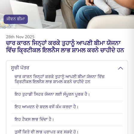
ENGLISH
ਜੀਵਨ ਬੀਮਾ
ਆਨਲਾਈਨ ਖਰੀਦੋ
ਪ੍ਰੀਮੀਅਮ ਭਰੋ
1800 267 9090
28th Nov 2025
ਚਾਰ ਕਾਰਨ ਜਿਨ੍ਹਾਂ ਕਰਕੇ ਤੁਹਾਨੂੰ ਆਪਣੀ ਬੀਮਾ ਯੋਜਨਾ
ਵਿੱਚ ਕ੍ਰਿਟੀਕਲ ਇਲਨੈਸ ਲਾਭ ਸ਼ਾਮਲ ਕਰਨੇ ਚਾਹੀਦੇ ਹਨ
ਸੂਚੀ ਪੱਤਰ
ਚਾਰ ਕਾਰਨ ਜਿਨ੍ਹਾਂ ਕਰਕੇ ਤੁਹਾਨੂੰ ਆਪਣੀ ਬੀਮਾ ਯੋਜਨਾ ਵਿੱਚ
ਕ੍ਰਿਟੀਕਲ ਇਲਨੈਸ ਲਾਭ ਸ਼ਾਮਲ ਕਰਨੇ ਚਾਹੀਦੇ ਹਨ
ਇਹ ਤੁਹਾਡੀ ਸਿਹਤ ਯੋਜਨਾ ਲਈ ਸੰਪੂਰਨ ਪੂਰਕ ਹੈ।
ਇਹ ਆਮਦਨ ਦੇ ਬਦਲ ਵਜੋਂ ਕੰਮ ਕਰਦਾ ਹੈ।
ਇਹ ਟੈਕਸ ਲਾਭ ਦਿੰਦਾ ਹੈ।
ਤੁਸੀਂ ਕਿਤੇ ਵੀ ਲਾਭ ਪ੍ਰਾਪਤ ਕਰ ਸਕਦੇ ਹੋ।