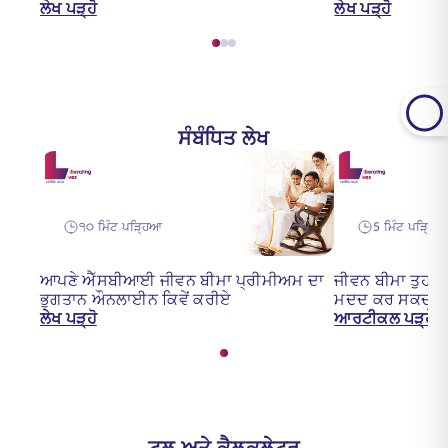
ਲੇਖ ਪੜ੍ਹੋ
ਲੇਖ ਪੜ੍ਹੋ
ਸੰਬੰਧਿਤ ਲੇਖ
੧੦ ਮਿੰਟ ਪੜ੍ਹਿਆ
5 ਮਿੰਟ ਪੜ੍ਹਿ
ਆਪਣੇ ਐੱਸਬੀਆਈ ਜੀਵਨ ਬੀਮਾ ਪ੍ਰੀਮੀਅਮ ਦਾ
ਜੀਵਨ ਬੀਮਾ ਤੁਹਾਨੂ
ਭੁਗਤਾਨ ਔਨਲਾਈਨ ਕਿਵੇਂ ਕਰੀਏ
ਮਦਦ ਕਰ ਸਕਦਾ ਹ
ਲੇਖ ਪੜ੍ਹੋ
ਆਰਟੀਕਲ ਪੜ੍ਹੋ