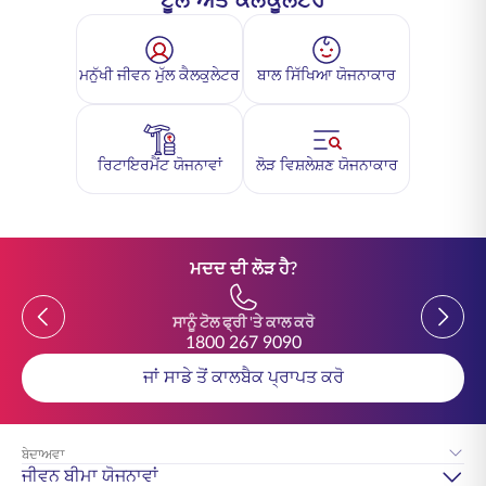
ਟੂਲ ਅਤੇ ਕੈਲਕੂਲੇਟਰ
ਮਨੁੱਖੀ ਜੀਵਨ ਮੁੱਲ ਕੈਲਕੁਲੇਟਰ
ਬਾਲ ਸਿੱਖਿਆ ਯੋਜਨਾਕਾਰ
ਰਿਟਾਇਰਮੈਂਟ ਯੋਜਨਾਵਾਂ
ਲੋੜ ਵਿਸ਼ਲੇਸ਼ਣ ਯੋਜਨਾਕਾਰ
ਮਦਦ ਦੀ ਲੋੜ ਹੈ?
Previous
Previou
ਸਾਨੂੰ ਟੋਲ ਫ੍ਰੀ 'ਤੇ ਕਾਲ ਕਰੋ
1800 267 9090
ਜਾਂ ਸਾਡੇ ਤੋਂ ਕਾਲਬੈਕ ਪ੍ਰਾਪਤ ਕਰੋ
ਬੇਦਾਅਵਾ
ਜੀਵਨ ਬੀਮਾ ਯੋਜਨਾਵਾਂ