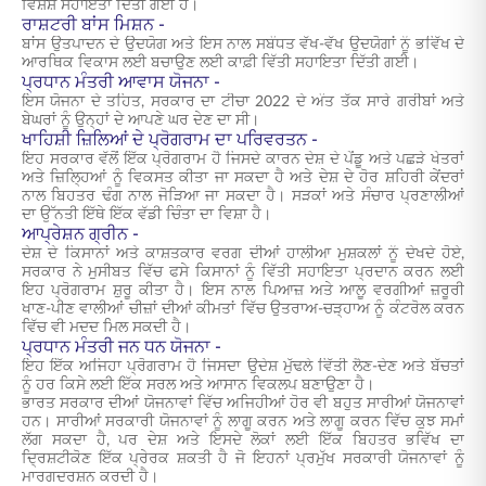
ਵਿਸ਼ੇਸ਼ ਸਹਾਇਤਾ ਦਿੱਤੀ ਗਈ ਹੈ।
ਰਾਸ਼ਟਰੀ ਬਾਂਸ ਮਿਸ਼ਨ -
ਬਾਂਸ ਉਤਪਾਦਨ ਦੇ ਉਦਯੋਗ ਅਤੇ ਇਸ ਨਾਲ ਸਬੰਧਤ ਵੱਖ-ਵੱਖ ਉਦਯੋਗਾਂ ਨੂੰ ਭਵਿੱਖ ਦੇ
ਆਰਥਿਕ ਵਿਕਾਸ ਲਈ ਬਚਾਉਣ ਲਈ ਕਾਫ਼ੀ ਵਿੱਤੀ ਸਹਾਇਤਾ ਦਿੱਤੀ ਗਈ।
ਪ੍ਰਧਾਨ ਮੰਤਰੀ ਆਵਾਸ ਯੋਜਨਾ -
ਇਸ ਯੋਜਨਾ ਦੇ ਤਹਿਤ, ਸਰਕਾਰ ਦਾ ਟੀਚਾ 2022 ਦੇ ਅੰਤ ਤੱਕ ਸਾਰੇ ਗਰੀਬਾਂ ਅਤੇ
ਬੇਘਰਾਂ ਨੂੰ ਉਨ੍ਹਾਂ ਦੇ ਆਪਣੇ ਘਰ ਦੇਣ ਦਾ ਸੀ।
ਖਾਹਿਸ਼ੀ ਜ਼ਿਲਿਆਂ ਦੇ ਪ੍ਰੋਗਰਾਮ ਦਾ ਪਰਿਵਰਤਨ -
ਇਹ ਸਰਕਾਰ ਵੱਲੋਂ ਇੱਕ ਪ੍ਰੋਗਰਾਮ ਹੈ ਜਿਸਦੇ ਕਾਰਨ ਦੇਸ਼ ਦੇ ਪੇਂਡੂ ਅਤੇ ਪਛੜੇ ਖੇਤਰਾਂ
ਅਤੇ ਜ਼ਿਲ੍ਹਿਆਂ ਨੂੰ ਵਿਕਸਤ ਕੀਤਾ ਜਾ ਸਕਦਾ ਹੈ ਅਤੇ ਦੇਸ਼ ਦੇ ਹੋਰ ਸ਼ਹਿਰੀ ਕੇਂਦਰਾਂ
ਨਾਲ ਬਿਹਤਰ ਢੰਗ ਨਾਲ ਜੋੜਿਆ ਜਾ ਸਕਦਾ ਹੈ। ਸੜਕਾਂ ਅਤੇ ਸੰਚਾਰ ਪ੍ਰਣਾਲੀਆਂ
ਦਾ ਉੱਨਤੀ ਇੱਥੇ ਇੱਕ ਵੱਡੀ ਚਿੰਤਾ ਦਾ ਵਿਸ਼ਾ ਹੈ।
ਆਪ੍ਰੇਸ਼ਨ ਗ੍ਰੀਨ -
ਦੇਸ਼ ਦੇ ਕਿਸਾਨਾਂ ਅਤੇ ਕਾਸ਼ਤਕਾਰ ਵਰਗ ਦੀਆਂ ਹਾਲੀਆ ਮੁਸ਼ਕਲਾਂ ਨੂੰ ਦੇਖਦੇ ਹੋਏ,
ਸਰਕਾਰ ਨੇ ਮੁਸੀਬਤ ਵਿੱਚ ਫਸੇ ਕਿਸਾਨਾਂ ਨੂੰ ਵਿੱਤੀ ਸਹਾਇਤਾ ਪ੍ਰਦਾਨ ਕਰਨ ਲਈ
ਇਹ ਪ੍ਰੋਗਰਾਮ ਸ਼ੁਰੂ ਕੀਤਾ ਹੈ। ਇਸ ਨਾਲ ਪਿਆਜ਼ ਅਤੇ ਆਲੂ ਵਰਗੀਆਂ ਜ਼ਰੂਰੀ
ਖਾਣ-ਪੀਣ ਵਾਲੀਆਂ ਚੀਜ਼ਾਂ ਦੀਆਂ ਕੀਮਤਾਂ ਵਿੱਚ ਉਤਰਾਅ-ਚੜ੍ਹਾਅ ਨੂੰ ਕੰਟਰੋਲ ਕਰਨ
ਵਿੱਚ ਵੀ ਮਦਦ ਮਿਲ ਸਕਦੀ ਹੈ।
ਪ੍ਰਧਾਨ ਮੰਤਰੀ ਜਨ ਧਨ ਯੋਜਨਾ -
ਇਹ ਇੱਕ ਅਜਿਹਾ ਪ੍ਰੋਗਰਾਮ ਹੈ ਜਿਸਦਾ ਉਦੇਸ਼ ਮੁੱਢਲੇ ਵਿੱਤੀ ਲੈਣ-ਦੇਣ ਅਤੇ ਬੱਚਤਾਂ
ਨੂੰ ਹਰ ਕਿਸੇ ਲਈ ਇੱਕ ਸਰਲ ਅਤੇ ਆਸਾਨ ਵਿਕਲਪ ਬਣਾਉਣਾ ਹੈ।
ਭਾਰਤ ਸਰਕਾਰ ਦੀਆਂ ਯੋਜਨਾਵਾਂ ਵਿੱਚ ਅਜਿਹੀਆਂ ਹੋਰ ਵੀ ਬਹੁਤ ਸਾਰੀਆਂ ਯੋਜਨਾਵਾਂ
ਹਨ। ਸਾਰੀਆਂ ਸਰਕਾਰੀ ਯੋਜਨਾਵਾਂ ਨੂੰ ਲਾਗੂ ਕਰਨ ਅਤੇ ਲਾਗੂ ਕਰਨ ਵਿੱਚ ਕੁਝ ਸਮਾਂ
ਲੱਗ ਸਕਦਾ ਹੈ, ਪਰ ਦੇਸ਼ ਅਤੇ ਇਸਦੇ ਲੋਕਾਂ ਲਈ ਇੱਕ ਬਿਹਤਰ ਭਵਿੱਖ ਦਾ
ਦ੍ਰਿਸ਼ਟੀਕੋਣ ਇੱਕ ਪ੍ਰੇਰਕ ਸ਼ਕਤੀ ਹੈ ਜੋ ਇਹਨਾਂ ਪ੍ਰਮੁੱਖ ਸਰਕਾਰੀ ਯੋਜਨਾਵਾਂ ਨੂੰ
ਮਾਰਗਦਰਸ਼ਨ ਕਰਦੀ ਹੈ।