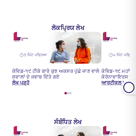
ਲੋਕਪ੍ਰਿਯ ਲੇਖ
5 ਮਿੰਟ ਪੜ੍ਹਿਆ
੫ ਮਿੰਟ ਪੜ੍ਹਿ
ਕੋਵਿਡ-੧੯ ਟੀਕੇ ਬਾਰੇ ਕੁਝ ਅਕਸਰ ਪੁੱਛੇ ਜਾਣ ਵਾਲੇ
ਕੋਵਿਡ-੧੯ ਮਹਾਂਮਾ
ਸਵਾਲਾਂ ਦੇ ਜਵਾਬ ਦਿੱਤੇ ਗਏ
ਕੋਰੋਨਾਵਾਇਰਸ ਦਾ
ਲੇਖ ਪੜ੍ਹੋ
ਆਰਟੀਕਲ ਪੜ੍ਹੋ
ਸੰਬੰਧਿਤ ਲੇਖ