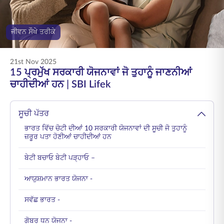
ENGLISH
ਜੀਵਨ ਸੌਖੇ ਤਰੀਕੇ
ਆਨਲਾਈਨ ਖਰੀਦੋ
ਪ੍ਰੀਮੀਅਮ ਭਰੋ
1800 267 9090
21st Nov 2025
15 ਪ੍ਰਮੁੱਖ ਸਰਕਾਰੀ ਯੋਜਨਾਵਾਂ ਜੋ ਤੁਹਾਨੂੰ ਜਾਣਨੀਆਂ
ਚਾਹੀਦੀਆਂ ਹਨ | SBI Lifek
ਸੂਚੀ ਪੱਤਰ
ਭਾਰਤ ਵਿੱਚ ਚੋਟੀ ਦੀਆਂ 10 ਸਰਕਾਰੀ ਯੋਜਨਾਵਾਂ ਦੀ ਸੂਚੀ ਜੋ ਤੁਹਾਨੂੰ
ਜ਼ਰੂਰ ਪਤਾ ਹੋਣੀਆਂ ਚਾਹੀਦੀਆਂ ਹਨ
ਬੇਟੀ ਬਚਾਓ ਬੇਟੀ ਪੜ੍ਹਾਓ –
ਆਯੁਸ਼ਮਾਨ ਭਾਰਤ ਯੋਜਨਾ -
ਸਵੱਛ ਭਾਰਤ -
ਗੋਬਰ ਧਨ ਯੋਜਨਾ -