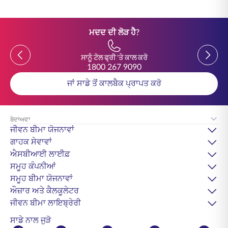
ਮਦਦ ਦੀ ਲੋੜ ਹੈ?
Previous
Previou
ਸਾਨੂੰ ਟੋਲ ਫ੍ਰੀ 'ਤੇ ਕਾਲ ਕਰੋ
1800 267 9090
ਜਾਂ ਸਾਡੇ ਤੋਂ ਕਾਲਬੈਕ ਪ੍ਰਾਪਤ ਕਰੋ
ਬੇਦਾਅਵਾ
ਜੀਵਨ ਬੀਮਾ ਯੋਜਨਾਵਾਂ
ਗਾਹਕ ਸੇਵਾਵਾਂ
ਐਸਬੀਆਈ ਲਾਈਫ਼
ਸਮੂਹ ਕੰਪਨੀਆਂ
ਸਮੂਹ ਬੀਮਾ ਯੋਜਨਾਵਾਂ
ਔਜ਼ਾਰ ਅਤੇ ਕੈਲਕੂਲੇਟਰ
ਜੀਵਨ ਬੀਮਾ ਲਾਇਬ੍ਰੇਰੀ
ਸਾਡੇ ਨਾਲ ਜੁੜੋ