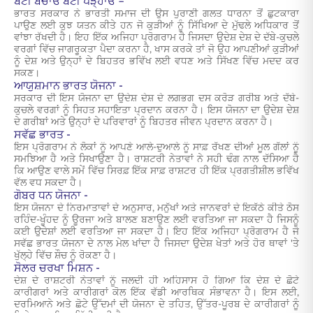
ਬੇਟੀ ਬਚਾਓ ਬੇਟੀ ਪੜ੍ਹਾਓ –
ਭਾਰਤ ਸਰਕਾਰ ਨੇ ਭਾਰਤੀ ਸਮਾਜ ਦੀ ਉਸ ਪੁਰਾਣੀ ਗਲਤ ਧਾਰਨਾ ਤੋਂ ਛੁਟਕਾਰਾ
ਪਾਉਣ ਲਈ ਕੁਝ ਯਤਨ ਕੀਤੇ ਹਨ ਜੋ ਕੁੜੀਆਂ ਨੂੰ ਸਿੱਖਿਆ ਦੇ ਮੁੱਢਲੇ ਅਧਿਕਾਰ ਤੋਂ
ਵਾਂਝਾ ਰੱਖਦੀ ਹੈ। ਇਹ ਇੱਕ ਅਜਿਹਾ ਪ੍ਰੋਗਰਾਮ ਹੈ ਜਿਸਦਾ ਉਦੇਸ਼ ਦੇਸ਼ ਦੇ ਦੱਬੇ-ਕੁਚਲੇ
ਵਰਗਾਂ ਵਿੱਚ ਜਾਗਰੂਕਤਾ ਪੈਦਾ ਕਰਨਾ ਹੈ, ਖਾਸ ਕਰਕੇ ਤਾਂ ਜੋ ਉਹ ਆਪਣੀਆਂ ਕੁੜੀਆਂ
ਨੂੰ ਦੇਸ਼ ਅਤੇ ਉਨ੍ਹਾਂ ਦੇ ਬਿਹਤਰ ਭਵਿੱਖ ਲਈ ਵਧਣ ਅਤੇ ਸਿੱਖਣ ਵਿੱਚ ਮਦਦ ਕਰ
ਸਕਣ।
ਆਯੁਸ਼ਮਾਨ ਭਾਰਤ ਯੋਜਨਾ -
ਸਰਕਾਰ ਦੀ ਇਸ ਯੋਜਨਾ ਦਾ ਉਦੇਸ਼ ਦੇਸ਼ ਦੇ ਲਗਭਗ ਦਸ ਕਰੋੜ ਗਰੀਬ ਅਤੇ ਦੱਬੇ-
ਕੁਚਲੇ ਵਰਗਾਂ ਨੂੰ ਸਿਹਤ ਸਹਾਇਤਾ ਪ੍ਰਦਾਨ ਕਰਨਾ ਹੈ। ਇਸ ਯੋਜਨਾ ਦਾ ਉਦੇਸ਼ ਦੇਸ਼
ਦੇ ਗਰੀਬਾਂ ਅਤੇ ਉਨ੍ਹਾਂ ਦੇ ਪਰਿਵਾਰਾਂ ਨੂੰ ਬਿਹਤਰ ਜੀਵਨ ਪ੍ਰਦਾਨ ਕਰਨਾ ਹੈ।
ਸਵੱਛ ਭਾਰਤ -
ਇਸ ਪ੍ਰੋਗਰਾਮ ਨੇ ਲੋਕਾਂ ਨੂੰ ਆਪਣੇ ਆਲੇ-ਦੁਆਲੇ ਨੂੰ ਸਾਫ਼ ਰੱਖਣ ਦੀਆਂ ਮੂਲ ਗੱਲਾਂ ਨੂੰ
ਸਮਝਿਆ ਹੈ ਅਤੇ ਸਿਖਾਉਣਾ ਹੈ। ਰਾਸ਼ਟਰੀ ਨੇਤਾਵਾਂ ਨੇ ਸਹੀ ਢੰਗ ਨਾਲ ਦੱਸਿਆ ਹੈ
ਕਿ ਆਉਣ ਵਾਲੇ ਸਮੇਂ ਵਿੱਚ ਸਿਰਫ਼ ਇੱਕ ਸਾਫ਼ ਰਾਸ਼ਟਰ ਹੀ ਇੱਕ ਪ੍ਰਗਤੀਸ਼ੀਲ ਭਵਿੱਖ
ਵੱਲ ਵਧ ਸਕਦਾ ਹੈ।
ਗੋਬਰ ਧਨ ਯੋਜਨਾ -
ਇਸ ਯੋਜਨਾ ਦੇ ਨਿਰਮਾਤਾਵਾਂ ਦੇ ਅਨੁਸਾਰ, ਮਨੁੱਖਾਂ ਅਤੇ ਜਾਨਵਰਾਂ ਦੇ ਇਕੱਠੇ ਕੀਤੇ ਠੋਸ
ਰਹਿੰਦ-ਖੂੰਹਦ ਨੂੰ ਊਰਜਾ ਅਤੇ ਬਾਲਣ ਬਣਾਉਣ ਲਈ ਵਰਤਿਆ ਜਾ ਸਕਦਾ ਹੈ ਜਿਸਨੂੰ
ਕਈ ਉਦੇਸ਼ਾਂ ਲਈ ਵਰਤਿਆ ਜਾ ਸਕਦਾ ਹੈ। ਇਹ ਇੱਕ ਅਜਿਹਾ ਪ੍ਰੋਗਰਾਮ ਹੈ ਜੋ
ਸਵੱਛ ਭਾਰਤ ਯੋਜਨਾ ਦੇ ਨਾਲ ਮੇਲ ਖਾਂਦਾ ਹੈ ਜਿਸਦਾ ਉਦੇਸ਼ ਖੇਤਾਂ ਅਤੇ ਹੋਰ ਥਾਵਾਂ 'ਤੇ
ਖੁੱਲ੍ਹੇ ਵਿੱਚ ਸ਼ੌਚ ਨੂੰ ਰੋਕਣਾ ਹੈ।
ਸੋਲਰ ਚਰਖਾ ਮਿਸ਼ਨ -
ਦੇਸ਼ ਦੇ ਰਾਸ਼ਟਰੀ ਨੇਤਾਵਾਂ ਨੂੰ ਜਲਦੀ ਹੀ ਅਹਿਸਾਸ ਹੋ ਗਿਆ ਕਿ ਦੇਸ਼ ਦੇ ਛੋਟੇ
ਕਾਰੀਗਰਾਂ ਅਤੇ ਕਾਰੀਗਰਾਂ ਕੋਲ ਇੱਕ ਵੱਡੀ ਆਰਥਿਕ ਸੰਭਾਵਨਾ ਹੈ। ਇਸ ਲਈ,
ਦਰਮਿਆਨੇ ਅਤੇ ਛੋਟੇ ਉੱਦਮਾਂ ਦੀ ਯੋਜਨਾ ਦੇ ਤਹਿਤ, ਉੱਤਰ-ਪੂਰਬ ਦੇ ਕਾਰੀਗਰਾਂ ਨੂੰ