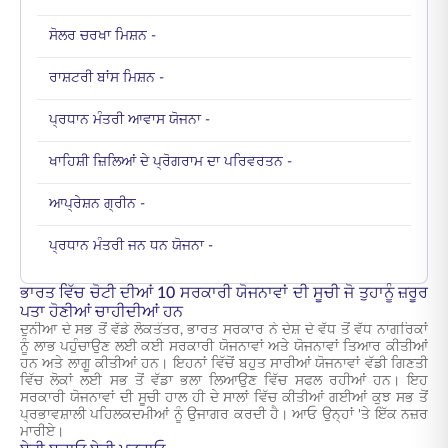
ਸੋਲਰ ਚਰਖਾ ਮਿਸ਼ਨ -
ਰਾਸ਼ਟਰੀ ਬਾਂਸ ਮਿਸ਼ਨ -
ਪ੍ਰਧਾਨ ਮੰਤਰੀ ਆਵਾਸ ਯੋਜਨਾ -
ਖਾਹਿਸ਼ੀ ਜ਼ਿਲਿਆਂ ਦੇ ਪ੍ਰੋਗਰਾਮ ਦਾ ਪਰਿਵਰਤਨ -
ਆਪ੍ਰੇਸ਼ਨ ਗ੍ਰੀਨ -
ਪ੍ਰਧਾਨ ਮੰਤਰੀ ਜਨ ਧਨ ਯੋਜਨਾ -
ਭਾਰਤ ਵਿੱਚ ਚੋਟੀ ਦੀਆਂ 10 ਸਰਕਾਰੀ ਯੋਜਨਾਵਾਂ ਦੀ ਸੂਚੀ ਜੋ ਤੁਹਾਨੂੰ ਜ਼ਰੂਰ
ਪਤਾ ਹੋਣੀਆਂ ਚਾਹੀਦੀਆਂ ਹਨ
ਦੁਨੀਆ ਦੇ ਸਭ ਤੋਂ ਵੱਡੇ ਲੋਕਤੰਤਰ, ਭਾਰਤ ਸਰਕਾਰ ਨੇ ਦੇਸ਼ ਦੇ ਵੱਧ ਤੋਂ ਵੱਧ ਨਾਗਰਿਕਾਂ
ਨੂੰ ਲਾਭ ਪਹੁੰਚਾਉਣ ਲਈ ਕਈ ਸਰਕਾਰੀ ਯੋਜਨਾਵਾਂ ਅਤੇ ਯੋਜਨਾਵਾਂ ਤਿਆਰ ਕੀਤੀਆਂ
ਹਨ ਅਤੇ ਲਾਗੂ ਕੀਤੀਆਂ ਹਨ। ਇਹਨਾਂ ਵਿੱਚੋਂ ਬਹੁਤ ਸਾਰੀਆਂ ਯੋਜਨਾਵਾਂ ਵੱਡੀ ਗਿਣਤੀ
ਵਿੱਚ ਲੋਕਾਂ ਲਈ ਸਭ ਤੋਂ ਵੱਡਾ ਭਲਾ ਲਿਆਉਣ ਵਿੱਚ ਸਫਲ ਰਹੀਆਂ ਹਨ। ਇਹ
ਸਰਕਾਰੀ ਯੋਜਨਾਵਾਂ ਦੀ ਸੂਚੀ ਹਾਲ ਹੀ ਦੇ ਸਾਲਾਂ ਵਿੱਚ ਕੀਤੀਆਂ ਗਈਆਂ ਕੁਝ ਸਭ ਤੋਂ
ਪ੍ਰਭਾਵਸ਼ਾਲੀ ਪਹਿਲਕਦਮੀਆਂ ਨੂੰ ਉਜਾਗਰ ਕਰਦੀ ਹੈ। ਆਓ ਉਨ੍ਹਾਂ 'ਤੇ ਇੱਕ ਨਜ਼ਰ
ਮਾਰੀਏ।