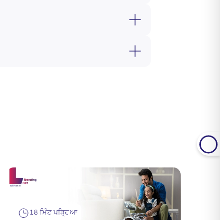
18 ਮਿੰਟ ਪੜ੍ਹਿਆ