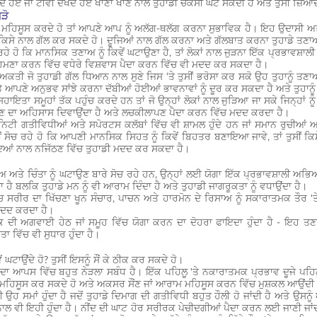
ਕਰਦੇ ਹੋਏ ਜਾਂ ਟੀਵੀ ਦੇਖਦੇ ਹੋਏ ਖਾਣਾ ਖਾਣ ਨਾਲ ਤੁਹਾਡੀ ਚੌਕਸੀ ਘੱਟ ਸਕਦੀ ਹੈ ਅਤੇ ਤੁਸੀਂ ਜ਼ਿ
ੜੋ
ਾਅ ਮਹਿਸੂਸ ਕਰਦੇ ਹੋ ਤਾਂ ਆਪਣੇ ਆਪ ਨੂੰ ਅਲੱਗ-ਥਲੱਗ ਕਰਨਾ ਸੁਭਾਵਿਕ ਹੈ। ਇਹ ਉਦਾਸੀ ਅਤੇ
ੁਸੀਂ ਕਿਸੇ ਨਾਲ ਗੱਲ ਕਰ ਸਕਦੇ ਹੋ। ਦੂਜਿਆਂ ਨਾਲ ਗੱਲ ਕਰਨਾ ਅਤੇ ਗੱਲਬਾਤ ਕਰਨਾ ਤੁਹਾਡੇ
 ਰਹੇ ਹੋ ਕਿ ਮਾਨਸਿਕ ਤਣਾਅ ਨੂੰ ਕਿਵੇਂ ਘਟਾਉਣਾ ਹੈ, ਤਾਂ ਲੋਕਾਂ ਨਾਲ ਜੁੜਨਾ ਇੱਕ ਪ੍ਰਭਾਵਸ਼
ਾਹਮਣਾ ਕਰਨ ਵਿੱਚ ਵਧੇਰੇ ਵਿਸ਼ਵਾਸ ਪੈਦਾ ਕਰਨ ਵਿੱਚ ਵੀ ਮਦਦ ਕਰ ਸਕਦਾ ਹੈ।
ਕਤੀ ਜੋ ਤੁਹਾਡੀ ਗੱਲ ਧਿਆਨ ਨਾਲ ਸੁਣੇ ਜਿਸ ‘ਤੇ ਤੁਸੀਂ ਭਰੋਸਾ ਕਰ ਸਕੋ ਉਹ ਤੁਹਾਨੂੰ ਤਣਾ
ੇ ਆਪਣੇ ਅਨੁਭਵ ਸਾਂਝੇ ਕਰਨਾ ਦੱਬੀਆਂ ਹੋਈਆਂ ਭਾਵਨਾਵਾਂ ਨੂੰ ਦੂਰ ਕਰ ਸਕਦਾ ਹੈ ਅਤੇ ਤੁਹਾਨ
ਸਹਾਇਤਾ ਸਮੂਹਾਂ ਤੱਕ ਪਹੁੰਚ ਕਰਦੇ ਹਨ ਤਾਂ ਜੋ ਉਨ੍ਹਾਂ ਲੋਕਾਂ ਨਾਲ ਜੁੜਿਆ ਜਾ ਸਕੇ ਜਿਨ੍ਹਾਂ ਨੂ
ਹੋਣ ਦਾ ਅਹਿਸਾਸ ਦਿਵਾਉਂਦਾ ਹੈ ਅਤੇ ਲਚਕੀਲਾਪਣ ਪੈਦਾ ਕਰਨ ਵਿੱਚ ਮਦਦ ਕਰਦਾ ਹੈ।
ਿਟੀ ਗਤੀਵਿਧੀਆਂ ਅਤੇ ਸਪੋਰਟਸ ਕਲੱਬਾਂ ਵਿੱਚ ਵੀ ਸ਼ਾਮਲ ਹੁੰਦੇ ਹਨ ਜਾਂ ਸਮਾਨ ਰੁਚੀਆ
ਂ ਸੋਚ ਰਹੇ ਹੋ ਕਿ ਆਪਣੀ ਮਾਨਸਿਕ ਸਿਹਤ ਨੂੰ ਕਿਵੇਂ ਬਿਹਤਰ ਬਣਾਇਆ ਜਾਵੇ, ਤਾਂ ਤੁਸੀਂ ਕਿ
ਦਿਆਂ ਨਾਲ ਨਜਿੱਠਣ ਵਿੱਚ ਤੁਹਾਡੀ ਮਦਦ ਕਰ ਸਕਦਾ ਹੈ।
ਅ ਅਤੇ ਚਿੰਤਾ ਨੂੰ ਘਟਾਉਣ ਬਾਰੇ ਸੋਚ ਰਹੇ ਹਨ, ਉਨ੍ਹਾਂ ਲਈ ਯੋਗਾ ਇੱਕ ਪ੍ਰਭਾਵਸ਼ਾਲੀ ਅਭਿ
ਹੈ ਬਲਕਿ ਤੁਹਾਡੇ ਮਨ ਨੂੰ ਵੀ ਆਰਾਮ ਦਿੰਦਾ ਹੈ ਅਤੇ ਤੁਹਾਡੀ ਜਾਗਰੂਕਤਾ ਨੂੰ ਵਧਾਉਂਦਾ ਹੈ।
ਸਰੀਰ ਦਾ ਖਿੱਚਣਾ ਖੂਨ ਸੰਚਾਰ, ਪਾਚਨ ਅਤੇ ਹਾਰਮੋਨ ਦੇ ਰਿਸਾਅ ਨੂੰ ਸਕਾਰਾਤਮਕ ਤੌਰ 'ਤੇ ਪ੍
ਮਦਦ ਕਰਦਾ ਹੈ।
ਦੀ ਅਗਵਾਈ ਹੇਠ ਜਾਂ ਸਮੂਹ ਵਿੱਚ ਯੋਗਾ ਕਰਨ ਦਾ ਦੋਹਰਾ ਫਾਇਦਾ ਹੁੰਦਾ ਹੈ - ਇਹ ਤਣਾ
ਾ ਵਿੱਚ ਵੀ ਸੁਧਾਰ ਹੁੰਦਾ ਹੈ।
ਂ ਘਟਾਉਂਦੇ ਹੋ? ਤੁਸੀਂ ਇਸਨੂੰ ਸੌਂ ਕੇ ਠੀਕ ਕਰ ਸਕਦੇ ਹੋ।
 ਆਪਸ ਵਿੱਚ ਬਹੁਤ ਨੇੜਲਾ ਸਬੰਧ ਹੈ। ਇੱਕ ਪਹਿਲੂ 'ਤੇ ਨਕਾਰਾਤਮਕ ਪ੍ਰਭਾਵ ਦੂਜੇ ਪਹਿਲੂ 'ਤੇ 
ਤਤ ਮਹਿਸੂਸ ਕਰ ਸਕਦੇ ਹੋ ਅਤੇ ਅਕਸਰ ਸੌਂਣ ਜਾਂ ਆਰਾਮ ਮਹਿਸੂਸ ਕਰਨ ਵਿੱਚ ਮੁਸ਼ਕਲ ਆਉਂਦੀ 
ਹੀ ਉਹ ਸਮਾਂ ਹੁੰਦਾ ਹੈ ਜਦੋਂ ਤੁਹਾਡੇ ਦਿਮਾਗ ਦੀ ਗਤੀਵਿਧੀ ਬਹੁਤ ਹੌਲੀ ਹੋ ਜਾਂਦੀ ਹੈ ਅਤੇ 
ਾਲ ਵੀ ਇਹੀ ਹੁੰਦਾ ਹੈ। ਨੀਂਦ ਦੀ ਘਾਟ ਹੋਰ ਸਰੀਰਕ ਪੇਚੀਦਗੀਆਂ ਪੈਦਾ ਕਰਨ ਲਈ ਜਾਣੀ ਜਾਂਦੀ