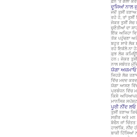
ਫ਼ੋਨ 'ਤੇ ਗੱਲਾਂ 
ਦੂਜਿਆਂ ਨਾਲ ਜੁ
ਜਦੋਂ ਤੁਸੀਂ ਤਣ
ਰਹੇ ਹੋ, ਤਾਂ ਤ
ਜੇਕਰ ਤੁਸੀਂ ਸੋਚ
ਚੁਣੌਤੀਆਂ ਦਾ ਸ
ਇੱਕ ਅਜਿਹਾ ਵਿਅ
ਤੱਕ ਪਹੁੰਚਣਾ ਅਤ
ਬਹੁਤ ਸਾਰੇ ਲੋਕ 
ਰਹੇ ਇਕੱਲੇ ਨਾ 
ਕੁਝ ਲੋਕ ਕਮਿਊਨ
ਹਨ। ਜੇਕਰ ਤੁਸੀ
ਨਾਲ ਸਬੰਧਤ ਮੁੱ
ਯੋਗਾ ਅਜ਼ਮਾਓ
ਜਿਹੜੇ ਲੋਕ ਤਣਾ
ਵਿੱਚ ਮਦਦ ਕਰਦਾ 
ਯੋਗਾ ਆਸਣ ਵਿੱਚ 
ਪ੍ਰਬੰਧਨ ਵਿੱਚ 
ਕਿਸੇ ਅਧਿਆਪਕ 
ਮਾਨਸਿਕ ਸਪੱਸ਼ਟਤ
ਪੂਰੀ ਨੀਂਦ ਲਓ
ਤੁਸੀਂ ਤਣਾਅ ਕਿਵੇ
ਸਰੀਰ ਅਤੇ ਮਨ ਦਾ
ਬੇਚੈਨ ਜਾਂ ਚਿੰ
ਹਾਲਾਂਕਿ, ਨੀਂਦ 
ਬਾਕੀ ਹਿੱਸਿਆਂ ਨ