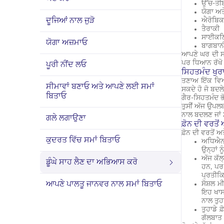
ਉੱਚ-ਤੀ
ਯੋਗਾ ਅ
ਦੂਜਿਆਂ ਨਾਲ ਜੁੜੋ
ਐਰੋਬਿ
ਤੈਰਾਕੀ
ਸਾਈਕਲ
ਯੋਗਾ ਅਜ਼ਮਾਓ
ਬਾਗਬਾਨ
ਆਪਣੇ ਘਰ ਦੀ ਸਫ
ਪਰ ਧਿਆਨ ਰੱਖੋ ਕ
ਪੂਰੀ ਨੀਂਦ ਲਓ
ਸਿਹਤਮੰਦ ਖੁਰ
ਤਣਾਅ ਇੱਕ ਵਿਅ
ਸੀਮਾਵਾਂ ਬਣਾਓ ਅਤੇ ਆਪਣੇ ਲਈ ਸਮਾਂ
ਸਕਦੇ ਹੋ ਜੋ ਬਦਲ
ਬਿਤਾਓ
ਗੈਰ-ਸਿਹਤਮੰਦ ਭੋ
ਤੁਸੀਂ ਅੱਜ ਉਪਲ
ਨਾਲ ਬਦਲਣ ਜਾਂ 
ਗਲੇ ਲਗਾਉਣਾ
ਫ਼ੋਨ ਦੀ ਵਰਤੋਂ
ਫ਼ੋਨ ਦੀ ਵਰਤੋਂ 
ਕੁਦਰਤ ਵਿੱਚ ਸਮਾਂ ਬਿਤਾਓ
ਅਧਿਐਨ 
ਉਨ੍ਹਾਂ 
ਅੱਜ ਕੱਲ
ਡੂੰਘੇ ਸਾਹ ਲੈਣ ਦਾ ਅਭਿਆਸ ਕਰੋ
ਹਨ, ਪਰ
ਪ੍ਰਤੀਕਿ
ਆਪਣੇ ਪਾਲਤੂ ਜਾਨਵਰ ਨਾਲ ਸਮਾਂ ਬਿਤਾਓ
ਸੋਸ਼ਲ 
ਇਹ ਖਾਸ 
ਨਾਲ ਤੁਹ
ਤੁਹਾਡੇ 
ਗੱਲਬਾਤ