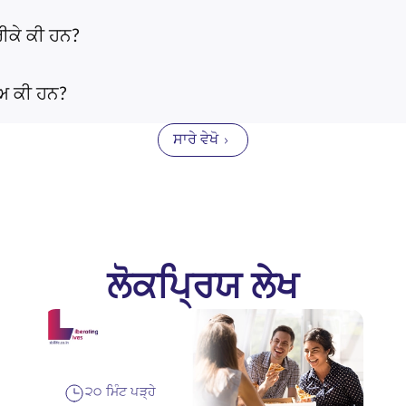
ੀਕੇ ਕੀ ਹਨ?
ਅ ਕੀ ਹਨ?
ਸਾਰੇ ਵੇਖੋ
ਲੋਕਪ੍ਰਿਯ ਲੇਖ
੨੦ ਮਿੰਟ ਪੜ੍ਹੇ