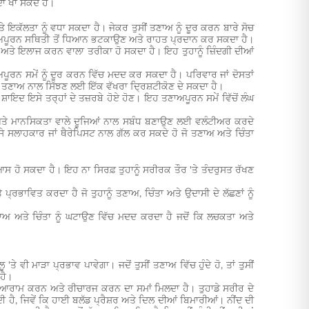
ਆਦਾ ਖਾ ਸਕਦੇ ਹੋ।
 ਇਕੱਲਤਾ ਨੂੰ ਵਧਾ ਸਕਦਾ ਹੈ। ਜੇਕਰ ਤੁਸੀਂ ਤਣਾਅ ਨੂੰ ਦੂਰ ਕਰਨ ਬਾਰੇ ਸੋਚ
 ਤਣਾਅਪੂਰਨ ਸਥਿਤੀ ਤੋਂ ਧਿਆਨ ਭਟਕਾਉਣ ਅਤੇ ਰਾਹਤ ਪ੍ਰਦਾਨ ਕਰ ਸਕਦਾ ਹੈ।
ਾਲੀ ਅਤੇ ਇਲਾਜ ਕਰਨ ਵਾਲਾ ਤਰੀਕਾ ਹੋ ਸਕਦਾ ਹੈ। ਇਹ ਤੁਹਾਨੂੰ ਜ਼ਿੰਦਗੀ ਦੀਆਂ
ਅਪੂਰਨ ਸਮੇਂ ਨੂੰ ਦੂਰ ਕਰਨ ਵਿੱਚ ਮਦਦ ਕਰ ਸਕਦਾ ਹੈ। ਪਰਿਵਾਰ ਜਾਂ ਦੋਸਤਾਂ
ੂੰ ਤਣਾਅ ਨਾਲ ਸਿੱਝਣ ਲਈ ਇੱਕ ਵੱਖਰਾ ਦ੍ਰਿਸ਼ਟੀਕੋਣ ਦੇ ਸਕਦਾ ਹੈ।
ੰ ਸ਼ਾਇਦ ਇਸੇ ਤਰ੍ਹਾਂ ਦੇ ਤਜ਼ਰਬੇ ਹੋਏ ਹੋਣ। ਇਹ ਤਣਾਅਪੂਰਨ ਸਮੇਂ ਵਿੱਚੋਂ ਲੰਘ
ਂ ਅਤੇ ਮਾਨਸਿਕਤਾ ਵਾਲੇ ਦੂਜਿਆਂ ਨਾਲ ਸਬੰਧ ਬਣਾਉਣ ਲਈ ਵਲੰਟੀਅਰ ਕਰਦੇ
ਸੇ ਸਲਾਹਕਾਰ ਜਾਂ ਥੈਰੇਪਿਸਟ ਨਾਲ ਗੱਲ ਕਰ ਸਕਦੇ ਹੋ ਜੋ ਤਣਾਅ ਅਤੇ ਚਿੰਤਾ
ਆਸ ਹੋ ਸਕਦਾ ਹੈ। ਇਹ ਨਾ ਸਿਰਫ਼ ਤੁਹਾਨੂੰ ਸਰੀਰਕ ਤੌਰ 'ਤੇ ਤੰਦਰੁਸਤ ਰੱਖਣ
ਰਭਾਵਿਤ ਕਰਦਾ ਹੈ ਜੋ ਤੁਹਾਨੂੰ ਤਣਾਅ, ਚਿੰਤਾ ਅਤੇ ਉਦਾਸੀ ਦੇ ਲੱਛਣਾਂ ਨੂੰ
ਅ ਅਤੇ ਚਿੰਤਾ ਨੂੰ ਘਟਾਉਣ ਵਿੱਚ ਮਦਦ ਕਰਦਾ ਹੈ ਜਦੋਂ ਕਿ ਲਚਕਤਾ ਅਤੇ
ਵੀ ਮਾੜਾ ਪ੍ਰਭਾਵ ਪਾਵੇਗਾ। ਜਦੋਂ ਤੁਸੀਂ ਤਣਾਅ ਵਿੱਚ ਹੁੰਦੇ ਹੋ, ਤਾਂ ਤੁਸੀਂ
ਹੈ।
ਉਸਨੂੰ ਆਰਾਮ ਕਰਨ ਅਤੇ ਰੀਚਾਰਜ ਕਰਨ ਦਾ ਸਮਾਂ ਮਿਲਦਾ ਹੈ। ਤੁਹਾਡੇ ਸਰੀਰ ਦੇ
 ਹੈ, ਜਿਵੇਂ ਕਿ ਹਾਈ ਬਲੱਡ ਪ੍ਰੈਸ਼ਰ ਅਤੇ ਦਿਲ ਦੀਆਂ ਬਿਮਾਰੀਆਂ। ਨੀਂਦ ਦੀ