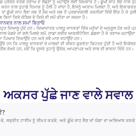
ਪ੍ਰੈਸ਼ਰ ਵਰਗੇ ਤਣਾਅ ਦੇ ਲੱਛਣਾਂ ਨੂੰ ਘਟਾਉਣ ਲਈ ਜ਼ਿੰਮੇਵਾਰ ਹੈ। ਡੂੰਘੀ ਸਾਹ ਲੈਣ ਨਾਲ ਤੁਹਾ
ਰਨ ਨਾਲ ਤੁਹਾਡੇ ਦਿਮਾਗ ਨੂੰ ਹੌਲੀ ਹੋ ਜਾਂਦਾ ਹੈ, ਇਸਨੂੰ ਆਰਾਮ ਮਿਲਦਾ ਹੈ, ਅਤੇ ਇਕਾਗਰਤਾ ਵ
 ਤਾਂ ਡੂੰਘੀ ਸਾਹ ਲੈਣਾ ਸਭ ਤੋਂ ਤੇਜ਼ ਅਤੇ ਸਭ ਤੋਂ ਪ੍ਰਭਾਵਸ਼ਾਲੀ ਤਕਨੀਕਾਂ ਵਿੱਚੋਂ ਇੱਕ ਹੈ ਜ
ਾਂ ਕਿਸੇ ਕੋਸ਼ਿਸ਼ ਦੇ ਕਿਸੇ ਵੀ ਸਮੇਂ ਕੀਤਾ ਜਾ ਸਕਦਾ ਹੈ।
ਜਾਨਵਰ ਨਾਲ ਸਮਾਂ ਬਿਤਾਓ
ਹੁਤ ਦਿਆਲੂ ਹੁੰਦੇ ਹਨ। ਜ਼ਿਆਦਾਤਰ ਪਾਲਤੂ ਜਾਨਵਰਾਂ ਵਿੱਚ ਮਨੁੱਖਾਂ ਦੇ ਅਨੁਕੂਲ ਹੋਣ ਅਤੇ 
ਨਾਲ ਖੇਡਦੇ ਜਾਂ ਗਲੇ ਮਿਲਦੇ ਸਮੇਂ, ਸਾਡਾ ਸਰੀਰ ਆਕਸੀਟੋਸਿਨ ਛੱਡਦਾ ਹੈ ਜੋ ਤਣਾਅ ਘਟਾਉਂਦਾ 
ਰਾ ਪਿਆਰ ਦਿਖਾਉਂਦੇ ਹਨ ਅਤੇ ਸਵੈ-ਮਾਣ ਵਧਾਉਂਦੇ ਹਨ।
ੇ ਹਨ ਕਿ ਪਾਲਤੂ ਜਾਨਵਰਾਂ ਦੇ ਮਾਲਕਾਂ ਦੀ ਜੀਵਨ ਗੁਣਵੱਤਾ ਬਿਹਤਰ ਹੁੰਦੀ ਹੈ ਅਤੇ ਇਕੱਲਤਾ 
਼ੀਲ ਰੱਖਦੇ ਹਨ, ਜਦੋਂ ਕਿ ਦੂਸਰੇ ਤੁਹਾਨੂੰ ਉਦੇਸ਼, ਆਪਣਾਪਣ ਅਤੇ ਸਾਥ ਦੀ ਭਾਵਨਾ ਦਿੰਦੇ ਹਨ।
ਅਕਸਰ ਪੁੱਛੇ ਜਾਣ ਵਾਲੇ ਸਵਾਲ
ੇ?
ੈ ਕੇ, ਸਕ੍ਰੀਨ ਟਾਈਮ ਨੂੰ ਸੀਮਤ ਕਰਕੇ, ਅਤੇ ਡੂੰਘੇ ਸਾਹ ਲੈਣ ਜਾਂ ਯੋਗਾ ਦਾ ਅਭਿਆਸ ਕਰਕੇ