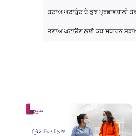
ਤਣਾਅ ਘਟਾਉਣ ਦੇ ਕੁਝ ਪ੍ਰਭਾਵਸ਼ਾਲੀ ਤਰ
ਤਣਾਅ ਘਟਾਉਣ ਲਈ ਕੁਝ ਸਧਾਰਨ ਸੁਝਾ
5 ਮਿੰਟ ਪੜ੍ਹਿਆ