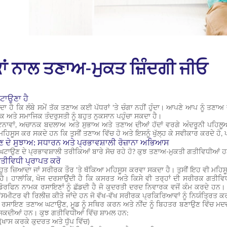
 ਨਾਲ ਤਣਾਅ-ਮੁਕਤ ਜ਼ਿੰਦਗੀ ਜੀਓ
ਟਾਉਣਾ ਹੈ
ਾ ਹੈ ਕਿ ਲੰਬੇ ਸਮੇਂ ਤੱਕ ਤਣਾਅ ਕਈ ਪੱਧਰਾਂ 'ਤੇ ਚੰਗਾ ਨਹੀਂ ਹੁੰਦਾ। ਆਪਣੇ ਆਪ ਨੂੰ ਤਣ
 ਅਤੇ ਸਮਾਜਿਕ ਤੰਦਰੁਸਤੀ ਨੂੰ ਬਹੁਤ ਨੁਕਸਾਨ ਪਹੁੰਚਾ ਸਕਦਾ ਹੈ।
ਨਾਵਾਂ, ਅਚਾਨਕ ਬਦਲਾਅ ਅਤੇ ਸੁਭਾਅ ਅਤੇ ਤਣਾਅ ਦੀਆਂ ਹੱਦਾਂ ਵਰਗੇ ਅੰਦਰੂਨੀ ਪਹਿਲੂਆ
ਹਿਸੂਸ ਕਰ ਸਕਦੇ ਹਨ ਕਿ ਤੁਸੀਂ ਤਣਾਅ ਵਿੱਚ ਹੋ ਅਤੇ ਇਸਨੂੰ ਖੁੱਲ੍ਹ ਕੇ ਸਵੀਕਾਰ ਕਰਦੇ ਹੋ, 
ਦੇ ਸੁਝਾਅ: ਸਧਾਰਨ ਅਤੇ ਪ੍ਰਭਾਵਸ਼ਾਲੀ ਰੋਜ਼ਾਨਾ ਅਭਿਆਸ
ਘਟਾਉਣ ਦੇ ਪ੍ਰਭਾਵਸ਼ਾਲੀ ਤਰੀਕਿਆਂ ਬਾਰੇ ਸੋਚ ਰਹੇ ਹੋ? ਕੁਝ ਤਣਾਅ-ਮੁਕਤੀ ਗਤੀਵਿਧੀਆਂ ਹਨ 
ਤੀਵਿਧੀ ਪ੍ਰਾਪਤ ਕਰੋ
ਬਹੁਤ ਜ਼ਿਆਦਾ ਜਾਂ ਸਰੀਰਕ ਤੌਰ 'ਤੇ ਥੱਕਿਆ ਮਹਿਸੂਸ ਕਰਵਾ ਸਕਦਾ ਹੈ। ਤੁਸੀਂ ਇਹ ਵੀ ਮਹਿਸ
ਂ ਹੈ। ਹਾਲਾਂਕਿ, ਖੋਜ ਦਰਸਾਉਂਦੀ ਹੈ ਕਿ ਕਸਰਤ ਅਤੇ ਕਿਸੇ ਵੀ ਤਰ੍ਹਾਂ ਦੀ ਸਰੀਰਕ ਗਤ
ਡੋਰਫਿਨ ਨਾਮਕ ਰਸਾਇਣਾਂ ਨੂੰ ਛੱਡਦੀ ਹੈ ਜੋ ਕੁਦਰਤੀ ਦਰਦ ਨਿਵਾਰਕ ਵਜੋਂ ਕੰਮ ਕਰਦੇ ਹਨ। ਡੋ
ਂਸਮੀਟਰ ਵੀ ਰਿਲੀਜ਼ ਕੀਤੇ ਜਾਂਦੇ ਹਨ ਜੋ ਵੱਖ-ਵੱਖ ਸਰੀਰਕ ਪ੍ਰਕਿਰਿਆਵਾਂ ਨੂੰ ਨਿਯੰਤ੍ਰਿਤ 
 ਰਸਾਇਣ ਤਣਾਅ ਘਟਾਉਣ, ਮੂਡ ਨੂੰ ਸਥਿਰ ਕਰਨ ਅਤੇ ਨੀਂਦ ਨੂੰ ਬਿਹਤਰ ਬਣਾਉਣ ਵਿੱਚ ਮਦਦ
 ਸਕਦੀਆਂ ਹਨ। ਕੁਝ ਗਤੀਵਿਧੀਆਂ ਵਿੱਚ ਸ਼ਾਮਲ ਹਨ:
ਰ (ਖਾਸ ਕਰਕੇ ਕੁਦਰਤ ਅਤੇ ਧੁੱਪ ਵਿੱਚ)