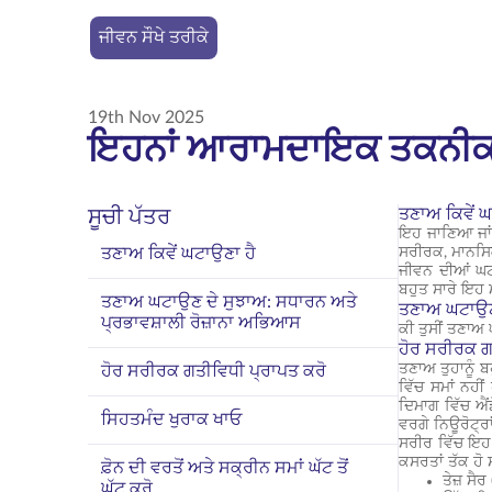
ਜੀਵਨ ਸੌਖੇ ਤਰੀਕੇ
19th Nov 2025
ਇਹਨਾਂ ਆਰਾਮਦਾਇਕ ਤਕਨੀਕਾਂ
ਤਣਾਅ ਕਿਵੇਂ ਘ
ਸੂਚੀ ਪੱਤਰ
ਇਹ ਜਾਣਿਆ ਜਾਂਦ
ਤਣਾਅ ਕਿਵੇਂ ਘਟਾਉਣਾ ਹੈ
ਸਰੀਰਕ, ਮਾਨਸਿਕ
ਜੀਵਨ ਦੀਆਂ ਘਟ
ਬਹੁਤ ਸਾਰੇ ਇਹ ਮ
ਤਣਾਅ ਘਟਾਉਣ ਦੇ ਸੁਝਾਅ: ਸਧਾਰਨ ਅਤੇ
ਤਣਾਅ ਘਟਾਉਣ 
ਪ੍ਰਭਾਵਸ਼ਾਲੀ ਰੋਜ਼ਾਨਾ ਅਭਿਆਸ
ਕੀ ਤੁਸੀਂ ਤਣਾਅ 
ਹੋਰ ਸਰੀਰਕ ਗ
ਤਣਾਅ ਤੁਹਾਨੂੰ 
ਹੋਰ ਸਰੀਰਕ ਗਤੀਵਿਧੀ ਪ੍ਰਾਪਤ ਕਰੋ
ਵਿੱਚ ਸਮਾਂ ਨਹੀ
ਦਿਮਾਗ ਵਿੱਚ ਐਂ
ਸਿਹਤਮੰਦ ਖੁਰਾਕ ਖਾਓ
ਵਰਗੇ ਨਿਊਰੋਟ੍ਰਾ
ਸਰੀਰ ਵਿੱਚ ਇਹ
ਕਸਰਤਾਂ ਤੱਕ ਹੋ
ਫ਼ੋਨ ਦੀ ਵਰਤੋਂ ਅਤੇ ਸਕ੍ਰੀਨ ਸਮਾਂ ਘੱਟ ਤੋਂ
ਤੇਜ਼ ਸੈ
ਘੱਟ ਕਰੋ