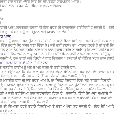
ਬਰਤਾ ਵਾਲੇ ਵਰਕਆਉਟ ਜਿਵੇਂ ਕਿ ਸਪ੍ਰਿੰਟਸ, ਸਕੁਐਟਸ, ਆਦਿ।
ਤੇ ਪਾਈਲੇਟਸ ਵਰਗੇ ਘੱਟ-ਤੀਬਰਤਾ ਵਾਲੇ ਅਭਿਆਸ
ਕਸ
ਿੰਗ
ੀ
ਾਈ ਅਤੇ ਪੁਨਰਗਠਨ ਕਰਨਾ ਵੀ ਇੱਕ ਬਹੁਤ ਹੀ ਫਲਦਾਇਕ ਗਤੀਵਿਧੀ ਹੋ ਸਕਦੀ ਹੈ। ਤੁਸੀਂ ਕੋ
ਿ ਤੁਹਾਡੇ ਸਰੀਰ ਨੂੰ ਵੀ ਸੰਤੁਲਨ ਅਤੇ ਆਰਾਮ ਦੀ ਲੋੜ ਹੈ।
ਾਕ ਖਾਓ
ਕਤੀ ਨੂੰ ਆਲਸੀ ਬਣਾਉਣ ਅਤੇ ਟੀਵੀ ਦੇ ਸਾਹਮਣੇ ਬੈਠਣ ਅਤੇ ਆਰਾਮਦਾਇਕ ਭੋਜਨ ਖਾਣ ਲਈ ਮ
ੇ ਵਿੱਚ ਤੁਹਾਨੂੰ ਹੋਰ ਸੁਸਤ ਬਣਾ ਦਿੰਦਾ ਹੈ। ਜਦੋਂ ਤੁਸੀਂ ਤਣਾਅ ਦਾ ਅਨੁਭਵ ਕਰਦੇ ਹੋ ਤਾਂ ਤੁਸੀ
ਜਨ ਨੂੰ ਅਨਿਯਮਿਤ ਤਰੀਕੇ ਨਾਲ ਖਾਣ ਨਾਲ ਤੁਹਾਡੇ ਸਰੀਰ ਨੂੰ ਲੋੜੀਂਦੇ ਬੁਨਿਆਦੀ ਪੌਸ਼ਟਿਕ ਤੱਤ
ਬਧ ਸਾਰੇ ਵਿਕਲਪਾਂ ਨਾਲ ਕੁਦਰਤੀ ਅਤੇ ਸਿਹਤਮੰਦ ਭੋਜਨ ਰਾਹੀਂ ਆਪਣੀਆਂ ਲਾਲਸਾਵਾਂ ਨੂੰ ਪੂਰਾ
ਸਬਜ਼ੀਆਂ, ਫਲ, ਦਾਲਾਂ ਅਤੇ ਗਿਰੀਆਂ ਨਾਲ ਦਿਲਚਸਪ ਪਕਵਾਨਾਂ ਦੀ ਕੋਸ਼ਿਸ਼ ਕਰਨ ਨਾਲ ਤੁਹਾਡੇ
 ਅਤੇ ਸਕ੍ਰੀਨ ਸਮਾਂ ਘੱਟ ਤੋਂ ਘੱਟ ਕਰੋ
ਅਤੇ ਸਕ੍ਰੀਨ ਟਾਈਮ ਨੂੰ ਘੱਟ ਤੋਂ ਘੱਟ ਕਰਨ ਦੇ ਕਈ ਫਾਇਦੇ ਹਨ:
ਦਰਸਾਉਂਦੇ ਹਨ ਕਿ ਮੋਬਾਈਲ ਫੋਨ ਦੀ ਰੇਡੀਏਸ਼ਨ ਬੇਚੈਨੀ ਅਤੇ ਥਕਾਵਟ ਵਿੱਚ ਵਾਧਾ ਕਰ ਸਕ
ਨੂੰ ਸੌਣ ਅਤੇ ਤਾਜ਼ਾ ਮਹਿਸੂਸ ਕਰਕੇ ਉੱਠਣ ਵਿੱਚ ਵੀ ਮੁਸ਼ਕਲ ਆਉਂਦੀ ਹੈ।
੍ਹ ਮੋਬਾਈਲ ਫੋਨਾਂ ਦੀ ਲਤ ਬਹੁਤ ਆਮ ਹੈ, ਨਾ ਸਿਰਫ਼ ਨੌਜਵਾਨਾਂ ਵਿੱਚ, ਸਗੋਂ ਬਾਲਗਾਂ ਵਿੱਚ ਵੀ।
 ਉਹ ਆਪਣੇ ਬ੍ਰੇਕ ਦੌਰਾਨ ਸੋਸ਼ਲ ਮੀਡੀਆ ਨੂੰ "ਤਣਾਅ ਘਟਾਉਣ" ਲਈ ਵਰਤਦੇ ਹਨ। ਕੁਝ 
ਰਿਆ ਸ਼ੁਰੂ ਹੋ ਸਕਦੀ ਹੈ, ਜਿਸ ਨਾਲ ਸਰੀਰ ਵਿੱਚ ਕੋਰਟੀਸੋਲ (ਤਣਾਅ ਹਾਰਮੋਨ) ਨਿਕਲਦਾ ਹੈ
ਮੀਡੀਆ ਕਈ ਤਰੀਕਿਆਂ ਨਾਲ ਲਾਭਦਾਇਕ ਰਿਹਾ ਹੈ। ਹਾਲਾਂਕਿ, ਇੰਨੀ ਜ਼ਿਆਦਾ ਸਮੱਗਰੀ ਨੇ
ਤੌਰ 'ਤੇ ਨੌਜਵਾਨਾਂ ਅਤੇ ਸੰਭਵ ਤੌਰ 'ਤੇ ਜ਼ਿਆਦਾ ਕੰਮ ਕਰਨ ਵਾਲੇ ਬਾਲਗਾਂ ਵਿੱਚ ਦੇਖਿਆ ਜਾਂਦ
ਾਡੇ ਲਈ ਵਾਧੂ ਤਣਾਅ ਪੈਦਾ ਹੋ ਸਕਦਾ ਹੈ।
ਫ਼ੋਨ ਦੀ ਜ਼ਿਆਦਾ ਵਰਤੋਂ ਤੁਹਾਡੇ ਰਿਸ਼ਤਿਆਂ 'ਤੇ ਤਣਾਅ ਪੈਦਾ ਕਰ ਸਕਦੀ ਹੈ। ਇਹ ਦੇਖਿਆ 
 ਕਰਦੇ ਹਨ।