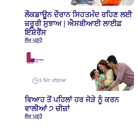
ਲੌਕਡਾਊਨ ਦੌਰਾਨ ਸਿਹਤਮੰਦ ਰਹਿਣ ਲਈ
ਜ਼ਰੂਰੀ ਸੁਝਾਅ | ਐਸਬੀਆਈ ਲਾਈਫ਼
ਇੰਸ਼ੋਰੈਂਸ
ਲੇਖ ਪੜ੍ਹੋ
5 ਮਿੰਟ ਪੜ੍ਹਿਆ
ਵਿਆਹ ਤੋਂ ਪਹਿਲਾਂ ਹਰ ਜੋੜੇ ਨੂੰ ਕਰਨ
ਵਾਲੀਆਂ ੭ ਚੀਜ਼ਾਂ
ਲੇਖ ਪੜ੍ਹੋ