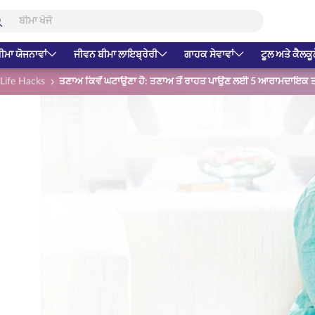
ੀਮਾ ਯੋਜਨਾਵਾਂ
ਜੀਵਨ ਬੀਮਾ ਲਾਇਬ੍ਰੇਰੀ
ਗਾਹਕ ਸੇਵਾਵਾਂ
ਟੂਲ ਅਤੇ ਕੈਲਕੂ
Life Hacks
ਤਣਾਅ ਕਿਵੇਂ ਘਟਾਉਣਾ ਹੈ: ਤਣਾਅ ਤੋਂ ਰਾਹਤ ਪਾਉਣ ਲਈ 5 ਆਰਾਮਦਾਇਕ