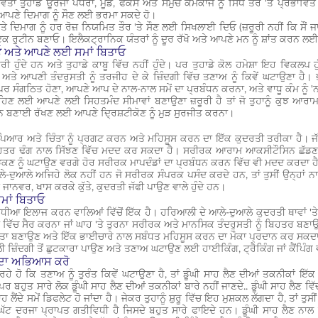
ੱਤਾ ਤੁਹਾਡੇ ਊਰਜਾ ਪੱਧਰਾਂ, ਮੂਡ, ਫੋਕਸ ਅਤੇ ਸਮੁੱਚੇ ਕੰਮਕਾਜ ਨੂੰ ਸਿੱਧੇ ਤੌਰ 'ਤੇ ਪ੍ਰਭਾ
ਆਪਣੇ ਦਿਮਾਗ ਨੂੰ ਸੌਣ ਲਈ ਭਰਮਾ ਸਕਦੇ ਹੋ।
ਦਿਮਾਗ ਨੂੰ ਹਰ ਰੋਜ਼ ਨਿਯਮਿਤ ਤੌਰ 'ਤੇ ਸੌਣ ਲਈ ਸਿਖਲਾਈ ਦਿਓ (ਜ਼ਰੂਰੀ ਨਹੀਂ ਕਿ ਸੌਂ ਜਾਓ
ਰੁਟੀਨ ਬਣਾਓ। ਇਲੈਕਟ੍ਰਾਨਿਕ ਯੰਤਰਾਂ ਨੂੰ ਦੂਰ ਰੱਖੋ ਅਤੇ ਆਪਣੇ ਮਨ ਨੂੰ ਸ਼ਾਂਤ ਕਰਨ ਲ
ਓ ਅਤੇ ਆਪਣੇ ਲਈ ਸਮਾਂ ਬਿਤਾਓ
ੀ ਹੁੰਦੇ ਹਨ ਅਤੇ ਤੁਹਾਡੇ ਕਾਬੂ ਵਿੱਚ ਨਹੀਂ ਹੁੰਦੇ। ਪਰ ਤੁਹਾਡੇ ਕੋਲ ਹਮੇਸ਼ਾ ਇਹ ਵਿਕਲਪ
ੇ ਅਤੇ ਆਪਣੀ ਤੰਦਰੁਸਤੀ ਨੂੰ ਤਰਜੀਹ ਦੇ ਕੇ ਜ਼ਿੰਦਗੀ ਵਿੱਚ ਤਣਾਅ ਨੂੰ ਕਿਵੇਂ ਘਟਾਉਣਾ ਹ
 ਸੰਗਠਿਤ ਹੋਣਾ, ਆਪਣੇ ਆਪ ਦੇ ਨਾਲ-ਨਾਲ ਸਮੇਂ ਦਾ ਪ੍ਰਬੰਧਨ ਕਰਨਾ, ਅਤੇ ਵਾਧੂ ਕੰਮ ਨੂੰ 
ਣ ਲਈ ਆਪਣੇ ਲਈ ਸਿਹਤਮੰਦ ਸੀਮਾਵਾਂ ਬਣਾਉਣਾ ਜ਼ਰੂਰੀ ਹੈ ਤਾਂ ਜੋ ਤੁਹਾਨੂੰ ਕੁਝ ਆਰਾਮ
ਨ ਬਣਾਈ ਰੱਖਣ ਲਈ ਆਪਣੇ ਦ੍ਰਿਸ਼ਟੀਕੋਣ ਨੂੰ ਮੁੜ ਸੁਰਜੀਤ ਕਰਨਾ।
ਿਆਰ ਅਤੇ ਚਿੰਤਾ ਨੂੰ ਪ੍ਰਗਟ ਕਰਨ ਅਤੇ ਮਹਿਸੂਸ ਕਰਨ ਦਾ ਇੱਕ ਕੁਦਰਤੀ ਤਰੀਕਾ ਹੈ। ਜੱਫੀ
ਤਰ ਢੰਗ ਨਾਲ ਸਿੱਝਣ ਵਿੱਚ ਮਦਦ ਕਰ ਸਕਦਾ ਹੈ। ਸਰੀਰਕ ਆਰਾਮ ਆਕਸੀਟੌਸਿਨ ਛੱਡਣ ਅਤ
ਕਣ ਨੂੰ ਘਟਾਉਣ ਵਰਗੇ ਹੋਰ ਸਰੀਰਕ ਮਾਪਦੰਡਾਂ ਦਾ ਪ੍ਰਬੰਧਨ ਕਰਨ ਵਿੱਚ ਵੀ ਮਦਦ ਕਰਦਾ ਹ
ਲੇ-ਦੁਆਲੇ ਅਜਿਹੇ ਲੋਕ ਨਹੀਂ ਹਨ ਜੋ ਸਰੀਰਕ ਸੰਪਰਕ ਪਸੰਦ ਕਰਦੇ ਹਨ, ਤਾਂ ਤੁਸੀਂ ਉਨ੍ਹ
 ਜਾਨਵਰ, ਖਾਸ ਕਰਕੇ ਕੁੱਤੇ, ਕੁਦਰਤੀ ਜੱਫੀ ਪਾਉਣ ਵਾਲੇ ਹੁੰਦੇ ਹਨ।
ਮਾਂ ਬਿਤਾਓ
ਵਧੀਆ ਇਲਾਜ ਕਰਨ ਵਾਲਿਆਂ ਵਿੱਚੋਂ ਇੱਕ ਹੈ। ਹਰਿਆਲੀ ਦੇ ਆਲੇ-ਦੁਆਲੇ ਕੁਦਰਤੀ ਥਾਵਾਂ 'ਤੇ 
ਂ ਵਿੱਚ ਸੈਰ ਕਰਨਾ ਜਾਂ ਘਾਹ 'ਤੇ ਤੁਰਨਾ ਸਰੀਰਕ ਅਤੇ ਮਾਨਸਿਕ ਤੰਦਰੁਸਤੀ ਨੂੰ ਬਿਹਤਰ ਬ
ਾ ਬਣਾਉਣ ਅਤੇ ਇੱਕ ਭਾਈਚਾਰੇ ਨਾਲ ਸਬੰਧਤ ਮਹਿਸੂਸ ਕਰਨ ਦਾ ਮੌਕਾ ਪ੍ਰਦਾਨ ਕਰ ਸਕਦਾ
ਲੀ ਜ਼ਿੰਦਗੀ ਤੋਂ ਛੁਟਕਾਰਾ ਪਾਉਣ ਅਤੇ ਤਣਾਅ ਘਟਾਉਣ ਲਈ ਹਾਈਕਿੰਗ, ਟ੍ਰੈਕਿੰਗ ਜਾਂ ਕੈਂਪਿੰ
ਣ ਦਾ ਅਭਿਆਸ ਕਰੋ
 ਰਹੇ ਹੋ ਕਿ ਤਣਾਅ ਨੂੰ ਤੁਰੰਤ ਕਿਵੇਂ ਘਟਾਉਣਾ ਹੈ, ਤਾਂ ਡੂੰਘੀ ਸਾਹ ਲੈਣ ਦੀਆਂ ਤਕਨੀਕਾਂ 
 ਬਹੁਤ ਸਾਰੇ ਲੋਕ ਡੂੰਘੀ ਸਾਹ ਲੈਣ ਦੀਆਂ ਤਕਨੀਕਾਂ ਬਾਰੇ ਨਹੀਂ ਜਾਣਦੇ.. ਡੂੰਘੀ ਸਾਹ ਲੈਣ ਵਿੱਚ ਤੁ
ਹ ਲੈਂਦੇ ਸਮੇਂ ਡਿਫਲੇਟ ਹੋ ਜਾਂਦਾ ਹੈ। ਜੇਕਰ ਤੁਹਾਨੂੰ ਸ਼ੁਰੂ ਵਿੱਚ ਇਹ ਮੁਸ਼ਕਲ ਲੱਗਦਾ ਹੈ, ਤਾਂ ਤੁ
ਘੱਟ ਦਰਜਾ ਪ੍ਰਾਪਤ ਗਤੀਵਿਧੀ ਹੈ ਜਿਸਦੇ ਬਹੁਤ ਸਾਰੇ ਫਾਇਦੇ ਹਨ। ਡੂੰਘੀ ਸਾਹ ਲੈਣ ਨਾ