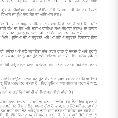
ਵਿਤ ਕਰ ਸਕਦੀ ਹੈ। ਸਭ ਤੋਂ ਵੱਡਾ ਫਾਇਦਾ ਇਹ ਹੈ ਕਿ ਤੁਸੀਂ ਚੰਗੀ ਨੀਂਦ ਦੀਆਂ
)। ਰੌਸ਼ਨੀਆਂ ਅਤੇ ਸੰਗੀਤ ਜਾਂ ਇੱਕ ਚੰਗੀ ਕਿਤਾਬ ਰਾਹੀਂ ਸੌਣ ਦੇ ਸਮੇਂ ਲਈ
ਈ ਧਿਆਨ ਜਾਂ ਡੂੰਘੇ ਸਾਹ ਲੈਣ ਦਾ ਅਭਿਆਸ ਕਰੋ।
 ਹੁੰਦਾ ਹੈ ਕਿ ਤਣਾਅਪੂਰਨ ਸਥਿਤੀ ਦਾ ਜਵਾਬ ਕਿਵੇਂ ਦੇਣਾ ਹੈ ਅਤੇ ਸਿਹਤਮੰਦ
ੈ। ਭਾਰੀ ਕੰਮ ਦਾ ਬੋਝ ਅਤੇ ਦਬਾਅ ਵਾਲੀਆਂ ਸਮਾਂ-ਸੀਮਾਵਾਂ ਤਣਾਅ ਦਾ ਕਾਰਨ
'ਨਾਂਹ' ਕਹਿਣਾ ਤੁਹਾਨੂੰ ਸਮਝਦਾਰ ਰਹਿਣ ਵਿੱਚ ਮਦਦ ਕਰ ਸਕਦਾ ਹੈ।
 ਮਿਲੇ। ਦੂਜਿਆਂ ਦੀਆਂ ਜ਼ਰੂਰਤਾਂ ਅਤੇ ਆਪਣੀਆਂ ਜ਼ਰੂਰਤਾਂ ਵਿਚਕਾਰ ਇੱਕ
 ਪਾਉਣਾ ਅਤੇ ਗਲੇ ਲਗਾਉਣਾ ਸ਼ਾਂਤ ਕਰਨ ਵਾਲਾ ਹੋ ਸਕਦਾ ਹੈ ਅਤੇ ਤੁਹਾਨੂੰ
ੇ ਕੋਰਟੀਸੋਲ ਨੂੰ ਘਟਾਉਣ ਲਈ ਜਾਣਿਆ ਜਾਂਦਾ ਹੈ। ਇਹ ਬਲੱਡ ਪ੍ਰੈਸ਼ਰ
ੈ।
ਾਂ ਨਾਲ ਜੱਫੀ ਪਾਉਣ ਲਈ ਆਰਾਮਦਾਇਕ ਸਿਰਹਾਣੇ ਅਤੇ ਨਰਮ ਖਿਡੌਣੇ ਵੀ ਵਰਤ
ਸਮਾਂ ਬਿਤਾਉਣਾ ਤਣਾਅ ਘਟਾਉਣ ਦੇ ਸਭ ਤੋਂ ਪ੍ਰਭਾਵਸ਼ਾਲੀ ਤਰੀਕਿਆਂ ਵਿੱਚੋਂ
ਣਾਉਣ ਵਿੱਚ ਮਦਦ ਕਰ ਸਕਦਾ ਹੈ। ਇਹ, ਦੂਜਿਆਂ ਨਾਲ ਗੱਲਬਾਤ ਕਰਨ ਦੇ ਨਾਲ,
 ਹੈ।
ਗ ਵਰਗੀਆਂ ਗਤੀਵਿਧੀਆਂ ਦੀ ਵੀ ਸਿਫਾਰਸ਼ ਕੀਤੀ ਜਾਂਦੀ ਹੈ।
ਇੱਕ ਸ਼ਕਤੀਸ਼ਾਲੀ ਸਾਧਨ ਹੋ ਸਕਦੀਆਂ ਹਨ। ਹਾਲਾਂਕਿ ਸਾਹ ਲੈਣਾ ਇੱਕ ਕੁਦਰਤੀ
ਹਾਡੇ ਪੇਟ ਤੋਂ ਸਾਹ ਲੈਣਾ ਸ਼ਾਮਲ ਹੁੰਦਾ ਹੈ, ਭਾਵ, ਸਾਹ ਲੈਂਦੇ ਸਮੇਂ ਤੁਹਾਡਾ ਪੇਟ
ਸੀਂ ਨੱਕ ਰਾਹੀਂ ਸਾਹ ਲੈਣ ਅਤੇ ਮੂੰਹ ਰਾਹੀਂ ਸਾਹ ਛੱਡਣ ਦੀ ਕੋਸ਼ਿਸ਼ ਕਰ ਸਕਦੇ ਹੋ।
ਲ ਪੈਰਾਸਿਮਪੈਥੀਟਿਕ ਨਰਵਸ ਸਿਸਟਮ ਜੁੜਦਾ ਹੈ, ਜੋ ਕਿ ਵਧੀ ਹੋਈ ਦਿਲ ਦੀ