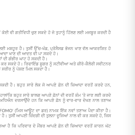
ਈ ਵੀ ਗਤੀਵਿਧੀ ਚੁਣ ਸਕਦੇ ਹੋ ਜੋ ਤੁਹਾਨੂੰ ਹਿੱਲਣ ਲਈ ਮਜਬੂਰ ਕਰਦੀ ਹੈ
ਸ਼ਹੂਰ ਹੈ। ਤੁਸੀਂ ਉੱਚ-ਖੰਡ, ਪ੍ਰੋਸੈਸਡ ਭੋਜਨ ਖਾਣ ਵੱਲ ਆਕਰਸ਼ਿਤ ਹੋ
ਂ ਜ਼ਿਆਦਾ ਖਾਣ ਦੀ ਆਦਤ ਵੀ ਪਾ ਸਕਦੇ ਹੋ।
ਾਂ ਦੀ ਗੰਭੀਰ ਘਾਟ ਹੋ ਸਕਦੀ ਹੈ।
 ਕਰ ਸਕਦੇ ਹੋ। ਰਿਫਾਇੰਡ ਸ਼ੂਗਰ ਨੂੰ ਸਟੀਵੀਆ ਅਤੇ ਜ਼ੀਰੋ-ਕੈਲੋਰੀ ਸਵੀਟਨਰ
 ਸਰੀਰ ਨੂੰ ਪੋਸ਼ਣ ਮਿਲ ਸਕਦਾ ਹੈ।
ਦੀ ਹੈ। ਬਹੁਤ ਸਾਰੇ ਲੋਕ ਜੋ ਆਪਣੇ ਫ਼ੋਨ ਦੀ ਜ਼ਿਆਦਾ ਵਰਤੋਂ ਕਰਦੇ ਹਨ,
 ਹਾਲਾਂਕਿ ਬਹੁਤ ਸਾਰੇ ਬਾਲਗ ਆਪਣੇ ਫ਼ੋਨਾਂ ਦੀ ਵਰਤੋਂ ਕੰਮ 'ਤੇ ਜਾਣ ਲਈ ਕਰਦੇ
ਅਧਿਐਨ ਦਰਸਾਉਂਦੇ ਹਨ ਕਿ ਆਪਣੇ ਫ਼ੋਨ ਨੂੰ ਵਾਰ-ਵਾਰ ਦੇਖਣ ਨਾਲ ਤਣਾਅ
।
 'FOMO' (ਮਿਸ ਆਊਟ ਦਾ ਡਰ) ਨਾਮਕ ਇੱਕ ਨਵਾਂ ਤਣਾਅ ਪੈਦਾ ਕੀਤਾ ਹੈ।
ਾ ਹੈ। ਤੁਸੀਂ ਆਪਣੀ ਜ਼ਿੰਦਗੀ ਦੀ ਤੁਲਨਾ ਦੂਜਿਆਂ ਨਾਲ ਵੀ ਕਰ ਸਕਦੇ ਹੋ, ਜਿਸ
ਗਿਆ ਹੈ ਕਿ ਪਰਿਵਾਰ ਦੇ ਮੈਂਬਰ ਆਪਣੇ ਫ਼ੋਨ ਦੀ ਜ਼ਿਆਦਾ ਵਰਤੋਂ ਕਾਰਨ ਘੱਟ