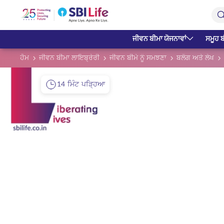
Skip to Main Content
Open Accessibility Menu
Search Bar
ਜੀਵਨ ਬੀਮਾ ਯੋਜਨਾਵਾਂ
ਸਮੂਹ ਬ
ਹੋਮ
ਜੀਵਨ ਬੀਮਾ ਲਾਇਬ੍ਰੇਰੀ
ਜੀਵਨ ਬੀਮੇ ਨੂੰ ਸਮਝਣਾ
ਬਲੌਗ ਅਤੇ ਲੇਖ
14 ਮਿੰਟ ਪੜ੍ਹਿਆ