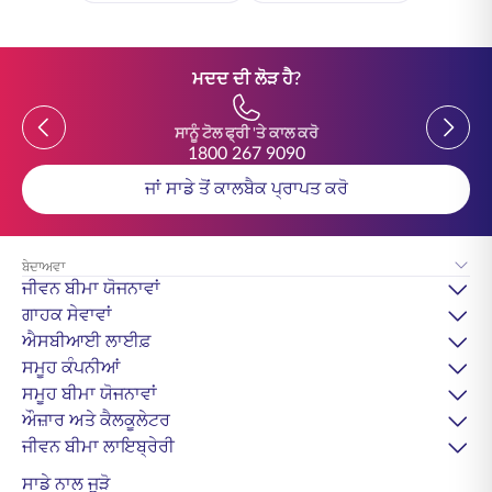
ਮਦਦ ਦੀ ਲੋੜ ਹੈ?
Previous
Previou
ਸਾਨੂੰ ਟੋਲ ਫ੍ਰੀ 'ਤੇ ਕਾਲ ਕਰੋ
1800 267 9090
ਜਾਂ ਸਾਡੇ ਤੋਂ ਕਾਲਬੈਕ ਪ੍ਰਾਪਤ ਕਰੋ
ਬੇਦਾਅਵਾ
ਜੀਵਨ ਬੀਮਾ ਯੋਜਨਾਵਾਂ
ਗਾਹਕ ਸੇਵਾਵਾਂ
ਐਸਬੀਆਈ ਲਾਈਫ਼
ਸਮੂਹ ਕੰਪਨੀਆਂ
ਸਮੂਹ ਬੀਮਾ ਯੋਜਨਾਵਾਂ
ਔਜ਼ਾਰ ਅਤੇ ਕੈਲਕੂਲੇਟਰ
ਜੀਵਨ ਬੀਮਾ ਲਾਇਬ੍ਰੇਰੀ
ਸਾਡੇ ਨਾਲ ਜੁੜੋ