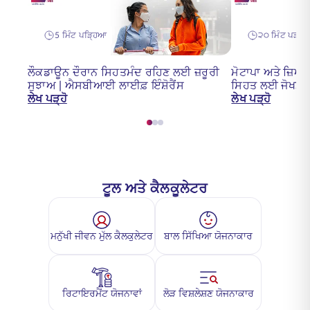
5 ਮਿੰਟ ਪੜ੍ਹਿਆ
੨੦ ਮਿੰਟ ਪੜ੍ਹੇ
ਲੌਕਡਾਊਨ ਦੌਰਾਨ ਸਿਹਤਮੰਦ ਰਹਿਣ ਲਈ ਜ਼ਰੂਰੀ
ਮੋਟਾਪਾ ਅਤੇ ਜ਼ਿਆਦ
ਸੁਝਾਅ | ਐਸਬੀਆਈ ਲਾਈਫ਼ ਇੰਸ਼ੋਰੈਂਸ
ਸਿਹਤ ਲਈ ਜੋਖਮ ਦ
ਲੇਖ ਪੜ੍ਹੋ
ਲੇਖ ਪੜ੍ਹੋ
ਟੂਲ ਅਤੇ ਕੈਲਕੂਲੇਟਰ
ਮਨੁੱਖੀ ਜੀਵਨ ਮੁੱਲ ਕੈਲਕੁਲੇਟਰ
ਬਾਲ ਸਿੱਖਿਆ ਯੋਜਨਾਕਾਰ
ਰਿਟਾਇਰਮੈਂਟ ਯੋਜਨਾਵਾਂ
ਲੋੜ ਵਿਸ਼ਲੇਸ਼ਣ ਯੋਜਨਾਕਾਰ