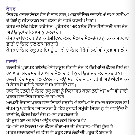
ਕੇਸਰ
ਇੱਕ ਸੁਆਦਲਾ ਏਜੰਟ ਹੋਣ ਦੇ ਨਾਲ-ਨਾਲ, ਆਯੁਰਵੈਦਿਕ ਦਵਾਈਆਂ ਦਮਾ, ਗਠੀਆ, ਜ਼
ਦੇ ਰੋਗਾਂ ਨੂੰ ਠੀਕ ਕਰਨ ਲਈ ਕੇਸਰ ਦੀ ਵਰਤੋਂ ਕਰਦੀਆਂ ਹਨ।
ਕੇਸਰ ਦਾ ਇੱਕ ਹਿੱਸਾ, ਕਰੋਸਿਨ, ਪ੍ਰੋਸਟੇਟ ਅਤੇ ਬਲੱਡ ਕੈਂਸਰ ਸੈੱਲਾਂ ਲਈ ਖਾਸ ਤੌਰ 'ਤੇ ਜ਼
ਅਤੇ ਉਨ੍ਹਾਂ ਦੇ ਵਿਕਾਸ ਨੂੰ ਰੋਕਦਾ ਹੈ।
ਕੇਸਰ ਦਾ ਇੱਕ ਹੋਰ ਤੱਤ, ਕਰੋਸੀਟਿਨ, ਕੈਂਸਰ ਸੈੱਲਾਂ ਦੇ ਸੈੱਲ-ਚੱਕਰ ਨੂੰ ਰੋਕ ਕੇ ਸਰਵਾਈਕ
ਛਾਤੀ ਦੇ ਕੈਂਸਰ ਨਾਲ ਲੜ ਸਕਦਾ ਹੈ।
ਕੇਸਰ ਦੇ ਕੈਂਸਰ-ਰੋਕੂ ਗੁਣ ਇਸਨੂੰ ਚਮੜੀ ਦੇ ਕੈਂਸਰ ਥੈਰੇਪੀ ਲਈ ਵੀ ਪ੍ਰਭਾਵਸ਼ਾਲੀ ਬਣਾ
ਹਲਦੀ
ਹਲਦੀ ਤੋਂ ਪ੍ਰਾਪਤ ਬਾਇਓਮੋਲੀਕਿਊਲ ਸੰਭਾਵੀ ਤੌਰ 'ਤੇ ਹੱਡੀਆਂ ਦੇ ਕੈਂਸਰ ਸੈੱਲਾਂ ਦੇ ਵਾਧੇ 
ਹਨ ਅਤੇ ਸਿਹਤਮੰਦ ਹੱਡੀਆਂ ਦੇ ਸੈੱਲਾਂ ਦੇ ਵਾਧੇ ਨੂੰ ਵੀ ਉਤੇਜਿਤ ਕਰ ਸਕਦੇ ਹਨ।
ਹਲਦੀ ਵਿੱਚ ਮੌਜੂਦ ਪੌਲੀਫੇਨੋਲ ਕਰਕਿਊਮਿਨ ਵਿੱਚ ਸਾੜ-ਵਿਰੋਧੀ ਅਤੇ ਐਂਟੀਆਕਸੀਡੈਂਟ
ਜੋ ਕੈਂਸਰ ਦੇ ਵਾਧੇ ਨੂੰ ਰੋਕਣ ਦੇ ਸਮਰੱਥ ਹੁੰਦੇ ਹਨ।
ਹਾਲਾਂਕਿ ਹਲਦੀ ਦੇ ਕੈਂਸਰ-ਰੋਕੂ ਲਾਭਾਂ ਨੂੰ ਨਿਰਧਾਰਤ ਕਰਨ ਲਈ ਖੋਜ ਅਜੇ ਵੀ ਜਾਰੀ ਹੈ,
ਖੁਰਾਕ ਵਿੱਚ ਇੱਕ ਸਿਹਤਮੰਦ ਸ਼ਾਮਲ ਹੈ।
ਆਪਣੀ ਰੋਜ਼ਾਨਾ ਖੁਰਾਕ ਵਿੱਚ ਇਹਨਾਂ ਜੜ੍ਹੀਆਂ ਬੂਟੀਆਂ ਨੂੰ ਸ਼ਾਮਲ ਕਰਨ ਨਾਲ ਨਾ ਸਿਰਫ
ਜੋਖਮ ਨੂੰ ਘਟਾਇਆ ਜਾ ਸਕਦਾ ਹੈ; ਇਹ ਤੁਹਾਡੀ ਸਮੁੱਚੀ ਸਿਹਤ ਨੂੰ ਵੀ ਵਧਾਉਂਦਾ ਹੈ।
ਹਾਲਾਂਕਿ, ਕੈਂਸਰ ਬਿਨਾਂ ਦੱਸੇ ਹਮਲਾ ਕਰ ਸਕਦਾ ਹੈ।
ਕੀ ਤੁਸੀਂ ਬਾਅਦ ਵਿੱਚ ਆਉਣ ਵਾਲੇ ਲਈ ਤਿਆਰ ਹੋ?
ਬਿਮਾਰੀ ਦਾ ਇਲਾਜ ਅਤੇ ਕੈਂਸਰ ਤੋਂ ਬਾਅਦ ਦੀ ਦੇਖਭਾਲ ਮਹਿੰਗੀ ਹੁੰਦੀ ਹੈ।
ਮਾਹਰ ਸਲਾਹਕਾਰਾਂ ਦੀ ਫੀਸ ਵੀ ਬਹੁਤ ਸਾਰੇ ਲੋਕਾਂ ਦੀ ਪਹੁੰਚ ਤੋਂ ਬਾਹਰ ਹੈ।