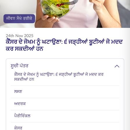
ENGLISH
ਜੀਵਨ ਸੌਖੇ ਤਰੀਕੇ
ਆਨਲਾਈਨ ਖਰੀਦੋ
ਪ੍ਰੀਮੀਅਮ ਭਰੋ
1800 267 9090
24th Nov 2025
ਕੈਂਸਰ ਦੇ ਜੋਖਮ ਨੂੰ ਘਟਾਉਣਾ: ੬ ਜੜ੍ਹੀਆਂ ਬੂਟੀਆਂ ਜੋ ਮਦਦ
ਕਰ ਸਕਦੀਆਂ ਹਨ
ਸੂਚੀ ਪੱਤਰ
ਕੈਂਸਰ ਦੇ ਜੋਖਮ ਨੂੰ ਘਟਾਉਣਾ: ੬ ਜੜ੍ਹੀਆਂ ਬੂਟੀਆਂ ਜੋ ਮਦਦ ਕਰ
ਸਕਦੀਆਂ ਹਨ
ਲਸਣ
ਅਦਰਕ
ਪੈਰੀਵਿੰਕਲ
ਕੇਸਰ