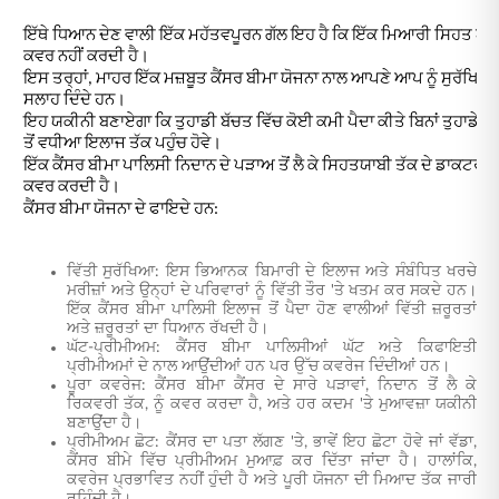
ਇੱਥੇ ਧਿਆਨ ਦੇਣ ਵਾਲੀ ਇੱਕ ਮਹੱਤਵਪੂਰਨ ਗੱਲ ਇਹ ਹੈ ਕਿ ਇੱਕ ਮਿਆਰੀ ਸਿਹਤ ਯੋਜਨਾ
ਕਵਰ ਨਹੀਂ ਕਰਦੀ ਹੈ।
ਇਸ ਤਰ੍ਹਾਂ, ਮਾਹਰ ਇੱਕ ਮਜ਼ਬੂਤ ​​ਕੈਂਸਰ ਬੀਮਾ ਯੋਜਨਾ ਨਾਲ ਆਪਣੇ ਆਪ ਨੂੰ ਸੁਰੱਖਿ
ਸਲਾਹ ਦਿੰਦੇ ਹਨ।
ਇਹ ਯਕੀਨੀ ਬਣਾਏਗਾ ਕਿ ਤੁਹਾਡੀ ਬੱਚਤ ਵਿੱਚ ਕੋਈ ਕਮੀ ਪੈਦਾ ਕੀਤੇ ਬਿਨਾਂ ਤੁਹਾਡੇ
ਤੋਂ ਵਧੀਆ ਇਲਾਜ ਤੱਕ ਪਹੁੰਚ ਹੋਵੇ।
ਇੱਕ ਕੈਂਸਰ ਬੀਮਾ ਪਾਲਿਸੀ ਨਿਦਾਨ ਦੇ ਪੜਾਅ ਤੋਂ ਲੈ ਕੇ ਸਿਹਤਯਾਬੀ ਤੱਕ ਦੇ ਡਾਕਟਰੀ 
ਕਵਰ ਕਰਦੀ ਹੈ।
ਕੈਂਸਰ ਬੀਮਾ ਯੋਜਨਾ ਦੇ ਫਾਇਦੇ ਹਨ:
ਵਿੱਤੀ ਸੁਰੱਖਿਆ: ਇਸ ਭਿਆਨਕ ਬਿਮਾਰੀ ਦੇ ਇਲਾਜ ਅਤੇ ਸੰਬੰਧਿਤ ਖਰਚੇ
ਮਰੀਜ਼ਾਂ ਅਤੇ ਉਨ੍ਹਾਂ ਦੇ ਪਰਿਵਾਰਾਂ ਨੂੰ ਵਿੱਤੀ ਤੌਰ 'ਤੇ ਖਤਮ ਕਰ ਸਕਦੇ ਹਨ।
ਇੱਕ ਕੈਂਸਰ ਬੀਮਾ ਪਾਲਿਸੀ ਇਲਾਜ ਤੋਂ ਪੈਦਾ ਹੋਣ ਵਾਲੀਆਂ ਵਿੱਤੀ ਜ਼ਰੂਰਤਾਂ
ਅਤੇ ਜ਼ਰੂਰਤਾਂ ਦਾ ਧਿਆਨ ਰੱਖਦੀ ਹੈ।
ਘੱਟ-ਪ੍ਰੀਮੀਅਮ: ਕੈਂਸਰ ਬੀਮਾ ਪਾਲਿਸੀਆਂ ਘੱਟ ਅਤੇ ਕਿਫਾਇਤੀ
ਪ੍ਰੀਮੀਅਮਾਂ ਦੇ ਨਾਲ ਆਉਂਦੀਆਂ ਹਨ ਪਰ ਉੱਚ ਕਵਰੇਜ ਦਿੰਦੀਆਂ ਹਨ।
ਪੂਰਾ ਕਵਰੇਜ: ਕੈਂਸਰ ਬੀਮਾ ਕੈਂਸਰ ਦੇ ਸਾਰੇ ਪੜਾਵਾਂ, ਨਿਦਾਨ ਤੋਂ ਲੈ ਕੇ
ਰਿਕਵਰੀ ਤੱਕ, ਨੂੰ ਕਵਰ ਕਰਦਾ ਹੈ, ਅਤੇ ਹਰ ਕਦਮ 'ਤੇ ਮੁਆਵਜ਼ਾ ਯਕੀਨੀ
ਬਣਾਉਂਦਾ ਹੈ।
ਪ੍ਰੀਮੀਅਮ ਛੋਟ: ਕੈਂਸਰ ਦਾ ਪਤਾ ਲੱਗਣ 'ਤੇ, ਭਾਵੇਂ ਇਹ ਛੋਟਾ ਹੋਵੇ ਜਾਂ ਵੱਡਾ,
ਕੈਂਸਰ ਬੀਮੇ ਵਿੱਚ ਪ੍ਰੀਮੀਅਮ ਮੁਆਫ਼ ਕਰ ਦਿੱਤਾ ਜਾਂਦਾ ਹੈ। ਹਾਲਾਂਕਿ,
ਕਵਰੇਜ ਪ੍ਰਭਾਵਿਤ ਨਹੀਂ ਹੁੰਦੀ ਹੈ ਅਤੇ ਪੂਰੀ ਯੋਜਨਾ ਦੀ ਮਿਆਦ ਤੱਕ ਜਾਰੀ