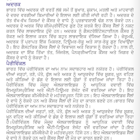
ਅਦਰਕ
ਭਾਰਤ ਵਿੱਚ ਅਦਰਕ ਦੀ ਵਰਤੋਂ ਲੰਬੇ ਸਮੇਂ ਤੋਂ ਬੁਖਾਰ, ਜ਼ੁਕਾਮ, ਮਤਲੀ ਅਤੇ ਮਾਹਵਾਰੀ
ਦੇ ਦਰਦ ਵਰਗੀਆਂ ਬਿਮਾਰੀਆਂ ਦੇ ਇਲਾਜ ਲਈ ਕੀਤੀ ਜਾਂਦੀ ਰਹੀ ਹੈ। ਅਦਰਕ ਦੇ
ਤੱਤ ਵੱਖ-ਵੱਖ ਕਿਸਮਾਂ ਦੇ ਕੈਂਸਰ ਦੇ ਵਾਧੇ ਨੂੰ ਪ੍ਰਭਾਵਸ਼ਾਲੀ ਢੰਗ ਨਾਲ ਰੋਕਦੇ ਹਨ।
ਅਦਰਕ ਦੇ ਅਰਕ ਵਿੱਚ ਕੀਮੋਪ੍ਰੀਵੈਂਟਿਵ ਗੁਣ ਹੋਣ ਕਰਕੇ ਇਹ ਕੈਂਸਰ ਸੈੱਲਾਂ ਨੂੰ ਨਸ਼ਟ
ਕਰਨ ਵਿੱਚ ਲਾਭਦਾਇਕ ਹੁੰਦੇ ਹਨ। ਅਦਰਕ ਨੂੰ ਗੈਸਟਰੋਇੰਟੇਸਟਾਈਨਲ ਕੈਂਸਰ ਨੂੰ
ਰੋਕਣ ਅਤੇ ਇਲਾਜ ਕਰਨ ਵਿੱਚ ਬਹੁਤ ਲਾਭਦਾਇਕ ਦੱਸਿਆ ਗਿਆ ਹੈ। ਜ਼ੇਰੂਮਬੇ,
ਅਦਰਕ ਤੋਂ ਪ੍ਰਾਪਤ ਇੱਕ ਮਿਸ਼ਰਣ, ਟਿਊਮਰ-ਰੋਕੂ ਅਤੇ ਸਾੜ-ਰੋਕੂ ਗੁਣ ਦਿਖਾਉਂਦਾ
ਹੈ। ਇਹ ਗੈਸਟਰਿਕ ਕੈਂਸਰ ਸੈੱਲਾਂ ਦੇ ਵਿਭਾਜਨ ਅਤੇ ਵਿਕਾਸ ਨੂੰ ਰੋਕਦਾ ਹੈ। ਨਾਲ ਹੀ,
ਅਦਰਕ ਦਾ ਇੱਕ ਤਿੱਖਾ ਤੱਤ, ਜਿੰਜਰੋਲ, ਪੈਨਕ੍ਰੀਆਟਿਕ ਕੈਂਸਰ ਅਤੇ ਜਿਗਰ ਦੇ
ਕੈਂਸਰ ਦੇ ਵਾਧੇ ਨੂੰ ਰੋਕਦਾ ਹੈ।
ਪੈਰੀਵਿੰਕਲ
ਭਾਰਤ ਵਿੱਚ ਪੇਰੀਵਿੰਕਲ ਦਾ ਆਮ ਨਾਮ ਸਦਾਬਹਾਰ ਅਤੇ ਨਯੰਤਰ ਹੈ। ਪੇਰੀਵਿੰਕਲ
ਦੀਆਂ ਜੜ੍ਹਾਂ, ਤਣੇ, ਪੱਤੇ, ਫੁੱਲ ਅਤੇ ਅਰਕ ਨੂੰ ਆਯੁਰਵੇਦ ਵਿੱਚ ਸ਼ੂਗਰ, ਖੂਨ ਵਹਿਣ
ਅਤੇ ਕੀੜਿਆਂ ਦੇ ਡੰਗ ਦੇ ਇਲਾਜ ਲਈ ਯੁੱਗਾਂ ਤੋਂ ਵਰਤਿਆ ਜਾਂਦਾ ਰਿਹਾ ਹੈ।
ਪੈਰੀਵਿੰਕਲ ਵਿੱਚ ਮੌਜੂਦ ਐਲਕਾਲਾਇਡਜ਼ ਨੂੰ ਆਧੁਨਿਕ ਦਵਾਈ ਵਿੱਚ
ਇਮਯੂਨੋਸਪ੍ਰੈਸਿਵ ਅਤੇ ਐਂਟੀ-ਟਿਊਮਰ ਏਜੰਟ ਵਜੋਂ ਵਰਤਿਆ ਜਾਂਦਾ ਹੈ। ਇਹ
ਐਲਕਾਲਾਇਡਜ਼ ਕੀਮੋਥੈਰੇਪੀ ਦੇ ਮਹੱਤਵਪੂਰਨ ਹਿੱਸੇ ਹਨ। ਇਹ ਐਲਕਾਲਾਇਡਜ਼ ਸੈੱਲਾਂ
ਦੇ ਵਾਧੇ ਨੂੰ ਰੋਕਦੇ ਹਨ ਅਤੇ ਕੈਂਸਰ ਸੈੱਲਾਂ ਦੀ ਮੌਤ ਦਾ ਕਾਰਨ ਬਣਦੇ ਹਨ।ਭਾਰਤ ਵਿੱਚ
ਪੇਰੀਵਿੰਕਲ ਦਾ ਆਮ ਨਾਮ ਸਦਾਬਹਾਰ ਅਤੇ ਨਯੰਤਰ ਹੈ।
ਪੇਰੀਵਿੰਕਲ ਦੀਆਂ ਜੜ੍ਹਾਂ, ਤਣੇ, ਪੱਤੇ, ਫੁੱਲ ਅਤੇ ਅਰਕ ਨੂੰ ਆਯੁਰਵੇਦ ਵਿੱਚ ਸ਼ੂਗਰ,
ਖੂਨ ਵਹਿਣ ਅਤੇ ਕੀੜਿਆਂ ਦੇ ਡੰਗ ਦੇ ਇਲਾਜ ਲਈ ਯੁੱਗਾਂ ਤੋਂ ਵਰਤਿਆ ਜਾਂਦਾ ਰਿਹਾ
ਹੈ।ਪੈਰੀਵਿੰਕਲ ਵਿੱਚ ਮੌਜੂਦ ਐਲਕਾਲਾਇਡਜ਼ ਨੂੰ ਆਧੁਨਿਕ ਦਵਾਈ ਵਿੱਚ
ਇਮਯੂਨੋਸਪ੍ਰੈਸਿਵ ਅਤੇ ਐਂਟੀ-ਟਿਊਮਰ ਏਜੰਟ ਵਜੋਂ ਵਰਤਿਆ ਜਾਂਦਾ ਹੈ।ਇਹ
ਐਲਕਾਲਾਇਡਜ਼ ਕੀਮੋਥੈਰੇਪੀ ਦੇ ਮਹੱਤਵਪੂਰਨ ਹਿੱਸੇ ਹਨ। ਇਹ ਐਲਕਾਲਾਇਡਜ਼ ਸੈੱਲਾਂ
ਦੇ ਵਾਧੇ ਨੂੰ ਰੋਕਦੇ ਹਨ ਅਤੇ ਕੈਂਸਰ ਸੈੱਲਾਂ ਦੀ ਮੌਤ ਦਾ ਕਾਰਨ ਬਣਦੇ ਹਨ।