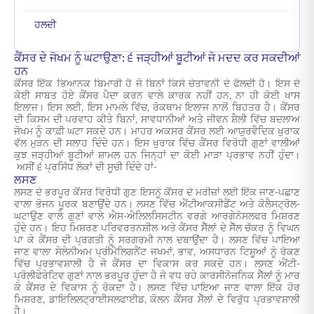
ਹਲਦੀ
ਕੈਂਸਰ ਦੇ ਜੋਖਮ ਨੂੰ ਘਟਾਉਣਾ: ੬ ਜੜ੍ਹੀਆਂ ਬੂਟੀਆਂ ਜੋ ਮਦਦ ਕਰ ਸਕਦੀਆਂ
ਹਨ
ਕੈਂਸਰ ਇੱਕ ਭਿਆਨਕ ਬਿਮਾਰੀ ਹੈ ਜੋ ਬਿਨਾਂ ਕਿਸੇ ਚੇਤਾਵਨੀ ਦੇ ਫੈਲਦੀ ਹੈ। ਇਸ ਦੇ
ਕੋਈ ਸਾਬਤ ਹੋਏ ਕੈਂਸਰ ਪੈਦਾ ਕਰਨ ਵਾਲੇ ਕਾਰਕ ਨਹੀਂ ਹਨ, ਨਾ ਹੀ ਕੋਈ ਖਾਸ
ਇਲਾਜ। ਇਸ ਲਈ, ਇਸ ਮਾਮਲੇ ਵਿੱਚ, ਰੋਕਥਾਮ ਇਲਾਜ ਨਾਲੋਂ ਬਿਹਤਰ ਹੈ।
ਕੈਂਸਰ
ਦੀ ਕਿਸਮ ਦੀ
ਪਰਵਾਹ ਕੀਤੇ ਬਿਨਾਂ, ਸਾਵਧਾਨੀਆਂ ਅਤੇ ਜੀਵਨ ਸ਼ੈਲੀ ਵਿੱਚ ਬਦਲਾਅ
ਜੋਖਮ ਨੂੰ ਕਾਫ਼ੀ ਘਟਾ ਸਕਦੇ ਹਨ। ਮਾਹਰ ਅਕਸਰ
ਕੈਂਸਰ ਲਈ ਆਯੁਰਵੈਦਿਕ ਖੁਰਾਕ
ਵੱਲ ਮੁੜਨ ਦੀ ਸਲਾਹ ਦਿੰਦੇ ਹਨ। ਇਸ ਖੁਰਾਕ ਵਿੱਚ
ਕੈਂਸਰ ਵਿਰੋਧੀ ਗੁਣਾਂ
ਵਾਲੀਆਂ
ਕੁਝ ਜੜ੍ਹੀਆਂ ਬੂਟੀਆਂ ਸ਼ਾਮਲ ਹਨ ਜਿਨ੍ਹਾਂ ਦਾ ਕੋਈ ਮਾੜਾ ਪ੍ਰਭਾਵ ਨਹੀਂ ਹੁੰਦਾ।
ਅਸੀਂ ੬ ਪ੍ਰਸਿੱਧ ਲੋਕਾਂ ਦੀ ਸੂਚੀ ਦਿੰਦੇ ਹਾਂ-
ਲਸਣ
ਲਸਣ ਦੇ ਭਰਪੂਰ
ਕੈਂਸਰ ਵਿਰੋਧੀ ਗੁਣ
ਇਸਨੂੰ ਕੈਂਸਰ ਦੇ ਮਰੀਜ਼ਾਂ ਲਈ ਇੱਕ ਜਾਣ-ਪਛਾਣ
ਵਾਲਾ ਭੋਜਨ ਪੂਰਕ ਬਣਾਉਂਦੇ ਹਨ। ਲਸਣ ਵਿੱਚ ਐਂਟੀਆਕਸੀਡੈਂਟ ਅਤੇ ਕੋਲੈਸਟ੍ਰੋਲ-
ਘਟਾਉਣ ਵਾਲੇ ਗੁਣਾਂ ਵਾਲੇ ਐਸ-ਐਲਿਲਸਿਸਟੀਨ ਵਰਗੇ ਆਰਗੇਨੋਸਲਫਰ ਮਿਸ਼ਰਣ
ਹੁੰਦੇ ਹਨ। ਇਹ ਮਿਸ਼ਰਣ ਪਰਿਵਰਤਨਸ਼ੀਲ ਅਤੇ ਕੈਂਸਰ ਸੈੱਲਾਂ ਦੇ ਸੈੱਲ ਚੱਕਰ ਨੂੰ ਵਿਘਨ
ਪਾ ਕੇ ਕੈਂਸਰ ਦੀ ਪ੍ਰਗਤੀ ਨੂੰ ਸਰਗਰਮੀ ਨਾਲ ਦਬਾਉਂਦਾ ਹੈ। ਲਸਣ ਵਿੱਚ ਪਾਇਆ
ਜਾਣ ਵਾਲਾ ਸੇਲੇਨੀਅਮ ਪ੍ਰੀਮੈਲਿਗਨੈਂਟ ਜਖਮਾਂ, ਭਾਵ, ਅਸਧਾਰਨ ਟਿਸ਼ੂਆਂ ਨੂੰ ਰੋਕਣ
ਵਿੱਚ ਪ੍ਰਭਾਵਸ਼ਾਲੀ ਹੈ ਜੋ ਕੈਂਸਰ ਦਾ ਵਿਕਾਸ ਕਰ ਸਕਦੇ ਹਨ। ਲਸਣ ਐਂਟੀ-
ਪ੍ਰੋਲੀਫੇਰੇਟਿਵ ਗੁਣਾਂ ਨਾਲ ਭਰਪੂਰ ਹੁੰਦਾ ਹੈ ਜੋ ਵਧ ਰਹੇ ਕਾਰਸੀਨੋਜਨਿਕ ਸੈੱਲਾਂ ਨੂੰ ਮਾਰ
ਕੇ ਕੈਂਸਰ ਦੇ ਵਿਕਾਸ ਨੂੰ ਰੋਕਦਾ ਹੈ। ਲਸਣ ਵਿੱਚ ਪਾਇਆ ਜਾਣ ਵਾਲਾ ਇੱਕ ਹੋਰ
ਮਿਸ਼ਰਣ, ਡਾਇਲਿਲਟ੍ਰਾਈਸਲਫਾਈਡ, ਕੋਲਨ ਕੈਂਸਰ ਸੈੱਲਾਂ ਦੇ ਵਿਰੁੱਧ ਪ੍ਰਭਾਵਸ਼ਾਲੀ
ਹੈ।